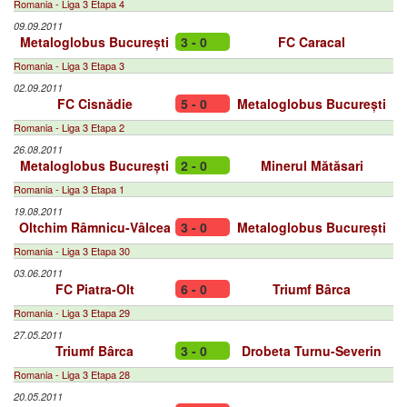
Romania - Liga 3 Etapa 4
09.09.2011
Metaloglobus București
3 - 0
FC Caracal
Romania - Liga 3 Etapa 3
02.09.2011
FC Cisnădie
5 - 0
Metaloglobus București
Romania - Liga 3 Etapa 2
26.08.2011
Metaloglobus București
2 - 0
Minerul Mătăsari
Romania - Liga 3 Etapa 1
19.08.2011
Oltchim Râmnicu-Vâlcea
3 - 0
Metaloglobus București
Romania - Liga 3 Etapa 30
03.06.2011
FC Piatra-Olt
6 - 0
Triumf Bârca
Romania - Liga 3 Etapa 29
27.05.2011
Triumf Bârca
3 - 0
Drobeta Turnu-Severin
Romania - Liga 3 Etapa 28
20.05.2011