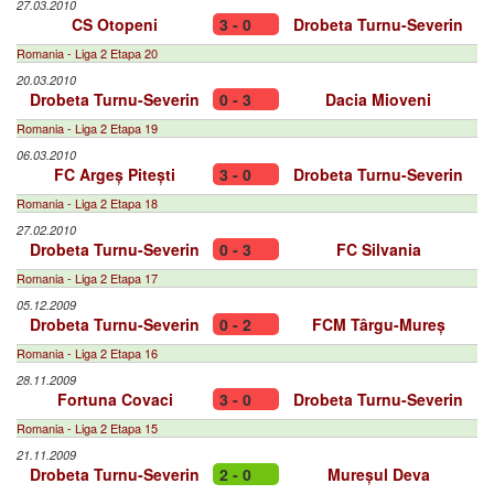
27.03.2010
CS Otopeni
3 - 0
Drobeta Turnu-Severin
Romania - Liga 2 Etapa 20
20.03.2010
Drobeta Turnu-Severin
0 - 3
Dacia Mioveni
Romania - Liga 2 Etapa 19
06.03.2010
FC Argeș Pitești
3 - 0
Drobeta Turnu-Severin
Romania - Liga 2 Etapa 18
27.02.2010
Drobeta Turnu-Severin
0 - 3
FC Silvania
Romania - Liga 2 Etapa 17
05.12.2009
Drobeta Turnu-Severin
0 - 2
FCM Târgu-Mureș
Romania - Liga 2 Etapa 16
28.11.2009
Fortuna Covaci
3 - 0
Drobeta Turnu-Severin
Romania - Liga 2 Etapa 15
21.11.2009
Drobeta Turnu-Severin
2 - 0
Mureșul Deva