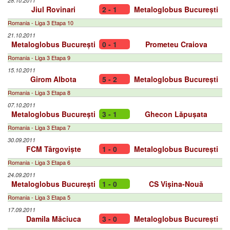
28.10.2011
Jiul Rovinari
2 - 1
Metaloglobus București
Romania - Liga 3 Etapa 10
21.10.2011
Metaloglobus București
0 - 1
Prometeu Craiova
Romania - Liga 3 Etapa 9
15.10.2011
Girom Albota
5 - 2
Metaloglobus București
Romania - Liga 3 Etapa 8
07.10.2011
Metaloglobus București
3 - 1
Ghecon Lăpușata
Romania - Liga 3 Etapa 7
30.09.2011
FCM Târgoviște
1 - 0
Metaloglobus București
Romania - Liga 3 Etapa 6
24.09.2011
Metaloglobus București
1 - 0
CS Vișina-Nouă
Romania - Liga 3 Etapa 5
17.09.2011
Damila Măciuca
3 - 0
Metaloglobus București