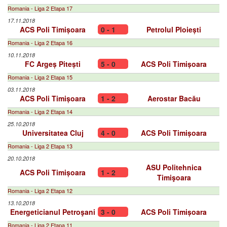
Romania - Liga 2 Etapa 17
17.11.2018
ACS Poli Timișoara
0 - 1
Petrolul Ploiești
Romania - Liga 2 Etapa 16
10.11.2018
FC Argeș Pitești
5 - 0
ACS Poli Timișoara
Romania - Liga 2 Etapa 15
03.11.2018
ACS Poli Timișoara
1 - 2
Aerostar Bacău
Romania - Liga 2 Etapa 14
25.10.2018
Universitatea Cluj
4 - 0
ACS Poli Timișoara
Romania - Liga 2 Etapa 13
20.10.2018
ASU Politehnica
ACS Poli Timișoara
1 - 2
Timişoara
Romania - Liga 2 Etapa 12
13.10.2018
Energeticianul Petroşani
3 - 0
ACS Poli Timișoara
Romania - Liga 2 Etapa 11