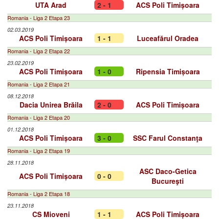
UTA Arad
2 - 1
ACS Poli Timișoara
Romania - Liga 2 Etapa 23
02.03.2019
ACS Poli Timișoara
1 - 1
Luceafărul Oradea
Romania - Liga 2 Etapa 22
23.02.2019
ACS Poli Timișoara
1 - 0
Ripensia Timișoara
Romania - Liga 2 Etapa 21
08.12.2018
Dacia Unirea Brăila
2 - 0
ACS Poli Timișoara
Romania - Liga 2 Etapa 20
01.12.2018
ACS Poli Timișoara
3 - 0
SSC Farul Constanţa
Romania - Liga 2 Etapa 19
28.11.2018
ASC Daco-Getica
ACS Poli Timișoara
0 - 0
Bucureşti
Romania - Liga 2 Etapa 18
23.11.2018
CS Mioveni
1 - 1
ACS Poli Timișoara