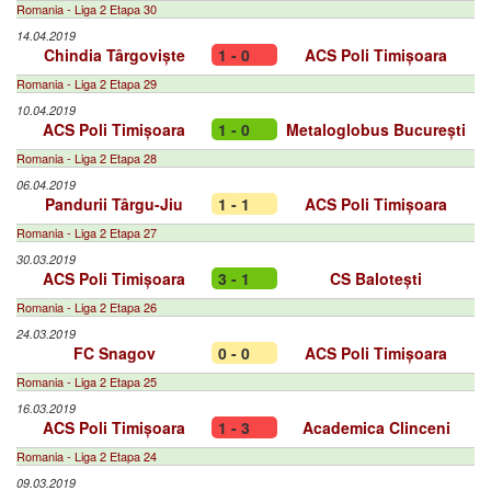
Romania - Liga 2 Etapa 30
14.04.2019
Chindia Târgoviște
1 - 0
ACS Poli Timișoara
Romania - Liga 2 Etapa 29
10.04.2019
ACS Poli Timișoara
1 - 0
Metaloglobus București
Romania - Liga 2 Etapa 28
06.04.2019
Pandurii Târgu-Jiu
1 - 1
ACS Poli Timișoara
Romania - Liga 2 Etapa 27
30.03.2019
ACS Poli Timișoara
3 - 1
CS Balotești
Romania - Liga 2 Etapa 26
24.03.2019
FC Snagov
0 - 0
ACS Poli Timișoara
Romania - Liga 2 Etapa 25
16.03.2019
ACS Poli Timișoara
1 - 3
Academica Clinceni
Romania - Liga 2 Etapa 24
09.03.2019