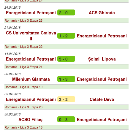
Romania - Liga 3 Etapa 24
24.04.2018
Energeticianul Petroşani
2 - 0
ACS Ghiroda
Romania - Liga 3 Etapa 23
21.04.2018
CS Universitatea Craiova
1 - 2
Energeticianul Petroşani
II
Romania - Liga 3 Etapa 22
14.04.2018
Energeticianul Petroşani
5 - 0
Șoimii Lipova
Romania - Liga 3 Etapa 21
06.04.2018
Milenium Giarmata
1 - 3
Energeticianul Petroşani
Romania - Liga 3 Etapa 19
03.04.2018
Energeticianul Petroşani
2 - 2
Cetate Deva
Romania - Liga 3 Etapa 20
30.03.2018
ACSO Filiaşi
0 - 3
Energeticianul Petroşani
Romania - Liga 3 Etapa 16