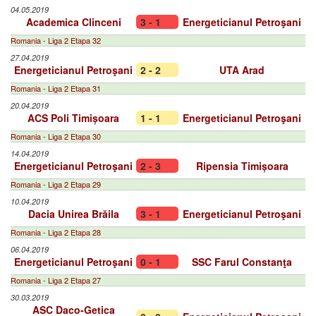
04.05.2019
Academica Clinceni
3 - 1
Energeticianul Petroşani
Romania - Liga 2 Etapa 32
27.04.2019
Energeticianul Petroşani
2 - 2
UTA Arad
Romania - Liga 2 Etapa 31
20.04.2019
ACS Poli Timișoara
1 - 1
Energeticianul Petroşani
Romania - Liga 2 Etapa 30
14.04.2019
Energeticianul Petroşani
2 - 3
Ripensia Timișoara
Romania - Liga 2 Etapa 29
10.04.2019
Dacia Unirea Brăila
3 - 1
Energeticianul Petroşani
Romania - Liga 2 Etapa 28
06.04.2019
Energeticianul Petroşani
0 - 1
SSC Farul Constanţa
Romania - Liga 2 Etapa 27
30.03.2019
ASC Daco-Getica