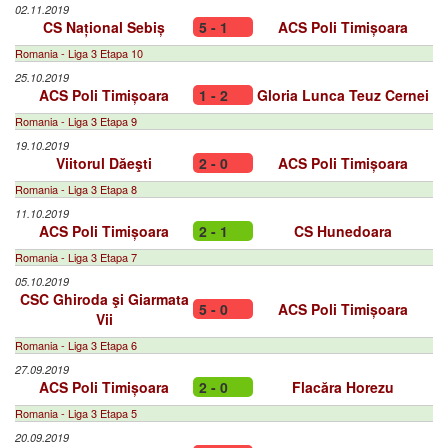
02.11.2019
CS Național Sebiș
5 - 1
ACS Poli Timișoara
Romania - Liga 3 Etapa 10
25.10.2019
ACS Poli Timișoara
1 - 2
Gloria Lunca Teuz Cernei
Romania - Liga 3 Etapa 9
19.10.2019
Viitorul Dăeşti
2 - 0
ACS Poli Timișoara
Romania - Liga 3 Etapa 8
11.10.2019
ACS Poli Timișoara
2 - 1
CS Hunedoara
Romania - Liga 3 Etapa 7
05.10.2019
CSC Ghiroda şi Giarmata
5 - 0
ACS Poli Timișoara
Vii
Romania - Liga 3 Etapa 6
27.09.2019
ACS Poli Timișoara
2 - 0
Flacăra Horezu
Romania - Liga 3 Etapa 5
20.09.2019