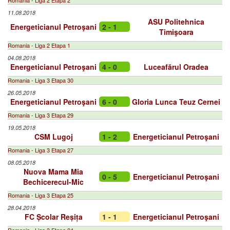
Romania - Liga 2 Etapa 2
11.08.2018
ASU Politehnica
Energeticianul Petroşani
2 - 1
Timişoara
Romania - Liga 2 Etapa 1
04.08.2018
Energeticianul Petroşani
4 - 0
Luceafărul Oradea
Romania - Liga 3 Etapa 30
26.05.2018
Energeticianul Petroşani
6 - 0
Gloria Lunca Teuz Cernei
Romania - Liga 3 Etapa 29
19.05.2018
CSM Lugoj
1 - 2
Energeticianul Petroşani
Romania - Liga 3 Etapa 27
08.05.2018
Nuova Mama Mia
0 - 5
Energeticianul Petroşani
Bechicerecul-Mic
Romania - Liga 3 Etapa 25
28.04.2018
FC Școlar Reșița
1 - 1
Energeticianul Petroşani