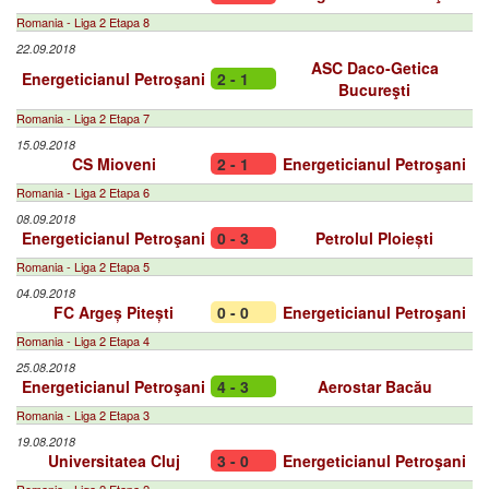
Romania - Liga 2 Etapa 8
22.09.2018
ASC Daco-Getica
Energeticianul Petroşani
2 - 1
Bucureşti
Romania - Liga 2 Etapa 7
15.09.2018
CS Mioveni
2 - 1
Energeticianul Petroşani
Romania - Liga 2 Etapa 6
08.09.2018
Energeticianul Petroşani
0 - 3
Petrolul Ploiești
Romania - Liga 2 Etapa 5
04.09.2018
FC Argeș Pitești
0 - 0
Energeticianul Petroşani
Romania - Liga 2 Etapa 4
25.08.2018
Energeticianul Petroşani
4 - 3
Aerostar Bacău
Romania - Liga 2 Etapa 3
19.08.2018
Universitatea Cluj
3 - 0
Energeticianul Petroşani