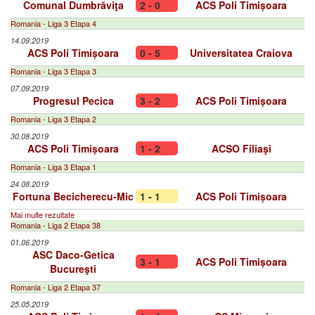
Comunal Dumbrăviţa
2 - 0
ACS Poli Timișoara
Romania - Liga 3 Etapa 4
14.09.2019
ACS Poli Timișoara
0 - 5
Universitatea Craiova
Romania - Liga 3 Etapa 3
07.09.2019
Progresul Pecica
3 - 2
ACS Poli Timișoara
Romania - Liga 3 Etapa 2
30.08.2019
ACS Poli Timișoara
1 - 2
ACSO Filiaşi
Romania - Liga 3 Etapa 1
24.08.2019
Fortuna Becicherecu-Mic
1 - 1
ACS Poli Timișoara
Mai multe rezultate
Romania - Liga 2 Etapa 38
01.06.2019
ASC Daco-Getica
3 - 1
ACS Poli Timișoara
Bucureşti
Romania - Liga 2 Etapa 37
25.05.2019