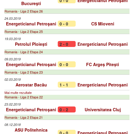
0 - 0
Energeticianul Petroşani
Bucureşti
Romania - Liga 2 Etapa 26
24.03.2019
Energeticianul Petroşani
0 - 0
CS Mioveni
Romania - Liga 2 Etapa 25
19.03.2019
Petrolul Ploiești
2 - 0
Energeticianul Petroşani
Romania - Liga 2 Etapa 24
09.03.2019
Energeticianul Petroşani
0 - 0
FC Argeș Pitești
Romania - Liga 2 Etapa 23
02.03.2019
Aerostar Bacău
1 - 1
Energeticianul Petroşani
Mai multe rezultate
Romania - Liga 2 Etapa 22
23.02.2019
Energeticianul Petroşani
0 - 2
Universitatea Cluj
Romania - Liga 2 Etapa 21
08.12.2018
ASU Politehnica
0 - 0
Energeticianul Petroşani