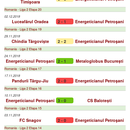
Timişoara
Romania - Liga 2 Etapa 20
02.12.2018
Luceafărul Oradea
2 - 1
Energeticianul Petroşani
Romania - Liga 2 Etapa 19
29.11.2018
Chindia Târgoviște
2 - 2
Energeticianul Petroşani
Romania - Liga 2 Etapa 18
24.11.2018
Energeticianul Petroşani
2 - 1
Metaloglobus București
Romania - Liga 2 Etapa 17
17.11.2018
Pandurii Târgu-Jiu
2 - 0
Energeticianul Petroşani
Romania - Liga 2 Etapa 16
10.11.2018
Energeticianul Petroşani
3 - 0
CS Balotești
Romania - Liga 2 Etapa 15
03.11.2018
FC Snagov
2 - 0
Energeticianul Petroşani
Romania - Liga 2 Etapa 14