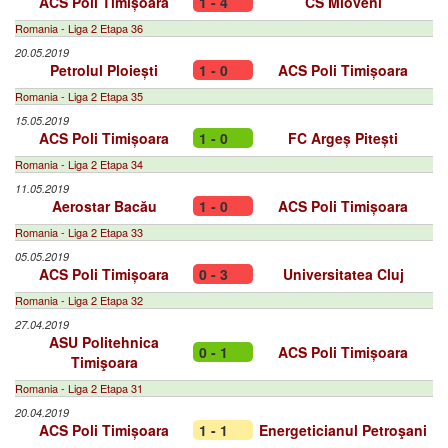
ACS Poli Timișoara
1 - 4
CS Mioveni
Romania - Liga 2 Etapa 36
20.05.2019
Petrolul Ploiești
1 - 0
ACS Poli Timișoara
Romania - Liga 2 Etapa 35
15.05.2019
ACS Poli Timișoara
1 - 0
FC Argeș Pitești
Romania - Liga 2 Etapa 34
11.05.2019
Aerostar Bacău
1 - 0
ACS Poli Timișoara
Romania - Liga 2 Etapa 33
05.05.2019
ACS Poli Timișoara
0 - 3
Universitatea Cluj
Romania - Liga 2 Etapa 32
27.04.2019
ASU Politehnica
0 - 1
ACS Poli Timișoara
Timişoara
Romania - Liga 2 Etapa 31
20.04.2019
ACS Poli Timișoara
1 - 1
Energeticianul Petroşani