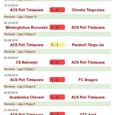
10.10.2018
ACS Poli Timișoara
1 - 3
Chindia Târgoviște
Romania - Liga 2 Etapa 10
06.10.2018
Metaloglobus București
1 - 0
ACS Poli Timișoara
Romania - Liga 2 Etapa 9
29.09.2018
ACS Poli Timișoara
1 - 1
Pandurii Târgu-Jiu
Romania - Liga 2 Etapa 8
22.09.2018
CS Balotești
2 - 0
ACS Poli Timișoara
Romania - Liga 2 Etapa 7
16.09.2018
ACS Poli Timișoara
1 - 2
FC Snagov
Romania - Liga 2 Etapa 6
08.09.2018
Academica Clinceni
1 - 0
ACS Poli Timișoara
Romania - Liga 2 Etapa 5
01.09.2018
ACS Poli Timișoara
0 - 3
UTA Arad