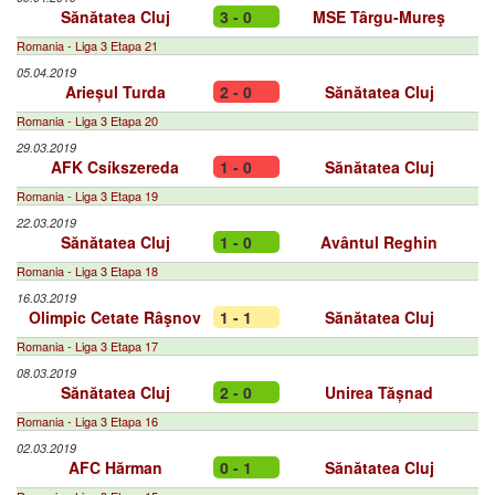
Sănătatea Cluj
3 - 0
MSE Târgu-Mureş
Romania - Liga 3 Etapa 21
05.04.2019
Arieșul Turda
2 - 0
Sănătatea Cluj
Romania - Liga 3 Etapa 20
29.03.2019
AFK Csíkszereda
1 - 0
Sănătatea Cluj
Romania - Liga 3 Etapa 19
22.03.2019
Sănătatea Cluj
1 - 0
Avântul Reghin
Romania - Liga 3 Etapa 18
16.03.2019
Olimpic Cetate Râşnov
1 - 1
Sănătatea Cluj
Romania - Liga 3 Etapa 17
08.03.2019
Sănătatea Cluj
2 - 0
Unirea Tășnad
Romania - Liga 3 Etapa 16
02.03.2019
AFC Hărman
0 - 1
Sănătatea Cluj