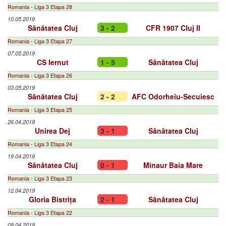
Romania - Liga 3 Etapa 28
10.05.2019
Sănătatea Cluj
3 - 2
CFR 1907 Cluj II
Romania - Liga 3 Etapa 27
07.05.2019
CS Iernut
1 - 5
Sănătatea Cluj
Romania - Liga 3 Etapa 26
03.05.2019
Sănătatea Cluj
2 - 2
AFC Odorheiu-Secuiesc
Romania - Liga 3 Etapa 25
26.04.2019
Unirea Dej
3 - 1
Sănătatea Cluj
Romania - Liga 3 Etapa 24
19.04.2019
Sănătatea Cluj
0 - 1
Minaur Baia Mare
Romania - Liga 3 Etapa 23
12.04.2019
Gloria Bistrița
2 - 1
Sănătatea Cluj
Romania - Liga 3 Etapa 22
09.04.2019