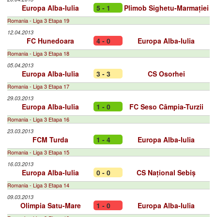
Europa Alba-Iulia
5 - 1
Plimob Sighetu-Marmației
Romania - Liga 3 Etapa 19
12.04.2013
FC Hunedoara
4 - 0
Europa Alba-Iulia
Romania - Liga 3 Etapa 18
05.04.2013
Europa Alba-Iulia
3 - 3
CS Osorhei
Romania - Liga 3 Etapa 17
29.03.2013
Europa Alba-Iulia
1 - 0
FC Seso Câmpia-Turzii
Romania - Liga 3 Etapa 16
23.03.2013
FCM Turda
1 - 4
Europa Alba-Iulia
Romania - Liga 3 Etapa 15
16.03.2013
Europa Alba-Iulia
0 - 0
CS Național Sebiș
Romania - Liga 3 Etapa 14
09.03.2013
Olimpia Satu-Mare
1 - 0
Europa Alba-Iulia