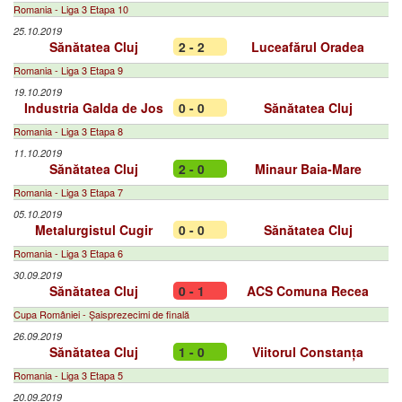
Romania - Liga 3 Etapa 10
25.10.2019
Sănătatea Cluj
2 - 2
Luceafărul Oradea
Romania - Liga 3 Etapa 9
19.10.2019
Industria Galda de Jos
0 - 0
Sănătatea Cluj
Romania - Liga 3 Etapa 8
11.10.2019
Sănătatea Cluj
2 - 0
Minaur Baia-Mare
Romania - Liga 3 Etapa 7
05.10.2019
Metalurgistul Cugir
0 - 0
Sănătatea Cluj
Romania - Liga 3 Etapa 6
30.09.2019
Sănătatea Cluj
0 - 1
ACS Comuna Recea
Cupa României - Șaisprezecimi de finală
26.09.2019
Sănătatea Cluj
1 - 0
Viitorul Constanța
Romania - Liga 3 Etapa 5
20.09.2019