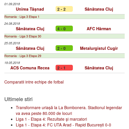
01.09.2018
Unirea Tășnad
2 - 2
Sănătatea Cluj
Romania - Liga 3 Etapa 1
24.08.2018
Sănătatea Cluj
4 - 0
AFC Hărman
Romania - Liga 3 Etapa 30
25.05.2018
Sănătatea Cluj
2 - 0
Metalurgistul Cugir
Romania - Liga 3 Etapa 29
19.05.2018
ACS Comuna Recea
2 - 1
Sănătatea Cluj
Comparatii intre echipe de fotbal
Ultimele stiri
Transformare uriașă la La Bombonera. Stadionul legendar
va avea peste 80.000 de locuri
Liga 1 - Etapa 4: Rezultate şi marcatori
Liga 1 - Etapa 4: FC UTA Arad - Rapid București 0-0