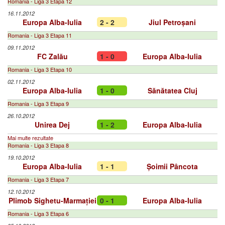
Romania - Liga 3 Etapa 12
16.11.2012
Europa Alba-Iulia
2 - 2
Jiul Petroșani
Romania - Liga 3 Etapa 11
09.11.2012
FC Zalău
1 - 0
Europa Alba-Iulia
Romania - Liga 3 Etapa 10
02.11.2012
Europa Alba-Iulia
1 - 0
Sănătatea Cluj
Romania - Liga 3 Etapa 9
26.10.2012
Unirea Dej
1 - 2
Europa Alba-Iulia
Mai multe rezultate
Romania - Liga 3 Etapa 8
19.10.2012
Europa Alba-Iulia
1 - 1
Șoimii Pâncota
Romania - Liga 3 Etapa 7
12.10.2012
Plimob Sighetu-Marmației
0 - 1
Europa Alba-Iulia
Romania - Liga 3 Etapa 6