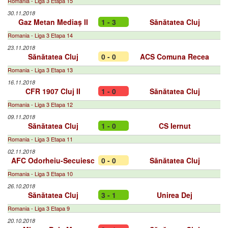
Romania - Liga 3 Etapa 15
30.11.2018
Gaz Metan Mediaș II
1 - 3
Sănătatea Cluj
Romania - Liga 3 Etapa 14
23.11.2018
Sănătatea Cluj
0 - 0
ACS Comuna Recea
Romania - Liga 3 Etapa 13
16.11.2018
CFR 1907 Cluj II
1 - 0
Sănătatea Cluj
Romania - Liga 3 Etapa 12
09.11.2018
Sănătatea Cluj
1 - 0
CS Iernut
Romania - Liga 3 Etapa 11
02.11.2018
AFC Odorheiu-Secuiesc
0 - 0
Sănătatea Cluj
Romania - Liga 3 Etapa 10
26.10.2018
Sănătatea Cluj
3 - 1
Unirea Dej
Romania - Liga 3 Etapa 9
20.10.2018