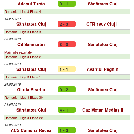
Arieșul Turda
0 - 1
Sănătatea Cluj
Romania - Liga 3 Etapa 4
13.09.2019
Sănătatea Cluj
2 - 3
CFR 1907 Cluj II
Romania - Liga 3 Etapa 3
06.09.2019
CS Sânmartin
3 - 0
Sănătatea Cluj
Mai multe rezultate
Romania - Liga 3 Etapa 2
30.08.2019
Sănătatea Cluj
1 - 1
Avântul Reghin
Romania - Liga 3 Etapa 1
24.08.2019
Gloria Bistrița
0 - 2
Sănătatea Cluj
Romania - Liga 3 Etapa 30
24.05.2019
Sănătatea Cluj
4 - 1
Gaz Metan Mediaș II
Romania - Liga 3 Etapa 29
18.05.2019
ACS Comuna Recea
1 - 3
Sănătatea Cluj