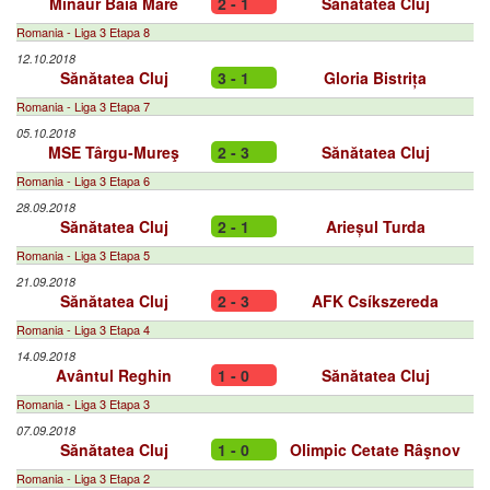
Minaur Baia Mare
2 - 1
Sănătatea Cluj
Romania - Liga 3 Etapa 8
12.10.2018
Sănătatea Cluj
3 - 1
Gloria Bistrița
Romania - Liga 3 Etapa 7
05.10.2018
MSE Târgu-Mureş
2 - 3
Sănătatea Cluj
Romania - Liga 3 Etapa 6
28.09.2018
Sănătatea Cluj
2 - 1
Arieșul Turda
Romania - Liga 3 Etapa 5
21.09.2018
Sănătatea Cluj
2 - 3
AFK Csíkszereda
Romania - Liga 3 Etapa 4
14.09.2018
Avântul Reghin
1 - 0
Sănătatea Cluj
Romania - Liga 3 Etapa 3
07.09.2018
Sănătatea Cluj
1 - 0
Olimpic Cetate Râşnov
Romania - Liga 3 Etapa 2