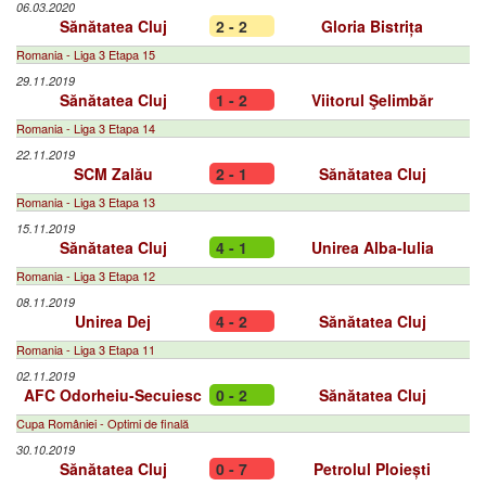
06.03.2020
Sănătatea Cluj
2 - 2
Gloria Bistrița
Romania - Liga 3 Etapa 15
29.11.2019
Sănătatea Cluj
1 - 2
Viitorul Şelimbăr
Romania - Liga 3 Etapa 14
22.11.2019
SCM Zalău
2 - 1
Sănătatea Cluj
Romania - Liga 3 Etapa 13
15.11.2019
Sănătatea Cluj
4 - 1
Unirea Alba-Iulia
Romania - Liga 3 Etapa 12
08.11.2019
Unirea Dej
4 - 2
Sănătatea Cluj
Romania - Liga 3 Etapa 11
02.11.2019
AFC Odorheiu-Secuiesc
0 - 2
Sănătatea Cluj
Cupa României - Optimi de finală
30.10.2019
Sănătatea Cluj
0 - 7
Petrolul Ploiești