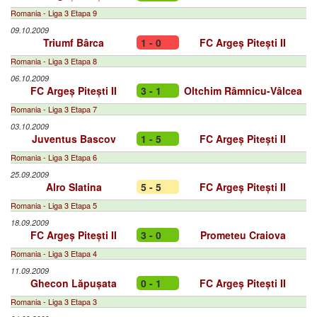
Romania - Liga 3 Etapa 9
09.10.2009
Triumf Bârca
1 - 0
FC Argeș Pitești II
Romania - Liga 3 Etapa 8
06.10.2009
FC Argeș Pitești II
3 - 1
Oltchim Râmnicu-Vâlcea
Romania - Liga 3 Etapa 7
03.10.2009
Juventus Bascov
1 - 5
FC Argeș Pitești II
Romania - Liga 3 Etapa 6
25.09.2009
Alro Slatina
5 - 5
FC Argeș Pitești II
Romania - Liga 3 Etapa 5
18.09.2009
FC Argeș Pitești II
3 - 0
Prometeu Craiova
Romania - Liga 3 Etapa 4
11.09.2009
Ghecon Lăpușata
0 - 1
FC Argeș Pitești II
Romania - Liga 3 Etapa 3