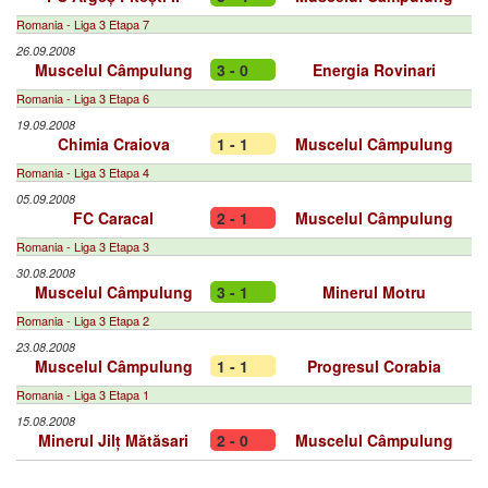
Romania - Liga 3 Etapa 7
26.09.2008
Muscelul Câmpulung
3 - 0
Energia Rovinari
Romania - Liga 3 Etapa 6
19.09.2008
Chimia Craiova
1 - 1
Muscelul Câmpulung
Romania - Liga 3 Etapa 4
05.09.2008
FC Caracal
2 - 1
Muscelul Câmpulung
Romania - Liga 3 Etapa 3
30.08.2008
Muscelul Câmpulung
3 - 1
Minerul Motru
Romania - Liga 3 Etapa 2
23.08.2008
Muscelul Câmpulung
1 - 1
Progresul Corabia
Romania - Liga 3 Etapa 1
15.08.2008
Minerul Jilț Mătăsari
2 - 0
Muscelul Câmpulung