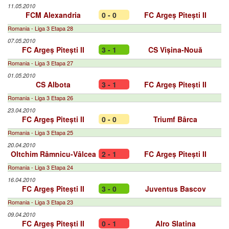
11.05.2010
FCM Alexandria
0 - 0
FC Argeș Pitești II
Romania - Liga 3 Etapa 28
07.05.2010
FC Argeș Pitești II
3 - 1
CS Vișina-Nouă
Romania - Liga 3 Etapa 27
01.05.2010
CS Albota
3 - 1
FC Argeș Pitești II
Romania - Liga 3 Etapa 26
23.04.2010
FC Argeș Pitești II
0 - 0
Triumf Bârca
Romania - Liga 3 Etapa 25
20.04.2010
Oltchim Râmnicu-Vâlcea
2 - 1
FC Argeș Pitești II
Romania - Liga 3 Etapa 24
16.04.2010
FC Argeș Pitești II
3 - 0
Juventus Bascov
Romania - Liga 3 Etapa 23
09.04.2010
FC Argeș Pitești II
0 - 1
Alro Slatina