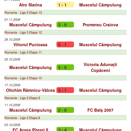
Alro Slatina
1 - 1
Muscelul Câmpulung
Romania - Liga 3 Etapa 13
01.11.2008
Muscelul Câmpulung
2 - 0
Prometeu Craiova
Romania - Liga 3 Etapa 12
28.10.2008
Viitorul Pucioasa
5 - 1
Muscelul Câmpulung
Romania - Liga 3 Etapa 11
25.10.2008
Victoria Adunații
Muscelul Câmpulung
3 - 0
Copăceni
Romania - Liga 3 Etapa 10
17.10.2008
Oltchim Râmnicu-Vâlcea
3 - 1
Muscelul Câmpulung
Romania - Liga 3 Etapa 9
11.10.2008
Muscelul Câmpulung
2 - 0
FC Balș 2007
Romania - Liga 3 Etapa 8
03.10.2008
FC Argeș Pitești II
3 - 4
Muscelul Câmpulung