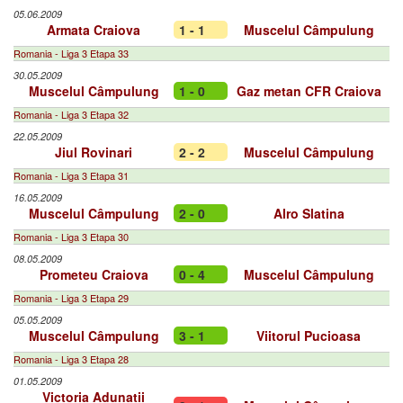
05.06.2009
Armata Craiova
1 - 1
Muscelul Câmpulung
Romania - Liga 3 Etapa 33
30.05.2009
Muscelul Câmpulung
1 - 0
Gaz metan CFR Craiova
Romania - Liga 3 Etapa 32
22.05.2009
Jiul Rovinari
2 - 2
Muscelul Câmpulung
Romania - Liga 3 Etapa 31
16.05.2009
Muscelul Câmpulung
2 - 0
Alro Slatina
Romania - Liga 3 Etapa 30
08.05.2009
Prometeu Craiova
0 - 4
Muscelul Câmpulung
Romania - Liga 3 Etapa 29
05.05.2009
Muscelul Câmpulung
3 - 1
Viitorul Pucioasa
Romania - Liga 3 Etapa 28
01.05.2009
Victoria Adunații