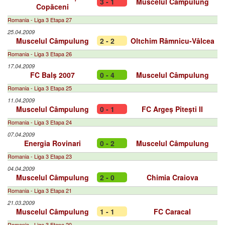
3 - 1
Muscelul Câmpulung
Copăceni
Romania - Liga 3 Etapa 27
25.04.2009
Muscelul Câmpulung
2 - 2
Oltchim Râmnicu-Vâlcea
Romania - Liga 3 Etapa 26
17.04.2009
FC Balș 2007
0 - 4
Muscelul Câmpulung
Romania - Liga 3 Etapa 25
11.04.2009
Muscelul Câmpulung
0 - 1
FC Argeș Pitești II
Romania - Liga 3 Etapa 24
07.04.2009
Energia Rovinari
0 - 2
Muscelul Câmpulung
Romania - Liga 3 Etapa 23
04.04.2009
Muscelul Câmpulung
2 - 0
Chimia Craiova
Romania - Liga 3 Etapa 21
21.03.2009
Muscelul Câmpulung
1 - 1
FC Caracal
Romania - Liga 3 Etapa 20