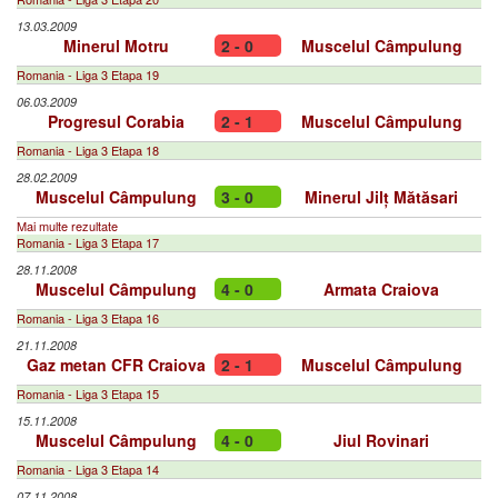
13.03.2009
Minerul Motru
2 - 0
Muscelul Câmpulung
Romania - Liga 3 Etapa 19
06.03.2009
Progresul Corabia
2 - 1
Muscelul Câmpulung
Romania - Liga 3 Etapa 18
28.02.2009
Muscelul Câmpulung
3 - 0
Minerul Jilț Mătăsari
Mai multe rezultate
Romania - Liga 3 Etapa 17
28.11.2008
Muscelul Câmpulung
4 - 0
Armata Craiova
Romania - Liga 3 Etapa 16
21.11.2008
Gaz metan CFR Craiova
2 - 1
Muscelul Câmpulung
Romania - Liga 3 Etapa 15
15.11.2008
Muscelul Câmpulung
4 - 0
Jiul Rovinari
Romania - Liga 3 Etapa 14
07.11.2008