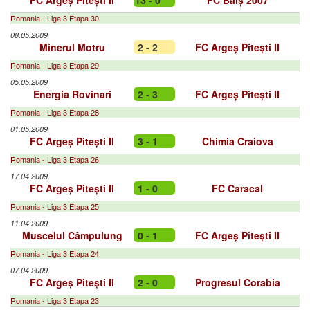
FC Argeș Pitești II
13 - 0
FC Balș 2007
Romania - Liga 3 Etapa 30
08.05.2009
Minerul Motru
2 - 2
FC Argeș Pitești II
Romania - Liga 3 Etapa 29
05.05.2009
Energia Rovinari
2 - 3
FC Argeș Pitești II
Romania - Liga 3 Etapa 28
01.05.2009
FC Argeș Pitești II
3 - 1
Chimia Craiova
Romania - Liga 3 Etapa 26
17.04.2009
FC Argeș Pitești II
1 - 0
FC Caracal
Romania - Liga 3 Etapa 25
11.04.2009
Muscelul Câmpulung
0 - 1
FC Argeș Pitești II
Romania - Liga 3 Etapa 24
07.04.2009
FC Argeș Pitești II
2 - 0
Progresul Corabia
Romania - Liga 3 Etapa 23