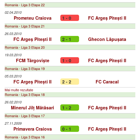
Romania - Liga 3 Etapa 22
02.04.2010
Prometeu Craiova
1 - 0
FC Argeș Pitești II
Romania - Liga 3 Etapa 21
26.03.2010
FC Argeș Pitești II
2 - 1
Ghecon Lăpușata
Romania - Liga 3 Etapa 20
19.03.2010
FCM Târgoviște
1 - 0
FC Argeș Pitești II
Romania - Liga 3 Etapa 19
05.03.2010
FC Argeș Pitești II
2 - 2
FC Caracal
Mai multe rezultate
Romania - Liga 3 Etapa 18
26.02.2010
Minerul Jilț Mătăsari
1 - 2
FC Argeș Pitești II
Romania - Liga 3 Etapa 17
27.11.2009
Primavera Craiova
0 - 1
FC Argeș Pitești II
Romania - Liga 3 Etapa 16