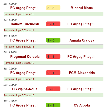
20.11.2009
FC Argeș Pitești II
3 - 3
Minerul Motru
Romania - Liga 3 Etapa 15
17.11.2009
Ralbex Turcinești
3 - 1
FC Argeș Pitești II
Romania - Liga 3 Etapa 14
13.11.2009
FC Argeș Pitești II
1 - 0
Armata Craiova
Romania - Liga 3 Etapa 13
06.11.2009
Progresul Corabia
6 - 1
FC Argeș Pitești II
Romania - Liga 3 Etapa 12
30.10.2009
FC Argeș Pitești II
0 - 1
FCM Alexandria
Romania - Liga 3 Etapa 11
23.10.2009
CS Vișina-Nouă
3 - 0
FC Argeș Pitești II
Romania - Liga 3 Etapa 10
16.10.2009
FC Argeș Pitești II
2 - 1
CS Albota