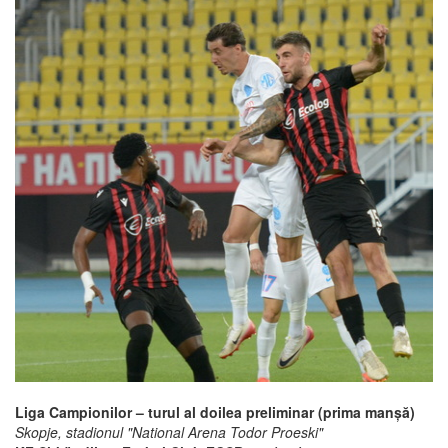
Liga Campionilor – turul al doilea preliminar (prima manșă)
Skopje, stadionul "National Arena Todor Proeski"