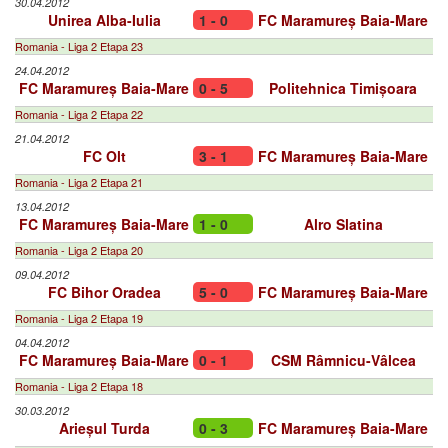
30.04.2012
Unirea Alba-Iulia
1 - 0
FC Maramureș Baia-Mare
Romania - Liga 2 Etapa 23
24.04.2012
FC Maramureș Baia-Mare
0 - 5
Politehnica Timișoara
Romania - Liga 2 Etapa 22
21.04.2012
FC Olt
3 - 1
FC Maramureș Baia-Mare
Romania - Liga 2 Etapa 21
13.04.2012
FC Maramureș Baia-Mare
1 - 0
Alro Slatina
Romania - Liga 2 Etapa 20
09.04.2012
FC Bihor Oradea
5 - 0
FC Maramureș Baia-Mare
Romania - Liga 2 Etapa 19
04.04.2012
FC Maramureș Baia-Mare
0 - 1
CSM Râmnicu-Vâlcea
Romania - Liga 2 Etapa 18
30.03.2012
Arieșul Turda
0 - 3
FC Maramureș Baia-Mare