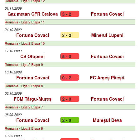
Romania - Liga 2 Etapa 12
01.11.2009
Gaz metan CFR Craiova
3 - 2
Fortuna Covaci
Romania - Liga 2 Etapa 11
24.10.2009
Fortuna Covaci
2 - 2
Minerul Lupeni
Romania - Liga 2 Etapa 10
17.10.2009
CS Otopeni
5 - 0
Fortuna Covaci
Romania - Liga 2 Etapa 9
10.10.2009
Fortuna Covaci
0 - 2
FC Argeș Pitești
Romania - Liga 2 Etapa 8
03.10.2009
FCM Târgu-Mureș
2 - 0
Fortuna Covaci
Romania - Liga 2 Etapa 7
26.09.2009
Fortuna Covaci
2 - 0
Mureșul Deva
Romania - Liga 2 Etapa 6
19.09.2009