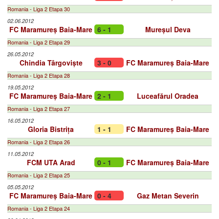
Romania - Liga 2 Etapa 30
02.06.2012
FC Maramureș Baia-Mare
6 - 1
Mureșul Deva
Romania - Liga 2 Etapa 29
26.05.2012
Chindia Târgoviște
3 - 0
FC Maramureș Baia-Mare
Romania - Liga 2 Etapa 28
19.05.2012
FC Maramureș Baia-Mare
2 - 1
Luceafărul Oradea
Romania - Liga 2 Etapa 27
16.05.2012
Gloria Bistrița
1 - 1
FC Maramureș Baia-Mare
Romania - Liga 2 Etapa 26
11.05.2012
FCM UTA Arad
0 - 1
FC Maramureș Baia-Mare
Romania - Liga 2 Etapa 25
05.05.2012
FC Maramureș Baia-Mare
0 - 4
Gaz Metan Severin
Romania - Liga 2 Etapa 24