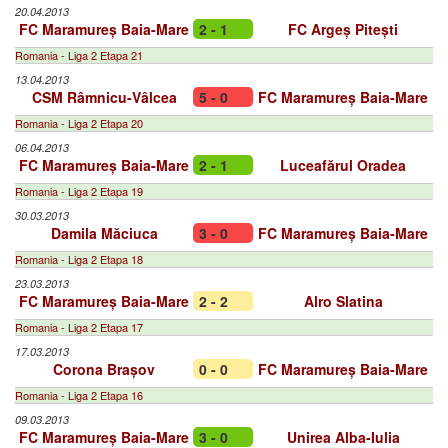
20.04.2013
FC Maramureș Baia-Mare
2 - 1
FC Argeș Pitești
Romania - Liga 2 Etapa 21
13.04.2013
CSM Râmnicu-Vâlcea
5 - 0
FC Maramureș Baia-Mare
Romania - Liga 2 Etapa 20
06.04.2013
FC Maramureș Baia-Mare
2 - 1
Luceafărul Oradea
Romania - Liga 2 Etapa 19
30.03.2013
Damila Măciuca
3 - 0
FC Maramureș Baia-Mare
Romania - Liga 2 Etapa 18
23.03.2013
FC Maramureș Baia-Mare
2 - 2
Alro Slatina
Romania - Liga 2 Etapa 17
17.03.2013
Corona Brașov
0 - 0
FC Maramureș Baia-Mare
Romania - Liga 2 Etapa 16
09.03.2013
FC Maramureș Baia-Mare
3 - 0
Unirea Alba-Iulia