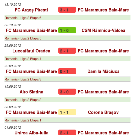
13.10.2012
FC Argeș Pitești
3 - 1
FC Maramureș Baia-Mare
Romania - Liga 2 Etapa 6
06.10.2012
FC Maramureș Baia-Mare
1 - 0
CSM Râmnicu-Vâlcea
Romania - Liga 2 Etapa 5
29.09.2012
Luceafărul Oradea
2 - 1
FC Maramureș Baia-Mare
Romania - Liga 2 Etapa 4
22.09.2012
FC Maramureș Baia-Mare
0 - 1
Damila Măciuca
Romania - Liga 2 Etapa 3
15.09.2012
Alro Slatina
3 - 0
FC Maramureș Baia-Mare
Romania - Liga 2 Etapa 2
08.09.2012
FC Maramureș Baia-Mare
1 - 1
Corona Brașov
Romania - Liga 2 Etapa 1
01.09.2012
Unirea Alba-Iulia
2 - 1
FC Maramureș Baia-Mare