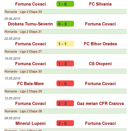
Fortuna Covaci
1 - 0
FC Silvania
Romania - Liga 2 Etapa 33
05.06.2010
Drobeta Turnu-Severin
0 - 3
Fortuna Covaci
Romania - Liga 2 Etapa 31
22.05.2010
Fortuna Covaci
1 - 1
FC Bihor Oradea
Romania - Liga 2 Etapa 27
19.05.2010
Fortuna Covaci
1 - 3
CS Otopeni
Romania - Liga 2 Etapa 30
15.05.2010
FC Baia-Mare
1 - 0
Fortuna Covaci
Romania - Liga 2 Etapa 29
12.05.2010
Fortuna Covaci
2 - 3
Gaz metan CFR Craiova
Romania - Liga 2 Etapa 28
08.05.2010
Minerul Lupeni
2 - 0
Fortuna Covaci
Romania - Liga 2 Etapa 26