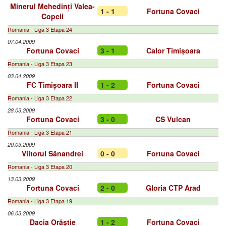
Minerul Mehedinți Valea-
1 - 1
Fortuna Covaci
Copcii
Romania - Liga 3 Etapa 24
07.04.2009
Fortuna Covaci
3 - 1
Calor Timișoara
Romania - Liga 3 Etapa 23
03.04.2009
FC Timișoara II
1 - 2
Fortuna Covaci
Romania - Liga 3 Etapa 22
28.03.2009
Fortuna Covaci
3 - 0
CS Vulcan
Romania - Liga 3 Etapa 21
20.03.2009
Viitorul Sânandrei
0 - 0
Fortuna Covaci
Romania - Liga 3 Etapa 20
13.03.2009
Fortuna Covaci
2 - 0
Gloria CTP Arad
Romania - Liga 3 Etapa 19
06.03.2009
Dacia Orăștie
1 - 2
Fortuna Covaci