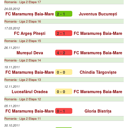
Romania - Liga 2 Etapa 17
24.03.2012
FC Maramureș Baia-Mare
2 - 1
Juventus București
Romania - Liga 2 Etapa 16
17.03.2012
FC Argeș Pitești
2 - 1
FC Maramureș Baia-Mare
Romania - Liga 2 Etapa 15
26.11.2011
Mureșul Deva
4 - 2
FC Maramureș Baia-Mare
Romania - Liga 2 Etapa 14
19.11.2011
FC Maramureș Baia-Mare
0 - 0
Chindia Târgoviște
Romania - Liga 2 Etapa 13
12.11.2011
Luceafărul Oradea
0 - 0
FC Maramureș Baia-Mare
Romania - Liga 2 Etapa 12
05.11.2011
FC Maramureș Baia-Mare
0 - 1
Gloria Bistrița
Romania - Liga 2 Etapa 11
30.10.2011