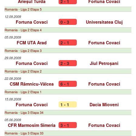
Arieșul Turda
2 - 1
Fortuna Covaci
Romania - Liga 2 Etapa 5
12.09.2009
Fortuna Covaci
0 - 3
Universitatea Cluj
Romania - Liga 2 Etapa 4
05.09.2009
FCM UTA Arad
2 - 1
Fortuna Covaci
Romania - Liga 2 Etapa 3
29.08.2009
Fortuna Covaci
2 - 3
Jiul Petroșani
Romania - Liga 2 Etapa 2
22.08.2009
CSM Râmnicu-Vâlcea
6 - 1
Fortuna Covaci
Romania - Liga 2 Etapa 1
15.08.2009
Fortuna Covaci
1 - 1
Dacia Mioveni
Romania - Liga 3 Etapa 34
05.06.2009
CFR Marmosim Simeria
3 - 1
Fortuna Covaci
Romania - Liga 3 Etapa 33