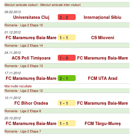
Meciuri amicale cluburi - Meciuri amicale inter cluburi
09.02.2013
Universitatea Cluj
3 - 2
Internațional Sibiu
Romania - Liga 2 Etapa 15
01.12.2012
FC Maramureș Baia-Mare
1 - 1
CS Mioveni
Romania - Liga 2 Etapa 14
24.11.2012
ACS Poli Timișoara
1 - 0
FC Maramureș Baia-Mare
Romania - Liga 2 Etapa 13
17.11.2012
FC Maramureș Baia-Mare
2 - 1
FCM UTA Arad
Mai multe rezultate
Romania - Liga 2 Etapa 12
10.11.2012
FC Bihor Oradea
1 - 1
FC Maramureș Baia-Mare
Romania - Liga 2 Etapa 8
20.10.2012
FC Maramureș Baia-Mare
1 - 1
FCM Târgu-Mureș
Romania - Liga 2 Etapa 7