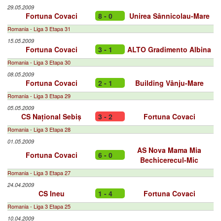
29.05.2009
Fortuna Covaci
8 - 0
Unirea Sânnicolau-Mare
Romania - Liga 3 Etapa 31
15.05.2009
Fortuna Covaci
3 - 1
ALTO Gradimento Albina
Romania - Liga 3 Etapa 30
08.05.2009
Fortuna Covaci
2 - 1
Building Vânju-Mare
Romania - Liga 3 Etapa 29
05.05.2009
CS Național Sebiș
3 - 2
Fortuna Covaci
Romania - Liga 3 Etapa 28
01.05.2009
AS Nova Mama Mia
Fortuna Covaci
6 - 0
Bechicerecul-Mic
Romania - Liga 3 Etapa 27
24.04.2009
CS Ineu
1 - 4
Fortuna Covaci
Romania - Liga 3 Etapa 25
10.04.2009