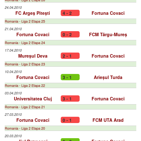
24.04.2010
FC Argeș Pitești
4 - 2
Fortuna Covaci
Romania - Liga 2 Etapa 25
21.04.2010
Fortuna Covaci
0 - 2
FCM Târgu-Mureș
Romania - Liga 2 Etapa 24
17.04.2010
Mureșul Deva
2 - 1
Fortuna Covaci
Romania - Liga 2 Etapa 23
10.04.2010
Fortuna Covaci
3 - 1
Arieșul Turda
Romania - Liga 2 Etapa 22
03.04.2010
Universitatea Cluj
3 - 1
Fortuna Covaci
Romania - Liga 2 Etapa 21
27.03.2010
Fortuna Covaci
0 - 1
FCM UTA Arad
Romania - Liga 2 Etapa 20
20.03.2010