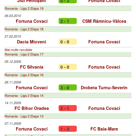
Jiul Petroșani
0 - 3
Fortuna Covaci
Romania - Liga 2 Etapa 19
06.03.2010
Fortuna Covaci
2 - 1
CSM Râmnicu-Vâlcea
Romania - Liga 2 Etapa 18
27.02.2010
Dacia Mioveni
0 - 0
Fortuna Covaci
Mai multe rezultate
Romania - Liga 2 Etapa 17
05.12.2009
FC Silvania
0 - 0
Fortuna Covaci
Romania - Liga 2 Etapa 16
28.11.2009
Fortuna Covaci
3 - 0
Drobeta Turnu-Severin
Romania - Liga 2 Etapa 14
14.11.2009
FC Bihor Oradea
2 - 1
Fortuna Covaci
Romania - Liga 2 Etapa 13
07.11.2009
Fortuna Covaci
1 - 2
FC Baia-Mare