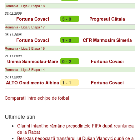
Romania - Liga 3 Etapa 18
28.02.2009
Fortuna Covaci
3 - 0
Progresul Gătaia
Romania - Liga 3 Etapa 17
28.11.2008
Fortuna Covaci
1 - 0
CFR Marmosim Simeria
Romania - Liga 3 Etapa 16
21.11.2008
Unirea Sânnicolau-Mare
0 - 2
Fortuna Covaci
Romania - Liga 3 Etapa 14
07.11.2008
ALTO Gradimento Albina
1 - 1
Fortuna Covaci
Comparatii intre echipe de fotbal
Ultimele stiri
Gianni Infantino rămâne președintele FIFA după reuniunea
de la Rabat
Beşiktaş negociază transferul lui Dušan Vlahović după ce a