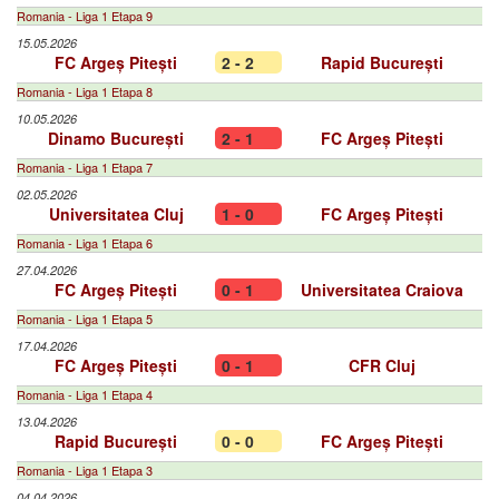
Romania - Liga 1 Etapa 9
15.05.2026
FC Argeș Pitești
2 - 2
Rapid București
Romania - Liga 1 Etapa 8
10.05.2026
Dinamo București
2 - 1
FC Argeș Pitești
Romania - Liga 1 Etapa 7
02.05.2026
Universitatea Cluj
1 - 0
FC Argeș Pitești
Romania - Liga 1 Etapa 6
27.04.2026
FC Argeș Pitești
0 - 1
Universitatea Craiova
Romania - Liga 1 Etapa 5
17.04.2026
FC Argeș Pitești
0 - 1
CFR Cluj
Romania - Liga 1 Etapa 4
13.04.2026
Rapid București
0 - 0
FC Argeș Pitești
Romania - Liga 1 Etapa 3
04.04.2026