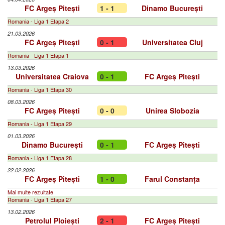
FC Argeș Pitești
1 - 1
Dinamo București
Romania - Liga 1 Etapa 2
21.03.2026
FC Argeș Pitești
0 - 1
Universitatea Cluj
Romania - Liga 1 Etapa 1
13.03.2026
Universitatea Craiova
0 - 1
FC Argeș Pitești
Romania - Liga 1 Etapa 30
08.03.2026
FC Argeș Pitești
0 - 0
Unirea Slobozia
Romania - Liga 1 Etapa 29
01.03.2026
Dinamo București
0 - 1
FC Argeș Pitești
Romania - Liga 1 Etapa 28
22.02.2026
FC Argeș Pitești
1 - 0
Farul Constanța
Mai multe rezultate
Romania - Liga 1 Etapa 27
13.02.2026
Petrolul Ploiești
2 - 1
FC Argeș Pitești