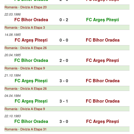
Romania - Divizia A Etapa 20
22.03.1986
FC Bihor Oradea
0 - 2
FC Argeș Pitești
Romania - Divizia A Etapa 3
14.08.1985
FC Argeș Pitești
0 - 0
FC Bihor Oradea
Romania - Divizia A Etapa 26
20.04.1985
FC Bihor Oradea
2 - 0
FC Argeș Pitești
Romania - Divizia A Etapa 9
21.10.1984
FC Argeș Pitești
3 - 0
FC Bihor Oradea
Romania - Divizia A Etapa 26
04.04.1984
FC Argeș Pitești
3 - 1
FC Bihor Oradea
Romania - Divizia A Etapa 9
22.10.1983
FC Bihor Oradea
3 - 0
FC Argeș Pitești
Romania - Divizia A Etapa 31