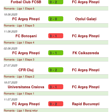
Fotbal Club FCSB
0 - 2
FC Argeș Pitești
Romania - Liga 1 Etapa 6
18.08.2025
FC Argeș Pitești
2 - 0
Oțelul Galați
Romania - Liga 1 Etapa 5
11.08.2025
FC Botoșani
3 - 1
FC Argeș Pitești
Romania - Liga 1 Etapa 4
02.08.2025
FC Argeș Pitești
3 - 1
FK Csíkszereda
Romania - Liga 1 Etapa 3
27.07.2025
CFR Cluj
0 - 2
FC Argeș Pitești
Romania - Liga 1 Etapa 2
18.07.2025
Universitatea Craiova
3 - 1
FC Argeș Pitești
Romania - Liga 1 Etapa 1
11.07.2025
FC Argeș Pitești
0 - 2
Rapid București
Romania - Liga 1 Baraj retur