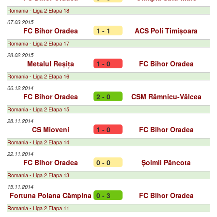
Romania - Liga 2 Etapa 18
07.03.2015
FC Bihor Oradea
1 - 1
ACS Poli Timișoara
Romania - Liga 2 Etapa 17
28.02.2015
Metalul Reșița
1 - 0
FC Bihor Oradea
Romania - Liga 2 Etapa 16
06.12.2014
FC Bihor Oradea
2 - 0
CSM Râmnicu-Vâlcea
Romania - Liga 2 Etapa 15
28.11.2014
CS Mioveni
1 - 0
FC Bihor Oradea
Romania - Liga 2 Etapa 14
22.11.2014
FC Bihor Oradea
0 - 0
Șoimii Pâncota
Romania - Liga 2 Etapa 13
15.11.2014
Fortuna Poiana Câmpina
0 - 3
FC Bihor Oradea
Romania - Liga 2 Etapa 11