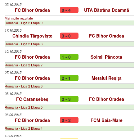
25.10.2015
FC Bihor Oradea
0 - 4
UTA Bătrâna Doamnă
Mai multe rezultate
Romania - Liga 2 Etapa 9
17.10.2015
Chindia Târgoviște
3 - 0
FC Bihor Oradea
Romania - Liga 2 Etapa 8
10.10.2015
FC Bihor Oradea
1 - 0
Șoimii Pâncota
Romania - Liga 2 Etapa 7
07.10.2015
FC Bihor Oradea
2 - 1
Metalul Reșița
Romania - Liga 2 Etapa 6
03.10.2015
FC Caransebeș
2 - 3
FC Bihor Oradea
Romania - Liga 2 Etapa 5
26.09.2015
FC Bihor Oradea
0 - 2
FCM Baia-Mare
Romania - Liga 2 Etapa 4
19.09.2015