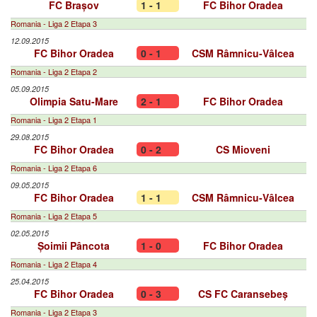
FC Brașov
1 - 1
FC Bihor Oradea
Romania - Liga 2 Etapa 3
12.09.2015
FC Bihor Oradea
0 - 1
CSM Râmnicu-Vâlcea
Romania - Liga 2 Etapa 2
05.09.2015
Olimpia Satu-Mare
2 - 1
FC Bihor Oradea
Romania - Liga 2 Etapa 1
29.08.2015
FC Bihor Oradea
0 - 2
CS Mioveni
Romania - Liga 2 Etapa 6
09.05.2015
FC Bihor Oradea
1 - 1
CSM Râmnicu-Vâlcea
Romania - Liga 2 Etapa 5
02.05.2015
Șoimii Pâncota
1 - 0
FC Bihor Oradea
Romania - Liga 2 Etapa 4
25.04.2015
FC Bihor Oradea
0 - 3
CS FC Caransebeș
Romania - Liga 2 Etapa 3