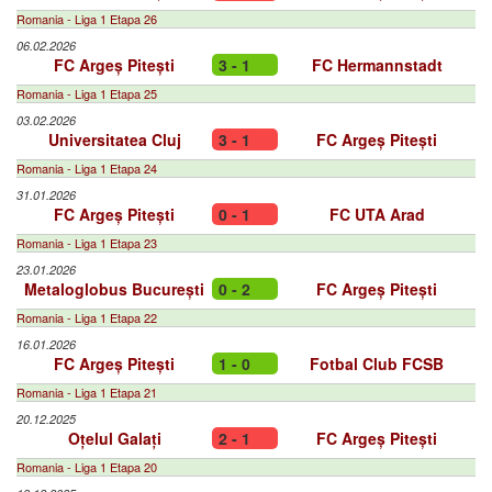
Romania - Liga 1 Etapa 26
06.02.2026
FC Argeș Pitești
3 - 1
FC Hermannstadt
Romania - Liga 1 Etapa 25
03.02.2026
Universitatea Cluj
3 - 1
FC Argeș Pitești
Romania - Liga 1 Etapa 24
31.01.2026
FC Argeș Pitești
0 - 1
FC UTA Arad
Romania - Liga 1 Etapa 23
23.01.2026
Metaloglobus București
0 - 2
FC Argeș Pitești
Romania - Liga 1 Etapa 22
16.01.2026
FC Argeș Pitești
1 - 0
Fotbal Club FCSB
Romania - Liga 1 Etapa 21
20.12.2025
Oțelul Galați
2 - 1
FC Argeș Pitești
Romania - Liga 1 Etapa 20