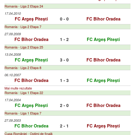
Romania - Liga 2 Etapa 24
17.04.2010
FC Argeș Pitești
0 - 0
FC Bihor Oradea
Romania - Liga 2 Etapa 7
27.09.2009
FC Bihor Oradea
1 - 2
FC Argeș Pitești
Romania - Liga 2 Etapa 25
13.04.2008
FC Argeș Pitești
3 - 0
FC Bihor Oradea
Romania - Liga 2 Etapa 8
06.10.2007
FC Bihor Oradea
1 - 3
FC Argeș Pitești
Mai multe rezultate
Romania - Liga 1 Etapa 22
17.04.2004
FC Argeș Pitești
2 - 0
FC Bihor Oradea
Romania - Liga 1 Etapa 7
27.09.2003
FC Bihor Oradea
2 - 1
FC Argeș Pitești
Cupa României - Optimi de finală