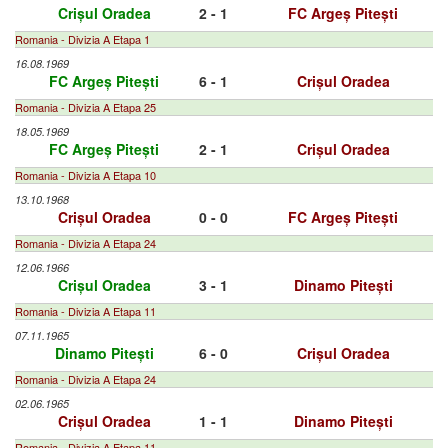
Crișul Oradea
2 - 1
FC Argeș Pitești
Romania - Divizia A Etapa 1
16.08.1969
FC Argeș Pitești
6 - 1
Crișul Oradea
Romania - Divizia A Etapa 25
18.05.1969
FC Argeș Pitești
2 - 1
Crișul Oradea
Romania - Divizia A Etapa 10
13.10.1968
Crișul Oradea
0 - 0
FC Argeș Pitești
Romania - Divizia A Etapa 24
12.06.1966
Crișul Oradea
3 - 1
Dinamo Pitești
Romania - Divizia A Etapa 11
07.11.1965
Dinamo Pitești
6 - 0
Crișul Oradea
Romania - Divizia A Etapa 24
02.06.1965
Crișul Oradea
1 - 1
Dinamo Pitești
Romania - Divizia A Etapa 11