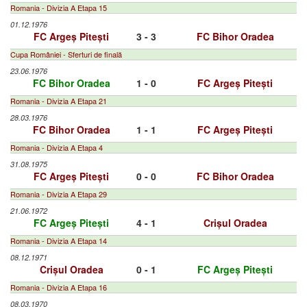
Romania - Divizia A Etapa 15
01.12.1976
FC Argeș Pitești
3 - 3
FC Bihor Oradea
Cupa României - Sferturi de finală
23.06.1976
FC Bihor Oradea
1 - 0
FC Argeș Pitești
Romania - Divizia A Etapa 21
28.03.1976
FC Bihor Oradea
1 - 1
FC Argeș Pitești
Romania - Divizia A Etapa 4
31.08.1975
FC Argeș Pitești
0 - 0
FC Bihor Oradea
Romania - Divizia A Etapa 29
21.06.1972
FC Argeș Pitești
4 - 1
Crișul Oradea
Romania - Divizia A Etapa 14
08.12.1971
Crișul Oradea
0 - 1
FC Argeș Pitești
Romania - Divizia A Etapa 16
08.03.1970