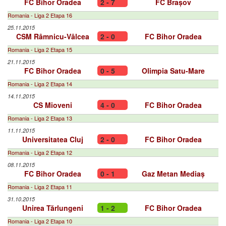
FC Bihor Oradea
2 - 7
FC Brașov
Romania - Liga 2 Etapa 16
25.11.2015
CSM Râmnicu-Vâlcea
2 - 0
FC Bihor Oradea
Romania - Liga 2 Etapa 15
21.11.2015
FC Bihor Oradea
0 - 5
Olimpia Satu-Mare
Romania - Liga 2 Etapa 14
14.11.2015
CS Mioveni
4 - 0
FC Bihor Oradea
Romania - Liga 2 Etapa 13
11.11.2015
Universitatea Cluj
2 - 0
FC Bihor Oradea
Romania - Liga 2 Etapa 12
08.11.2015
FC Bihor Oradea
0 - 1
Gaz Metan Mediaș
Romania - Liga 2 Etapa 11
31.10.2015
Unirea Tărlungeni
1 - 2
FC Bihor Oradea
Romania - Liga 2 Etapa 10