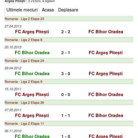
: 3 victorii, 4 egaluri
Argeș Pitești
Ultimele meciuri
Acasa
Deplasare
Romania - Liga 2 Etapa 23
27.04.2013
FC Argeș Pitești
2 - 2
FC Bihor Oradea
Romania - Liga 2 Etapa 8
20.10.2012
FC Bihor Oradea
2 - 1
FC Argeș Pitești
Romania - Liga 2 Etapa 24
29.04.2012
FC Bihor Oradea
3 - 0
FC Argeș Pitești
Romania - Liga 2 Etapa 9
15.10.2011
FC Argeș Pitești
0 - 0
FC Bihor Oradea
Romania - Liga 2 Etapa 26
07.05.2011
FC Argeș Pitești
1 - 1
FC Bihor Oradea
Romania - Liga 2 Etapa 11
06.11.2010
FC Bihor Oradea
1 - 0
FC Argeș Pitești