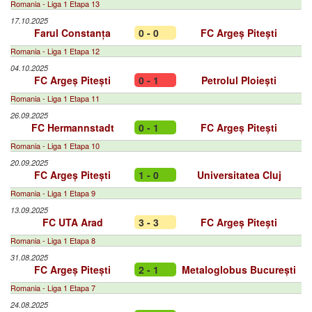
Romania - Liga 1 Etapa 13
17.10.2025
Farul Constanța
0 - 0
FC Argeș Pitești
Romania - Liga 1 Etapa 12
04.10.2025
FC Argeș Pitești
0 - 1
Petrolul Ploiești
Romania - Liga 1 Etapa 11
26.09.2025
FC Hermannstadt
0 - 1
FC Argeș Pitești
Romania - Liga 1 Etapa 10
20.09.2025
FC Argeș Pitești
1 - 0
Universitatea Cluj
Romania - Liga 1 Etapa 9
13.09.2025
FC UTA Arad
3 - 3
FC Argeș Pitești
Romania - Liga 1 Etapa 8
31.08.2025
FC Argeș Pitești
2 - 1
Metaloglobus București
Romania - Liga 1 Etapa 7
24.08.2025