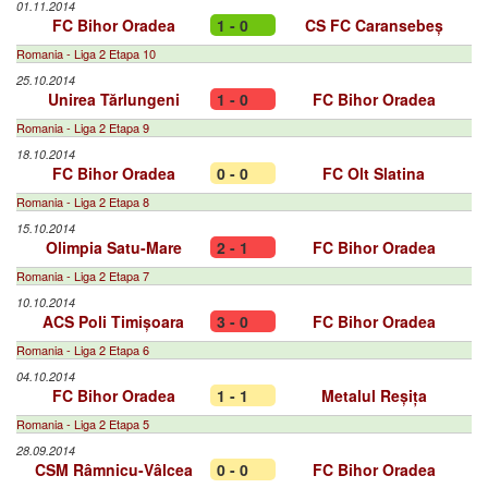
01.11.2014
FC Bihor Oradea
1 - 0
CS FC Caransebeș
Romania - Liga 2 Etapa 10
25.10.2014
Unirea Tărlungeni
1 - 0
FC Bihor Oradea
Romania - Liga 2 Etapa 9
18.10.2014
FC Bihor Oradea
0 - 0
FC Olt Slatina
Romania - Liga 2 Etapa 8
15.10.2014
Olimpia Satu-Mare
2 - 1
FC Bihor Oradea
Romania - Liga 2 Etapa 7
10.10.2014
ACS Poli Timișoara
3 - 0
FC Bihor Oradea
Romania - Liga 2 Etapa 6
04.10.2014
FC Bihor Oradea
1 - 1
Metalul Reșița
Romania - Liga 2 Etapa 5
28.09.2014
CSM Râmnicu-Vâlcea
0 - 0
FC Bihor Oradea