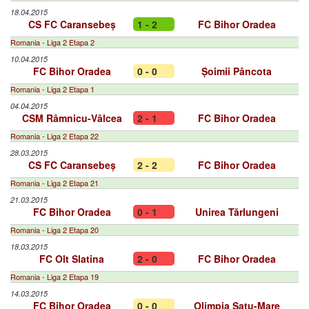
18.04.2015
CS FC Caransebeș
1 - 2
FC Bihor Oradea
Romania - Liga 2 Etapa 2
10.04.2015
FC Bihor Oradea
0 - 0
Șoimii Pâncota
Romania - Liga 2 Etapa 1
04.04.2015
CSM Râmnicu-Vâlcea
2 - 1
FC Bihor Oradea
Romania - Liga 2 Etapa 22
28.03.2015
CS FC Caransebeș
2 - 2
FC Bihor Oradea
Romania - Liga 2 Etapa 21
21.03.2015
FC Bihor Oradea
0 - 1
Unirea Tărlungeni
Romania - Liga 2 Etapa 20
18.03.2015
FC Olt Slatina
2 - 0
FC Bihor Oradea
Romania - Liga 2 Etapa 19
14.03.2015
FC Bihor Oradea
0 - 0
Olimpia Satu-Mare