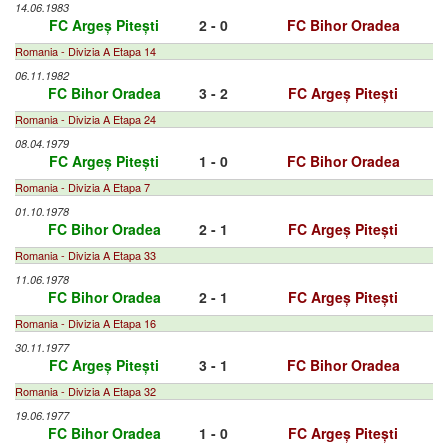
14.06.1983
FC Argeș Pitești
2 - 0
FC Bihor Oradea
Romania - Divizia A Etapa 14
06.11.1982
FC Bihor Oradea
3 - 2
FC Argeș Pitești
Romania - Divizia A Etapa 24
08.04.1979
FC Argeș Pitești
1 - 0
FC Bihor Oradea
Romania - Divizia A Etapa 7
01.10.1978
FC Bihor Oradea
2 - 1
FC Argeș Pitești
Romania - Divizia A Etapa 33
11.06.1978
FC Bihor Oradea
2 - 1
FC Argeș Pitești
Romania - Divizia A Etapa 16
30.11.1977
FC Argeș Pitești
3 - 1
FC Bihor Oradea
Romania - Divizia A Etapa 32
19.06.1977
FC Bihor Oradea
1 - 0
FC Argeș Pitești