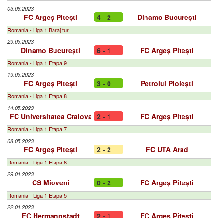
03.06.2023
FC Argeș Pitești
4 - 2
Dinamo București
Romania - Liga 1 Baraj tur
29.05.2023
Dinamo București
6 - 1
FC Argeș Pitești
Romania - Liga 1 Etapa 9
19.05.2023
FC Argeș Pitești
3 - 0
Petrolul Ploiești
Romania - Liga 1 Etapa 8
14.05.2023
FC Universitatea Craiova
2 - 1
FC Argeș Pitești
Romania - Liga 1 Etapa 7
08.05.2023
FC Argeș Pitești
2 - 2
FC UTA Arad
Romania - Liga 1 Etapa 6
29.04.2023
CS Mioveni
0 - 2
FC Argeș Pitești
Romania - Liga 1 Etapa 5
22.04.2023
FC Hermannstadt
2 - 1
FC Argeș Pitești