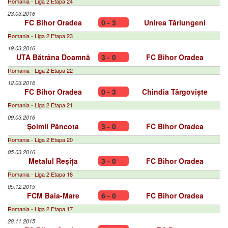
Romania - Liga 2 Etapa 24
23.03.2016
FC Bihor Oradea
0 - 3
Unirea Tărlungeni
Romania - Liga 2 Etapa 23
19.03.2016
UTA Bătrâna Doamnă
3 - 0
FC Bihor Oradea
Romania - Liga 2 Etapa 22
12.03.2016
FC Bihor Oradea
0 - 3
Chindia Târgoviște
Romania - Liga 2 Etapa 21
09.03.2016
Șoimii Pâncota
3 - 0
FC Bihor Oradea
Romania - Liga 2 Etapa 20
05.03.2016
Metalul Reșița
3 - 0
FC Bihor Oradea
Romania - Liga 2 Etapa 18
05.12.2015
FCM Baia-Mare
6 - 0
FC Bihor Oradea
Romania - Liga 2 Etapa 17
28.11.2015