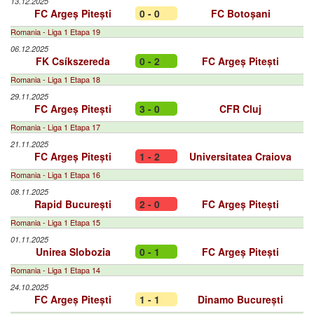
13.12.2025
FC Argeș Pitești
0 - 0
FC Botoșani
Romania - Liga 1 Etapa 19
06.12.2025
FK Csíkszereda
0 - 2
FC Argeș Pitești
Romania - Liga 1 Etapa 18
29.11.2025
FC Argeș Pitești
3 - 0
CFR Cluj
Romania - Liga 1 Etapa 17
21.11.2025
FC Argeș Pitești
1 - 2
Universitatea Craiova
Romania - Liga 1 Etapa 16
08.11.2025
Rapid București
2 - 0
FC Argeș Pitești
Romania - Liga 1 Etapa 15
01.11.2025
Unirea Slobozia
0 - 1
FC Argeș Pitești
Romania - Liga 1 Etapa 14
24.10.2025
FC Argeș Pitești
1 - 1
Dinamo București