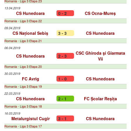
Romania - Liga 3 Etapa 23
13.04.2019
CS Hunedoara
0 - 2
CS Ocna-Mureș
Romania - Liga 3 Etapa 22
09.04.2019
CS Național Sebiș
3 - 3
CS Hunedoara
Romania - Liga 3 Etapa 21
06.04.2019
CSC Ghiroda şi Giarmata
CS Hunedoara
2 - 3
Vii
Romania - Liga 3 Etapa 20
30.03.2019
FC Avrig
1 - 0
CS Hunedoara
Romania - Liga 3 Etapa 19
22.03.2019
CS Hunedoara
2 - 1
FC Școlar Reșița
Romania - Liga 3 Etapa 18
16.03.2019
Metalurgistul Cugir
3 - 1
CS Hunedoara
Romania - Liga 3 Etapa 17