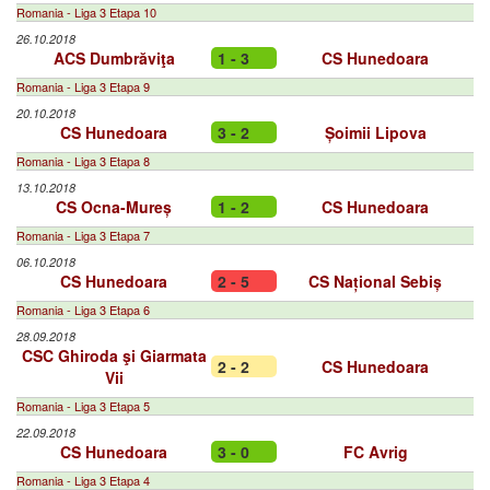
Romania - Liga 3 Etapa 10
26.10.2018
ACS Dumbrăviţa
1 - 3
CS Hunedoara
Romania - Liga 3 Etapa 9
20.10.2018
CS Hunedoara
3 - 2
Șoimii Lipova
Romania - Liga 3 Etapa 8
13.10.2018
CS Ocna-Mureș
1 - 2
CS Hunedoara
Romania - Liga 3 Etapa 7
06.10.2018
CS Hunedoara
2 - 5
CS Național Sebiș
Romania - Liga 3 Etapa 6
28.09.2018
CSC Ghiroda şi Giarmata
2 - 2
CS Hunedoara
Vii
Romania - Liga 3 Etapa 5
22.09.2018
CS Hunedoara
3 - 0
FC Avrig
Romania - Liga 3 Etapa 4