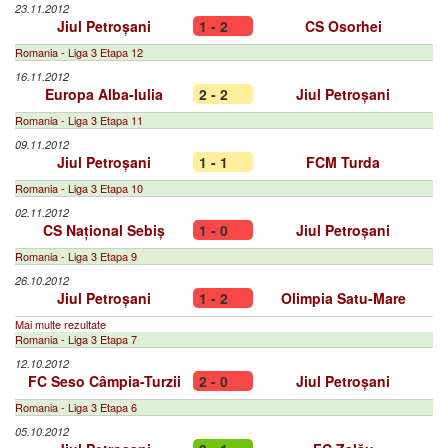
23.11.2012
Jiul Petroșani
1 - 2
CS Osorhei
Romania - Liga 3 Etapa 12
16.11.2012
Europa Alba-Iulia
2 - 2
Jiul Petroșani
Romania - Liga 3 Etapa 11
09.11.2012
Jiul Petroșani
1 - 1
FCM Turda
Romania - Liga 3 Etapa 10
02.11.2012
CS Național Sebiș
1 - 0
Jiul Petroșani
Romania - Liga 3 Etapa 9
26.10.2012
Jiul Petroșani
1 - 2
Olimpia Satu-Mare
Mai multe rezultate
Romania - Liga 3 Etapa 7
12.10.2012
FC Seso Câmpia-Turzii
2 - 0
Jiul Petroșani
Romania - Liga 3 Etapa 6
05.10.2012