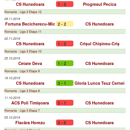
CS Hunedoara
1 - 2
Progresul Pecica
Romania - Liga 3 Etapa 12
08.11.2019
Fortuna Becicherecu-Mic
2 - 2
CS Hunedoara
Romania - Liga 3 Etapa 11
02.11.2019
CS Hunedoara
1 - 2
Crișul Chișineu-Criș
Romania - Liga 3 Etapa 10
25.10.2019
Cetate Deva
1 - 2
CS Hunedoara
Romania - Liga 3 Etapa 9
19.10.2019
CS Hunedoara
3 - 1
Gloria Lunca Teuz Cernei
Romania - Liga 3 Etapa 8
11.10.2019
ACS Poli Timișoara
2 - 1
CS Hunedoara
Romania - Liga 3 Etapa 7
05.10.2019
Flacăra Horezu
3 - 0
CS Hunedoara