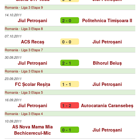
Romania - Liga 3 Etapa 9
14.10.2011
Jiul Petroșani
2 - 0
Politehnica Timișoara II
Romania - Liga 3 Etapa 8
07.10.2011
ACS Recaș
0 - 0
Jiul Petroșani
Romania - Liga 3 Etapa 7
30.09.2011
Jiul Petroșani
2 - 1
Bihorul Beiuș
Romania - Liga 3 Etapa 6
23.09.2011
FC Școlar Reșița
1 - 1
Jiul Petroșani
Romania - Liga 3 Etapa 5
16.09.2011
Jiul Petroșani
1 - 2
Autocatania Caransebeș
Romania - Liga 3 Etapa 4
10.09.2011
AS Nova Mama Mia
0 - 1
Jiul Petroșani
Bechicerecul-Mic