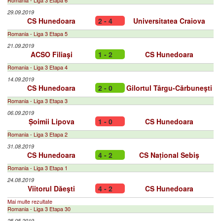
Romania - Liga 3 Etapa 6
29.09.2019
CS Hunedoara
2 - 4
Universitatea Craiova
Romania - Liga 3 Etapa 5
21.09.2019
ACSO Filiaşi
1 - 2
CS Hunedoara
Romania - Liga 3 Etapa 4
14.09.2019
CS Hunedoara
2 - 0
Gilortul Târgu-Cărbuneşti
Romania - Liga 3 Etapa 3
06.09.2019
Șoimii Lipova
1 - 0
CS Hunedoara
Romania - Liga 3 Etapa 2
31.08.2019
CS Hunedoara
4 - 2
CS Național Sebiș
Romania - Liga 3 Etapa 1
24.08.2019
Viitorul Dăeşti
4 - 2
CS Hunedoara
Mai multe rezultate
Romania - Liga 3 Etapa 30
25.05.2019