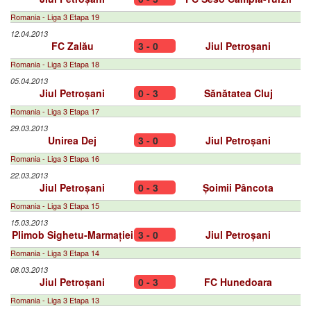
Romania - Liga 3 Etapa 19
12.04.2013
FC Zalău
3 - 0
Jiul Petroșani
Romania - Liga 3 Etapa 18
05.04.2013
Jiul Petroșani
0 - 3
Sănătatea Cluj
Romania - Liga 3 Etapa 17
29.03.2013
Unirea Dej
3 - 0
Jiul Petroșani
Romania - Liga 3 Etapa 16
22.03.2013
Jiul Petroșani
0 - 3
Șoimii Pâncota
Romania - Liga 3 Etapa 15
15.03.2013
Plimob Sighetu-Marmației
3 - 0
Jiul Petroșani
Romania - Liga 3 Etapa 14
08.03.2013
Jiul Petroșani
0 - 3
FC Hunedoara
Romania - Liga 3 Etapa 13