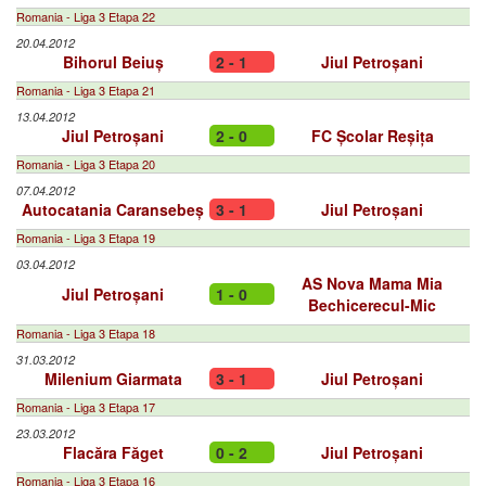
Romania - Liga 3 Etapa 22
20.04.2012
Bihorul Beiuș
2 - 1
Jiul Petroșani
Romania - Liga 3 Etapa 21
13.04.2012
Jiul Petroșani
2 - 0
FC Școlar Reșița
Romania - Liga 3 Etapa 20
07.04.2012
Autocatania Caransebeș
3 - 1
Jiul Petroșani
Romania - Liga 3 Etapa 19
03.04.2012
AS Nova Mama Mia
Jiul Petroșani
1 - 0
Bechicerecul-Mic
Romania - Liga 3 Etapa 18
31.03.2012
Milenium Giarmata
3 - 1
Jiul Petroșani
Romania - Liga 3 Etapa 17
23.03.2012
Flacăra Făget
0 - 2
Jiul Petroșani
Romania - Liga 3 Etapa 16