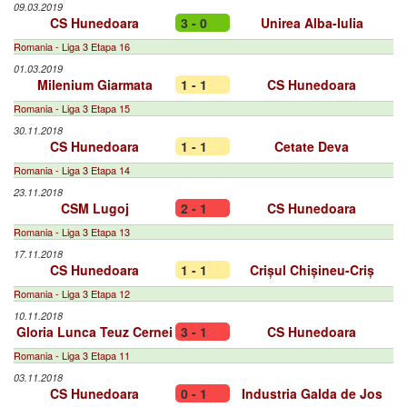
09.03.2019
CS Hunedoara
3 - 0
Unirea Alba-Iulia
Romania - Liga 3 Etapa 16
01.03.2019
Milenium Giarmata
1 - 1
CS Hunedoara
Romania - Liga 3 Etapa 15
30.11.2018
CS Hunedoara
1 - 1
Cetate Deva
Romania - Liga 3 Etapa 14
23.11.2018
CSM Lugoj
2 - 1
CS Hunedoara
Romania - Liga 3 Etapa 13
17.11.2018
CS Hunedoara
1 - 1
Crișul Chișineu-Criș
Romania - Liga 3 Etapa 12
10.11.2018
Gloria Lunca Teuz Cernei
3 - 1
CS Hunedoara
Romania - Liga 3 Etapa 11
03.11.2018
CS Hunedoara
0 - 1
Industria Galda de Jos