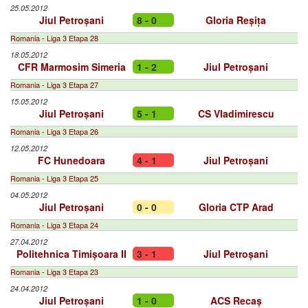
25.05.2012
Jiul Petroșani
8 - 0
Gloria Reșița
Romania - Liga 3 Etapa 28
18.05.2012
CFR Marmosim Simeria
1 - 2
Jiul Petroșani
Romania - Liga 3 Etapa 27
15.05.2012
Jiul Petroșani
5 - 1
CS Vladimirescu
Romania - Liga 3 Etapa 26
12.05.2012
FC Hunedoara
4 - 1
Jiul Petroșani
Romania - Liga 3 Etapa 25
04.05.2012
Jiul Petroșani
0 - 0
Gloria CTP Arad
Romania - Liga 3 Etapa 24
27.04.2012
Politehnica Timișoara II
3 - 1
Jiul Petroșani
Romania - Liga 3 Etapa 23
24.04.2012
Jiul Petroșani
1 - 0
ACS Recaș