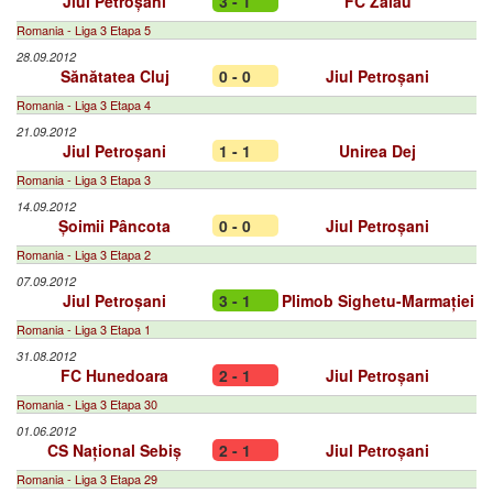
Jiul Petroșani
3 - 1
FC Zalău
Romania - Liga 3 Etapa 5
28.09.2012
Sănătatea Cluj
0 - 0
Jiul Petroșani
Romania - Liga 3 Etapa 4
21.09.2012
Jiul Petroșani
1 - 1
Unirea Dej
Romania - Liga 3 Etapa 3
14.09.2012
Șoimii Pâncota
0 - 0
Jiul Petroșani
Romania - Liga 3 Etapa 2
07.09.2012
Jiul Petroșani
3 - 1
Plimob Sighetu-Marmației
Romania - Liga 3 Etapa 1
31.08.2012
FC Hunedoara
2 - 1
Jiul Petroșani
Romania - Liga 3 Etapa 30
01.06.2012
CS Național Sebiș
2 - 1
Jiul Petroșani
Romania - Liga 3 Etapa 29