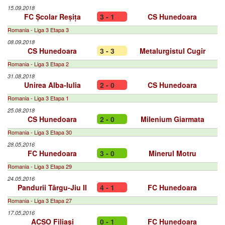
15.09.2018
FC Școlar Reșița
3 - 1
CS Hunedoara
Romania - Liga 3 Etapa 3
08.09.2018
CS Hunedoara
3 - 3
Metalurgistul Cugir
Romania - Liga 3 Etapa 2
31.08.2018
Unirea Alba-Iulia
2 - 0
CS Hunedoara
Romania - Liga 3 Etapa 1
25.08.2018
CS Hunedoara
2 - 0
Milenium Giarmata
Romania - Liga 3 Etapa 30
28.05.2016
FC Hunedoara
3 - 0
Minerul Motru
Romania - Liga 3 Etapa 29
24.05.2016
Pandurii Târgu-Jiu II
4 - 1
FC Hunedoara
Romania - Liga 3 Etapa 27
17.05.2016
ACSO Filiaşi
0 - 1
FC Hunedoara