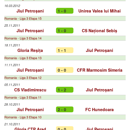
16.03.2012
Jiul Petroșani
1 - 0
Unirea Valea lui Mihai
Romania - Liga 3 Etapa 15
25.11.2011
Jiul Petroșani
1 - 0
CS Național Sebiș
Romania - Liga 3 Etapa 14
18.11.2011
Gloria Reșița
1 - 1
Jiul Petroșani
Romania - Liga 3 Etapa 13
11.11.2011
Jiul Petroșani
0 - 0
CFR Marmosim Simeria
Romania - Liga 3 Etapa 12
05.11.2011
CS Vladimirescu
1 - 2
Jiul Petroșani
Romania - Liga 3 Etapa 11
28.10.2011
Jiul Petroșani
2 - 0
FC Hunedoara
Romania - Liga 3 Etapa 10
21.10.2011
Gloria CTP Arad
0 - 0
Jiul Petroșani