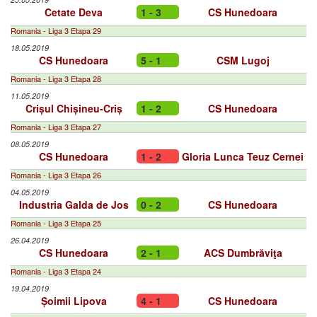
Cetate Deva
1 - 3
CS Hunedoara
Romania - Liga 3 Etapa 29
18.05.2019
CS Hunedoara
5 - 1
CSM Lugoj
Romania - Liga 3 Etapa 28
11.05.2019
Crișul Chișineu-Criș
1 - 2
CS Hunedoara
Romania - Liga 3 Etapa 27
08.05.2019
CS Hunedoara
1 - 2
Gloria Lunca Teuz Cernei
Romania - Liga 3 Etapa 26
04.05.2019
Industria Galda de Jos
0 - 2
CS Hunedoara
Romania - Liga 3 Etapa 25
26.04.2019
CS Hunedoara
2 - 1
ACS Dumbrăviţa
Romania - Liga 3 Etapa 24
19.04.2019
Șoimii Lipova
4 - 1
CS Hunedoara