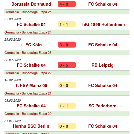
Borussia Dortmund
4 - 0
FC Schalke 04
Germania - Bundesliga Etapa 25
07.03.2020
FC Schalke 04
1 - 1
TSG 1899 Hoffenheim
Germania - Bundesliga Etapa 24
29.02.2020
1. FC Köln
3 - 0
FC Schalke 04
Germania - Bundesliga Etapa 23
22.02.2020
FC Schalke 04
0 - 5
RB Leipzig
Germania - Bundesliga Etapa 22
16.02.2020
1. FSV Mainz 05
0 - 0
FC Schalke 04
Germania - Bundesliga Etapa 21
08.02.2020
FC Schalke 04
1 - 1
SC Paderborn
Germania - Bundesliga Etapa 20
31.01.2020
Hertha BSC Berlin
0 - 0
FC Schalke 04
Germania - Bundesliga Etapa 19