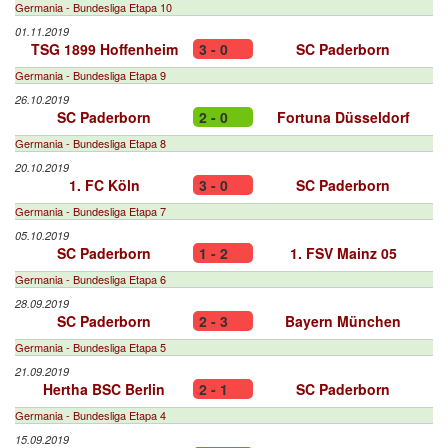
Germania - Bundesliga Etapa 10
01.11.2019
TSG 1899 Hoffenheim
3 - 0
SC Paderborn
Germania - Bundesliga Etapa 9
26.10.2019
SC Paderborn
2 - 0
Fortuna Düsseldorf
Germania - Bundesliga Etapa 8
20.10.2019
1. FC Köln
3 - 0
SC Paderborn
Germania - Bundesliga Etapa 7
05.10.2019
SC Paderborn
1 - 2
1. FSV Mainz 05
Germania - Bundesliga Etapa 6
28.09.2019
SC Paderborn
2 - 3
Bayern München
Germania - Bundesliga Etapa 5
21.09.2019
Hertha BSC Berlin
2 - 1
SC Paderborn
Germania - Bundesliga Etapa 4
15.09.2019