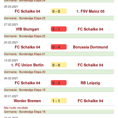
Germania - Bundesliga Etapa 24
05.03.2021
FC Schalke 04
0 - 0
1. FSV Mainz 05
Germania - Bundesliga Etapa 23
27.02.2021
VfB Stuttgart
5 - 1
FC Schalke 04
Germania - Bundesliga Etapa 22
20.02.2021
FC Schalke 04
0 - 4
Borussia Dortmund
Germania - Bundesliga Etapa 21
13.02.2021
1. FC Union Berlin
0 - 0
FC Schalke 04
Germania - Bundesliga Etapa 20
06.02.2021
FC Schalke 04
0 - 3
RB Leipzig
Germania - Bundesliga Etapa 19
30.01.2021
Werder Bremen
1 - 1
FC Schalke 04
Mai multe rezultate
Germania - Bundesliga Etapa 18
24.01.2021