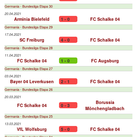
Germania - Bundesliga Etapa 30
20.04.2021
Arminia Bielefeld
1 - 0
FC Schalke 04
Germania - Bundesliga Etapa 29
17.04.2021
SC Freiburg
4 - 0
FC Schalke 04
Germania - Bundesliga Etapa 28
11.04.2021
FC Schalke 04
1 - 0
FC Augsburg
Germania - Bundesliga Etapa 27
03.04.2021
Bayer 04 Leverkusen
2 - 1
FC Schalke 04
Germania - Bundesliga Etapa 26
20.03.2021
Borussia
FC Schalke 04
0 - 3
Mönchengladbach
Germania - Bundesliga Etapa 25
13.03.2021
VfL Wolfsburg
5 - 0
FC Schalke 04