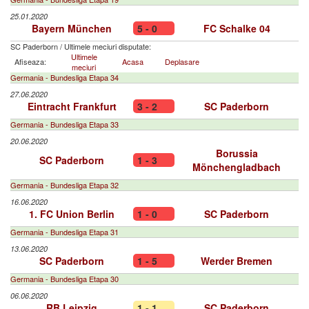
25.01.2020
Bayern München
5 - 0
FC Schalke 04
SC Paderborn
/
Ultimele meciuri disputate:
Ultimele
Afiseaza:
Acasa
Deplasare
meciuri
Germania - Bundesliga Etapa 34
27.06.2020
Eintracht Frankfurt
3 - 2
SC Paderborn
Germania - Bundesliga Etapa 33
20.06.2020
Borussia
SC Paderborn
1 - 3
Mönchengladbach
Germania - Bundesliga Etapa 32
16.06.2020
1. FC Union Berlin
1 - 0
SC Paderborn
Germania - Bundesliga Etapa 31
13.06.2020
SC Paderborn
1 - 5
Werder Bremen
Germania - Bundesliga Etapa 30
06.06.2020
RB Leipzig
1 - 1
SC Paderborn