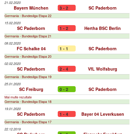
21.02.2020
Bayern München
3 - 2
SC Paderborn
Germania - Bundesliga Etapa 22
15.02.2020
SC Paderborn
1 - 2
Hertha BSC Berlin
Germania - Bundesliga Etapa 21
08.02.2020
FC Schalke 04
1 - 1
SC Paderborn
Germania - Bundesliga Etapa 20
02.02.2020
SC Paderborn
2 - 4
VfL Wolfsburg
Germania - Bundesliga Etapa 19
25.01.2020
SC Freiburg
0 - 2
SC Paderborn
Mai multe rezultate
Germania - Bundesliga Etapa 18
19.01.2020
SC Paderborn
1 - 4
Bayer 04 Leverkusen
Germania - Bundesliga Etapa 17
22.12.2019