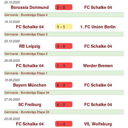
24.10.2020
Borussia Dortmund
3 - 0
FC Schalke 04
Germania - Bundesliga Etapa 4
18.10.2020
FC Schalke 04
1 - 1
1. FC Union Berlin
Germania - Bundesliga Etapa 3
03.10.2020
RB Leipzig
4 - 0
FC Schalke 04
Germania - Bundesliga Etapa 2
26.09.2020
FC Schalke 04
1 - 3
Werder Bremen
Germania - Bundesliga Etapa 1
18.09.2020
Bayern München
8 - 0
FC Schalke 04
Germania - Bundesliga Etapa 34
27.06.2020
SC Freiburg
4 - 0
FC Schalke 04
Germania - Bundesliga Etapa 33
20.06.2020
FC Schalke 04
1 - 4
VfL Wolfsburg