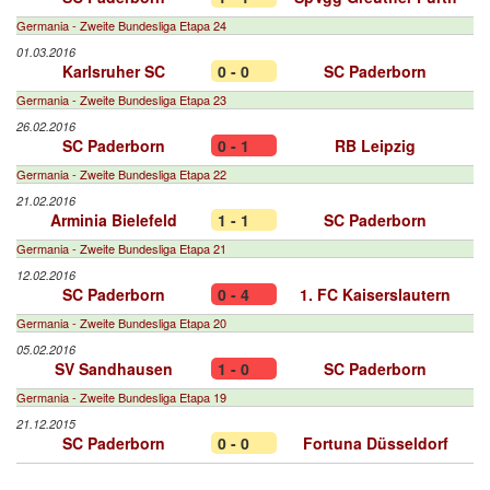
Germania - Zweite Bundesliga Etapa 24
01.03.2016
Karlsruher SC
0 - 0
SC Paderborn
Germania - Zweite Bundesliga Etapa 23
26.02.2016
SC Paderborn
0 - 1
RB Leipzig
Germania - Zweite Bundesliga Etapa 22
21.02.2016
Arminia Bielefeld
1 - 1
SC Paderborn
Germania - Zweite Bundesliga Etapa 21
12.02.2016
SC Paderborn
0 - 4
1. FC Kaiserslautern
Germania - Zweite Bundesliga Etapa 20
05.02.2016
SV Sandhausen
1 - 0
SC Paderborn
Germania - Zweite Bundesliga Etapa 19
21.12.2015
SC Paderborn
0 - 0
Fortuna Düsseldorf