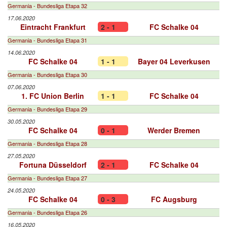
Germania - Bundesliga Etapa 32
17.06.2020
Eintracht Frankfurt
2 - 1
FC Schalke 04
Germania - Bundesliga Etapa 31
14.06.2020
FC Schalke 04
1 - 1
Bayer 04 Leverkusen
Germania - Bundesliga Etapa 30
07.06.2020
1. FC Union Berlin
1 - 1
FC Schalke 04
Germania - Bundesliga Etapa 29
30.05.2020
FC Schalke 04
0 - 1
Werder Bremen
Germania - Bundesliga Etapa 28
27.05.2020
Fortuna Düsseldorf
2 - 1
FC Schalke 04
Germania - Bundesliga Etapa 27
24.05.2020
FC Schalke 04
0 - 3
FC Augsburg
Germania - Bundesliga Etapa 26
16.05.2020