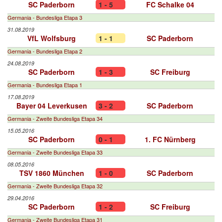
SC Paderborn
1 - 5
FC Schalke 04
Germania - Bundesliga Etapa 3
31.08.2019
VfL Wolfsburg
1 - 1
SC Paderborn
Germania - Bundesliga Etapa 2
24.08.2019
SC Paderborn
1 - 3
SC Freiburg
Germania - Bundesliga Etapa 1
17.08.2019
Bayer 04 Leverkusen
3 - 2
SC Paderborn
Germania - Zweite Bundesliga Etapa 34
15.05.2016
SC Paderborn
0 - 1
1. FC Nürnberg
Germania - Zweite Bundesliga Etapa 33
08.05.2016
TSV 1860 München
1 - 0
SC Paderborn
Germania - Zweite Bundesliga Etapa 32
29.04.2016
SC Paderborn
1 - 2
SC Freiburg
Germania - Zweite Bundesliga Etapa 31