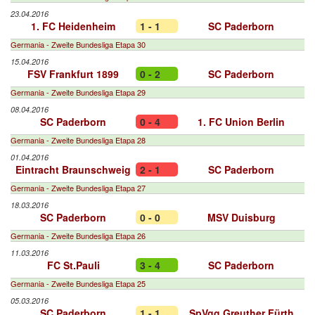
23.04.2016
1. FC Heidenheim
1 - 1
SC Paderborn
Germania - Zweite Bundesliga Etapa 30
15.04.2016
FSV Frankfurt 1899
0 - 2
SC Paderborn
Germania - Zweite Bundesliga Etapa 29
08.04.2016
SC Paderborn
0 - 4
1. FC Union Berlin
Germania - Zweite Bundesliga Etapa 28
01.04.2016
Eintracht Braunschweig
2 - 1
SC Paderborn
Germania - Zweite Bundesliga Etapa 27
18.03.2016
SC Paderborn
0 - 0
MSV Duisburg
Germania - Zweite Bundesliga Etapa 26
11.03.2016
FC St.Pauli
3 - 4
SC Paderborn
Germania - Zweite Bundesliga Etapa 25
05.03.2016
SC Paderborn
1 - 1
SpVgg Greuther Fürth