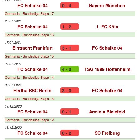
FC Schalke 04
0 - 4
Bayern München
Germania - Bundesliga Etapa 17
20.01.2021
FC Schalke 04
1 - 2
1. FC Köln
Germania - Bundesliga Etapa 16
17.01.2021
Eintracht Frankfurt
3 - 1
FC Schalke 04
Germania - Bundesliga Etapa 15
09.01.2021
FC Schalke 04
4 - 0
TSG 1899 Hoffenheim
Germania - Bundesliga Etapa 14
02.01.2021
Hertha BSC Berlin
3 - 0
FC Schalke 04
Germania - Bundesliga Etapa 13
19.12.2020
FC Schalke 04
0 - 1
Arminia Bielefeld
Germania - Bundesliga Etapa 12
16.12.2020
FC Schalke 04
0 - 2
SC Freiburg