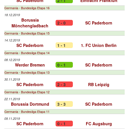
SC Paderborn
2 - 1
Eintracht Frankfurt
Germania - Bundesliga Etapa 16
18.12.2019
Borussia
2 - 0
SC Paderborn
Mönchengladbach
Germania - Bundesliga Etapa 15
14.12.2019
SC Paderborn
1 - 1
1. FC Union Berlin
Germania - Bundesliga Etapa 14
08.12.2019
Werder Bremen
0 - 1
SC Paderborn
Germania - Bundesliga Etapa 13
30.11.2019
SC Paderborn
2 - 3
RB Leipzig
Germania - Bundesliga Etapa 12
22.11.2019
Borussia Dortmund
3 - 3
SC Paderborn
Germania - Bundesliga Etapa 11
09.11.2019
SC Paderborn
0 - 1
FC Augsburg