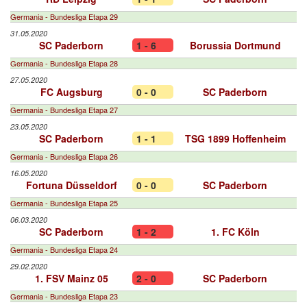
Germania - Bundesliga Etapa 29
31.05.2020
SC Paderborn
1 - 6
Borussia Dortmund
Germania - Bundesliga Etapa 28
27.05.2020
FC Augsburg
0 - 0
SC Paderborn
Germania - Bundesliga Etapa 27
23.05.2020
SC Paderborn
1 - 1
TSG 1899 Hoffenheim
Germania - Bundesliga Etapa 26
16.05.2020
Fortuna Düsseldorf
0 - 0
SC Paderborn
Germania - Bundesliga Etapa 25
06.03.2020
SC Paderborn
1 - 2
1. FC Köln
Germania - Bundesliga Etapa 24
29.02.2020
1. FSV Mainz 05
2 - 0
SC Paderborn
Germania - Bundesliga Etapa 23