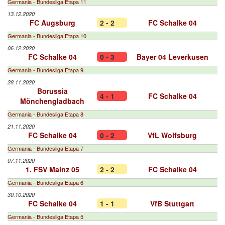
Germania - Bundesliga Etapa 11
13.12.2020
FC Augsburg
2 - 2
FC Schalke 04
Germania - Bundesliga Etapa 10
06.12.2020
FC Schalke 04
0 - 3
Bayer 04 Leverkusen
Germania - Bundesliga Etapa 9
28.11.2020
Borussia
4 - 1
FC Schalke 04
Mönchengladbach
Germania - Bundesliga Etapa 8
21.11.2020
FC Schalke 04
0 - 2
VfL Wolfsburg
Germania - Bundesliga Etapa 7
07.11.2020
1. FSV Mainz 05
2 - 2
FC Schalke 04
Germania - Bundesliga Etapa 6
30.10.2020
FC Schalke 04
1 - 1
VfB Stuttgart
Germania - Bundesliga Etapa 5