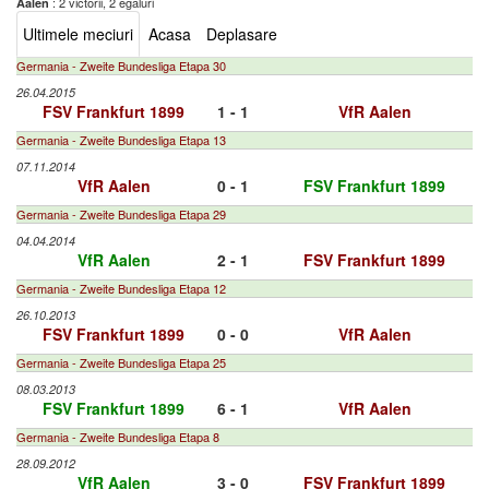
: 2 victorii, 2 egaluri
Aalen
Ultimele meciuri
Acasa
Deplasare
Germania - Zweite Bundesliga Etapa 30
26.04.2015
FSV Frankfurt 1899
1 - 1
VfR Aalen
Germania - Zweite Bundesliga Etapa 13
07.11.2014
VfR Aalen
0 - 1
FSV Frankfurt 1899
Germania - Zweite Bundesliga Etapa 29
04.04.2014
VfR Aalen
2 - 1
FSV Frankfurt 1899
Germania - Zweite Bundesliga Etapa 12
26.10.2013
FSV Frankfurt 1899
0 - 0
VfR Aalen
Germania - Zweite Bundesliga Etapa 25
08.03.2013
FSV Frankfurt 1899
6 - 1
VfR Aalen
Germania - Zweite Bundesliga Etapa 8
28.09.2012
VfR Aalen
3 - 0
FSV Frankfurt 1899