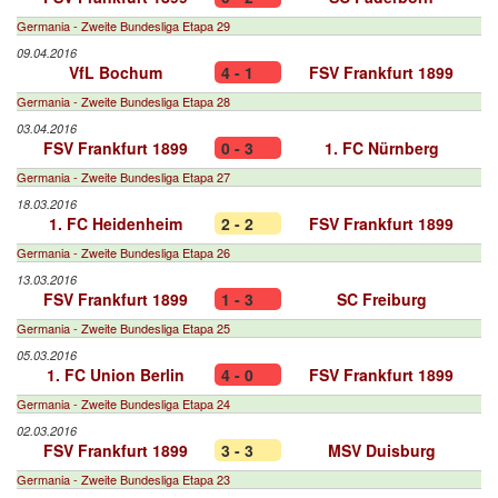
Germania - Zweite Bundesliga Etapa 29
09.04.2016
VfL Bochum
4 - 1
FSV Frankfurt 1899
Germania - Zweite Bundesliga Etapa 28
03.04.2016
FSV Frankfurt 1899
0 - 3
1. FC Nürnberg
Germania - Zweite Bundesliga Etapa 27
18.03.2016
1. FC Heidenheim
2 - 2
FSV Frankfurt 1899
Germania - Zweite Bundesliga Etapa 26
13.03.2016
FSV Frankfurt 1899
1 - 3
SC Freiburg
Germania - Zweite Bundesliga Etapa 25
05.03.2016
1. FC Union Berlin
4 - 0
FSV Frankfurt 1899
Germania - Zweite Bundesliga Etapa 24
02.03.2016
FSV Frankfurt 1899
3 - 3
MSV Duisburg
Germania - Zweite Bundesliga Etapa 23