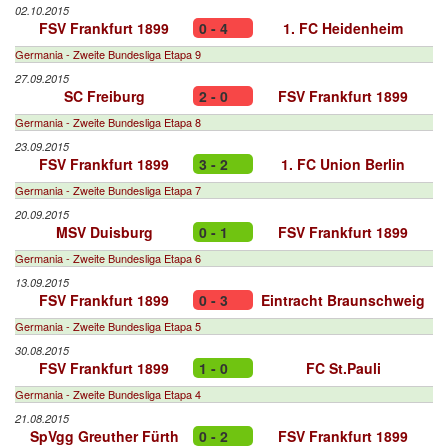
02.10.2015
FSV Frankfurt 1899
0 - 4
1. FC Heidenheim
Germania - Zweite Bundesliga Etapa 9
27.09.2015
SC Freiburg
2 - 0
FSV Frankfurt 1899
Germania - Zweite Bundesliga Etapa 8
23.09.2015
FSV Frankfurt 1899
3 - 2
1. FC Union Berlin
Germania - Zweite Bundesliga Etapa 7
20.09.2015
MSV Duisburg
0 - 1
FSV Frankfurt 1899
Germania - Zweite Bundesliga Etapa 6
13.09.2015
FSV Frankfurt 1899
0 - 3
Eintracht Braunschweig
Germania - Zweite Bundesliga Etapa 5
30.08.2015
FSV Frankfurt 1899
1 - 0
FC St.Pauli
Germania - Zweite Bundesliga Etapa 4
21.08.2015
SpVgg Greuther Fürth
0 - 2
FSV Frankfurt 1899