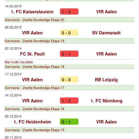
14.02.2015
1. FC Kaiserslautern
1 - 0
VfR Aalen
Germania - Zweite Bundesliga Etapa 20
06.02.2015
VfR Aalen
0 - 0
SV Darmstadt
Germania - Zweite Bundesliga Etapa 19
20.12.2014
FC St. Pauli
3 - 1
VfR Aalen
Mai multe rezultate
Germania - Zweite Bundesliga Etapa 18
17.12.2014
VfR Aalen
0 - 0
RB Leipzig
Germania - Zweite Bundesliga Etapa 17
14.12.2014
VfR Aalen
1 - 2
1. FC Nürnberg
Germania - Zweite Bundesliga Etapa 16
05.12.2014
1. FC Heidenheim
0 - 1
VfR Aalen
Germania - Zweite Bundesliga Etapa 15
29.11.2014