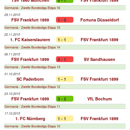
TSV 1860 München
0 - 1
FSV Frankfurt 1899
Germania - Zweite Bundesliga Etapa 16
29.11.2015
FSV Frankfurt 1899
1 - 2
Fortuna Düsseldorf
Germania - Zweite Bundesliga Etapa 15
22.11.2015
1. FC Kaiserslautern
1 - 1
FSV Frankfurt 1899
Germania - Zweite Bundesliga Etapa 14
06.11.2015
FSV Frankfurt 1899
0 - 1
SV Sandhausen
Germania - Zweite Bundesliga Etapa 13
31.10.2015
SC Paderborn
1 - 1
FSV Frankfurt 1899
Germania - Zweite Bundesliga Etapa 12
23.10.2015
FSV Frankfurt 1899
3 - 2
VfL Bochum
Germania - Zweite Bundesliga Etapa 11
17.10.2015
1. FC Nürnberg
1 - 1
FSV Frankfurt 1899
Germania - Zweite Bundesliga Etapa 10