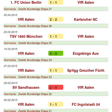
1. FC Union Berlin
1 - 1
VfR Aalen
Germania - Zweite Bundesliga Etapa 27
05.04.2015
VfR Aalen
2 - 2
Karlsruher SC
Germania - Zweite Bundesliga Etapa 26
20.03.2015
TSV 1860 München
1 - 1
VfR Aalen
Germania - Zweite Bundesliga Etapa 25
15.03.2015
VfR Aalen
3 - 0
Erzgebirge Aue
Germania - Zweite Bundesliga Etapa 24
07.03.2015
VfR Aalen
1 - 1
SpVgg Greuther Fürth
Germania - Zweite Bundesliga Etapa 23
28.02.2015
SV Sandhausen
2 - 0
VfR Aalen
Germania - Zweite Bundesliga Etapa 22
20.02.2015
VfR Aalen
1 - 1
FC Ingolstadt 04
Germania - Zweite Bundesliga Etapa 21