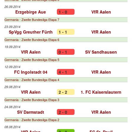
26.09.2014
Erzgebirge Aue
1 - 0
VfR Aalen
Germania - Zweite Bundesliga Etapa 7
23.09.2014
SpVgg Greuther Fürth
1 - 1
VfR Aalen
Germania - Zweite Bundesliga Etapa 6
19.09.2014
VfR Aalen
0 - 1
SV Sandhausen
Germania - Zweite Bundesliga Etapa 5
12.09.2014
FC Ingolstadt 04
4 - 1
VfR Aalen
Germania - Zweite Bundesliga Etapa 4
29.08.2014
VfR Aalen
2 - 2
1. FC Kaiserslautern
Germania - Zweite Bundesliga Etapa 3
24.08.2014
SV Darmstadt
2 - 0
VfR Aalen
Germania - Zweite Bundesliga Etapa 2
08.08.2014