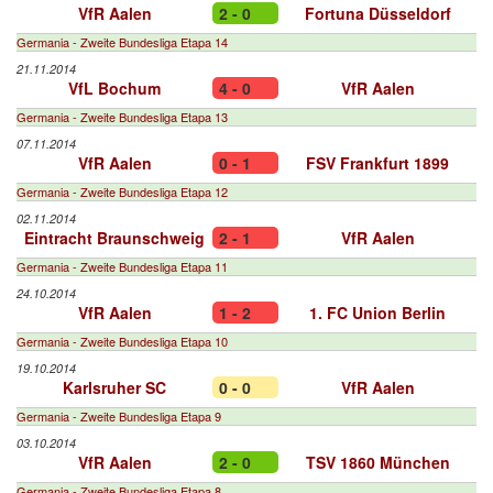
VfR Aalen
2 - 0
Fortuna Düsseldorf
Germania - Zweite Bundesliga Etapa 14
21.11.2014
VfL Bochum
4 - 0
VfR Aalen
Germania - Zweite Bundesliga Etapa 13
07.11.2014
VfR Aalen
0 - 1
FSV Frankfurt 1899
Germania - Zweite Bundesliga Etapa 12
02.11.2014
Eintracht Braunschweig
2 - 1
VfR Aalen
Germania - Zweite Bundesliga Etapa 11
24.10.2014
VfR Aalen
1 - 2
1. FC Union Berlin
Germania - Zweite Bundesliga Etapa 10
19.10.2014
Karlsruher SC
0 - 0
VfR Aalen
Germania - Zweite Bundesliga Etapa 9
03.10.2014
VfR Aalen
2 - 0
TSV 1860 München
Germania - Zweite Bundesliga Etapa 8