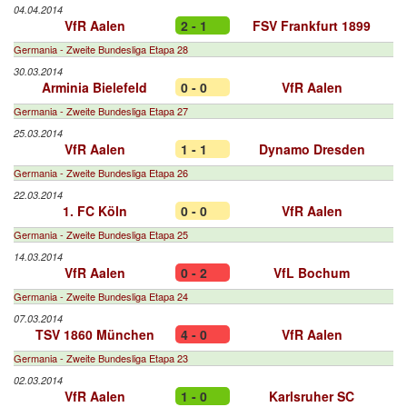
04.04.2014
VfR Aalen
2 - 1
FSV Frankfurt 1899
Germania - Zweite Bundesliga Etapa 28
30.03.2014
Arminia Bielefeld
0 - 0
VfR Aalen
Germania - Zweite Bundesliga Etapa 27
25.03.2014
VfR Aalen
1 - 1
Dynamo Dresden
Germania - Zweite Bundesliga Etapa 26
22.03.2014
1. FC Köln
0 - 0
VfR Aalen
Germania - Zweite Bundesliga Etapa 25
14.03.2014
VfR Aalen
0 - 2
VfL Bochum
Germania - Zweite Bundesliga Etapa 24
07.03.2014
TSV 1860 München
4 - 0
VfR Aalen
Germania - Zweite Bundesliga Etapa 23
02.03.2014
VfR Aalen
1 - 0
Karlsruher SC