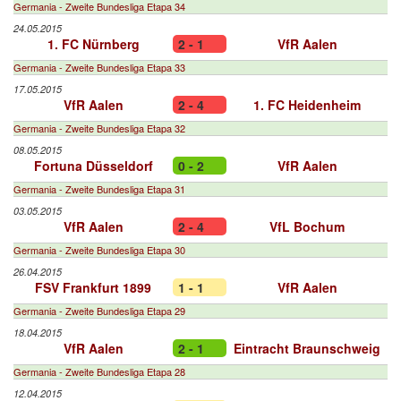
Germania - Zweite Bundesliga Etapa 34
24.05.2015
1. FC Nürnberg
2 - 1
VfR Aalen
Germania - Zweite Bundesliga Etapa 33
17.05.2015
VfR Aalen
2 - 4
1. FC Heidenheim
Germania - Zweite Bundesliga Etapa 32
08.05.2015
Fortuna Düsseldorf
0 - 2
VfR Aalen
Germania - Zweite Bundesliga Etapa 31
03.05.2015
VfR Aalen
2 - 4
VfL Bochum
Germania - Zweite Bundesliga Etapa 30
26.04.2015
FSV Frankfurt 1899
1 - 1
VfR Aalen
Germania - Zweite Bundesliga Etapa 29
18.04.2015
VfR Aalen
2 - 1
Eintracht Braunschweig
Germania - Zweite Bundesliga Etapa 28
12.04.2015