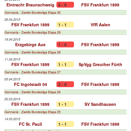
Eintracht Braunschweig
2 - 0
FSV Frankfurt 1899
Germania - Zweite Bundesliga Etapa 30
26.04.2015
FSV Frankfurt 1899
1 - 1
VfR Aalen
Germania - Zweite Bundesliga Etapa 29
19.04.2015
Erzgebirge Aue
1 - 0
FSV Frankfurt 1899
Germania - Zweite Bundesliga Etapa 28
11.04.2015
FSV Frankfurt 1899
1 - 1
SpVgg Greuther Fürth
Germania - Zweite Bundesliga Etapa 27
05.04.2015
FC Ingolstadt 04
2 - 0
FSV Frankfurt 1899
Germania - Zweite Bundesliga Etapa 26
20.03.2015
FSV Frankfurt 1899
1 - 1
SV Sandhausen
Germania - Zweite Bundesliga Etapa 25
14.03.2015
FC St. Pauli
1 - 1
FSV Frankfurt 1899