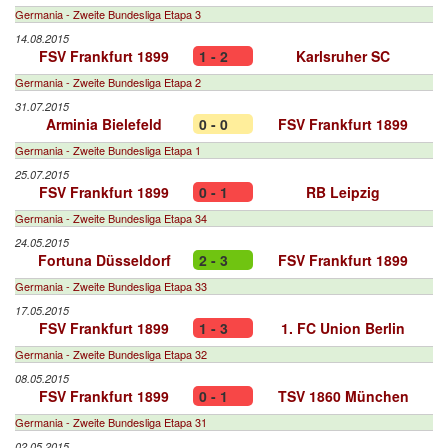
Germania - Zweite Bundesliga Etapa 3
14.08.2015
FSV Frankfurt 1899
1 - 2
Karlsruher SC
Germania - Zweite Bundesliga Etapa 2
31.07.2015
Arminia Bielefeld
0 - 0
FSV Frankfurt 1899
Germania - Zweite Bundesliga Etapa 1
25.07.2015
FSV Frankfurt 1899
0 - 1
RB Leipzig
Germania - Zweite Bundesliga Etapa 34
24.05.2015
Fortuna Düsseldorf
2 - 3
FSV Frankfurt 1899
Germania - Zweite Bundesliga Etapa 33
17.05.2015
FSV Frankfurt 1899
1 - 3
1. FC Union Berlin
Germania - Zweite Bundesliga Etapa 32
08.05.2015
FSV Frankfurt 1899
0 - 1
TSV 1860 München
Germania - Zweite Bundesliga Etapa 31
02.05.2015