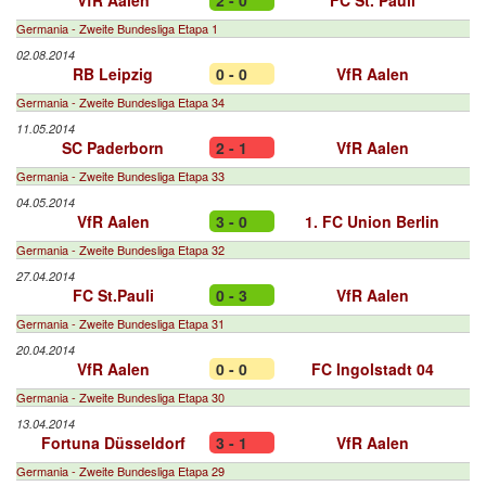
VfR Aalen
2 - 0
FC St. Pauli
Germania - Zweite Bundesliga Etapa 1
02.08.2014
RB Leipzig
0 - 0
VfR Aalen
Germania - Zweite Bundesliga Etapa 34
11.05.2014
SC Paderborn
2 - 1
VfR Aalen
Germania - Zweite Bundesliga Etapa 33
04.05.2014
VfR Aalen
3 - 0
1. FC Union Berlin
Germania - Zweite Bundesliga Etapa 32
27.04.2014
FC St.Pauli
0 - 3
VfR Aalen
Germania - Zweite Bundesliga Etapa 31
20.04.2014
VfR Aalen
0 - 0
FC Ingolstadt 04
Germania - Zweite Bundesliga Etapa 30
13.04.2014
Fortuna Düsseldorf
3 - 1
VfR Aalen
Germania - Zweite Bundesliga Etapa 29