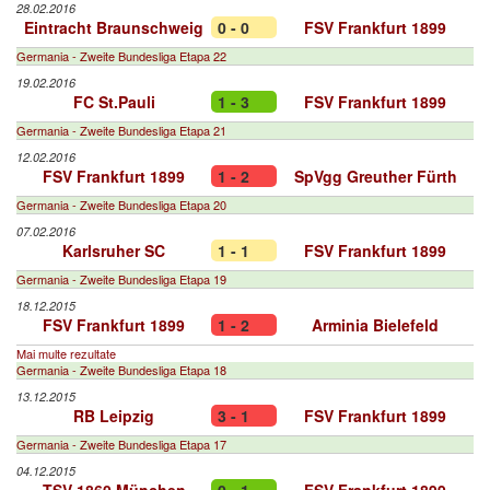
28.02.2016
Eintracht Braunschweig
0 - 0
FSV Frankfurt 1899
Germania - Zweite Bundesliga Etapa 22
19.02.2016
FC St.Pauli
1 - 3
FSV Frankfurt 1899
Germania - Zweite Bundesliga Etapa 21
12.02.2016
FSV Frankfurt 1899
1 - 2
SpVgg Greuther Fürth
Germania - Zweite Bundesliga Etapa 20
07.02.2016
Karlsruher SC
1 - 1
FSV Frankfurt 1899
Germania - Zweite Bundesliga Etapa 19
18.12.2015
FSV Frankfurt 1899
1 - 2
Arminia Bielefeld
Mai multe rezultate
Germania - Zweite Bundesliga Etapa 18
13.12.2015
RB Leipzig
3 - 1
FSV Frankfurt 1899
Germania - Zweite Bundesliga Etapa 17
04.12.2015