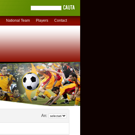
National Team
Players
Contact
An: