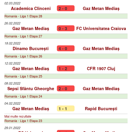
02.03.2022
Academica Clinceni
2 - 0
Gaz Metan Mediaș
Romania - Liga 1 Etapa 28
26.02.2022
Gaz Metan Mediaș
0 - 3
FC Universitatea Craiova
Romania - Liga 1 Etapa 27
18.02.2022
Dinamo București
4 - 0
Gaz Metan Mediaș
Romania - Liga 1 Etapa 26
12.02.2022
Gaz Metan Mediaș
1 - 2
CFR 1907 Cluj
Romania - Liga 1 Etapa 25
08.02.2022
Sepsi Sfântu Gheorghe
2 - 0
Gaz Metan Mediaș
Romania - Liga 1 Etapa 24
04.02.2022
Gaz Metan Mediaș
1 - 1
Rapid București
Mai multe rezultate
Romania - Liga 1 Etapa 23
29.01.2022