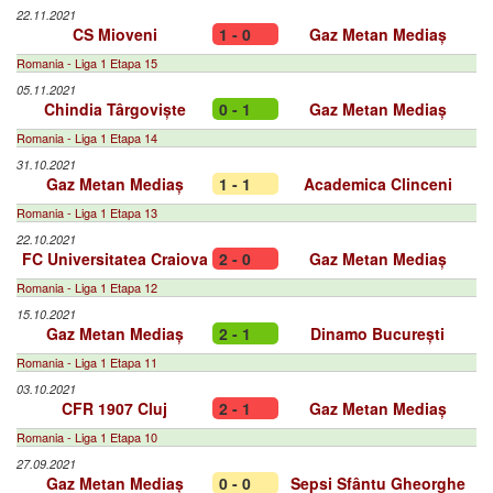
22.11.2021
CS Mioveni
1 - 0
Gaz Metan Mediaș
Romania - Liga 1 Etapa 15
05.11.2021
Chindia Târgoviște
0 - 1
Gaz Metan Mediaș
Romania - Liga 1 Etapa 14
31.10.2021
Gaz Metan Mediaș
1 - 1
Academica Clinceni
Romania - Liga 1 Etapa 13
22.10.2021
FC Universitatea Craiova
2 - 0
Gaz Metan Mediaș
Romania - Liga 1 Etapa 12
15.10.2021
Gaz Metan Mediaș
2 - 1
Dinamo București
Romania - Liga 1 Etapa 11
03.10.2021
CFR 1907 Cluj
2 - 1
Gaz Metan Mediaș
Romania - Liga 1 Etapa 10
27.09.2021
Gaz Metan Mediaș
0 - 0
Sepsi Sfântu Gheorghe