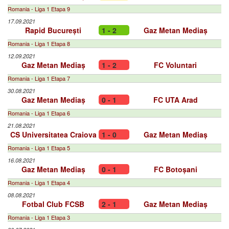
Romania - Liga 1 Etapa 9
17.09.2021
Rapid București
1 - 2
Gaz Metan Mediaș
Romania - Liga 1 Etapa 8
12.09.2021
Gaz Metan Mediaș
1 - 2
FC Voluntari
Romania - Liga 1 Etapa 7
30.08.2021
Gaz Metan Mediaș
0 - 1
FC UTA Arad
Romania - Liga 1 Etapa 6
21.08.2021
CS Universitatea Craiova
1 - 0
Gaz Metan Mediaș
Romania - Liga 1 Etapa 5
16.08.2021
Gaz Metan Mediaș
0 - 1
FC Botoșani
Romania - Liga 1 Etapa 4
08.08.2021
Fotbal Club FCSB
2 - 1
Gaz Metan Mediaș
Romania - Liga 1 Etapa 3