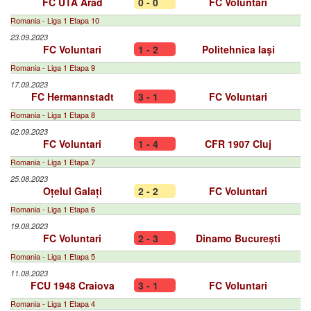
FC UTA Arad
0 - 0
FC Voluntari
Romania - Liga 1 Etapa 10
23.09.2023
FC Voluntari
1 - 2
Politehnica Iaşi
Romania - Liga 1 Etapa 9
17.09.2023
FC Hermannstadt
3 - 1
FC Voluntari
Romania - Liga 1 Etapa 8
02.09.2023
FC Voluntari
1 - 4
CFR 1907 Cluj
Romania - Liga 1 Etapa 7
25.08.2023
Oțelul Galați
2 - 2
FC Voluntari
Romania - Liga 1 Etapa 6
19.08.2023
FC Voluntari
2 - 3
Dinamo București
Romania - Liga 1 Etapa 5
11.08.2023
FCU 1948 Craiova
3 - 1
FC Voluntari
Romania - Liga 1 Etapa 4