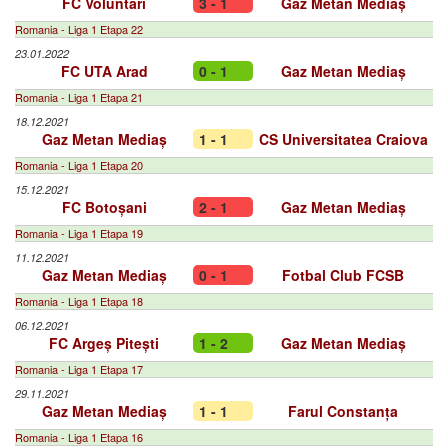
FC Voluntari
3 - 1
Gaz Metan Mediaș
Romania - Liga 1 Etapa 22
23.01.2022
FC UTA Arad
0 - 1
Gaz Metan Mediaș
Romania - Liga 1 Etapa 21
18.12.2021
Gaz Metan Mediaș
1 - 1
CS Universitatea Craiova
Romania - Liga 1 Etapa 20
15.12.2021
FC Botoșani
2 - 1
Gaz Metan Mediaș
Romania - Liga 1 Etapa 19
11.12.2021
Gaz Metan Mediaș
0 - 1
Fotbal Club FCSB
Romania - Liga 1 Etapa 18
06.12.2021
FC Argeș Pitești
1 - 2
Gaz Metan Mediaș
Romania - Liga 1 Etapa 17
29.11.2021
Gaz Metan Mediaș
1 - 1
Farul Constanța
Romania - Liga 1 Etapa 16