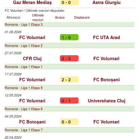
Gaz Metan Mediaş
0 - 0
Astra Giurgiu
FC Voluntari
/
Ultimele meciuri disputate:
Ultimele
Afiseaza:
Acasa
Deplasare
meciuri
Romania - Liga 1 Etapa 3
01.08.2026
FC Voluntari
1 - 0
FC UTA Arad
Romania - Liga 1 Etapa 2
27.07.2026
CFR Cluj
5 - 0
FC Voluntari
Romania - Liga 1 Etapa 1
17.07.2026
FC Voluntari
2 - 2
FC Botoșani
Romania - Liga 1 Etapa 9
12.05.2024
FC Voluntari
0 - 1
Universitatea Cluj
Romania - Liga 1 Etapa 8
04.05.2024
FC Botoșani
0 - 0
FC Voluntari
Romania - Liga 1 Etapa 7
26.04.2024