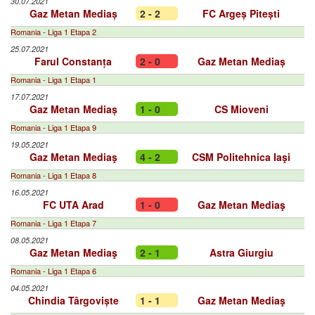
30.07.2021
Gaz Metan Mediaș
2 - 2
FC Argeș Pitești
Romania - Liga 1 Etapa 2
25.07.2021
Farul Constanța
2 - 0
Gaz Metan Mediaș
Romania - Liga 1 Etapa 1
17.07.2021
Gaz Metan Mediaș
1 - 0
CS Mioveni
Romania - Liga 1 Etapa 9
19.05.2021
Gaz Metan Mediaş
4 - 2
CSM Politehnica Iaşi
Romania - Liga 1 Etapa 8
16.05.2021
FC UTA Arad
1 - 0
Gaz Metan Mediaş
Romania - Liga 1 Etapa 7
08.05.2021
Gaz Metan Mediaş
2 - 1
Astra Giurgiu
Romania - Liga 1 Etapa 6
04.05.2021
Chindia Târgoviște
1 - 1
Gaz Metan Mediaş