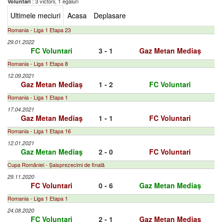
: 3 victorii, 1 egaluri
Voluntari
Ultimele meciuri
Acasa
Deplasare
Romania - Liga 1 Etapa 23
29.01.2022
FC Voluntari
3 - 1
Gaz Metan Mediaș
Romania - Liga 1 Etapa 8
12.09.2021
Gaz Metan Mediaș
1 - 2
FC Voluntari
Romania - Liga 1 Etapa 1
17.04.2021
Gaz Metan Mediaş
1 - 1
FC Voluntari
Romania - Liga 1 Etapa 16
12.01.2021
Gaz Metan Mediaş
2 - 0
FC Voluntari
Cupa României - Șaisprezecimi de finală
29.11.2020
FC Voluntari
0 - 6
Gaz Metan Mediaș
Romania - Liga 1 Etapa 1
24.08.2020
FC Voluntari
2 - 1
Gaz Metan Mediaş