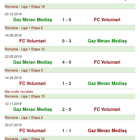
Romania - Liga 1 Etapa 19
03.12.2019
Gaz Metan Mediaş
1 - 0
FC Voluntari
Romania - Liga 1 Etapa 6
19.08.2019
FC Voluntari
0 - 3
Gaz Metan Mediaş
Romania - Liga 1 Etapa 12
23.05.2019
Gaz Metan Mediaș
4 - 0
FC Voluntari
Romania - Liga 1 Etapa 5
14.04.2019
FC Voluntari
1 - 2
Gaz Metan Mediaș
Mai multe rezultate
Romania - Liga 1 Etapa 15
12.11.2018
Gaz Metan Mediaș
2 - 0
FC Voluntari
Romania - Liga 1 Etapa 2
30.07.2018
FC Voluntari
1 - 1
Gaz Metan Mediaș
Romania - Liga 1 Etapa 10