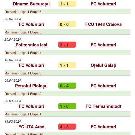
Dinamo București
1 - 1
FC Voluntari
Romania - Liga 1 Etapa 6
23.04.2024
FC Voluntari
0 - 0
FCU 1948 Craiova
Romania - Liga 1 Etapa 5
20.04.2024
Politehnica Iași
3 - 1
FC Voluntari
Romania - Liga 1 Etapa 4
13.04.2024
FC Voluntari
1 - 1
Oțelul Galați
Romania - Liga 1 Etapa 3
06.04.2024
Petrolul Ploiești
0 - 4
FC Voluntari
Romania - Liga 1 Etapa 2
29.03.2024
FC Voluntari
1 - 0
FC Hermannstadt
Romania - Liga 1 Etapa 1
18.03.2024
FC UTA Arad
4 - 3
FC Voluntari
Romania - Liga 1 Etapa 30