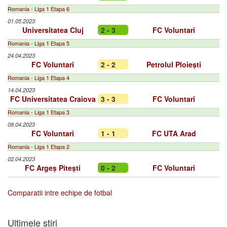
Romania - Liga 1 Etapa 6
01.05.2023
Universitatea Cluj
2 - 3
FC Voluntari
Romania - Liga 1 Etapa 5
24.04.2023
FC Voluntari
2 - 2
Petrolul Ploiești
Romania - Liga 1 Etapa 4
14.04.2023
FC Universitatea Craiova
3 - 3
FC Voluntari
Romania - Liga 1 Etapa 3
08.04.2023
FC Voluntari
1 - 1
FC UTA Arad
Romania - Liga 1 Etapa 2
02.04.2023
FC Argeș Pitești
0 - 2
FC Voluntari
Comparatii intre echipe de fotbal
Ultimele stiri