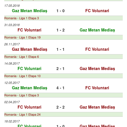
17.05.2018
Gaz Metan Mediaș
1 - 0
FC Voluntari
Romania - Liga 1 Etapa 3
31.03.2018
FC Voluntari
1 - 2
Gaz Metan Mediaș
Romania - Liga 1 Etapa 19
26.11.2017
Gaz Metan Mediaș
1 - 1
FC Voluntari
Romania - Liga 1 Etapa 6
14.08.2017
FC Voluntari
2 - 1
Gaz Metan Mediaș
Romania - Liga 1 Etapa 10
12.05.2017
Gaz Metan Mediaș
4 - 1
FC Voluntari
Romania - Liga 1 Etapa 3
02.04.2017
FC Voluntari
2 - 2
Gaz Metan Mediaș
Romania - Liga 1 Etapa 24
18.02.2017
FC Voluntari
1 - 0
Gaz Metan Mediaş