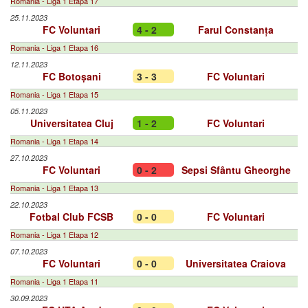
Romania - Liga 1 Etapa 17
25.11.2023
FC Voluntari
4 - 2
Farul Constanța
Romania - Liga 1 Etapa 16
12.11.2023
FC Botoșani
3 - 3
FC Voluntari
Romania - Liga 1 Etapa 15
05.11.2023
Universitatea Cluj
1 - 2
FC Voluntari
Romania - Liga 1 Etapa 14
27.10.2023
FC Voluntari
0 - 2
Sepsi Sfântu Gheorghe
Romania - Liga 1 Etapa 13
22.10.2023
Fotbal Club FCSB
0 - 0
FC Voluntari
Romania - Liga 1 Etapa 12
07.10.2023
FC Voluntari
0 - 0
Universitatea Craiova
Romania - Liga 1 Etapa 11
30.09.2023