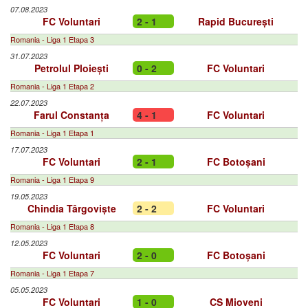
07.08.2023
FC Voluntari
2 - 1
Rapid București
Romania - Liga 1 Etapa 3
31.07.2023
Petrolul Ploiești
0 - 2
FC Voluntari
Romania - Liga 1 Etapa 2
22.07.2023
Farul Constanța
4 - 1
FC Voluntari
Romania - Liga 1 Etapa 1
17.07.2023
FC Voluntari
2 - 1
FC Botoșani
Romania - Liga 1 Etapa 9
19.05.2023
Chindia Târgoviște
2 - 2
FC Voluntari
Romania - Liga 1 Etapa 8
12.05.2023
FC Voluntari
2 - 0
FC Botoșani
Romania - Liga 1 Etapa 7
05.05.2023
FC Voluntari
1 - 0
CS Mioveni