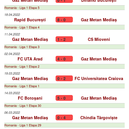
Gaz Metan Mediaș
0 - 1
Dinamo București
Romania - Liga 1 Etapa 5
18.04.2022
Rapid București
8 - 0
Gaz Metan Mediaș
Romania - Liga 1 Etapa 4
11.04.2022
Gaz Metan Mediaș
1 - 2
CS Mioveni
Romania - Liga 1 Etapa 3
02.04.2022
FC UTA Arad
4 - 0
Gaz Metan Mediaș
Romania - Liga 1 Etapa 2
19.03.2022
Gaz Metan Mediaș
0 - 2
FC Universitatea Craiova
Romania - Liga 1 Etapa 1
14.03.2022
FC Botoșani
5 - 0
Gaz Metan Mediaș
Romania - Liga 1 Etapa 30
06.03.2022
Gaz Metan Mediaș
0 - 4
Chindia Târgoviște
Romania - Liga 1 Etapa 29