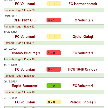
FC Voluntari
1 - 1
FC Hermannstadt
Romania - Liga 1 Etapa 23
29.01.2024
CFR 1907 Cluj
4 - 1
FC Voluntari
Romania - Liga 1 Etapa 22
22.01.2024
FC Voluntari
1 - 1
Oțelul Galați
Romania - Liga 1 Etapa 21
22.12.2023
Dinamo București
1 - 0
FC Voluntari
Romania - Liga 1 Etapa 20
15.12.2023
FC Voluntari
0 - 1
FCU 1948 Craiova
Romania - Liga 1 Etapa 19
09.12.2023
Rapid București
1 - 2
FC Voluntari
Romania - Liga 1 Etapa 18
01.12.2023
FC Voluntari
0 - 0
Petrolul Ploiești