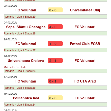
08.03.2024
FC Voluntari
0 - 0
Universitatea Cluj
Romania - Liga 1 Etapa 29
04.03.2024
Sepsi Sfântu Gheorghe
4 - 0
FC Voluntari
Romania - Liga 1 Etapa 28
29.02.2024
FC Voluntari
1 - 2
Fotbal Club FCSB
Romania - Liga 1 Etapa 27
26.02.2024
Universitatea Craiova
2 - 1
FC Voluntari
Mai multe rezultate
Romania - Liga 1 Etapa 26
17.02.2024
FC Voluntari
0 - 1
FC UTA Arad
Romania - Liga 1 Etapa 25
10.02.2024
Politehnica Iaşi
0 - 0
FC Voluntari
Romania - Liga 1 Etapa 24
05.02.2024