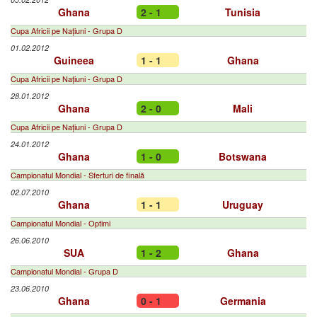
Ghana
2 - 1
Tunisia
Cupa Africii pe Națiuni - Grupa D
01.02.2012
Guineea
1 - 1
Ghana
Cupa Africii pe Națiuni - Grupa D
28.01.2012
Ghana
2 - 0
Mali
Cupa Africii pe Națiuni - Grupa D
24.01.2012
Ghana
1 - 0
Botswana
Campionatul Mondial - Sferturi de finală
02.07.2010
Ghana
1 - 1
Uruguay
Campionatul Mondial - Optimi
26.06.2010
SUA
1 - 2
Ghana
Campionatul Mondial - Grupa D
23.06.2010
Ghana
0 - 1
Germania