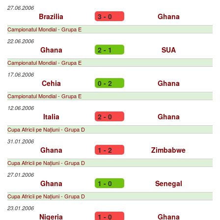
27.06.2006
Brazilia
3 - 0
Ghana
Campionatul Mondial - Grupa E
22.06.2006
Ghana
2 - 1
SUA
Campionatul Mondial - Grupa E
17.06.2006
Cehia
0 - 2
Ghana
Campionatul Mondial - Grupa E
12.06.2006
Italia
2 - 0
Ghana
Cupa Africii pe Națiuni - Grupa D
31.01.2006
Ghana
1 - 2
Zimbabwe
Cupa Africii pe Națiuni - Grupa D
27.01.2006
Ghana
1 - 0
Senegal
Cupa Africii pe Națiuni - Grupa D
23.01.2006
Nigeria
1 - 0
Ghana