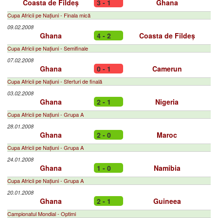
Coasta de Fildeș
3 - 1
Ghana
Cupa Africii pe Națiuni - Finala mică
09.02.2008
Ghana
4 - 2
Coasta de Fildeș
Cupa Africii pe Națiuni - Semifinale
07.02.2008
Ghana
0 - 1
Camerun
Cupa Africii pe Națiuni - Sferturi de finală
03.02.2008
Ghana
2 - 1
Nigeria
Cupa Africii pe Națiuni - Grupa A
28.01.2008
Ghana
2 - 0
Maroc
Cupa Africii pe Națiuni - Grupa A
24.01.2008
Ghana
1 - 0
Namibia
Cupa Africii pe Națiuni - Grupa A
20.01.2008
Ghana
2 - 1
Guineea
Campionatul Mondial - Optimi