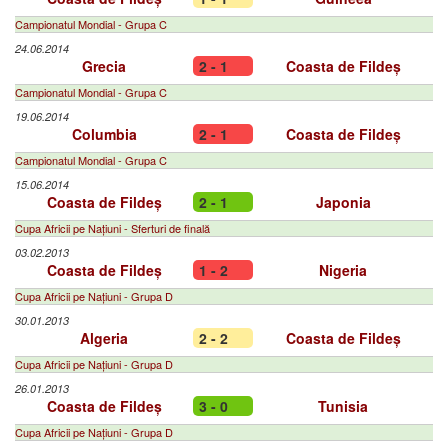
Campionatul Mondial - Grupa C
24.06.2014
Grecia
2 - 1
Coasta de Fildeș
Campionatul Mondial - Grupa C
19.06.2014
Columbia
2 - 1
Coasta de Fildeș
Campionatul Mondial - Grupa C
15.06.2014
Coasta de Fildeș
2 - 1
Japonia
Cupa Africii pe Națiuni - Sferturi de finală
03.02.2013
Coasta de Fildeș
1 - 2
Nigeria
Cupa Africii pe Națiuni - Grupa D
30.01.2013
Algeria
2 - 2
Coasta de Fildeș
Cupa Africii pe Națiuni - Grupa D
26.01.2013
Coasta de Fildeș
3 - 0
Tunisia
Cupa Africii pe Națiuni - Grupa D