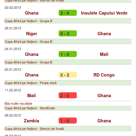
Cupa Africii pe Națiuni - Sferturi de finală
02.02.2013
Ghana
2 - 0
Insulele Capului Verde
Cupa Africii pe Națiuni - Grupa B
28.01.2013
Niger
0 - 3
Ghana
Cupa Africii pe Națiuni - Grupa B
24.01.2013
Ghana
1 - 0
Mali
Cupa Africii pe Națiuni - Grupa B
20.01.2013
Ghana
2 - 2
RD Congo
Cupa Africii pe Națiuni - Finala mică
11.02.2012
Mali
2 - 0
Ghana
Mai multe rezultate
Cupa Africii pe Națiuni - Semifinale
08.02.2012
Zambia
1 - 0
Ghana
Cupa Africii pe Națiuni - Sferturi de finală
05.02.2012