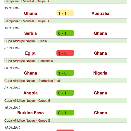
Campionatul Mondial - Grupa D
19.06.2010
Ghana
1 - 1
Australia
Campionatul Mondial - Grupa D
13.06.2010
Serbia
0 - 1
Ghana
Cupa Africii pe Națiuni - Finala
31.01.2010
Egipt
1 - 0
Ghana
Cupa Africii pe Națiuni - Semifinale
28.01.2010
Ghana
1 - 0
Nigeria
Cupa Africii pe Națiuni - Sferturi de finală
24.01.2010
Angola
0 - 1
Ghana
Cupa Africii pe Națiuni - Grupa B
19.01.2010
Burkina Faso
0 - 1
Ghana
Cupa Africii pe Națiuni - Grupa B
15.01.2010