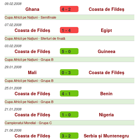
09.02.2008
Ghana
4 - 2
Coasta de Fildeș
Cupa Africii pe Națiuni - Semifinale
07.02.2008
Coasta de Fildeș
1 - 4
Egipt
Cupa Africii pe Națiuni - Sferturi de finală
03.02.2008
Coasta de Fildeș
5 - 0
Guineea
Cupa Africii pe Națiuni - Grupa B
29.01.2008
Mali
0 - 3
Coasta de Fildeș
Cupa Africii pe Națiuni - Grupa B
25.01.2008
Coasta de Fildeș
4 - 1
Benin
Cupa Africii pe Națiuni - Grupa B
21.01.2008
Coasta de Fildeș
1 - 0
Nigeria
Campionatul Mondial - Grupa C
21.06.2006
Coasta de Fildeș
3 - 2
Serbia și Muntenegru