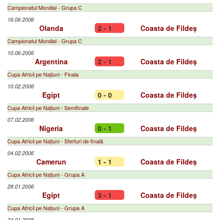
Campionatul Mondial - Grupa C
16.06.2006
Olanda
2 - 1
Coasta de Fildeș
Campionatul Mondial - Grupa C
10.06.2006
Argentina
2 - 1
Coasta de Fildeș
Cupa Africii pe Națiuni - Finala
10.02.2006
Egipt
0 - 0
Coasta de Fildeș
Cupa Africii pe Națiuni - Semifinale
07.02.2006
Nigeria
0 - 1
Coasta de Fildeș
Cupa Africii pe Națiuni - Sferturi de finală
04.02.2006
Camerun
1 - 1
Coasta de Fildeș
Cupa Africii pe Națiuni - Grupa A
28.01.2006
Egipt
3 - 1
Coasta de Fildeș
Cupa Africii pe Națiuni - Grupa A
24.01.2006