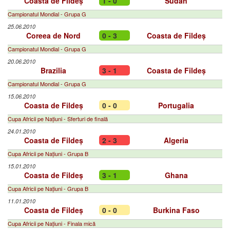
Coasta de Fildeș
1 - 0
Sudan
Campionatul Mondial - Grupa G
25.06.2010
Coreea de Nord
0 - 3
Coasta de Fildeș
Campionatul Mondial - Grupa G
20.06.2010
Brazilia
3 - 1
Coasta de Fildeș
Campionatul Mondial - Grupa G
15.06.2010
Coasta de Fildeș
0 - 0
Portugalia
Cupa Africii pe Națiuni - Sferturi de finală
24.01.2010
Coasta de Fildeș
2 - 3
Algeria
Cupa Africii pe Națiuni - Grupa B
15.01.2010
Coasta de Fildeș
3 - 1
Ghana
Cupa Africii pe Națiuni - Grupa B
11.01.2010
Coasta de Fildeș
0 - 0
Burkina Faso
Cupa Africii pe Națiuni - Finala mică