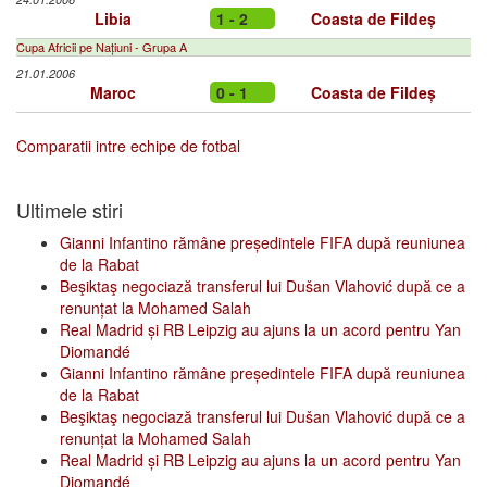
Libia
1 - 2
Coasta de Fildeș
Cupa Africii pe Națiuni - Grupa A
21.01.2006
Maroc
0 - 1
Coasta de Fildeș
Comparatii intre echipe de fotbal
Ultimele stiri
Gianni Infantino rămâne președintele FIFA după reuniunea
de la Rabat
Beşiktaş negociază transferul lui Dušan Vlahović după ce a
renunțat la Mohamed Salah
Real Madrid și RB Leipzig au ajuns la un acord pentru Yan
Diomandé
Gianni Infantino rămâne președintele FIFA după reuniunea
de la Rabat
Beşiktaş negociază transferul lui Dušan Vlahović după ce a
renunțat la Mohamed Salah
Real Madrid și RB Leipzig au ajuns la un acord pentru Yan
Diomandé