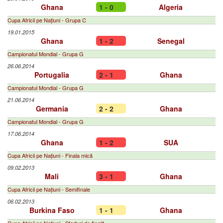
Ghana
1 - 0
Algeria
Cupa Africii pe Națiuni - Grupa C
19.01.2015
Ghana
1 - 2
Senegal
Campionatul Mondial - Grupa G
26.06.2014
Portugalia
2 - 1
Ghana
Campionatul Mondial - Grupa G
21.06.2014
Germania
2 - 2
Ghana
Campionatul Mondial - Grupa G
17.06.2014
Ghana
1 - 2
SUA
Cupa Africii pe Națiuni - Finala mică
09.02.2013
Mali
3 - 1
Ghana
Cupa Africii pe Națiuni - Semifinale
06.02.2013
Burkina Faso
1 - 1
Ghana