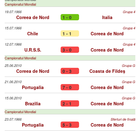
Campionatul Mondial
19.07.1966
Grupa 4
Coreea de Nord
1 - 0
Italia
15.07.1966
Grupa 4
Chile
1 - 1
Coreea de Nord
12.07.1966
Grupa 4
U.R.S.S.
3 - 0
Coreea de Nord
Campionatul Mondial
25.06.2010
Grupa G
Coreea de Nord
0 - 3
Coasta de Fildeș
21.06.2010
Grupa G
Portugalia
7 - 0
Coreea de Nord
15.06.2010
Grupa G
Brazilia
2 - 1
Coreea de Nord
Campionatul Mondial
23.07.1966
Sferturi de finală
Portugalia
5 - 3
Coreea de Nord