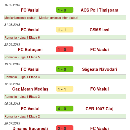
16.09.2013
FC Vaslui
1 - 0
ACS Poli Timișoara
Meciuri amicale cluburi - Meciuri amicale inter cluburi
31.08.2013
FC Vaslui
1 - 1
CSMS Iași
Romania - Liga 1 Etapa 6
25.08.2013
FC Botoșani
1 - 0
FC Vaslui
Romania - Liga 1 Etapa 5
19.08.2013
FC Vaslui
1 - 0
Săgeata Năvodari
Romania - Liga 1 Etapa 4
12.08.2013
Gaz Metan Mediaș
1 - 1
FC Vaslui
Romania - Liga 1 Etapa 3
05.08.2013
FC Vaslui
4 - 0
CFR 1907 Cluj
Romania - Liga 1 Etapa 2
28.07.2013
Dinamo București
2 - 0
FC Vaslui