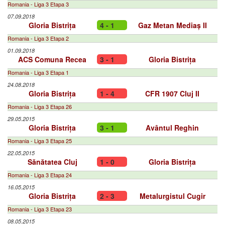
Romania - Liga 3 Etapa 3
07.09.2018
Gloria Bistrița
4 - 1
Gaz Metan Mediaș II
Romania - Liga 3 Etapa 2
01.09.2018
ACS Comuna Recea
3 - 1
Gloria Bistrița
Romania - Liga 3 Etapa 1
24.08.2018
Gloria Bistrița
1 - 4
CFR 1907 Cluj II
Romania - Liga 3 Etapa 26
29.05.2015
Gloria Bistrița
3 - 1
Avântul Reghin
Romania - Liga 3 Etapa 25
22.05.2015
Sănătatea Cluj
1 - 0
Gloria Bistrița
Romania - Liga 3 Etapa 24
16.05.2015
Gloria Bistrița
2 - 3
Metalurgistul Cugir
Romania - Liga 3 Etapa 23
08.05.2015