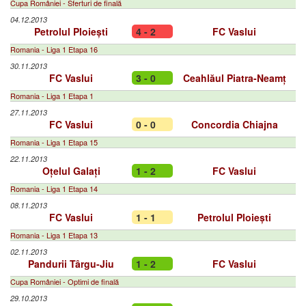
Cupa României - Sferturi de finală
04.12.2013
Petrolul Ploiești
4 - 2
FC Vaslui
Romania - Liga 1 Etapa 16
30.11.2013
FC Vaslui
3 - 0
Ceahlăul Piatra-Neamț
Romania - Liga 1 Etapa 1
27.11.2013
FC Vaslui
0 - 0
Concordia Chiajna
Romania - Liga 1 Etapa 15
22.11.2013
Oțelul Galați
1 - 2
FC Vaslui
Romania - Liga 1 Etapa 14
08.11.2013
FC Vaslui
1 - 1
Petrolul Ploiești
Romania - Liga 1 Etapa 13
02.11.2013
Pandurii Târgu-Jiu
1 - 2
FC Vaslui
Cupa României - Optimi de finală
29.10.2013