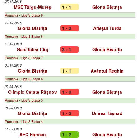
27.10.2018
MSE Târgu-Mureş
1 - 1
Gloria Bistrița
Romania - Liga 3 Etapa 9
19.10.2018
Gloria Bistrița
1 - 2
Arieșul Turda
Romania - Liga 3 Etapa 8
12.10.2018
Sănătatea Cluj
3 - 1
Gloria Bistrița
Romania - Liga 3 Etapa 7
05.10.2018
Gloria Bistrița
1 - 1
Avântul Reghin
Romania - Liga 3 Etapa 6
29.09.2018
Olimpic Cetate Râşnov
1 - 0
Gloria Bistrița
Romania - Liga 3 Etapa 5
21.09.2018
Gloria Bistrița
1 - 3
Unirea Tășnad
Romania - Liga 3 Etapa 4
15.09.2018
AFC Hărman
1 - 2
Gloria Bistrița