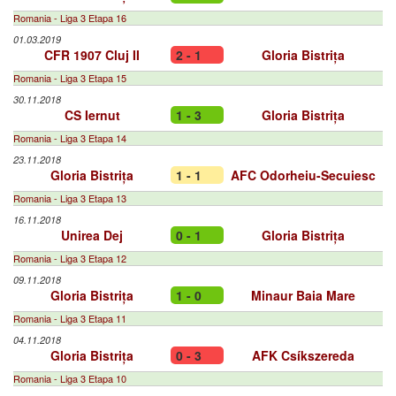
Romania - Liga 3 Etapa 16
01.03.2019
CFR 1907 Cluj II
2 - 1
Gloria Bistrița
Romania - Liga 3 Etapa 15
30.11.2018
CS Iernut
1 - 3
Gloria Bistrița
Romania - Liga 3 Etapa 14
23.11.2018
Gloria Bistrița
1 - 1
AFC Odorheiu-Secuiesc
Romania - Liga 3 Etapa 13
16.11.2018
Unirea Dej
0 - 1
Gloria Bistrița
Romania - Liga 3 Etapa 12
09.11.2018
Gloria Bistrița
1 - 0
Minaur Baia Mare
Romania - Liga 3 Etapa 11
04.11.2018
Gloria Bistrița
0 - 3
AFK Csíkszereda
Romania - Liga 3 Etapa 10