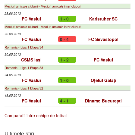
Meciuri amicale cluburi - Meciuri amicale inter cluburi
28.06.2013
FC Vaslui
1 - 0
Karlsruher SC
Meciuri amicale cluburi - Meciuri amicale inter cluburi
23.06.2013
FC Vaslui
0 - 4
FC Sevastopol
Romania - Liga 1 Etapa 34
30.05.2013
CSMS Iași
1 - 2
FC Vaslui
Romania - Liga 1 Etapa 33
24.05.2013
FC Vaslui
1 - 0
Oțelul Galați
Romania - Liga 1 Etapa 32
18.05.2013
FC Vaslui
4 - 1
Dinamo București
Comparatii intre echipe de fotbal
Ultimele stiri