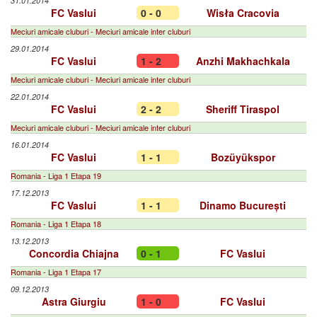
31.01.2014
FC Vaslui
0 - 0
Wisła Cracovia
Meciuri amicale cluburi - Meciuri amicale inter cluburi
29.01.2014
FC Vaslui
1 - 2
Anzhi Makhachkala
Meciuri amicale cluburi - Meciuri amicale inter cluburi
22.01.2014
FC Vaslui
2 - 2
Sheriff Tiraspol
Meciuri amicale cluburi - Meciuri amicale inter cluburi
16.01.2014
FC Vaslui
1 - 1
Bozüyükspor
Romania - Liga 1 Etapa 19
17.12.2013
FC Vaslui
1 - 1
Dinamo București
Romania - Liga 1 Etapa 18
13.12.2013
Concordia Chiajna
0 - 1
FC Vaslui
Romania - Liga 1 Etapa 17
09.12.2013
Astra Giurgiu
1 - 0
FC Vaslui