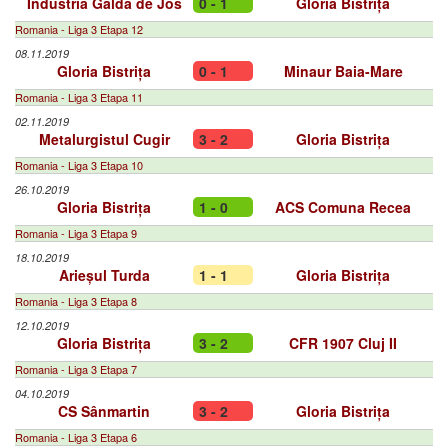
Industria Galda de Jos
0 - 1
Gloria Bistrița
Romania - Liga 3 Etapa 12
08.11.2019
Gloria Bistrița
0 - 1
Minaur Baia-Mare
Romania - Liga 3 Etapa 11
02.11.2019
Metalurgistul Cugir
3 - 2
Gloria Bistrița
Romania - Liga 3 Etapa 10
26.10.2019
Gloria Bistrița
1 - 0
ACS Comuna Recea
Romania - Liga 3 Etapa 9
18.10.2019
Arieșul Turda
1 - 1
Gloria Bistrița
Romania - Liga 3 Etapa 8
12.10.2019
Gloria Bistrița
3 - 2
CFR 1907 Cluj II
Romania - Liga 3 Etapa 7
04.10.2019
CS Sânmartin
3 - 2
Gloria Bistrița
Romania - Liga 3 Etapa 6