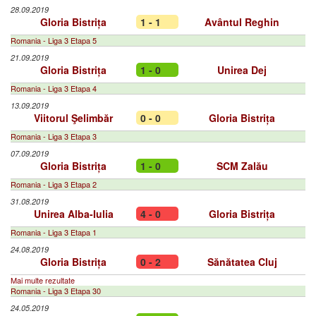
28.09.2019
Gloria Bistrița
1 - 1
Avântul Reghin
Romania - Liga 3 Etapa 5
21.09.2019
Gloria Bistrița
1 - 0
Unirea Dej
Romania - Liga 3 Etapa 4
13.09.2019
Viitorul Şelimbăr
0 - 0
Gloria Bistrița
Romania - Liga 3 Etapa 3
07.09.2019
Gloria Bistrița
1 - 0
SCM Zalău
Romania - Liga 3 Etapa 2
31.08.2019
Unirea Alba-Iulia
4 - 0
Gloria Bistrița
Romania - Liga 3 Etapa 1
24.08.2019
Gloria Bistrița
0 - 2
Sănătatea Cluj
Mai multe rezultate
Romania - Liga 3 Etapa 30
24.05.2019