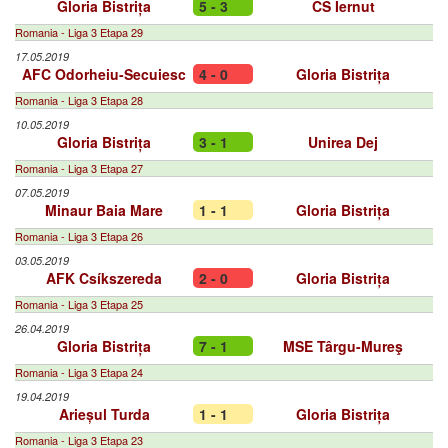
Gloria Bistrița
5 - 3
CS Iernut
Romania - Liga 3 Etapa 29
17.05.2019
AFC Odorheiu-Secuiesc
4 - 0
Gloria Bistrița
Romania - Liga 3 Etapa 28
10.05.2019
Gloria Bistrița
3 - 1
Unirea Dej
Romania - Liga 3 Etapa 27
07.05.2019
Minaur Baia Mare
1 - 1
Gloria Bistrița
Romania - Liga 3 Etapa 26
03.05.2019
AFK Csíkszereda
2 - 0
Gloria Bistrița
Romania - Liga 3 Etapa 25
26.04.2019
Gloria Bistrița
7 - 1
MSE Târgu-Mureş
Romania - Liga 3 Etapa 24
19.04.2019
Arieșul Turda
1 - 1
Gloria Bistrița
Romania - Liga 3 Etapa 23