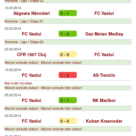
Romania - Liga 1 Etapa 22
10.03.2014
Săgeata Năvodari
0 - 1
FC Vaslui
Romania - Liga 1 Etapa 21
03.03.2014
FC Vaslui
1 - 0
Gaz Metan Mediaș
Romania - Liga 1 Etapa 20
23.02.2014
CFR 1907 Cluj
0 - 0
FC Vaslui
Meciuri amicale cluburi - Meciuri amicale inter cluburi
10.02.2014
FC Vaslui
1 - 2
AS Trenčín
Mai multe rezultate
Meciuri amicale cluburi - Meciuri amicale inter cluburi
05.02.2014
FC Vaslui
3 - 1
NK Maribor
Meciuri amicale cluburi - Meciuri amicale inter cluburi
03.02.2014
FC Vaslui
0 - 0
Kuban Krasnodar
Meciuri amicale cluburi - Meciuri amicale inter cluburi