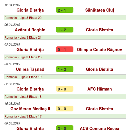
12.04.2019
Gloria Bistrița
2 - 1
Sănătatea Cluj
Romania - Liga 3 Etapa 22
09.04.2019
Avântul Reghin
1 - 2
Gloria Bistrița
Romania - Liga 3 Etapa 21
05.04.2019
Gloria Bistrița
0 - 1
Olimpic Cetate Râşnov
Romania - Liga 3 Etapa 20
30.03.2019
Unirea Tășnad
1 - 2
Gloria Bistrița
Romania - Liga 3 Etapa 19
22.03.2019
Gloria Bistrița
0 - 0
AFC Hărman
Romania - Liga 3 Etapa 18
15.03.2019
Gaz Metan Mediaș II
0 - 0
Gloria Bistrița
Romania - Liga 3 Etapa 17
08.03.2019
Gloria Bistrița
3 - 0
ACS Comuna Recea