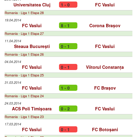
Universitatea Cluj
1 - 0
FC Vaslui
Romania - Liga 1 Etapa 28
19.04.2014
FC Vaslui
8 - 1
Corona Brașov
Romania - Liga 1 Etapa 27
11.04.2014
Steaua București
0 - 1
FC Vaslui
Romania - Liga 1 Etapa 26
04.04.2014
FC Vaslui
0 - 1
Viitorul Constanța
Romania - Liga 1 Etapa 25
31.03.2014
FC Vaslui
1 - 0
FC Brașov
Romania - Liga 1 Etapa 24
24.03.2014
ACS Poli Timișoara
0 - 2
FC Vaslui
Romania - Liga 1 Etapa 23
17.03.2014
FC Vaslui
0 - 1
FC Botoșani