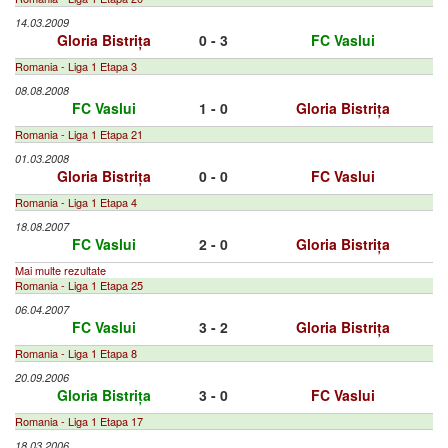
14.03.2009
Gloria Bistrița
0 - 3
FC Vaslui
Romania - Liga 1 Etapa 3
08.08.2008
FC Vaslui
1 - 0
Gloria Bistrița
Romania - Liga 1 Etapa 21
01.03.2008
Gloria Bistrița
0 - 0
FC Vaslui
Romania - Liga 1 Etapa 4
18.08.2007
FC Vaslui
2 - 0
Gloria Bistrița
Mai multe rezultate
Romania - Liga 1 Etapa 25
06.04.2007
FC Vaslui
3 - 2
Gloria Bistrița
Romania - Liga 1 Etapa 8
20.09.2006
Gloria Bistrița
3 - 0
FC Vaslui
Romania - Liga 1 Etapa 17
18.03.2006