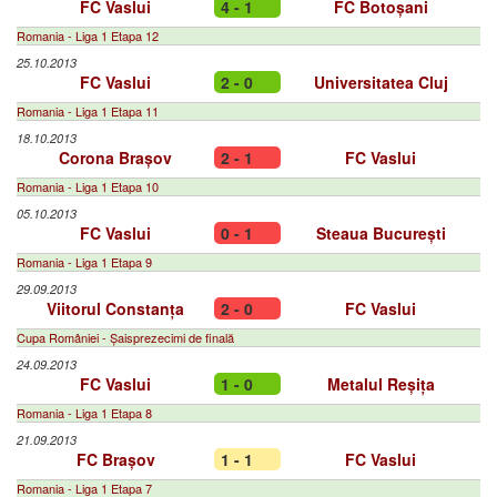
FC Vaslui
4 - 1
FC Botoșani
Romania - Liga 1 Etapa 12
25.10.2013
FC Vaslui
2 - 0
Universitatea Cluj
Romania - Liga 1 Etapa 11
18.10.2013
Corona Brașov
2 - 1
FC Vaslui
Romania - Liga 1 Etapa 10
05.10.2013
FC Vaslui
0 - 1
Steaua București
Romania - Liga 1 Etapa 9
29.09.2013
Viitorul Constanța
2 - 0
FC Vaslui
Cupa României - Șaisprezecimi de finală
24.09.2013
FC Vaslui
1 - 0
Metalul Reșița
Romania - Liga 1 Etapa 8
21.09.2013
FC Brașov
1 - 1
FC Vaslui
Romania - Liga 1 Etapa 7