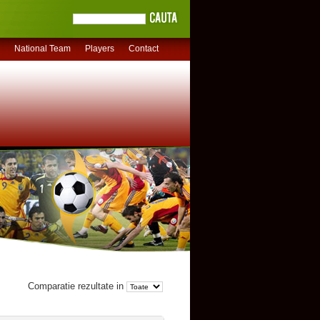
National Team
Players
Contact
Comparatie rezultate in