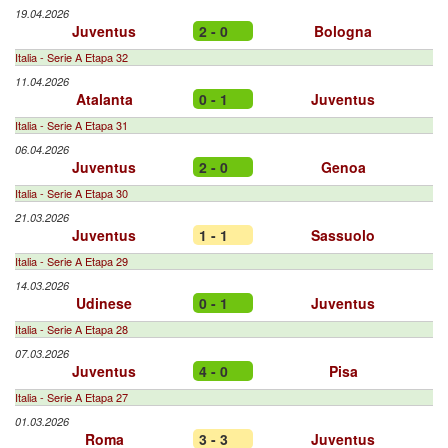
19.04.2026
Juventus
2 - 0
Bologna
Italia - Serie A Etapa 32
11.04.2026
Atalanta
0 - 1
Juventus
Italia - Serie A Etapa 31
06.04.2026
Juventus
2 - 0
Genoa
Italia - Serie A Etapa 30
21.03.2026
Juventus
1 - 1
Sassuolo
Italia - Serie A Etapa 29
14.03.2026
Udinese
0 - 1
Juventus
Italia - Serie A Etapa 28
07.03.2026
Juventus
4 - 0
Pisa
Italia - Serie A Etapa 27
01.03.2026
Roma
3 - 3
Juventus