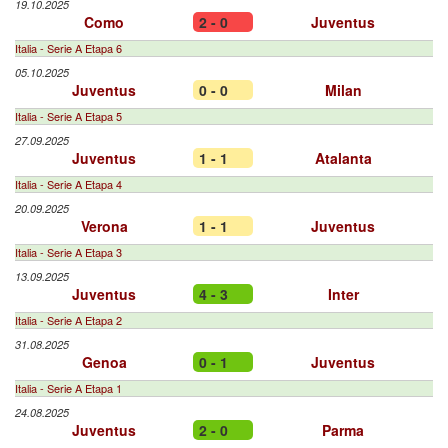
19.10.2025
Como
2 - 0
Juventus
Italia - Serie A Etapa 6
05.10.2025
Juventus
0 - 0
Milan
Italia - Serie A Etapa 5
27.09.2025
Juventus
1 - 1
Atalanta
Italia - Serie A Etapa 4
20.09.2025
Verona
1 - 1
Juventus
Italia - Serie A Etapa 3
13.09.2025
Juventus
4 - 3
Inter
Italia - Serie A Etapa 2
31.08.2025
Genoa
0 - 1
Juventus
Italia - Serie A Etapa 1
24.08.2025
Juventus
2 - 0
Parma