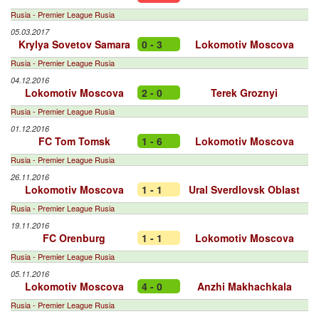
Rusia - Premier League Rusia
05.03.2017
Krylya Sovetov Samara
0 - 3
Lokomotiv Moscova
Rusia - Premier League Rusia
04.12.2016
Lokomotiv Moscova
2 - 0
Terek Groznyi
Rusia - Premier League Rusia
01.12.2016
FC Tom Tomsk
1 - 6
Lokomotiv Moscova
Rusia - Premier League Rusia
26.11.2016
Lokomotiv Moscova
1 - 1
Ural Sverdlovsk Oblast
Rusia - Premier League Rusia
19.11.2016
FC Orenburg
1 - 1
Lokomotiv Moscova
Rusia - Premier League Rusia
05.11.2016
Lokomotiv Moscova
4 - 0
Anzhi Makhachkala
Rusia - Premier League Rusia