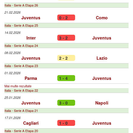
Italia - Serie A Etapa 26
21.02.2026
Juventus
0 - 2
Como
Italia - Serie A Etapa 25
14.02.2026
Inter
3 - 2
Juventus
Italia - Serie A Etapa 24
08.02.2026
Juventus
2 - 2
Lazio
Italia - Serie A Etapa 23
01.02.2026
Parma
1 - 4
Juventus
Mai multe rezultate
Italia - Serie A Etapa 22
25.01.2026
Juventus
3 - 0
Napoli
Italia - Serie A Etapa 21
17.01.2026
Cagliari
1 - 0
Juventus
Italia - Serie A Etapa 20