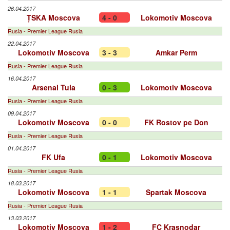
26.04.2017
ȚSKA Moscova
4 - 0
Lokomotiv Moscova
Rusia - Premier League Rusia
22.04.2017
Lokomotiv Moscova
3 - 3
Amkar Perm
Rusia - Premier League Rusia
16.04.2017
Arsenal Tula
0 - 3
Lokomotiv Moscova
Rusia - Premier League Rusia
09.04.2017
Lokomotiv Moscova
0 - 0
FK Rostov pe Don
Rusia - Premier League Rusia
01.04.2017
FK Ufa
0 - 1
Lokomotiv Moscova
Rusia - Premier League Rusia
18.03.2017
Lokomotiv Moscova
1 - 1
Spartak Moscova
Rusia - Premier League Rusia
13.03.2017
Lokomotiv Moscova
1 - 2
FC Krasnodar