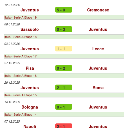
12.01.2026
Juventus
5 - 0
Cremonese
Italia - Serie A Etapa 19
06.01.2026
Sassuolo
0 - 3
Juventus
Italia - Serie A Etapa 18
03.01.2026
Juventus
1 - 1
Lecce
Italia - Serie A Etapa 17
27.12.2025
Pisa
0 - 2
Juventus
Italia - Serie A Etapa 16
20.12.2025
Juventus
2 - 1
Roma
Italia - Serie A Etapa 15
14.12.2025
Bologna
0 - 1
Juventus
Italia - Serie A Etapa 14
07.12.2025
Napoli
2 - 1
Juventus