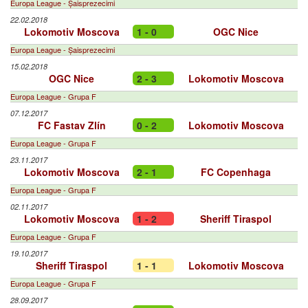
Europa League - Șaisprezecimi
22.02.2018
Lokomotiv Moscova
1 - 0
OGC Nice
Europa League - Șaisprezecimi
15.02.2018
OGC Nice
2 - 3
Lokomotiv Moscova
Europa League - Grupa F
07.12.2017
FC Fastav Zlín
0 - 2
Lokomotiv Moscova
Europa League - Grupa F
23.11.2017
Lokomotiv Moscova
2 - 1
FC Copenhaga
Europa League - Grupa F
02.11.2017
Lokomotiv Moscova
1 - 2
Sheriff Tiraspol
Europa League - Grupa F
19.10.2017
Sheriff Tiraspol
1 - 1
Lokomotiv Moscova
Europa League - Grupa F
28.09.2017