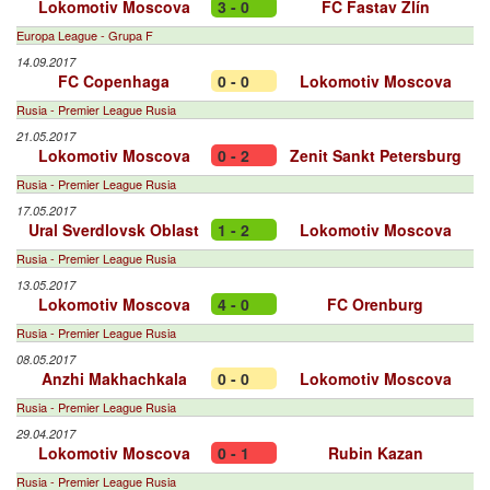
Lokomotiv Moscova
3 - 0
FC Fastav Zlín
Europa League - Grupa F
14.09.2017
FC Copenhaga
0 - 0
Lokomotiv Moscova
Rusia - Premier League Rusia
21.05.2017
Lokomotiv Moscova
0 - 2
Zenit Sankt Petersburg
Rusia - Premier League Rusia
17.05.2017
Ural Sverdlovsk Oblast
1 - 2
Lokomotiv Moscova
Rusia - Premier League Rusia
13.05.2017
Lokomotiv Moscova
4 - 0
FC Orenburg
Rusia - Premier League Rusia
08.05.2017
Anzhi Makhachkala
0 - 0
Lokomotiv Moscova
Rusia - Premier League Rusia
29.04.2017
Lokomotiv Moscova
0 - 1
Rubin Kazan
Rusia - Premier League Rusia