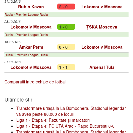
31.10.2016
Rubin Kazan
2 - 0
Lokomotiv Moscova
Rusia - Premier League Rusia
23.10.2016
Lokomotiv Moscova
1 - 0
ȚSKA Moscova
Rusia - Premier League Rusia
15.10.2016
Amkar Perm
0 - 0
Lokomotiv Moscova
Rusia - Premier League Rusia
01.10.2016
Lokomotiv Moscova
1 - 1
Arsenal Tula
Comparatii intre echipe de fotbal
Ultimele stiri
Transformare uriașă la La Bombonera. Stadionul legendar
va avea peste 80.000 de locuri
Liga 1 - Etapa 4: Rezultate şi marcatori
Liga 1 - Etapa 4: FC UTA Arad - Rapid București 0-0
Transformare uriașă la La Bombonera. Stadionul legendar