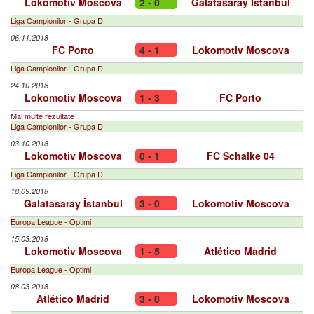
Lokomotiv Moscova
2 - 0
Galatasaray İstanbul
Liga Campionilor - Grupa D
06.11.2018
FC Porto
4 - 1
Lokomotiv Moscova
Liga Campionilor - Grupa D
24.10.2018
Lokomotiv Moscova
1 - 3
FC Porto
Mai multe rezultate
Liga Campionilor - Grupa D
03.10.2018
Lokomotiv Moscova
0 - 1
FC Schalke 04
Liga Campionilor - Grupa D
18.09.2018
Galatasaray İstanbul
3 - 0
Lokomotiv Moscova
Europa League - Optimi
15.03.2018
Lokomotiv Moscova
1 - 5
Atlético Madrid
Europa League - Optimi
08.03.2018
Atlético Madrid
3 - 0
Lokomotiv Moscova