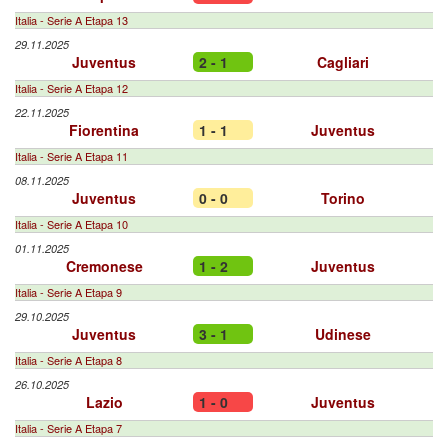
Italia - Serie A Etapa 13
29.11.2025
Juventus
2 - 1
Cagliari
Italia - Serie A Etapa 12
22.11.2025
Fiorentina
1 - 1
Juventus
Italia - Serie A Etapa 11
08.11.2025
Juventus
0 - 0
Torino
Italia - Serie A Etapa 10
01.11.2025
Cremonese
1 - 2
Juventus
Italia - Serie A Etapa 9
29.10.2025
Juventus
3 - 1
Udinese
Italia - Serie A Etapa 8
26.10.2025
Lazio
1 - 0
Juventus
Italia - Serie A Etapa 7