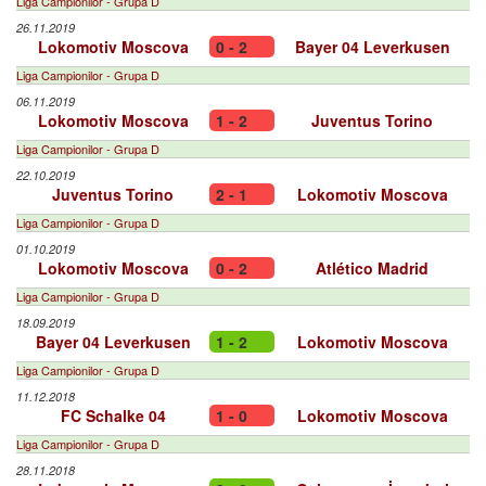
Liga Campionilor - Grupa D
26.11.2019
Lokomotiv Moscova
0 - 2
Bayer 04 Leverkusen
Liga Campionilor - Grupa D
06.11.2019
Lokomotiv Moscova
1 - 2
Juventus Torino
Liga Campionilor - Grupa D
22.10.2019
Juventus Torino
2 - 1
Lokomotiv Moscova
Liga Campionilor - Grupa D
01.10.2019
Lokomotiv Moscova
0 - 2
Atlético Madrid
Liga Campionilor - Grupa D
18.09.2019
Bayer 04 Leverkusen
1 - 2
Lokomotiv Moscova
Liga Campionilor - Grupa D
11.12.2018
FC Schalke 04
1 - 0
Lokomotiv Moscova
Liga Campionilor - Grupa D
28.11.2018