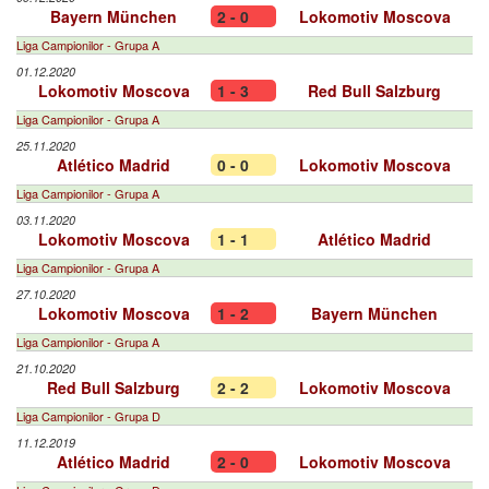
Bayern München
2 - 0
Lokomotiv Moscova
Liga Campionilor - Grupa A
01.12.2020
Lokomotiv Moscova
1 - 3
Red Bull Salzburg
Liga Campionilor - Grupa A
25.11.2020
Atlético Madrid
0 - 0
Lokomotiv Moscova
Liga Campionilor - Grupa A
03.11.2020
Lokomotiv Moscova
1 - 1
Atlético Madrid
Liga Campionilor - Grupa A
27.10.2020
Lokomotiv Moscova
1 - 2
Bayern München
Liga Campionilor - Grupa A
21.10.2020
Red Bull Salzburg
2 - 2
Lokomotiv Moscova
Liga Campionilor - Grupa D
11.12.2019
Atlético Madrid
2 - 0
Lokomotiv Moscova