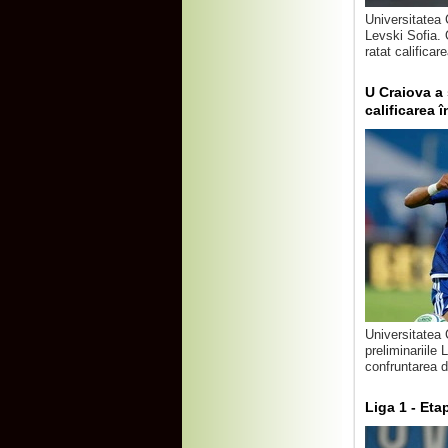
Universitatea 
Levski Sofia. 
ratat calificare
U Craiova a 
calificarea î
Universitatea 
preliminariile
confruntarea d
Liga 1 - Eta