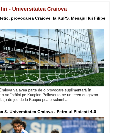
tiri - Universitatea Craiova
etic, provocarea Craiovei la KuPS. Mesajul lui Filipe
Craiova va avea parte de o provocare suplimentară în
 o va întâlni pe Kuopion Palloseura pe un teren cu gazon
afața de joc de la Kuopio poate schimba...
pa 3: Universitatea Craiova - Petrolul Ploiești 4-0