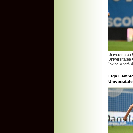
Universitatea
Universitatea 
învins-o fără 
Liga Campion
Universitate