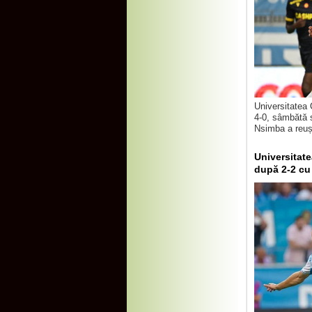
Universitatea 
4-0, sâmbătă s
Nsimba a reuși
Universitate
după 2-2 cu