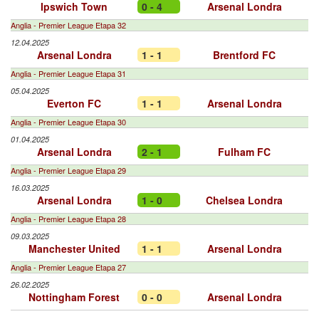
Ipswich Town
0 - 4
Arsenal Londra
Anglia - Premier League Etapa 32
12.04.2025
Arsenal Londra
1 - 1
Brentford FC
Anglia - Premier League Etapa 31
05.04.2025
Everton FC
1 - 1
Arsenal Londra
Anglia - Premier League Etapa 30
01.04.2025
Arsenal Londra
2 - 1
Fulham FC
Anglia - Premier League Etapa 29
16.03.2025
Arsenal Londra
1 - 0
Chelsea Londra
Anglia - Premier League Etapa 28
09.03.2025
Manchester United
1 - 1
Arsenal Londra
Anglia - Premier League Etapa 27
26.02.2025
Nottingham Forest
0 - 0
Arsenal Londra