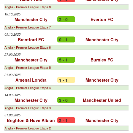
Anglia - Premier League Etapa 8
18.10.2025
Manchester City
2 - 0
Everton FC
Anglia - Premier League Etapa 7
05.10.2025
Brentford FC
0 - 1
Manchester City
Anglia - Premier League Etapa 6
27.09.2025
Manchester City
5 - 1
Burnley FC
Anglia - Premier League Etapa 5
21.09.2025
Arsenal Londra
1 - 1
Manchester City
Anglia - Premier League Etapa 4
14.09.2025
Manchester City
3 - 0
Manchester United
Anglia - Premier League Etapa 3
31.08.2025
Brighton & Hove Albion
2 - 1
Manchester City
Anglia - Premier League Etapa 2