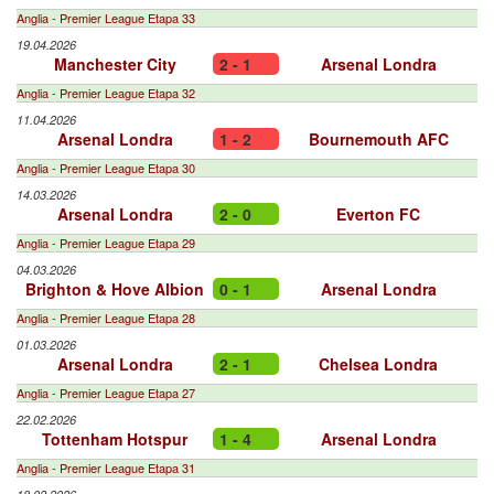
Anglia - Premier League Etapa 33
19.04.2026
Manchester City
2 - 1
Arsenal Londra
Anglia - Premier League Etapa 32
11.04.2026
Arsenal Londra
1 - 2
Bournemouth AFC
Anglia - Premier League Etapa 30
14.03.2026
Arsenal Londra
2 - 0
Everton FC
Anglia - Premier League Etapa 29
04.03.2026
Brighton & Hove Albion
0 - 1
Arsenal Londra
Anglia - Premier League Etapa 28
01.03.2026
Arsenal Londra
2 - 1
Chelsea Londra
Anglia - Premier League Etapa 27
22.02.2026
Tottenham Hotspur
1 - 4
Arsenal Londra
Anglia - Premier League Etapa 31