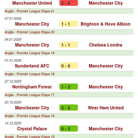
Manchester United
2 - 0
Manchester City
Anglia - Premier League Etapa 21
07.01.2026
Manchester City
1 - 1
Brighton & Hove Albion
Anglia - Premier League Etapa 20
04.01.2026
Manchester City
1 - 1
Chelsea Londra
Anglia - Premier League Etapa 19
01.01.2026
Sunderland AFC
0 - 0
Manchester City
Anglia - Premier League Etapa 18
27.12.2025
Nottingham Forest
1 - 2
Manchester City
Anglia - Premier League Etapa 17
20.12.2025
Manchester City
3 - 0
West Ham United
Anglia - Premier League Etapa 16
14.12.2025
Crystal Palace
0 - 3
Manchester City
Anglia - Premier League Etapa 15