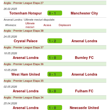
Anglia - Premier League Etapa 27
26.02.2025
Tottenham Hotspur
0 - 1
Manchester City
Arsenal Londra
/
Ultimele meciuri disputate:
Ultimele
Afiseaza:
Acasa
Deplasare
meciuri
Anglia - Premier League Etapa 38
24.05.2026
Crystal Palace
1 - 2
Arsenal Londra
Anglia - Premier League Etapa 37
18.05.2026
Arsenal Londra
1 - 0
Burnley FC
Anglia - Premier League Etapa 36
10.05.2026
West Ham United
0 - 1
Arsenal Londra
Anglia - Premier League Etapa 35
02.05.2026
Arsenal Londra
3 - 0
Fulham FC
Anglia - Premier League Etapa 34
25.04.2026
Arsenal Londra
1 - 0
Newcastle United