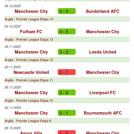
06.12.2025
Manchester City
3 - 0
Sunderland AFC
Anglia - Premier League Etapa 14
02.12.2025
Fulham FC
4 - 5
Manchester City
Anglia - Premier League Etapa 13
29.11.2025
Manchester City
3 - 2
Leeds United
Anglia - Premier League Etapa 12
22.11.2025
Newcastle United
2 - 1
Manchester City
Anglia - Premier League Etapa 11
09.11.2025
Manchester City
3 - 0
Liverpool FC
Anglia - Premier League Etapa 10
02.11.2025
Manchester City
3 - 1
Bournemouth AFC
Anglia - Premier League Etapa 9
26.10.2025
Aston Villa
1 - 0
Manchester City