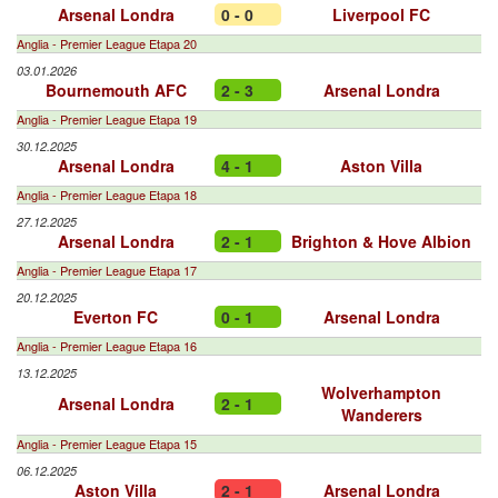
Arsenal Londra
0 - 0
Liverpool FC
Anglia - Premier League Etapa 20
03.01.2026
Bournemouth AFC
2 - 3
Arsenal Londra
Anglia - Premier League Etapa 19
30.12.2025
Arsenal Londra
4 - 1
Aston Villa
Anglia - Premier League Etapa 18
27.12.2025
Arsenal Londra
2 - 1
Brighton & Hove Albion
Anglia - Premier League Etapa 17
20.12.2025
Everton FC
0 - 1
Arsenal Londra
Anglia - Premier League Etapa 16
13.12.2025
Wolverhampton
Arsenal Londra
2 - 1
Wanderers
Anglia - Premier League Etapa 15
06.12.2025
Aston Villa
2 - 1
Arsenal Londra