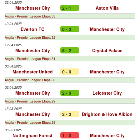
22.04.2025
Manchester City
2 - 1
Aston Villa
Anglia - Premier League Etapa 33
19.04.2025
Everton FC
0 - 2
Manchester City
Anglia - Premier League Etapa 32
12.04.2025
Manchester City
5 - 2
Crystal Palace
Anglia - Premier League Etapa 31
06.04.2025
Manchester United
0 - 0
Manchester City
Anglia - Premier League Etapa 30
02.04.2025
Manchester City
2 - 0
Leicester City
Anglia - Premier League Etapa 29
15.03.2025
Manchester City
2 - 2
Brighton & Hove Albion
Anglia - Premier League Etapa 28
08.03.2025
Nottingham Forest
1 - 0
Manchester City