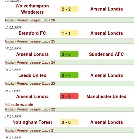
18.02.2026
Wolverhampton
2 - 2
Arsenal Londra
Wanderers
Anglia - Premier League Etapa 26
12.02.2026
Brentford FC
1 - 1
Arsenal Londra
Anglia - Premier League Etapa 25
07.02.2026
Arsenal Londra
3 - 0
Sunderland AFC
Anglia - Premier League Etapa 24
31.01.2026
Leeds United
0 - 4
Arsenal Londra
Anglia - Premier League Etapa 23
25.01.2026
Arsenal Londra
2 - 3
Manchester United
Mai multe rezultate
Anglia - Premier League Etapa 22
17.01.2026
Nottingham Forest
0 - 0
Arsenal Londra
Anglia - Premier League Etapa 21
08.01.2026