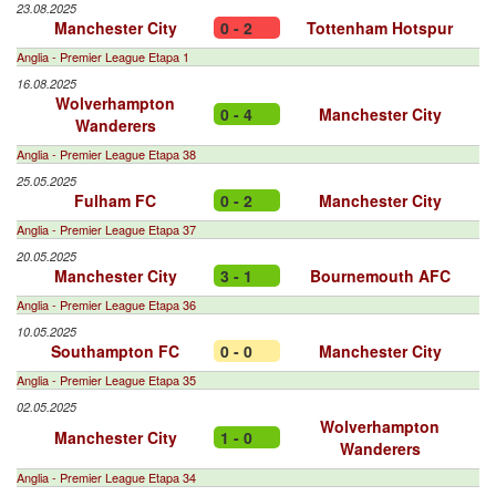
23.08.2025
Manchester City
0 - 2
Tottenham Hotspur
Anglia - Premier League Etapa 1
16.08.2025
Wolverhampton
0 - 4
Manchester City
Wanderers
Anglia - Premier League Etapa 38
25.05.2025
Fulham FC
0 - 2
Manchester City
Anglia - Premier League Etapa 37
20.05.2025
Manchester City
3 - 1
Bournemouth AFC
Anglia - Premier League Etapa 36
10.05.2025
Southampton FC
0 - 0
Manchester City
Anglia - Premier League Etapa 35
02.05.2025
Wolverhampton
Manchester City
1 - 0
Wanderers
Anglia - Premier League Etapa 34