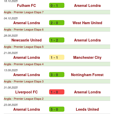
18.10.2025
Fulham FC
0 - 1
Arsenal Londra
Anglia - Premier League Etapa 7
04.10.2025
Arsenal Londra
2 - 0
West Ham United
Anglia - Premier League Etapa 6
28.09.2025
Newcastle United
1 - 2
Arsenal Londra
Anglia - Premier League Etapa 5
21.09.2025
Arsenal Londra
1 - 1
Manchester City
Anglia - Premier League Etapa 4
13.09.2025
Arsenal Londra
3 - 0
Nottingham Forest
Anglia - Premier League Etapa 3
31.08.2025
Liverpool FC
1 - 0
Arsenal Londra
Anglia - Premier League Etapa 2
23.08.2025
Arsenal Londra
5 - 0
Leeds United