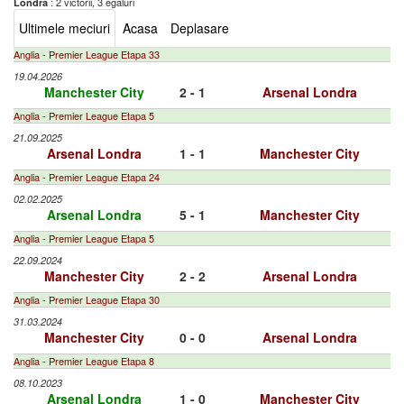
: 2 victorii, 3 egaluri
Londra
Ultimele meciuri
Acasa
Deplasare
Anglia - Premier League Etapa 33
19.04.2026
Manchester City
2 - 1
Arsenal Londra
Anglia - Premier League Etapa 5
21.09.2025
Arsenal Londra
1 - 1
Manchester City
Anglia - Premier League Etapa 24
02.02.2025
Arsenal Londra
5 - 1
Manchester City
Anglia - Premier League Etapa 5
22.09.2024
Manchester City
2 - 2
Arsenal Londra
Anglia - Premier League Etapa 30
31.03.2024
Manchester City
0 - 0
Arsenal Londra
Anglia - Premier League Etapa 8
08.10.2023
Arsenal Londra
1 - 0
Manchester City