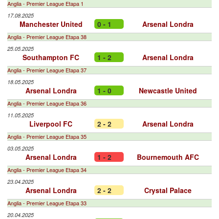
Anglia - Premier League Etapa 1
17.08.2025
Manchester United
0 - 1
Arsenal Londra
Anglia - Premier League Etapa 38
25.05.2025
Southampton FC
1 - 2
Arsenal Londra
Anglia - Premier League Etapa 37
18.05.2025
Arsenal Londra
1 - 0
Newcastle United
Anglia - Premier League Etapa 36
11.05.2025
Liverpool FC
2 - 2
Arsenal Londra
Anglia - Premier League Etapa 35
03.05.2025
Arsenal Londra
1 - 2
Bournemouth AFC
Anglia - Premier League Etapa 34
23.04.2025
Arsenal Londra
2 - 2
Crystal Palace
Anglia - Premier League Etapa 33
20.04.2025