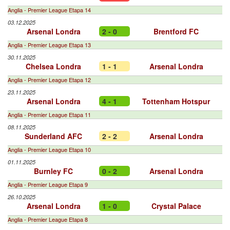
Anglia - Premier League Etapa 14
03.12.2025
Arsenal Londra
2 - 0
Brentford FC
Anglia - Premier League Etapa 13
30.11.2025
Chelsea Londra
1 - 1
Arsenal Londra
Anglia - Premier League Etapa 12
23.11.2025
Arsenal Londra
4 - 1
Tottenham Hotspur
Anglia - Premier League Etapa 11
08.11.2025
Sunderland AFC
2 - 2
Arsenal Londra
Anglia - Premier League Etapa 10
01.11.2025
Burnley FC
0 - 2
Arsenal Londra
Anglia - Premier League Etapa 9
26.10.2025
Arsenal Londra
1 - 0
Crystal Palace
Anglia - Premier League Etapa 8