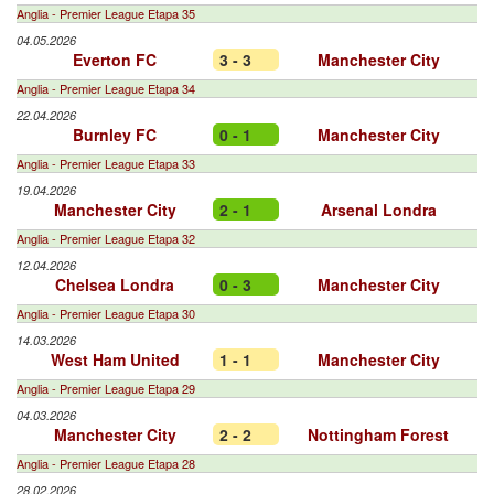
Anglia - Premier League Etapa 35
04.05.2026
Everton FC
3 - 3
Manchester City
Anglia - Premier League Etapa 34
22.04.2026
Burnley FC
0 - 1
Manchester City
Anglia - Premier League Etapa 33
19.04.2026
Manchester City
2 - 1
Arsenal Londra
Anglia - Premier League Etapa 32
12.04.2026
Chelsea Londra
0 - 3
Manchester City
Anglia - Premier League Etapa 30
14.03.2026
West Ham United
1 - 1
Manchester City
Anglia - Premier League Etapa 29
04.03.2026
Manchester City
2 - 2
Nottingham Forest
Anglia - Premier League Etapa 28
28.02.2026