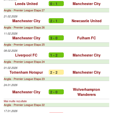
Leeds United
0 - 1
Manchester City
Anglia - Premier League Etapa 27
21.02.2026
Manchester City
2 - 1
Newcastle United
Anglia - Premier League Etapa 26
11.02.2026
Manchester City
3 - 0
Fulham FC
Anglia - Premier League Etapa 25
08.02.2026
Liverpool FC
1 - 2
Manchester City
Anglia - Premier League Etapa 24
01.02.2026
Tottenham Hotspur
2 - 2
Manchester City
Anglia - Premier League Etapa 23
24.01.2026
Wolverhampton
Manchester City
2 - 0
Wanderers
Mai multe rezultate
Anglia - Premier League Etapa 22
17.01.2026