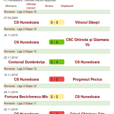
FC Hunedoara
/
Ultimele meciuri disputate:
Ultimele
Afiseaza:
Acasa
Deplasare
meciuri
Romania - Liga 3 Etapa 16
07.03.2020
CS Hunedoara
3 - 3
Viitorul Dăeşti
Romania - Liga 3 Etapa 15
30.11.2019
CSC Ghiroda şi Giarmata
CS Hunedoara
2 - 0
Vii
Romania - Liga 3 Etapa 14
22.11.2019
Comunal Dumbrăviţa
3 - 4
CS Hunedoara
Romania - Liga 3 Etapa 13
16.11.2019
CS Hunedoara
1 - 2
Progresul Pecica
Romania - Liga 3 Etapa 12
08.11.2019
Fortuna Becicherecu-Mic
2 - 2
CS Hunedoara
Romania - Liga 3 Etapa 11
02.11.2019
CS Hunedoara
1 - 2
Crișul Chișineu-Criș