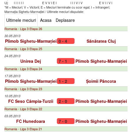
Uj:
I
I
I
I
I
I
E
V
V
I
E
I
I
I
I
V
I
V
E
V
I
I
V
I
*M = Meciuri; V = Victorii; E = Meciuri terminate cu scor egal; I = Infrangeri;
Marmația Sighetu-Marmației
/
Ultimele meciuri disputate:
Ultimele meciuri
Acasa
Deplasare
Romania - Liga 3 Etapa 26
30.05.2013
Plimob Sighetu-Marmației
0 - 4
Sănătatea Cluj
Romania - Liga 3 Etapa 25
24.05.2013
Unirea Dej
7 - 1
Plimob Sighetu-Marmației
Romania - Liga 3 Etapa 24
17.05.2013
Plimob Sighetu-Marmației
1 - 2
Șoimii Pâncota
Romania - Liga 3 Etapa 23
10.05.2013
FC Seso Câmpia-Turzii
2 - 0
Plimob Sighetu-Marmației
Romania - Liga 3 Etapa 22
03.05.2013
FC Hunedoara
7 - 0
Plimob Sighetu-Marmației
Romania - Liga 3 Etapa 21