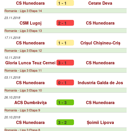
CS Hunedoara
1 - 1
Cetate Deva
Romania - Liga 3 Etapa 14
23.11.2018
CSM Lugoj
2 - 1
CS Hunedoara
Romania - Liga 3 Etapa 13
17.11.2018
CS Hunedoara
1 - 1
Crișul Chișineu-Criș
Romania - Liga 3 Etapa 12
10.11.2018
Gloria Lunca Teuz Cernei
3 - 1
CS Hunedoara
Romania - Liga 3 Etapa 11
03.11.2018
CS Hunedoara
0 - 1
Industria Galda de Jos
Romania - Liga 3 Etapa 10
26.10.2018
ACS Dumbrăviţa
1 - 3
CS Hunedoara
Romania - Liga 3 Etapa 9
20.10.2018
CS Hunedoara
3 - 2
Șoimii Lipova
Romania - Liga 3 Etapa 8