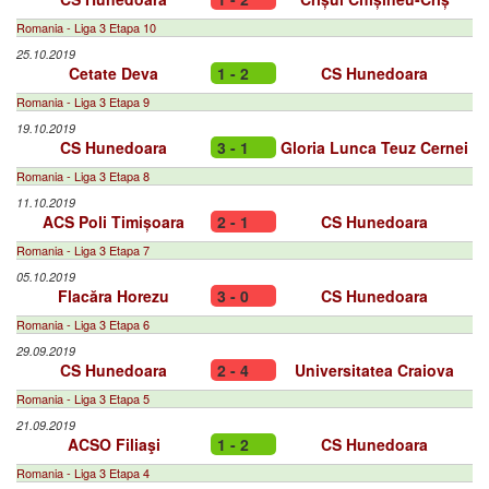
Romania - Liga 3 Etapa 10
25.10.2019
Cetate Deva
1 - 2
CS Hunedoara
Romania - Liga 3 Etapa 9
19.10.2019
CS Hunedoara
3 - 1
Gloria Lunca Teuz Cernei
Romania - Liga 3 Etapa 8
11.10.2019
ACS Poli Timișoara
2 - 1
CS Hunedoara
Romania - Liga 3 Etapa 7
05.10.2019
Flacăra Horezu
3 - 0
CS Hunedoara
Romania - Liga 3 Etapa 6
29.09.2019
CS Hunedoara
2 - 4
Universitatea Craiova
Romania - Liga 3 Etapa 5
21.09.2019
ACSO Filiaşi
1 - 2
CS Hunedoara
Romania - Liga 3 Etapa 4