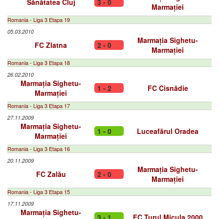
Sănătatea Cluj
3 - 0
Marmației
Romania - Liga 3 Etapa 19
05.03.2010
Marmația Sighetu-
FC Zlatna
2 - 0
Marmației
Romania - Liga 3 Etapa 18
26.02.2010
Marmația Sighetu-
1 - 2
FC Cisnădie
Marmației
Romania - Liga 3 Etapa 17
27.11.2009
Marmația Sighetu-
1 - 0
Luceafărul Oradea
Marmației
Romania - Liga 3 Etapa 16
20.11.2009
Marmația Sighetu-
FC Zalău
2 - 0
Marmației
Romania - Liga 3 Etapa 15
17.11.2009
Marmația Sighetu-
3 - 1
FC Turul Micula 2000