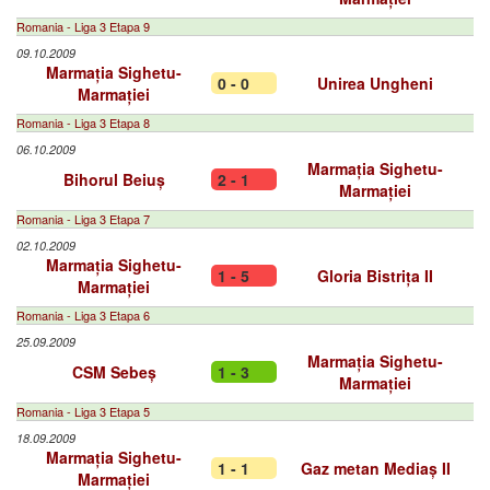
Romania - Liga 3 Etapa 9
09.10.2009
Marmația Sighetu-
0 - 0
Unirea Ungheni
Marmației
Romania - Liga 3 Etapa 8
06.10.2009
Marmația Sighetu-
Bihorul Beiuș
2 - 1
Marmației
Romania - Liga 3 Etapa 7
02.10.2009
Marmația Sighetu-
1 - 5
Gloria Bistrița II
Marmației
Romania - Liga 3 Etapa 6
25.09.2009
Marmația Sighetu-
CSM Sebeș
1 - 3
Marmației
Romania - Liga 3 Etapa 5
18.09.2009
Marmația Sighetu-
1 - 1
Gaz metan Mediaș II
Marmației