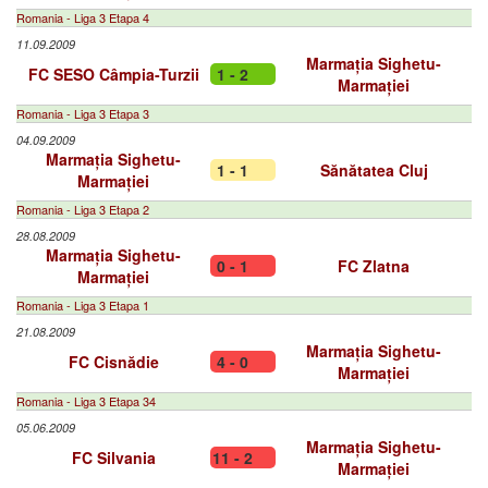
Romania - Liga 3 Etapa 4
11.09.2009
Marmația Sighetu-
FC SESO Câmpia-Turzii
1 - 2
Marmației
Romania - Liga 3 Etapa 3
04.09.2009
Marmația Sighetu-
1 - 1
Sănătatea Cluj
Marmației
Romania - Liga 3 Etapa 2
28.08.2009
Marmația Sighetu-
0 - 1
FC Zlatna
Marmației
Romania - Liga 3 Etapa 1
21.08.2009
Marmația Sighetu-
FC Cisnădie
4 - 0
Marmației
Romania - Liga 3 Etapa 34
05.06.2009
Marmația Sighetu-
FC Silvania
11 - 2
Marmației