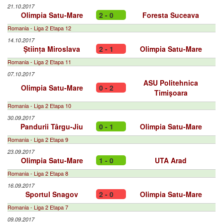
21.10.2017
Olimpia Satu-Mare
2 - 0
Foresta Suceava
Romania - Liga 2 Etapa 12
14.10.2017
Știința Miroslava
2 - 1
Olimpia Satu-Mare
Romania - Liga 2 Etapa 11
07.10.2017
ASU Politehnica
Olimpia Satu-Mare
0 - 2
Timişoara
Romania - Liga 2 Etapa 10
30.09.2017
Pandurii Târgu-Jiu
0 - 1
Olimpia Satu-Mare
Romania - Liga 2 Etapa 9
23.09.2017
Olimpia Satu-Mare
1 - 0
UTA Arad
Romania - Liga 2 Etapa 8
16.09.2017
Sportul Snagov
2 - 0
Olimpia Satu-Mare
Romania - Liga 2 Etapa 7
09.09.2017