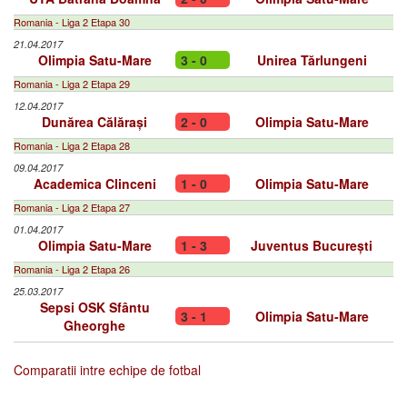
Romania - Liga 2 Etapa 30
21.04.2017
Olimpia Satu-Mare
3 - 0
Unirea Tărlungeni
Romania - Liga 2 Etapa 29
12.04.2017
Dunărea Călărași
2 - 0
Olimpia Satu-Mare
Romania - Liga 2 Etapa 28
09.04.2017
Academica Clinceni
1 - 0
Olimpia Satu-Mare
Romania - Liga 2 Etapa 27
01.04.2017
Olimpia Satu-Mare
1 - 3
Juventus București
Romania - Liga 2 Etapa 26
25.03.2017
Sepsi OSK Sfântu
3 - 1
Olimpia Satu-Mare
Gheorghe
Comparatii intre echipe de fotbal