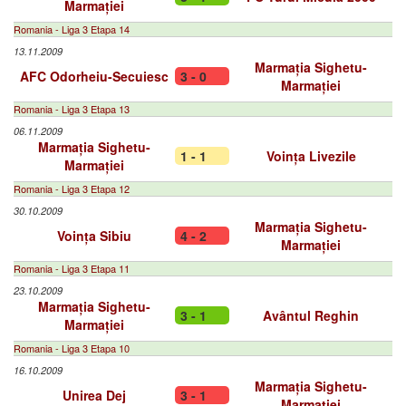
Marmației
Romania - Liga 3 Etapa 14
13.11.2009
Marmația Sighetu-
AFC Odorheiu-Secuiesc
3 - 0
Marmației
Romania - Liga 3 Etapa 13
06.11.2009
Marmația Sighetu-
1 - 1
Voința Livezile
Marmației
Romania - Liga 3 Etapa 12
30.10.2009
Marmația Sighetu-
Voința Sibiu
4 - 2
Marmației
Romania - Liga 3 Etapa 11
23.10.2009
Marmația Sighetu-
3 - 1
Avântul Reghin
Marmației
Romania - Liga 3 Etapa 10
16.10.2009
Marmația Sighetu-
Unirea Dej
3 - 1
Marmației