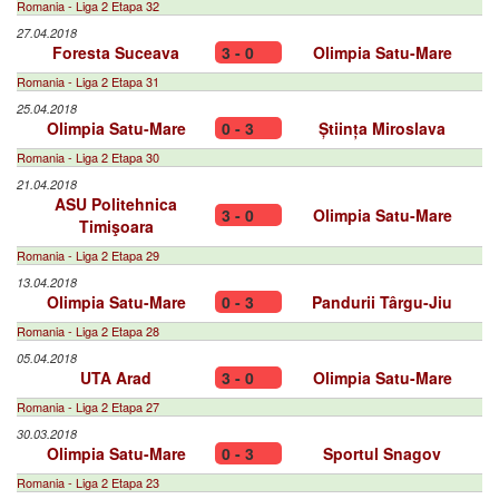
Romania - Liga 2 Etapa 32
27.04.2018
Foresta Suceava
3 - 0
Olimpia Satu-Mare
Romania - Liga 2 Etapa 31
25.04.2018
Olimpia Satu-Mare
0 - 3
Știința Miroslava
Romania - Liga 2 Etapa 30
21.04.2018
ASU Politehnica
3 - 0
Olimpia Satu-Mare
Timişoara
Romania - Liga 2 Etapa 29
13.04.2018
Olimpia Satu-Mare
0 - 3
Pandurii Târgu-Jiu
Romania - Liga 2 Etapa 28
05.04.2018
UTA Arad
3 - 0
Olimpia Satu-Mare
Romania - Liga 2 Etapa 27
30.03.2018
Olimpia Satu-Mare
0 - 3
Sportul Snagov
Romania - Liga 2 Etapa 23