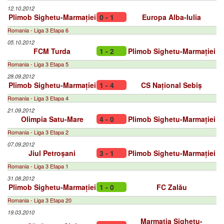
12.10.2012
Plimob Sighetu-Marmației
0 - 1
Europa Alba-Iulia
Romania - Liga 3 Etapa 6
05.10.2012
FCM Turda
1 - 2
Plimob Sighetu-Marmației
Romania - Liga 3 Etapa 5
28.09.2012
Plimob Sighetu-Marmației
1 - 4
CS Național Sebiș
Romania - Liga 3 Etapa 4
21.09.2012
Olimpia Satu-Mare
4 - 0
Plimob Sighetu-Marmației
Romania - Liga 3 Etapa 2
07.09.2012
Jiul Petroșani
3 - 1
Plimob Sighetu-Marmației
Romania - Liga 3 Etapa 1
31.08.2012
Plimob Sighetu-Marmației
1 - 0
FC Zalău
Romania - Liga 3 Etapa 20
19.03.2010
Marmația Sighetu-