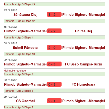
Romania - Liga 3 Etapa 13
23.11.2012
Sănătatea Cluj
3 - 2
Plimob Sighetu-Marmației
Romania - Liga 3 Etapa 12
16.11.2012
Plimob Sighetu-Marmației
0 - 2
Unirea Dej
Romania - Liga 3 Etapa 11
09.11.2012
Șoimii Pâncota
2 - 0
Plimob Sighetu-Marmației
Romania - Liga 3 Etapa 10
02.11.2012
Plimob Sighetu-Marmației
0 - 3
FC Seso Câmpia-Turzii
Mai multe rezultate
Romania - Liga 3 Etapa 9
26.10.2012
Plimob Sighetu-Marmației
0 - 3
FC Hunedoara
Romania - Liga 3 Etapa 8
20.10.2012
CS Osorhei
2 - 1
Plimob Sighetu-Marmației
Romania - Liga 3 Etapa 7