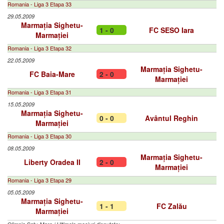
Romania - Liga 3 Etapa 33
29.05.2009
Marmația Sighetu-
1 - 0
FC SESO Iara
Marmației
Romania - Liga 3 Etapa 32
22.05.2009
Marmația Sighetu-
FC Baia-Mare
2 - 0
Marmației
Romania - Liga 3 Etapa 31
15.05.2009
Marmația Sighetu-
0 - 0
Avântul Reghin
Marmației
Romania - Liga 3 Etapa 30
08.05.2009
Marmația Sighetu-
Liberty Oradea II
2 - 0
Marmației
Romania - Liga 3 Etapa 29
05.05.2009
Marmația Sighetu-
1 - 1
FC Zalău
Marmației