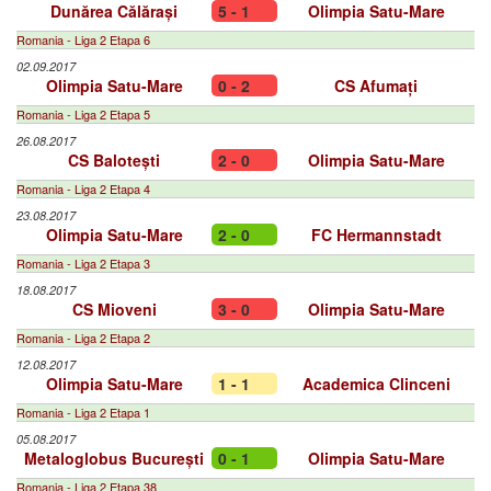
Dunărea Călărași
5 - 1
Olimpia Satu-Mare
Romania - Liga 2 Etapa 6
02.09.2017
Olimpia Satu-Mare
0 - 2
CS Afumați
Romania - Liga 2 Etapa 5
26.08.2017
CS Balotești
2 - 0
Olimpia Satu-Mare
Romania - Liga 2 Etapa 4
23.08.2017
Olimpia Satu-Mare
2 - 0
FC Hermannstadt
Romania - Liga 2 Etapa 3
18.08.2017
CS Mioveni
3 - 0
Olimpia Satu-Mare
Romania - Liga 2 Etapa 2
12.08.2017
Olimpia Satu-Mare
1 - 1
Academica Clinceni
Romania - Liga 2 Etapa 1
05.08.2017
Metaloglobus București
0 - 1
Olimpia Satu-Mare
Romania - Liga 2 Etapa 38