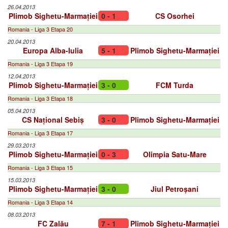
26.04.2013
Plimob Sighetu-Marmației
0 - 1
CS Osorhei
Romania - Liga 3 Etapa 20
20.04.2013
Europa Alba-Iulia
5 - 1
Plimob Sighetu-Marmației
Romania - Liga 3 Etapa 19
12.04.2013
Plimob Sighetu-Marmației
3 - 0
FCM Turda
Romania - Liga 3 Etapa 18
05.04.2013
CS Național Sebiș
3 - 0
Plimob Sighetu-Marmației
Romania - Liga 3 Etapa 17
29.03.2013
Plimob Sighetu-Marmației
0 - 3
Olimpia Satu-Mare
Romania - Liga 3 Etapa 15
15.03.2013
Plimob Sighetu-Marmației
3 - 0
Jiul Petroșani
Romania - Liga 3 Etapa 14
08.03.2013
FC Zalău
7 - 1
Plimob Sighetu-Marmației