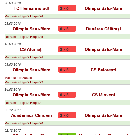
28.03.2018
FC Hermannstadt
3 - 0
Olimpia Satu-Mare
Romania - Liga 2 Etapa 26
23.03.2018
Olimpia Satu-Mare
0 - 3
Dunărea Călărași
Romania - Liga 2 Etapa 25
16.03.2018
CS Afumați
3 - 0
Olimpia Satu-Mare
Romania - Liga 2 Etapa 24
09.03.2018
Olimpia Satu-Mare
0 - 3
CS Balotești
Mai multe rezultate
Romania - Liga 2 Etapa 22
24.02.2018
Olimpia Satu-Mare
0 - 3
CS Mioveni
Romania - Liga 2 Etapa 21
09.12.2017
Academica Clinceni
3 - 0
Olimpia Satu-Mare
Romania - Liga 2 Etapa 20
02.12.2017