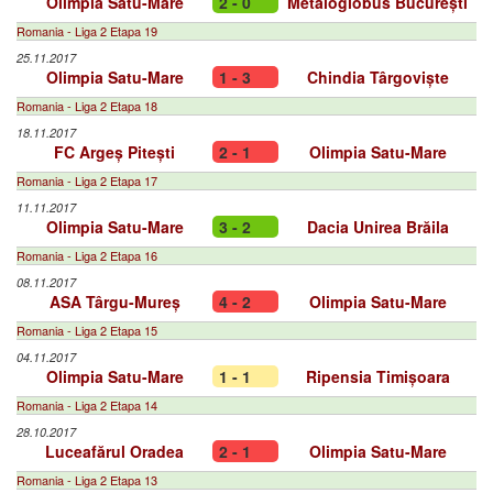
Olimpia Satu-Mare
2 - 0
Metaloglobus București
Romania - Liga 2 Etapa 19
25.11.2017
Olimpia Satu-Mare
1 - 3
Chindia Târgoviște
Romania - Liga 2 Etapa 18
18.11.2017
FC Argeș Pitești
2 - 1
Olimpia Satu-Mare
Romania - Liga 2 Etapa 17
11.11.2017
Olimpia Satu-Mare
3 - 2
Dacia Unirea Brăila
Romania - Liga 2 Etapa 16
08.11.2017
ASA Târgu-Mureș
4 - 2
Olimpia Satu-Mare
Romania - Liga 2 Etapa 15
04.11.2017
Olimpia Satu-Mare
1 - 1
Ripensia Timișoara
Romania - Liga 2 Etapa 14
28.10.2017
Luceafărul Oradea
2 - 1
Olimpia Satu-Mare
Romania - Liga 2 Etapa 13