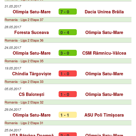
31.05.2017
Olimpia Satu-Mare
7 - 0
Dacia Unirea Brăila
Romania - Liga 2 Etapa 37
28.05.2017
Foresta Suceava
0 - 4
Olimpia Satu-Mare
Romania - Liga 2 Etapa 36
24.05.2017
Olimpia Satu-Mare
3 - 0
CSM Râmnicu-Vâlcea
Romania - Liga 2 Etapa 35
19.05.2017
Chindia Târgoviște
1 - 0
Olimpia Satu-Mare
Romania - Liga 2 Etapa 33
05.05.2017
CS Balotești
1 - 0
Olimpia Satu-Mare
Romania - Liga 2 Etapa 32
29.04.2017
Olimpia Satu-Mare
1 - 1
ASU Poli Timişoara
Romania - Liga 2 Etapa 31
25.04.2017
UTA Bătrâna Doamnă
2 - 0
Olimpia Satu-Mare