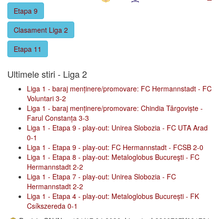
Etapa 9
Clasament Liga 2
Etapa 11
Ultimele stiri - Liga 2
Liga 1 - baraj menținere/promovare: FC Hermannstadt - FC
Voluntari 3-2
Liga 1 - baraj menținere/promovare: Chindia Târgoviște -
Farul Constanța 3-3
Liga 1 - Etapa 9 - play-out: Unirea Slobozia - FC UTA Arad
0-1
Liga 1 - Etapa 9 - play-out: FC Hermannstadt - FCSB 2-0
Liga 1 - Etapa 8 - play-out: Metaloglobus Bucureşti - FC
Hermannstadt 2-2
Liga 1 - Etapa 7 - play-out: Unirea Slobozia - FC
Hermannstadt 2-2
Liga 1 - Etapa 4 - play-out: Metaloglobus București - FK
Csíkszereda 0-1