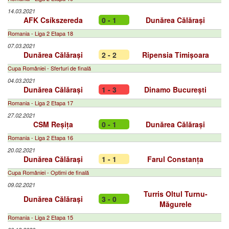
14.03.2021
AFK Csíkszereda
0 - 1
Dunărea Călărași
Romania - Liga 2 Etapa 18
07.03.2021
Dunărea Călărași
2 - 2
Ripensia Timișoara
Cupa României - Sferturi de finală
04.03.2021
Dunărea Călărași
1 - 3
Dinamo București
Romania - Liga 2 Etapa 17
27.02.2021
CSM Reșița
0 - 1
Dunărea Călărași
Romania - Liga 2 Etapa 16
20.02.2021
Dunărea Călărași
1 - 1
Farul Constanța
Cupa României - Optimi de finală
09.02.2021
Turris Oltul Turnu-
Dunărea Călărași
3 - 0
Măgurele
Romania - Liga 2 Etapa 15