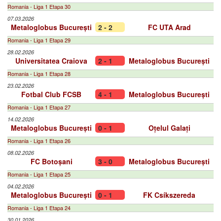
Romania - Liga 1 Etapa 30
07.03.2026
Metaloglobus București
2 - 2
FC UTA Arad
Romania - Liga 1 Etapa 29
28.02.2026
Universitatea Craiova
2 - 1
Metaloglobus București
Romania - Liga 1 Etapa 28
23.02.2026
Fotbal Club FCSB
4 - 1
Metaloglobus București
Romania - Liga 1 Etapa 27
14.02.2026
Metaloglobus București
0 - 1
Oțelul Galați
Romania - Liga 1 Etapa 26
08.02.2026
FC Botoșani
3 - 0
Metaloglobus București
Romania - Liga 1 Etapa 25
04.02.2026
Metaloglobus București
0 - 1
FK Csíkszereda
Romania - Liga 1 Etapa 24
30.01.2026