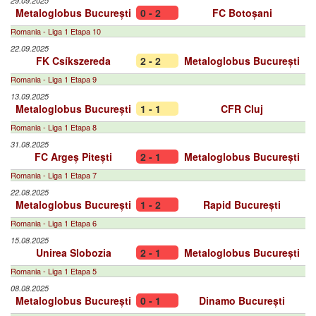
29.09.2025
Metaloglobus București
0 - 2
FC Botoșani
Romania - Liga 1 Etapa 10
22.09.2025
FK Csíkszereda
2 - 2
Metaloglobus București
Romania - Liga 1 Etapa 9
13.09.2025
Metaloglobus București
1 - 1
CFR Cluj
Romania - Liga 1 Etapa 8
31.08.2025
FC Argeș Pitești
2 - 1
Metaloglobus București
Romania - Liga 1 Etapa 7
22.08.2025
Metaloglobus București
1 - 2
Rapid București
Romania - Liga 1 Etapa 6
15.08.2025
Unirea Slobozia
2 - 1
Metaloglobus București
Romania - Liga 1 Etapa 5
08.08.2025
Metaloglobus București
0 - 1
Dinamo București