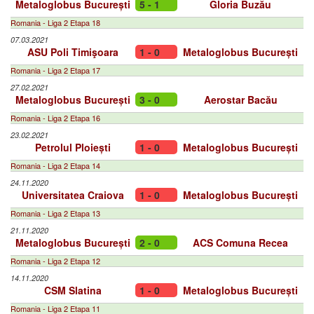
Metaloglobus București
5 - 1
Gloria Buzău
Romania - Liga 2 Etapa 18
07.03.2021
ASU Poli Timişoara
1 - 0
Metaloglobus București
Romania - Liga 2 Etapa 17
27.02.2021
Metaloglobus București
3 - 0
Aerostar Bacău
Romania - Liga 2 Etapa 16
23.02.2021
Petrolul Ploiești
1 - 0
Metaloglobus București
Romania - Liga 2 Etapa 14
24.11.2020
Universitatea Craiova
1 - 0
Metaloglobus București
Romania - Liga 2 Etapa 13
21.11.2020
Metaloglobus București
2 - 0
ACS Comuna Recea
Romania - Liga 2 Etapa 12
14.11.2020
CSM Slatina
1 - 0
Metaloglobus București
Romania - Liga 2 Etapa 11