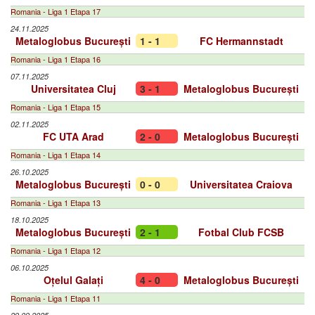
Romania - Liga 1 Etapa 17
24.11.2025
Metaloglobus București
1 - 1
FC Hermannstadt
Romania - Liga 1 Etapa 16
07.11.2025
Universitatea Cluj
3 - 1
Metaloglobus București
Romania - Liga 1 Etapa 15
02.11.2025
FC UTA Arad
2 - 0
Metaloglobus București
Romania - Liga 1 Etapa 14
26.10.2025
Metaloglobus București
0 - 0
Universitatea Craiova
Romania - Liga 1 Etapa 13
18.10.2025
Metaloglobus București
2 - 1
Fotbal Club FCSB
Romania - Liga 1 Etapa 12
06.10.2025
Oțelul Galați
4 - 0
Metaloglobus București
Romania - Liga 1 Etapa 11