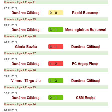
Romania - Liga 2 Etapa 11
27.11.2019
Dunărea Călărași
0 - 0
Rapid București
Romania - Liga 2 Etapa 19
23.11.2019
Dunărea Călărași
3 - 1
Metaloglobus București
Romania - Liga 2 Etapa 18
16.11.2019
Gloria Buzău
3 - 1
Dunărea Călărași
Romania - Liga 2 Etapa 17
13.11.2019
Dunărea Călărași
1 - 2
FC Argeș Pitești
Romania - Liga 2 Etapa 16
09.11.2019
Viitorul Târgu-Jiu
1 - 3
Dunărea Călărași
Romania - Liga 2 Etapa 15
02.11.2019
Dunărea Călărași
2 - 1
CSM Reșița
Romania - Liga 2 Etapa 14
26.10.2019