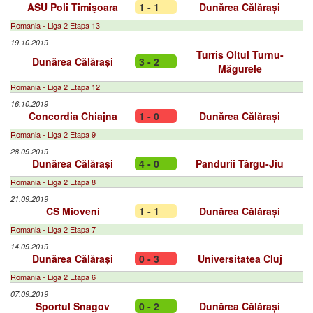
ASU Poli Timişoara
1 - 1
Dunărea Călărași
Romania - Liga 2 Etapa 13
19.10.2019
Turris Oltul Turnu-
Dunărea Călărași
3 - 2
Măgurele
Romania - Liga 2 Etapa 12
16.10.2019
Concordia Chiajna
1 - 0
Dunărea Călărași
Romania - Liga 2 Etapa 9
28.09.2019
Dunărea Călărași
4 - 0
Pandurii Târgu-Jiu
Romania - Liga 2 Etapa 8
21.09.2019
CS Mioveni
1 - 1
Dunărea Călărași
Romania - Liga 2 Etapa 7
14.09.2019
Dunărea Călărași
0 - 3
Universitatea Cluj
Romania - Liga 2 Etapa 6
07.09.2019
Sportul Snagov
0 - 2
Dunărea Călărași