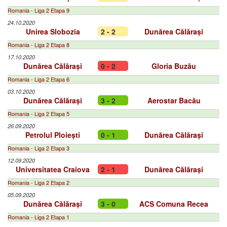
Romania - Liga 2 Etapa 9
24.10.2020
Unirea Slobozia
2 - 2
Dunărea Călărași
Romania - Liga 2 Etapa 8
17.10.2020
Dunărea Călărași
0 - 2
Gloria Buzău
Romania - Liga 2 Etapa 6
03.10.2020
Dunărea Călărași
3 - 2
Aerostar Bacău
Romania - Liga 2 Etapa 5
26.09.2020
Petrolul Ploiești
0 - 1
Dunărea Călărași
Romania - Liga 2 Etapa 3
12.09.2020
Universitatea Craiova
2 - 1
Dunărea Călărași
Romania - Liga 2 Etapa 2
05.09.2020
Dunărea Călărași
3 - 0
ACS Comuna Recea
Romania - Liga 2 Etapa 1