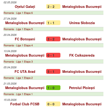
02.05.2026
Oțelul Galați
2 - 2
Metaloglobus București
Romania - Liga 1 Etapa 6
27.04.2026
Metaloglobus București
1 - 1
Unirea Slobozia
Romania - Liga 1 Etapa 5
20.04.2026
FC Botoșani
3 - 2
Metaloglobus București
Romania - Liga 1 Etapa 4
13.04.2026
Metaloglobus București
0 - 1
FK Csíkszereda
Romania - Liga 1 Etapa 3
05.04.2026
FC UTA Arad
5 - 1
Metaloglobus București
Romania - Liga 1 Etapa 2
21.03.2026
Metaloglobus București
1 - 0
Petrolul Ploiești
Romania - Liga 1 Etapa 1
15.03.2026
Fotbal Club FCSB
0 - 0
Metaloglobus București