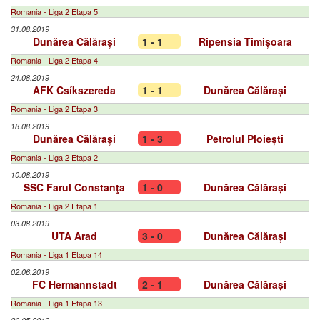
Romania - Liga 2 Etapa 5
31.08.2019
Dunărea Călărași
1 - 1
Ripensia Timișoara
Romania - Liga 2 Etapa 4
24.08.2019
AFK Csíkszereda
1 - 1
Dunărea Călărași
Romania - Liga 2 Etapa 3
18.08.2019
Dunărea Călărași
1 - 3
Petrolul Ploiești
Romania - Liga 2 Etapa 2
10.08.2019
SSC Farul Constanţa
1 - 0
Dunărea Călărași
Romania - Liga 2 Etapa 1
03.08.2019
UTA Arad
3 - 0
Dunărea Călărași
Romania - Liga 1 Etapa 14
02.06.2019
FC Hermannstadt
2 - 1
Dunărea Călărași
Romania - Liga 1 Etapa 13