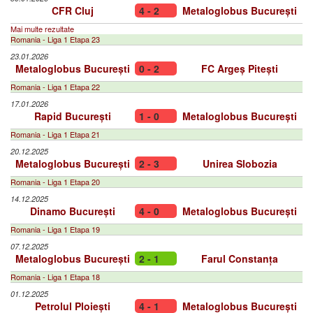
CFR Cluj
4 - 2
Metaloglobus București
Mai multe rezultate
Romania - Liga 1 Etapa 23
23.01.2026
Metaloglobus București
0 - 2
FC Argeș Pitești
Romania - Liga 1 Etapa 22
17.01.2026
Rapid București
1 - 0
Metaloglobus București
Romania - Liga 1 Etapa 21
20.12.2025
Metaloglobus București
2 - 3
Unirea Slobozia
Romania - Liga 1 Etapa 20
14.12.2025
Dinamo București
4 - 0
Metaloglobus București
Romania - Liga 1 Etapa 19
07.12.2025
Metaloglobus București
2 - 1
Farul Constanța
Romania - Liga 1 Etapa 18
01.12.2025
Petrolul Ploiești
4 - 1
Metaloglobus București