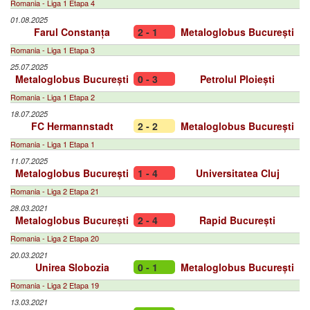
Romania - Liga 1 Etapa 4
01.08.2025
Farul Constanța
2 - 1
Metaloglobus București
Romania - Liga 1 Etapa 3
25.07.2025
Metaloglobus București
0 - 3
Petrolul Ploiești
Romania - Liga 1 Etapa 2
18.07.2025
FC Hermannstadt
2 - 2
Metaloglobus București
Romania - Liga 1 Etapa 1
11.07.2025
Metaloglobus București
1 - 4
Universitatea Cluj
Romania - Liga 2 Etapa 21
28.03.2021
Metaloglobus București
2 - 4
Rapid București
Romania - Liga 2 Etapa 20
20.03.2021
Unirea Slobozia
0 - 1
Metaloglobus București
Romania - Liga 2 Etapa 19
13.03.2021