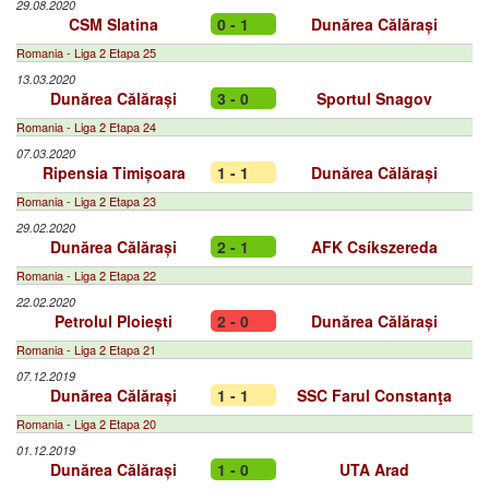
29.08.2020
CSM Slatina
0 - 1
Dunărea Călărași
Romania - Liga 2 Etapa 25
13.03.2020
Dunărea Călărași
3 - 0
Sportul Snagov
Romania - Liga 2 Etapa 24
07.03.2020
Ripensia Timișoara
1 - 1
Dunărea Călărași
Romania - Liga 2 Etapa 23
29.02.2020
Dunărea Călărași
2 - 1
AFK Csíkszereda
Romania - Liga 2 Etapa 22
22.02.2020
Petrolul Ploiești
2 - 0
Dunărea Călărași
Romania - Liga 2 Etapa 21
07.12.2019
Dunărea Călărași
1 - 1
SSC Farul Constanţa
Romania - Liga 2 Etapa 20
01.12.2019
Dunărea Călărași
1 - 0
UTA Arad