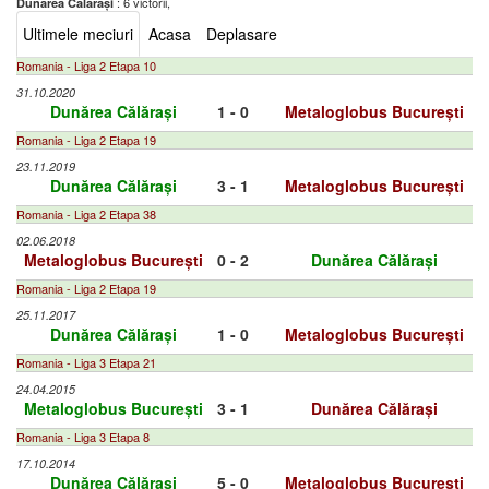
: 6 victorii,
Dunărea Călărași
Ultimele meciuri
Acasa
Deplasare
Romania - Liga 2 Etapa 10
31.10.2020
Dunărea Călărași
1 - 0
Metaloglobus București
Romania - Liga 2 Etapa 19
23.11.2019
Dunărea Călărași
3 - 1
Metaloglobus București
Romania - Liga 2 Etapa 38
02.06.2018
Metaloglobus București
0 - 2
Dunărea Călărași
Romania - Liga 2 Etapa 19
25.11.2017
Dunărea Călărași
1 - 0
Metaloglobus București
Romania - Liga 3 Etapa 21
24.04.2015
Metaloglobus București
3 - 1
Dunărea Călărași
Romania - Liga 3 Etapa 8
17.10.2014
Dunărea Călărași
5 - 0
Metaloglobus București