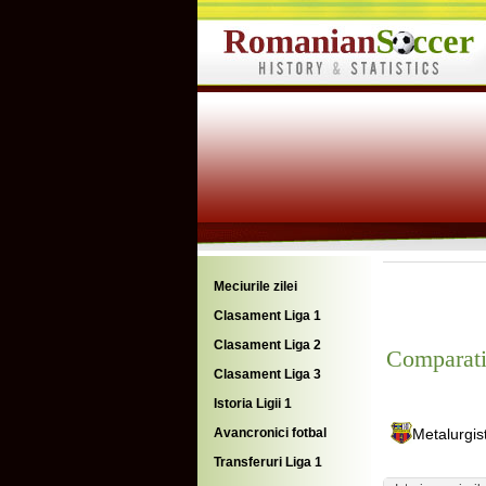
Meciurile zilei
Clasament Liga 1
Clasament Liga 2
Comparati
Clasament Liga 3
Istoria Ligii 1
Avancronici fotbal
Metalurgis
Transferuri Liga 1