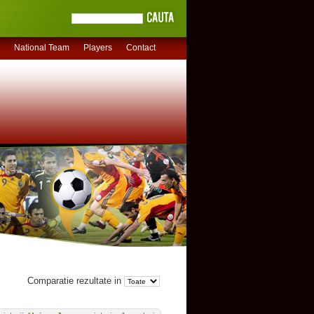
National Team
Players
Contact
Comparatie rezultate in