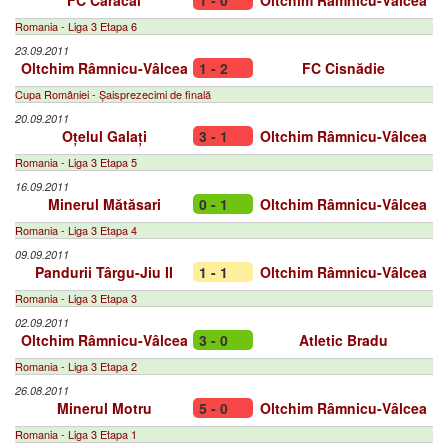
FC Caracal
1 - 0
Oltchim Râmnicu-Vâlcea
Romania - Liga 3 Etapa 6
23.09.2011
Oltchim Râmnicu-Vâlcea
1 - 2
FC Cisnădie
Cupa României - Șaisprezecimi de finală
20.09.2011
Oțelul Galați
3 - 1
Oltchim Râmnicu-Vâlcea
Romania - Liga 3 Etapa 5
16.09.2011
Minerul Mătăsari
0 - 1
Oltchim Râmnicu-Vâlcea
Romania - Liga 3 Etapa 4
09.09.2011
Pandurii Târgu-Jiu II
1 - 1
Oltchim Râmnicu-Vâlcea
Romania - Liga 3 Etapa 3
02.09.2011
Oltchim Râmnicu-Vâlcea
3 - 0
Atletic Bradu
Romania - Liga 3 Etapa 2
26.08.2011
Minerul Motru
5 - 0
Oltchim Râmnicu-Vâlcea
Romania - Liga 3 Etapa 1