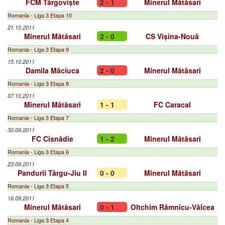
FCM Târgoviște
2 - 1
Minerul Mătăsari
Romania - Liga 3 Etapa 10
21.10.2011
Minerul Mătăsari
2 - 0
CS Vișina-Nouă
Romania - Liga 3 Etapa 9
15.10.2011
Damila Măciuca
2 - 0
Minerul Mătăsari
Romania - Liga 3 Etapa 8
07.10.2011
Minerul Mătăsari
1 - 1
FC Caracal
Romania - Liga 3 Etapa 7
30.09.2011
FC Cisnădie
1 - 2
Minerul Mătăsari
Romania - Liga 3 Etapa 6
23.09.2011
Pandurii Târgu-Jiu II
0 - 0
Minerul Mătăsari
Romania - Liga 3 Etapa 5
16.09.2011
Minerul Mătăsari
0 - 1
Oltchim Râmnicu-Vâlcea
Romania - Liga 3 Etapa 4