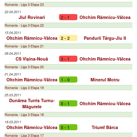
Romania - Liga 3 Etapa 23
22.04.2011
Jiul Rovinari
2 - 1
Oltchim Râmnicu-Vâlcea
Romania - Liga 3 Etapa 22
15.04.2011
Oltchim Râmnicu-Vâlcea
2 - 2
Pandurii Târgu-Jiu II
Romania - Liga 3 Etapa 21
08.04.2011
CS Vișina-Nouă
3 - 1
Oltchim Râmnicu-Vâlcea
Romania - Liga 3 Etapa 20
01.04.2011
Oltchim Râmnicu-Vâlcea
1 - 0
Minerul Motru
Romania - Liga 3 Etapa 19
25.03.2011
Dunărea Turris Turnu-
0 - 1
Oltchim Râmnicu-Vâlcea
Măgurele
Romania - Liga 3 Etapa 18
18.03.2011
Oltchim Râmnicu-Vâlcea
5 - 1
Triumf Bârca
Romania - Liga 3 Etapa 17