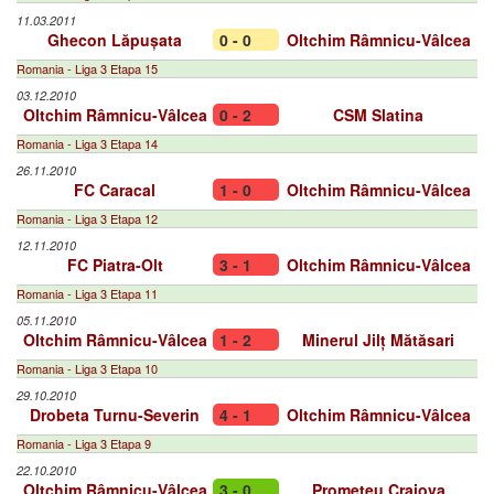
11.03.2011
Ghecon Lăpușata
0 - 0
Oltchim Râmnicu-Vâlcea
Romania - Liga 3 Etapa 15
03.12.2010
Oltchim Râmnicu-Vâlcea
0 - 2
CSM Slatina
Romania - Liga 3 Etapa 14
26.11.2010
FC Caracal
1 - 0
Oltchim Râmnicu-Vâlcea
Romania - Liga 3 Etapa 12
12.11.2010
FC Piatra-Olt
3 - 1
Oltchim Râmnicu-Vâlcea
Romania - Liga 3 Etapa 11
05.11.2010
Oltchim Râmnicu-Vâlcea
1 - 2
Minerul Jilț Mătăsari
Romania - Liga 3 Etapa 10
29.10.2010
Drobeta Turnu-Severin
4 - 1
Oltchim Râmnicu-Vâlcea
Romania - Liga 3 Etapa 9
22.10.2010
Oltchim Râmnicu-Vâlcea
3 - 0
Prometeu Craiova