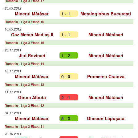
Romania - Liga 3 Etapa 17
23.03.2012
Minerul Mătăsari
1 - 1
Metaloglobus București
Romania - Liga 3 Etapa 16
16.03.2012
Gaz Metan Mediaș II
1 - 1
Minerul Mătăsari
Romania - Liga 3 Etapa 15
25.11.2011
Jiul Rovinari
1 - 2
Minerul Mătăsari
Romania - Liga 3 Etapa 14
18.11.2011
Minerul Mătăsari
0 - 0
Prometeu Craiova
Romania - Liga 3 Etapa 13
11.11.2011
Girom Albota
2 - 1
Minerul Mătăsari
Romania - Liga 3 Etapa 12
04.11.2011
Minerul Mătăsari
5 - 0
Ghecon Lăpușata
Romania - Liga 3 Etapa 11
28.10.2011