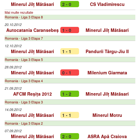
Minerul Jilț Mătăsari
2 - 0
CS Vladimirescu
Mai multe rezultate
Romania - Liga 3 Etapa 8
20.10.2012
Autocatania Caransebeș
1 - 0
Minerul Jilț Mătăsari
Romania - Liga 3 Etapa 7
12.10.2012
Minerul Jilț Mătăsari
1 - 1
Pandurii Târgu-Jiu II
Romania - Liga 3 Etapa 5
28.09.2012
Minerul Jilț Mătăsari
0 - 1
Milenium Giarmata
Romania - Liga 3 Etapa 4
21.09.2012
AFCM Reșița 2012
1 - 2
Minerul Jilț Mătăsari
Romania - Liga 3 Etapa 3
14.09.2012
Minerul Jilț Mătăsari
1 - 1
Minerul Motru
Romania - Liga 3 Etapa 2
07.09.2012
Minerul Jilț Mătăsari
2 - 0
ASRA Apă Craiova