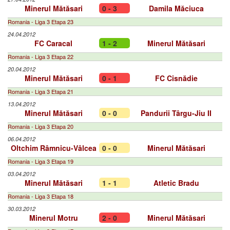
Minerul Mătăsari
0 - 3
Damila Măciuca
Romania - Liga 3 Etapa 23
24.04.2012
FC Caracal
1 - 2
Minerul Mătăsari
Romania - Liga 3 Etapa 22
20.04.2012
Minerul Mătăsari
0 - 1
FC Cisnădie
Romania - Liga 3 Etapa 21
13.04.2012
Minerul Mătăsari
0 - 0
Pandurii Târgu-Jiu II
Romania - Liga 3 Etapa 20
06.04.2012
Oltchim Râmnicu-Vâlcea
0 - 0
Minerul Mătăsari
Romania - Liga 3 Etapa 19
03.04.2012
Minerul Mătăsari
1 - 1
Atletic Bradu
Romania - Liga 3 Etapa 18
30.03.2012
Minerul Motru
2 - 0
Minerul Mătăsari