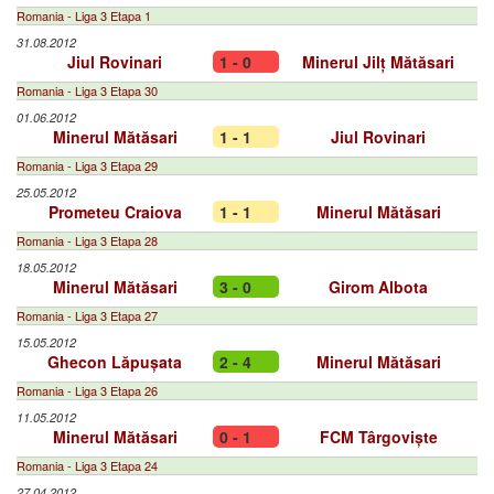
Romania - Liga 3 Etapa 1
31.08.2012
Jiul Rovinari
1 - 0
Minerul Jilț Mătăsari
Romania - Liga 3 Etapa 30
01.06.2012
Minerul Mătăsari
1 - 1
Jiul Rovinari
Romania - Liga 3 Etapa 29
25.05.2012
Prometeu Craiova
1 - 1
Minerul Mătăsari
Romania - Liga 3 Etapa 28
18.05.2012
Minerul Mătăsari
3 - 0
Girom Albota
Romania - Liga 3 Etapa 27
15.05.2012
Ghecon Lăpușata
2 - 4
Minerul Mătăsari
Romania - Liga 3 Etapa 26
11.05.2012
Minerul Mătăsari
0 - 1
FCM Târgoviște
Romania - Liga 3 Etapa 24
27.04.2012