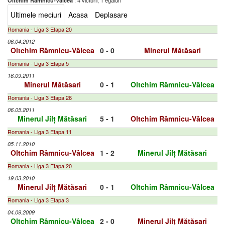
: 4 victorii, 1 egaluri
Oltchim Râmnicu-Vâlcea
Ultimele meciuri
Acasa
Deplasare
Romania - Liga 3 Etapa 20
06.04.2012
Oltchim Râmnicu-Vâlcea
0 - 0
Minerul Mătăsari
Romania - Liga 3 Etapa 5
16.09.2011
Minerul Mătăsari
0 - 1
Oltchim Râmnicu-Vâlcea
Romania - Liga 3 Etapa 26
06.05.2011
Minerul Jilț Mătăsari
5 - 1
Oltchim Râmnicu-Vâlcea
Romania - Liga 3 Etapa 11
05.11.2010
Oltchim Râmnicu-Vâlcea
1 - 2
Minerul Jilț Mătăsari
Romania - Liga 3 Etapa 20
19.03.2010
Minerul Jilț Mătăsari
0 - 1
Oltchim Râmnicu-Vâlcea
Romania - Liga 3 Etapa 3
04.09.2009
Oltchim Râmnicu-Vâlcea
2 - 0
Minerul Jilț Mătăsari