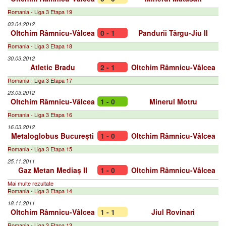
Romania - Liga 3 Etapa 19
03.04.2012
Oltchim Râmnicu-Vâlcea
0 - 1
Pandurii Târgu-Jiu II
Romania - Liga 3 Etapa 18
30.03.2012
Atletic Bradu
2 - 1
Oltchim Râmnicu-Vâlcea
Romania - Liga 3 Etapa 17
23.03.2012
Oltchim Râmnicu-Vâlcea
1 - 0
Minerul Motru
Romania - Liga 3 Etapa 16
16.03.2012
Metaloglobus București
1 - 0
Oltchim Râmnicu-Vâlcea
Romania - Liga 3 Etapa 15
25.11.2011
Gaz Metan Mediaș II
1 - 0
Oltchim Râmnicu-Vâlcea
Mai multe rezultate
Romania - Liga 3 Etapa 14
18.11.2011
Oltchim Râmnicu-Vâlcea
1 - 1
Jiul Rovinari
Romania - Liga 3 Etapa 13