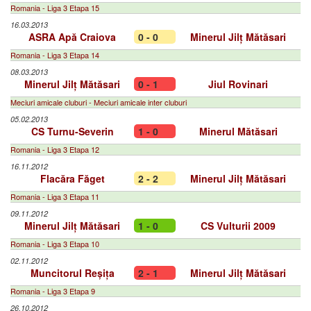
Romania - Liga 3 Etapa 15
16.03.2013
ASRA Apă Craiova
0 - 0
Minerul Jilț Mătăsari
Romania - Liga 3 Etapa 14
08.03.2013
Minerul Jilț Mătăsari
0 - 1
Jiul Rovinari
Meciuri amicale cluburi - Meciuri amicale inter cluburi
05.02.2013
CS Turnu-Severin
1 - 0
Minerul Mătăsari
Romania - Liga 3 Etapa 12
16.11.2012
Flacăra Făget
2 - 2
Minerul Jilț Mătăsari
Romania - Liga 3 Etapa 11
09.11.2012
Minerul Jilț Mătăsari
1 - 0
CS Vulturii 2009
Romania - Liga 3 Etapa 10
02.11.2012
Muncitorul Reșița
2 - 1
Minerul Jilț Mătăsari
Romania - Liga 3 Etapa 9
26.10.2012