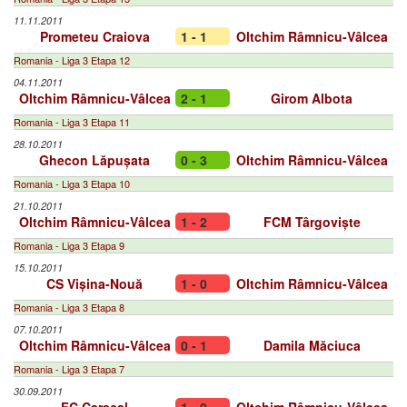
11.11.2011
Prometeu Craiova
1 - 1
Oltchim Râmnicu-Vâlcea
Romania - Liga 3 Etapa 12
04.11.2011
Oltchim Râmnicu-Vâlcea
2 - 1
Girom Albota
Romania - Liga 3 Etapa 11
28.10.2011
Ghecon Lăpușata
0 - 3
Oltchim Râmnicu-Vâlcea
Romania - Liga 3 Etapa 10
21.10.2011
Oltchim Râmnicu-Vâlcea
1 - 2
FCM Târgoviște
Romania - Liga 3 Etapa 9
15.10.2011
CS Vișina-Nouă
1 - 0
Oltchim Râmnicu-Vâlcea
Romania - Liga 3 Etapa 8
07.10.2011
Oltchim Râmnicu-Vâlcea
0 - 1
Damila Măciuca
Romania - Liga 3 Etapa 7
30.09.2011