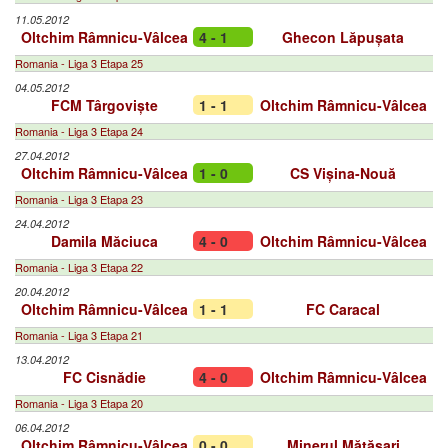
11.05.2012
Oltchim Râmnicu-Vâlcea
4 - 1
Ghecon Lăpușata
Romania - Liga 3 Etapa 25
04.05.2012
FCM Târgoviște
1 - 1
Oltchim Râmnicu-Vâlcea
Romania - Liga 3 Etapa 24
27.04.2012
Oltchim Râmnicu-Vâlcea
1 - 0
CS Vișina-Nouă
Romania - Liga 3 Etapa 23
24.04.2012
Damila Măciuca
4 - 0
Oltchim Râmnicu-Vâlcea
Romania - Liga 3 Etapa 22
20.04.2012
Oltchim Râmnicu-Vâlcea
1 - 1
FC Caracal
Romania - Liga 3 Etapa 21
13.04.2012
FC Cisnădie
4 - 0
Oltchim Râmnicu-Vâlcea
Romania - Liga 3 Etapa 20
06.04.2012
Oltchim Râmnicu-Vâlcea
0 - 0
Minerul Mătăsari