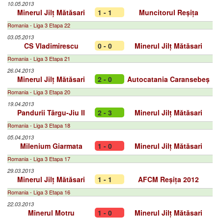
10.05.2013
Minerul Jilț Mătăsari
1 - 1
Muncitorul Reșița
Romania - Liga 3 Etapa 22
03.05.2013
CS Vladimirescu
0 - 0
Minerul Jilț Mătăsari
Romania - Liga 3 Etapa 21
26.04.2013
Minerul Jilț Mătăsari
2 - 0
Autocatania Caransebeș
Romania - Liga 3 Etapa 20
19.04.2013
Pandurii Târgu-Jiu II
2 - 3
Minerul Jilț Mătăsari
Romania - Liga 3 Etapa 18
05.04.2013
Milenium Giarmata
1 - 0
Minerul Jilț Mătăsari
Romania - Liga 3 Etapa 17
29.03.2013
Minerul Jilț Mătăsari
1 - 1
AFCM Reșița 2012
Romania - Liga 3 Etapa 16
22.03.2013
Minerul Motru
1 - 0
Minerul Jilț Mătăsari