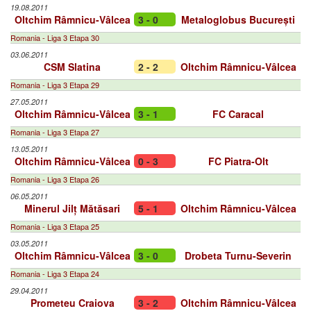
19.08.2011
Oltchim Râmnicu-Vâlcea
3 - 0
Metaloglobus București
Romania - Liga 3 Etapa 30
03.06.2011
CSM Slatina
2 - 2
Oltchim Râmnicu-Vâlcea
Romania - Liga 3 Etapa 29
27.05.2011
Oltchim Râmnicu-Vâlcea
3 - 1
FC Caracal
Romania - Liga 3 Etapa 27
13.05.2011
Oltchim Râmnicu-Vâlcea
0 - 3
FC Piatra-Olt
Romania - Liga 3 Etapa 26
06.05.2011
Minerul Jilț Mătăsari
5 - 1
Oltchim Râmnicu-Vâlcea
Romania - Liga 3 Etapa 25
03.05.2011
Oltchim Râmnicu-Vâlcea
3 - 0
Drobeta Turnu-Severin
Romania - Liga 3 Etapa 24
29.04.2011
Prometeu Craiova
3 - 2
Oltchim Râmnicu-Vâlcea