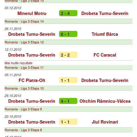
Romania - Liga 3 Etapa 15
03.12.2010
Minerul Motru
2 - 4
Drobeta Turnu-Severin
Romania - Liga 3 Etapa 14
26.11.2010
Drobeta Turnu-Severin
6 - 1
Triumf Bârca
Romania - Liga 3 Etapa 12
12.11.2010
Drobeta Turnu-Severin
2 - 2
FC Caracal
Mai multe rezultate
Romania - Liga 3 Etapa 11
05.11.2010
FC Piatra-Olt
1 - 1
Drobeta Turnu-Severin
Romania - Liga 3 Etapa 10
29.10.2010
Drobeta Turnu-Severin
4 - 1
Oltchim Râmnicu-Vâlcea
Romania - Liga 3 Etapa 9
22.10.2010
Drobeta Turnu-Severin
1 - 1
Jiul Rovinari
Romania - Liga 3 Etapa 8