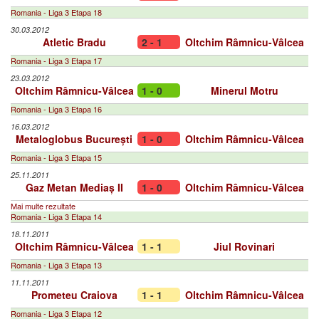
Romania - Liga 3 Etapa 18
30.03.2012
Atletic Bradu
2 - 1
Oltchim Râmnicu-Vâlcea
Romania - Liga 3 Etapa 17
23.03.2012
Oltchim Râmnicu-Vâlcea
1 - 0
Minerul Motru
Romania - Liga 3 Etapa 16
16.03.2012
Metaloglobus București
1 - 0
Oltchim Râmnicu-Vâlcea
Romania - Liga 3 Etapa 15
25.11.2011
Gaz Metan Mediaș II
1 - 0
Oltchim Râmnicu-Vâlcea
Mai multe rezultate
Romania - Liga 3 Etapa 14
18.11.2011
Oltchim Râmnicu-Vâlcea
1 - 1
Jiul Rovinari
Romania - Liga 3 Etapa 13
11.11.2011
Prometeu Craiova
1 - 1
Oltchim Râmnicu-Vâlcea
Romania - Liga 3 Etapa 12