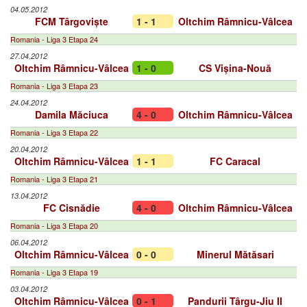
04.05.2012
FCM Târgoviște
1 - 1
Oltchim Râmnicu-Vâlcea
Romania - Liga 3 Etapa 24
27.04.2012
Oltchim Râmnicu-Vâlcea
1 - 0
CS Vișina-Nouă
Romania - Liga 3 Etapa 23
24.04.2012
Damila Măciuca
4 - 0
Oltchim Râmnicu-Vâlcea
Romania - Liga 3 Etapa 22
20.04.2012
Oltchim Râmnicu-Vâlcea
1 - 1
FC Caracal
Romania - Liga 3 Etapa 21
13.04.2012
FC Cisnădie
4 - 0
Oltchim Râmnicu-Vâlcea
Romania - Liga 3 Etapa 20
06.04.2012
Oltchim Râmnicu-Vâlcea
0 - 0
Minerul Mătăsari
Romania - Liga 3 Etapa 19
03.04.2012
Oltchim Râmnicu-Vâlcea
0 - 1
Pandurii Târgu-Jiu II