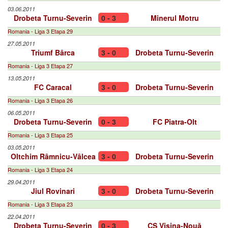
03.06.2011
Drobeta Turnu-Severin
0 - 3
Minerul Motru
Romania - Liga 3 Etapa 29
27.05.2011
Triumf Bârca
3 - 0
Drobeta Turnu-Severin
Romania - Liga 3 Etapa 27
13.05.2011
FC Caracal
3 - 0
Drobeta Turnu-Severin
Romania - Liga 3 Etapa 26
06.05.2011
Drobeta Turnu-Severin
0 - 3
FC Piatra-Olt
Romania - Liga 3 Etapa 25
03.05.2011
Oltchim Râmnicu-Vâlcea
3 - 0
Drobeta Turnu-Severin
Romania - Liga 3 Etapa 24
29.04.2011
Jiul Rovinari
3 - 0
Drobeta Turnu-Severin
Romania - Liga 3 Etapa 23
22.04.2011
Drobeta Turnu-Severin
0 - 3
CS Vișina-Nouă