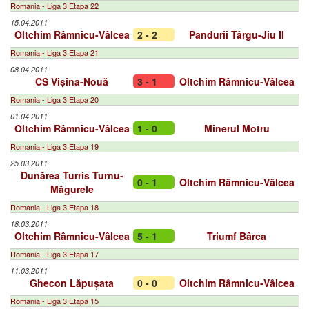
Romania - Liga 3 Etapa 22
15.04.2011
Oltchim Râmnicu-Vâlcea
2 - 2
Pandurii Târgu-Jiu II
Romania - Liga 3 Etapa 21
08.04.2011
CS Vișina-Nouă
3 - 1
Oltchim Râmnicu-Vâlcea
Romania - Liga 3 Etapa 20
01.04.2011
Oltchim Râmnicu-Vâlcea
1 - 0
Minerul Motru
Romania - Liga 3 Etapa 19
25.03.2011
Dunărea Turris Turnu-
0 - 1
Oltchim Râmnicu-Vâlcea
Măgurele
Romania - Liga 3 Etapa 18
18.03.2011
Oltchim Râmnicu-Vâlcea
5 - 1
Triumf Bârca
Romania - Liga 3 Etapa 17
11.03.2011
Ghecon Lăpușata
0 - 0
Oltchim Râmnicu-Vâlcea
Romania - Liga 3 Etapa 15