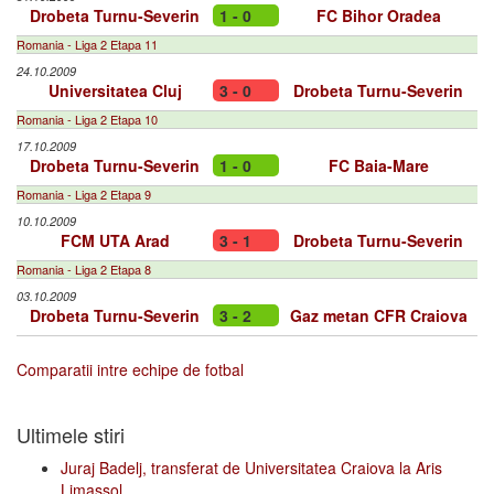
Drobeta Turnu-Severin
1 - 0
FC Bihor Oradea
Romania - Liga 2 Etapa 11
24.10.2009
Universitatea Cluj
3 - 0
Drobeta Turnu-Severin
Romania - Liga 2 Etapa 10
17.10.2009
Drobeta Turnu-Severin
1 - 0
FC Baia-Mare
Romania - Liga 2 Etapa 9
10.10.2009
FCM UTA Arad
3 - 1
Drobeta Turnu-Severin
Romania - Liga 2 Etapa 8
03.10.2009
Drobeta Turnu-Severin
3 - 2
Gaz metan CFR Craiova
Comparatii intre echipe de fotbal
Ultimele stiri
Juraj Badelj, transferat de Universitatea Craiova la Aris
Limassol