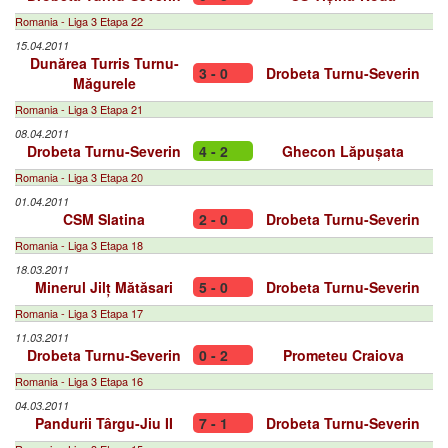
Romania - Liga 3 Etapa 22
15.04.2011
Dunărea Turris Turnu-
3 - 0
Drobeta Turnu-Severin
Măgurele
Romania - Liga 3 Etapa 21
08.04.2011
Drobeta Turnu-Severin
4 - 2
Ghecon Lăpușata
Romania - Liga 3 Etapa 20
01.04.2011
CSM Slatina
2 - 0
Drobeta Turnu-Severin
Romania - Liga 3 Etapa 18
18.03.2011
Minerul Jilț Mătăsari
5 - 0
Drobeta Turnu-Severin
Romania - Liga 3 Etapa 17
11.03.2011
Drobeta Turnu-Severin
0 - 2
Prometeu Craiova
Romania - Liga 3 Etapa 16
04.03.2011
Pandurii Târgu-Jiu II
7 - 1
Drobeta Turnu-Severin