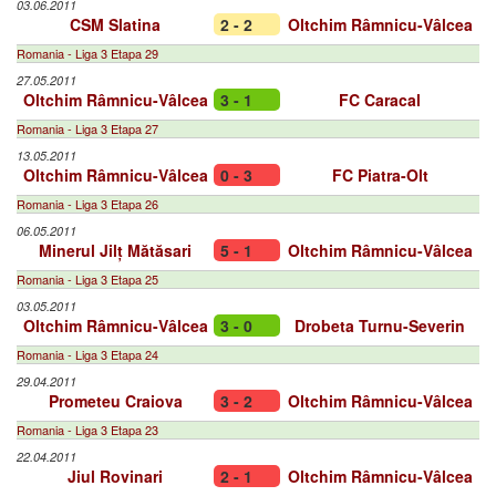
03.06.2011
CSM Slatina
2 - 2
Oltchim Râmnicu-Vâlcea
Romania - Liga 3 Etapa 29
27.05.2011
Oltchim Râmnicu-Vâlcea
3 - 1
FC Caracal
Romania - Liga 3 Etapa 27
13.05.2011
Oltchim Râmnicu-Vâlcea
0 - 3
FC Piatra-Olt
Romania - Liga 3 Etapa 26
06.05.2011
Minerul Jilț Mătăsari
5 - 1
Oltchim Râmnicu-Vâlcea
Romania - Liga 3 Etapa 25
03.05.2011
Oltchim Râmnicu-Vâlcea
3 - 0
Drobeta Turnu-Severin
Romania - Liga 3 Etapa 24
29.04.2011
Prometeu Craiova
3 - 2
Oltchim Râmnicu-Vâlcea
Romania - Liga 3 Etapa 23
22.04.2011
Jiul Rovinari
2 - 1
Oltchim Râmnicu-Vâlcea