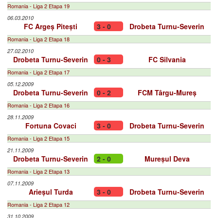
Romania - Liga 2 Etapa 19
06.03.2010
FC Argeș Pitești
3 - 0
Drobeta Turnu-Severin
Romania - Liga 2 Etapa 18
27.02.2010
Drobeta Turnu-Severin
0 - 3
FC Silvania
Romania - Liga 2 Etapa 17
05.12.2009
Drobeta Turnu-Severin
0 - 2
FCM Târgu-Mureș
Romania - Liga 2 Etapa 16
28.11.2009
Fortuna Covaci
3 - 0
Drobeta Turnu-Severin
Romania - Liga 2 Etapa 15
21.11.2009
Drobeta Turnu-Severin
2 - 0
Mureșul Deva
Romania - Liga 2 Etapa 13
07.11.2009
Arieșul Turda
3 - 0
Drobeta Turnu-Severin
Romania - Liga 2 Etapa 12
31.10.2009