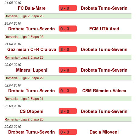
01.05.2010
FC Baia-Mare
3 - 0
Drobeta Turnu-Severin
Romania - Liga 2 Etapa 26
24.04.2010
Drobeta Turnu-Severin
0 - 3
FCM UTA Arad
Romania - Liga 2 Etapa 25
21.04.2010
Gaz metan CFR Craiova
3 - 0
Drobeta Turnu-Severin
Romania - Liga 2 Etapa 23
09.04.2010
Minerul Lupeni
3 - 0
Drobeta Turnu-Severin
Romania - Liga 2 Etapa 22
02.04.2010
Drobeta Turnu-Severin
0 - 3
CSM Râmnicu-Vâlcea
Romania - Liga 2 Etapa 21
27.03.2010
CS Otopeni
3 - 0
Drobeta Turnu-Severin
Romania - Liga 2 Etapa 20
20.03.2010
Drobeta Turnu-Severin
0 - 3
Dacia Mioveni