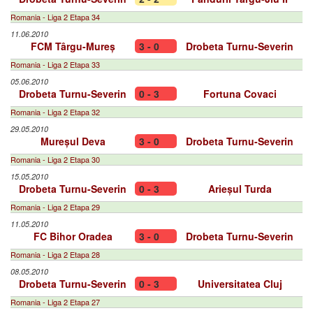
Romania - Liga 2 Etapa 34
11.06.2010
FCM Târgu-Mureș
3 - 0
Drobeta Turnu-Severin
Romania - Liga 2 Etapa 33
05.06.2010
Drobeta Turnu-Severin
0 - 3
Fortuna Covaci
Romania - Liga 2 Etapa 32
29.05.2010
Mureșul Deva
3 - 0
Drobeta Turnu-Severin
Romania - Liga 2 Etapa 30
15.05.2010
Drobeta Turnu-Severin
0 - 3
Arieșul Turda
Romania - Liga 2 Etapa 29
11.05.2010
FC Bihor Oradea
3 - 0
Drobeta Turnu-Severin
Romania - Liga 2 Etapa 28
08.05.2010
Drobeta Turnu-Severin
0 - 3
Universitatea Cluj
Romania - Liga 2 Etapa 27