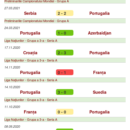
Preliminariile Campionatului Mondial - Grupa A
27.03.2021
Serbia
2 - 2
Portugalia
Preliminariile Campionatului Mondial - Grupa A
24.03.2021
Portugalia
1 - 0
Azerbaidjan
Liga Naţiunilor - Grupa a 3-a - Seria A
17.11.2020
Croația
2 - 3
Portugalia
Liga Naţiunilor - Grupa a 3-a - Seria A
14.11.2020
Portugalia
0 - 1
Franța
Liga Naţiunilor - Grupa a 3-a - Seria A
14.10.2020
Portugalia
3 - 0
Suedia
Liga Naţiunilor - Grupa a 3-a - Seria A
11.10.2020
Franța
0 - 0
Portugalia
Liga Naţiunilor - Grupa a 3-a - Seria A
08.09.2020