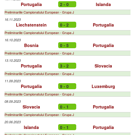
Portugalia
2 - 0
Islanda
Preliminariile Campionatului European - Grupa J
16.11.2023
Liechstenstein
0 - 2
Portugalia
Preliminariile Campionatului European - Grupa J
16.10.2023
Bosnia
0 - 5
Portugalia
Preliminariile Campionatului European - Grupa J
13.10.2023
Portugalia
3 - 2
Slovacia
Preliminariile Campionatului European - Grupa J
11.09.2023
Portugalia
9 - 0
Luxemburg
Preliminariile Campionatului European - Grupa J
08.09.2023
Slovacia
0 - 1
Portugalia
Preliminariile Campionatului European - Grupa J
20.06.2023
Islanda
0 - 1
Portugalia