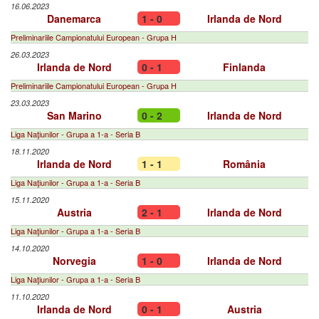
16.06.2023
Danemarca
1 - 0
Irlanda de Nord
Preliminariile Campionatului European - Grupa H
26.03.2023
Irlanda de Nord
0 - 1
Finlanda
Preliminariile Campionatului European - Grupa H
23.03.2023
San Marino
0 - 2
Irlanda de Nord
Liga Naţiunilor - Grupa a 1-a - Seria B
18.11.2020
Irlanda de Nord
1 - 1
România
Liga Naţiunilor - Grupa a 1-a - Seria B
15.11.2020
Austria
2 - 1
Irlanda de Nord
Liga Naţiunilor - Grupa a 1-a - Seria B
14.10.2020
Norvegia
1 - 0
Irlanda de Nord
Liga Naţiunilor - Grupa a 1-a - Seria B
11.10.2020
Irlanda de Nord
0 - 1
Austria