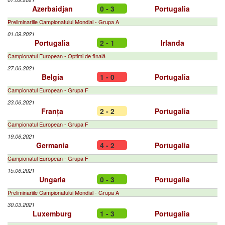
Azerbaidjan
0 - 3
Portugalia
Preliminariile Campionatului Mondial - Grupa A
01.09.2021
Portugalia
2 - 1
Irlanda
Campionatul European - Optimi de finală
27.06.2021
Belgia
1 - 0
Portugalia
Campionatul European - Grupa F
23.06.2021
Franța
2 - 2
Portugalia
Campionatul European - Grupa F
19.06.2021
Germania
4 - 2
Portugalia
Campionatul European - Grupa F
15.06.2021
Ungaria
0 - 3
Portugalia
Preliminariile Campionatului Mondial - Grupa A
30.03.2021
Luxemburg
1 - 3
Portugalia