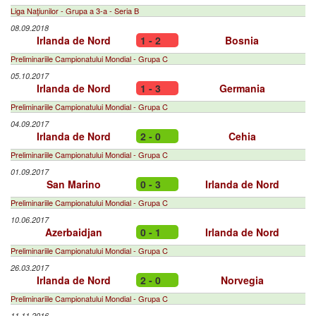
Liga Naţiunilor - Grupa a 3-a - Seria B
08.09.2018
Irlanda de Nord
1 - 2
Bosnia
Preliminariile Campionatului Mondial - Grupa C
05.10.2017
Irlanda de Nord
1 - 3
Germania
Preliminariile Campionatului Mondial - Grupa C
04.09.2017
Irlanda de Nord
2 - 0
Cehia
Preliminariile Campionatului Mondial - Grupa C
01.09.2017
San Marino
0 - 3
Irlanda de Nord
Preliminariile Campionatului Mondial - Grupa C
10.06.2017
Azerbaidjan
0 - 1
Irlanda de Nord
Preliminariile Campionatului Mondial - Grupa C
26.03.2017
Irlanda de Nord
2 - 0
Norvegia
Preliminariile Campionatului Mondial - Grupa C
11.11.2016