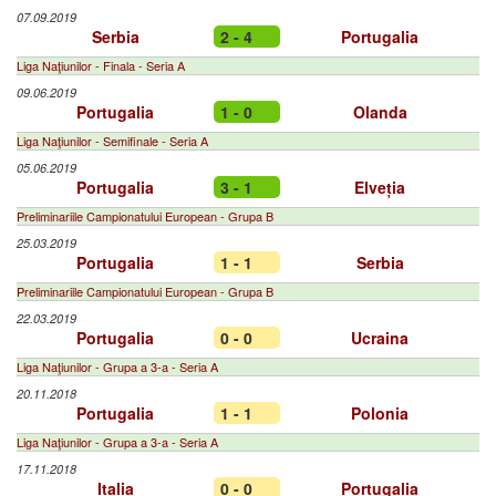
07.09.2019
Serbia
2 - 4
Portugalia
Liga Naţiunilor - Finala - Seria A
09.06.2019
Portugalia
1 - 0
Olanda
Liga Naţiunilor - Semifinale - Seria A
05.06.2019
Portugalia
3 - 1
Elveția
Preliminariile Campionatului European - Grupa B
25.03.2019
Portugalia
1 - 1
Serbia
Preliminariile Campionatului European - Grupa B
22.03.2019
Portugalia
0 - 0
Ucraina
Liga Naţiunilor - Grupa a 3-a - Seria A
20.11.2018
Portugalia
1 - 1
Polonia
Liga Naţiunilor - Grupa a 3-a - Seria A
17.11.2018
Italia
0 - 0
Portugalia