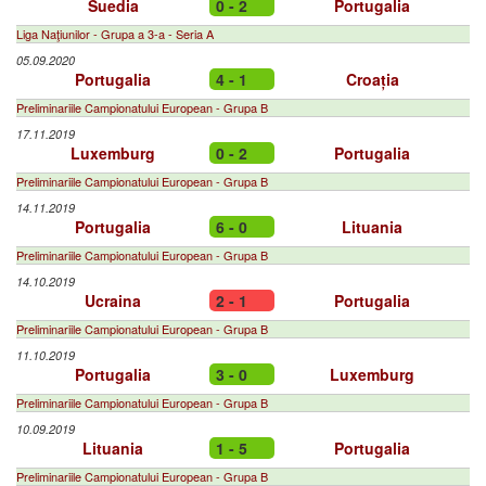
Suedia
0 - 2
Portugalia
Liga Naţiunilor - Grupa a 3-a - Seria A
05.09.2020
Portugalia
4 - 1
Croația
Preliminariile Campionatului European - Grupa B
17.11.2019
Luxemburg
0 - 2
Portugalia
Preliminariile Campionatului European - Grupa B
14.11.2019
Portugalia
6 - 0
Lituania
Preliminariile Campionatului European - Grupa B
14.10.2019
Ucraina
2 - 1
Portugalia
Preliminariile Campionatului European - Grupa B
11.10.2019
Portugalia
3 - 0
Luxemburg
Preliminariile Campionatului European - Grupa B
10.09.2019
Lituania
1 - 5
Portugalia
Preliminariile Campionatului European - Grupa B