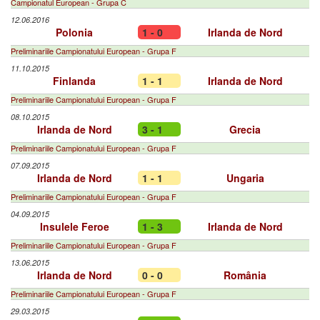
Campionatul European - Grupa C
12.06.2016
Polonia
1 - 0
Irlanda de Nord
Preliminariile Campionatului European - Grupa F
11.10.2015
Finlanda
1 - 1
Irlanda de Nord
Preliminariile Campionatului European - Grupa F
08.10.2015
Irlanda de Nord
3 - 1
Grecia
Preliminariile Campionatului European - Grupa F
07.09.2015
Irlanda de Nord
1 - 1
Ungaria
Preliminariile Campionatului European - Grupa F
04.09.2015
Insulele Feroe
1 - 3
Irlanda de Nord
Preliminariile Campionatului European - Grupa F
13.06.2015
Irlanda de Nord
0 - 0
România
Preliminariile Campionatului European - Grupa F
29.03.2015