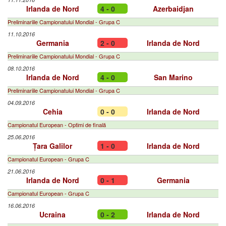
Irlanda de Nord
4 - 0
Azerbaidjan
Preliminariile Campionatului Mondial - Grupa C
11.10.2016
Germania
2 - 0
Irlanda de Nord
Preliminariile Campionatului Mondial - Grupa C
08.10.2016
Irlanda de Nord
4 - 0
San Marino
Preliminariile Campionatului Mondial - Grupa C
04.09.2016
Cehia
0 - 0
Irlanda de Nord
Campionatul European - Optimi de finală
25.06.2016
Țara Galilor
1 - 0
Irlanda de Nord
Campionatul European - Grupa C
21.06.2016
Irlanda de Nord
0 - 1
Germania
Campionatul European - Grupa C
16.06.2016
Ucraina
0 - 2
Irlanda de Nord