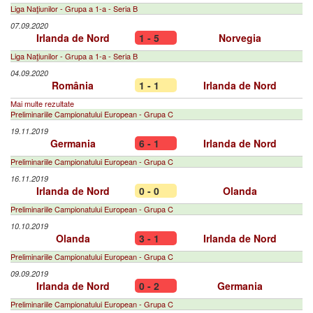
Liga Naţiunilor - Grupa a 1-a - Seria B
07.09.2020
Irlanda de Nord
1 - 5
Norvegia
Liga Naţiunilor - Grupa a 1-a - Seria B
04.09.2020
România
1 - 1
Irlanda de Nord
Mai multe rezultate
Preliminariile Campionatului European - Grupa C
19.11.2019
Germania
6 - 1
Irlanda de Nord
Preliminariile Campionatului European - Grupa C
16.11.2019
Irlanda de Nord
0 - 0
Olanda
Preliminariile Campionatului European - Grupa C
10.10.2019
Olanda
3 - 1
Irlanda de Nord
Preliminariile Campionatului European - Grupa C
09.09.2019
Irlanda de Nord
0 - 2
Germania
Preliminariile Campionatului European - Grupa C