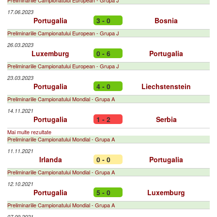
Preliminariile Campionatului European - Grupa J
17.06.2023
Portugalia
3 - 0
Bosnia
Preliminariile Campionatului European - Grupa J
26.03.2023
Luxemburg
0 - 6
Portugalia
Preliminariile Campionatului European - Grupa J
23.03.2023
Portugalia
4 - 0
Liechstenstein
Preliminariile Campionatului Mondial - Grupa A
14.11.2021
Portugalia
1 - 2
Serbia
Mai multe rezultate
Preliminariile Campionatului Mondial - Grupa A
11.11.2021
Irlanda
0 - 0
Portugalia
Preliminariile Campionatului Mondial - Grupa A
12.10.2021
Portugalia
5 - 0
Luxemburg
Preliminariile Campionatului Mondial - Grupa A
07.09.2021