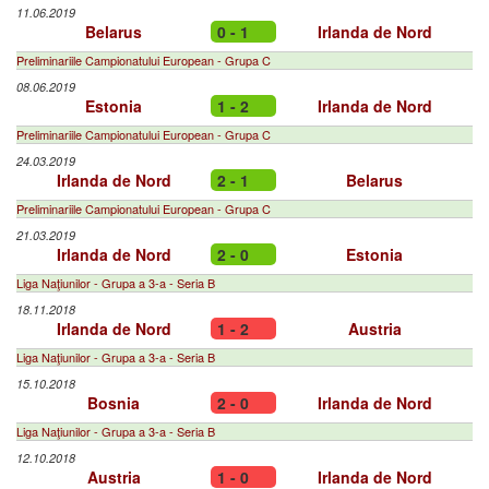
11.06.2019
Belarus
0 - 1
Irlanda de Nord
Preliminariile Campionatului European - Grupa C
08.06.2019
Estonia
1 - 2
Irlanda de Nord
Preliminariile Campionatului European - Grupa C
24.03.2019
Irlanda de Nord
2 - 1
Belarus
Preliminariile Campionatului European - Grupa C
21.03.2019
Irlanda de Nord
2 - 0
Estonia
Liga Naţiunilor - Grupa a 3-a - Seria B
18.11.2018
Irlanda de Nord
1 - 2
Austria
Liga Naţiunilor - Grupa a 3-a - Seria B
15.10.2018
Bosnia
2 - 0
Irlanda de Nord
Liga Naţiunilor - Grupa a 3-a - Seria B
12.10.2018
Austria
1 - 0
Irlanda de Nord