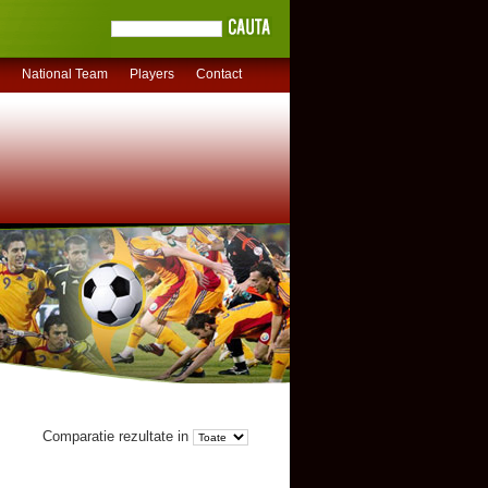
National Team
Players
Contact
Comparatie rezultate in