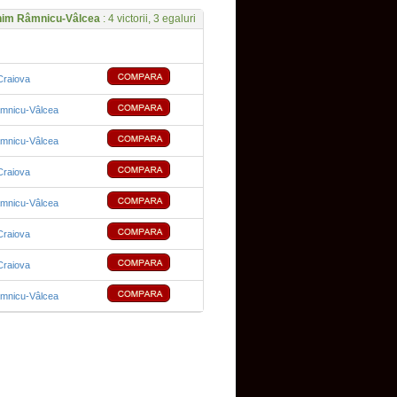
him Râmnicu-Vâlcea
: 4 victorii, 3 egaluri
Craiova
âmnicu-Vâlcea
âmnicu-Vâlcea
Craiova
âmnicu-Vâlcea
Craiova
Craiova
âmnicu-Vâlcea