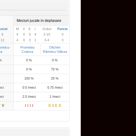
Meciuri jucate in deplasare
uncte
M
V
E
I
Goluri
Puncte
6
4
0
0
4
2-10
0
12
4
0
3
1
3-4
3
âmnicu-
Prometeu
Oltchim
ea
Craiova
Râmnicu-Vâlcea
%
0 %
0 %
0 %
75 %
100 %
25 %
eci
0.5 /meci
0.75 /meci
eci
2.5 /meci
1 /meci
V
V
I
I
I
I
E
I
E
E