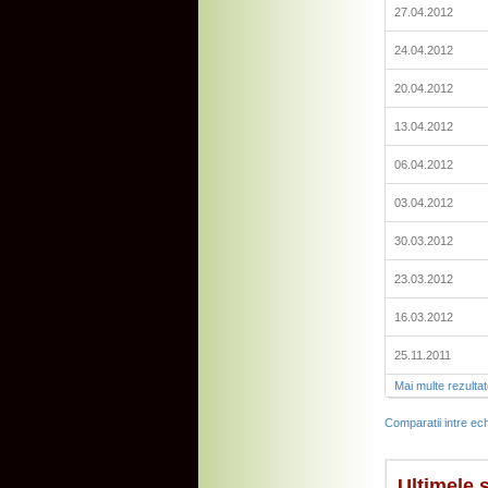
27.04.2012
24.04.2012
20.04.2012
13.04.2012
06.04.2012
03.04.2012
30.03.2012
23.03.2012
16.03.2012
25.11.2011
Mai multe rezulta
Comparatii intre ech
Ultimele s