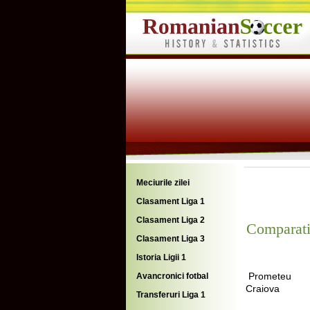
Meciurile zilei
Clasament Liga 1
Clasament Liga 2
Comparati
Clasament Liga 3
Istoria Ligii 1
Prometeu
Avancronici fotbal
Craiova
Transferuri Liga 1