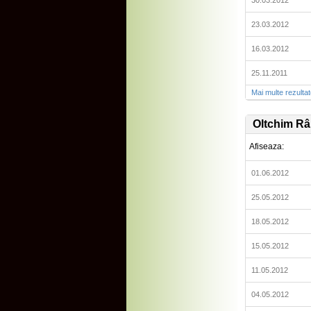
30.03.2012
23.03.2012
16.03.2012
25.11.2011
Mai multe rezulta
Oltchim R
Afiseaza:
01.06.2012
25.05.2012
18.05.2012
15.05.2012
11.05.2012
04.05.2012