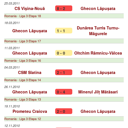
25.03.2011
CS Vișina-Nouă
8 - 2
Ghecon Lăpușata
Romania - Liga 3 Etapa 18
18.03.2011
Dunărea Turris Turnu-
Ghecon Lăpușata
1 - 1
Măgurele
Romania - Liga 3 Etapa 17
11.03.2011
Ghecon Lăpușata
0 - 0
Oltchim Râmnicu-Vâlcea
Romania - Liga 3 Etapa 16
04.03.2011
CSM Slatina
2 - 1
Ghecon Lăpușata
Romania - Liga 3 Etapa 14
26.11.2010
Ghecon Lăpușata
0 - 4
Minerul Jilț Mătăsari
Romania - Liga 3 Etapa 13
19.11.2010
Prometeu Craiova
2 - 0
Ghecon Lăpușata
Romania - Liga 3 Etapa 12
12.11.2010