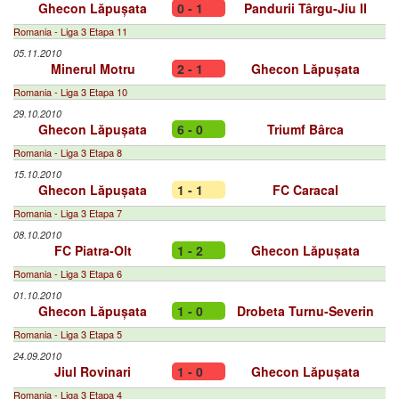
Ghecon Lăpușata
0 - 1
Pandurii Târgu-Jiu II
Romania - Liga 3 Etapa 11
05.11.2010
Minerul Motru
2 - 1
Ghecon Lăpușata
Romania - Liga 3 Etapa 10
29.10.2010
Ghecon Lăpușata
6 - 0
Triumf Bârca
Romania - Liga 3 Etapa 8
15.10.2010
Ghecon Lăpușata
1 - 1
FC Caracal
Romania - Liga 3 Etapa 7
08.10.2010
FC Piatra-Olt
1 - 2
Ghecon Lăpușata
Romania - Liga 3 Etapa 6
01.10.2010
Ghecon Lăpușata
1 - 0
Drobeta Turnu-Severin
Romania - Liga 3 Etapa 5
24.09.2010
Jiul Rovinari
1 - 0
Ghecon Lăpușata
Romania - Liga 3 Etapa 4