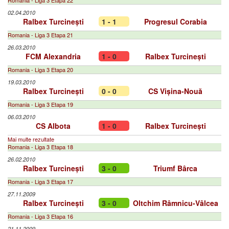
Romania - Liga 3 Etapa 22
02.04.2010
Ralbex Turcinești
1 - 1
Progresul Corabia
Romania - Liga 3 Etapa 21
26.03.2010
FCM Alexandria
1 - 0
Ralbex Turcinești
Romania - Liga 3 Etapa 20
19.03.2010
Ralbex Turcinești
0 - 0
CS Vișina-Nouă
Romania - Liga 3 Etapa 19
06.03.2010
CS Albota
1 - 0
Ralbex Turcinești
Mai multe rezultate
Romania - Liga 3 Etapa 18
26.02.2010
Ralbex Turcinești
3 - 0
Triumf Bârca
Romania - Liga 3 Etapa 17
27.11.2009
Ralbex Turcinești
3 - 0
Oltchim Râmnicu-Vâlcea
Romania - Liga 3 Etapa 16
21.11.2009