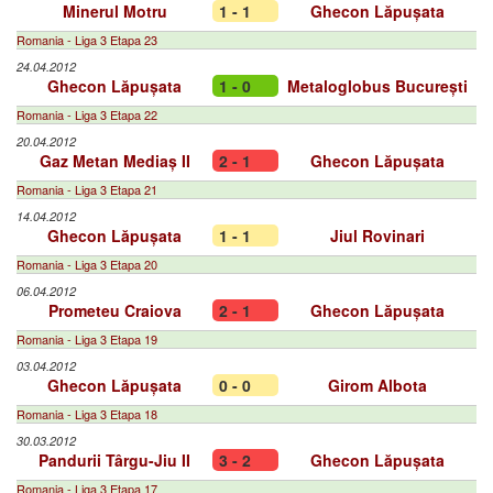
Minerul Motru
1 - 1
Ghecon Lăpușata
Romania - Liga 3 Etapa 23
24.04.2012
Ghecon Lăpușata
1 - 0
Metaloglobus București
Romania - Liga 3 Etapa 22
20.04.2012
Gaz Metan Mediaș II
2 - 1
Ghecon Lăpușata
Romania - Liga 3 Etapa 21
14.04.2012
Ghecon Lăpușata
1 - 1
Jiul Rovinari
Romania - Liga 3 Etapa 20
06.04.2012
Prometeu Craiova
2 - 1
Ghecon Lăpușata
Romania - Liga 3 Etapa 19
03.04.2012
Ghecon Lăpușata
0 - 0
Girom Albota
Romania - Liga 3 Etapa 18
30.03.2012
Pandurii Târgu-Jiu II
3 - 2
Ghecon Lăpușata
Romania - Liga 3 Etapa 17