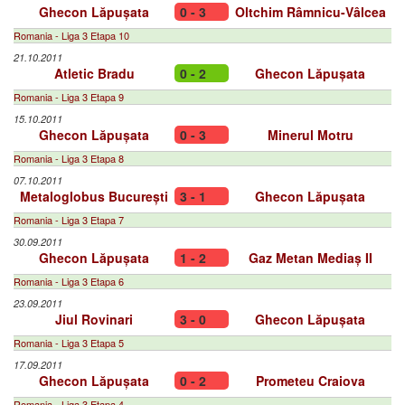
Ghecon Lăpușata
0 - 3
Oltchim Râmnicu-Vâlcea
Romania - Liga 3 Etapa 10
21.10.2011
Atletic Bradu
0 - 2
Ghecon Lăpușata
Romania - Liga 3 Etapa 9
15.10.2011
Ghecon Lăpușata
0 - 3
Minerul Motru
Romania - Liga 3 Etapa 8
07.10.2011
Metaloglobus București
3 - 1
Ghecon Lăpușata
Romania - Liga 3 Etapa 7
30.09.2011
Ghecon Lăpușata
1 - 2
Gaz Metan Mediaș II
Romania - Liga 3 Etapa 6
23.09.2011
Jiul Rovinari
3 - 0
Ghecon Lăpușata
Romania - Liga 3 Etapa 5
17.09.2011
Ghecon Lăpușata
0 - 2
Prometeu Craiova
Romania - Liga 3 Etapa 4