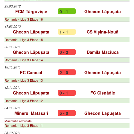
23.03.2012
FCM Târgoviște
0 - 1
Ghecon Lăpușata
Romania - Liga 3 Etapa 16
17.03.2012
Ghecon Lăpușata
1 - 1
CS Vișina-Nouă
Romania - Liga 3 Etapa 15
26.11.2011
Ghecon Lăpușata
0 - 2
Damila Măciuca
Romania - Liga 3 Etapa 14
18.11.2011
FC Caracal
2 - 0
Ghecon Lăpușata
Romania - Liga 3 Etapa 13
12.11.2011
Ghecon Lăpușata
0 - 1
FC Cisnădie
Romania - Liga 3 Etapa 12
04.11.2011
Minerul Mătăsari
5 - 0
Ghecon Lăpușata
Mai multe rezultate
Romania - Liga 3 Etapa 11
28.10.2011