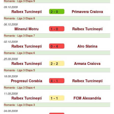
Romania - Liga 3 Etapa 9
09.10.2009
Ralbex Turcinești
2 - 0
Primavera Craiova
Romania - Liga 3 Etapa 8
06.10.2009
Minerul Motru
1 - 0
Ralbex Turcinești
Romania - Liga 3 Etapa 7
02.10.2009
Ralbex Turcinești
0 - 4
Alro Slatina
Romania - Liga 3 Etapa 6
25.09.2009
Ralbex Turcinești
2 - 2
Armata Craiova
Romania - Liga 3 Etapa 5
18.09.2009
Progresul Corabia
4 - 1
Ralbex Turcinești
Romania - Liga 3 Etapa 4
11.09.2009
Ralbex Turcinești
1 - 1
FCM Alexandria
Romania - Liga 3 Etapa 3
04.09.2009