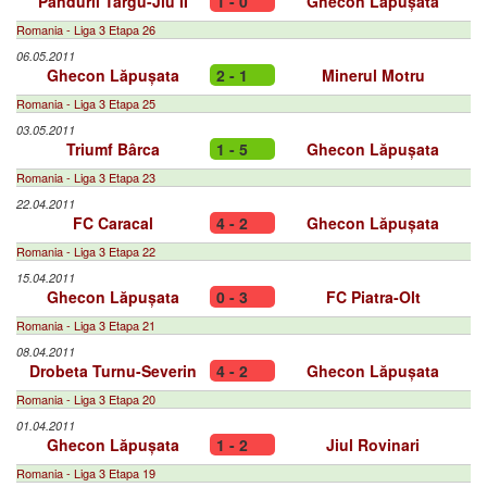
Pandurii Târgu-Jiu II
1 - 0
Ghecon Lăpușata
Romania - Liga 3 Etapa 26
06.05.2011
Ghecon Lăpușata
2 - 1
Minerul Motru
Romania - Liga 3 Etapa 25
03.05.2011
Triumf Bârca
1 - 5
Ghecon Lăpușata
Romania - Liga 3 Etapa 23
22.04.2011
FC Caracal
4 - 2
Ghecon Lăpușata
Romania - Liga 3 Etapa 22
15.04.2011
Ghecon Lăpușata
0 - 3
FC Piatra-Olt
Romania - Liga 3 Etapa 21
08.04.2011
Drobeta Turnu-Severin
4 - 2
Ghecon Lăpușata
Romania - Liga 3 Etapa 20
01.04.2011
Ghecon Lăpușata
1 - 2
Jiul Rovinari
Romania - Liga 3 Etapa 19