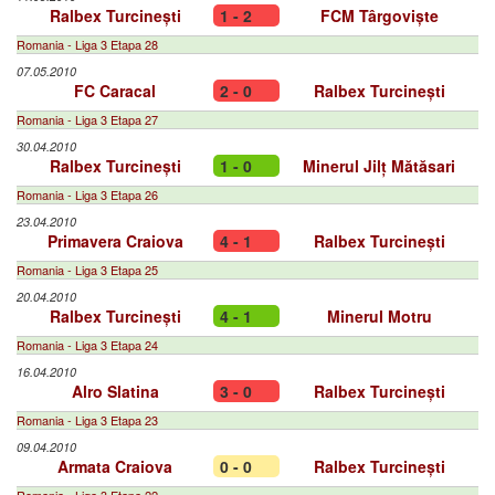
Ralbex Turcinești
1 - 2
FCM Târgoviște
Romania - Liga 3 Etapa 28
07.05.2010
FC Caracal
2 - 0
Ralbex Turcinești
Romania - Liga 3 Etapa 27
30.04.2010
Ralbex Turcinești
1 - 0
Minerul Jilț Mătăsari
Romania - Liga 3 Etapa 26
23.04.2010
Primavera Craiova
4 - 1
Ralbex Turcinești
Romania - Liga 3 Etapa 25
20.04.2010
Ralbex Turcinești
4 - 1
Minerul Motru
Romania - Liga 3 Etapa 24
16.04.2010
Alro Slatina
3 - 0
Ralbex Turcinești
Romania - Liga 3 Etapa 23
09.04.2010
Armata Craiova
0 - 0
Ralbex Turcinești