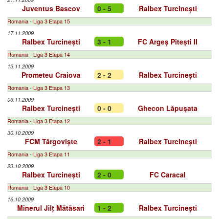
Juventus Bascov
0 - 5
Ralbex Turcinești
Romania - Liga 3 Etapa 15
17.11.2009
Ralbex Turcinești
3 - 1
FC Argeș Pitești II
Romania - Liga 3 Etapa 14
13.11.2009
Prometeu Craiova
2 - 2
Ralbex Turcinești
Romania - Liga 3 Etapa 13
06.11.2009
Ralbex Turcinești
0 - 0
Ghecon Lăpușata
Romania - Liga 3 Etapa 12
30.10.2009
FCM Târgoviște
2 - 1
Ralbex Turcinești
Romania - Liga 3 Etapa 11
23.10.2009
Ralbex Turcinești
2 - 0
FC Caracal
Romania - Liga 3 Etapa 10
16.10.2009
Minerul Jilț Mătăsari
1 - 2
Ralbex Turcinești