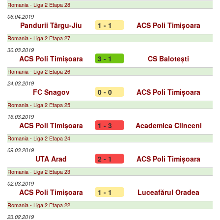
Romania - Liga 2 Etapa 28
06.04.2019
Pandurii Târgu-Jiu
1 - 1
ACS Poli Timișoara
Romania - Liga 2 Etapa 27
30.03.2019
ACS Poli Timișoara
3 - 1
CS Balotești
Romania - Liga 2 Etapa 26
24.03.2019
FC Snagov
0 - 0
ACS Poli Timișoara
Romania - Liga 2 Etapa 25
16.03.2019
ACS Poli Timișoara
1 - 3
Academica Clinceni
Romania - Liga 2 Etapa 24
09.03.2019
UTA Arad
2 - 1
ACS Poli Timișoara
Romania - Liga 2 Etapa 23
02.03.2019
ACS Poli Timișoara
1 - 1
Luceafărul Oradea
Romania - Liga 2 Etapa 22
23.02.2019