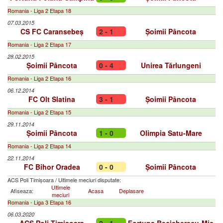
Romania - Liga 2 Etapa 18
07.03.2015
CS FC Caransebeș
2 - 1
Șoimii Pâncota
Romania - Liga 2 Etapa 17
28.02.2015
Șoimii Pâncota
0 - 4
Unirea Tărlungeni
Romania - Liga 2 Etapa 16
06.12.2014
FC Olt Slatina
3 - 1
Șoimii Pâncota
Romania - Liga 2 Etapa 15
29.11.2014
Șoimii Pâncota
1 - 0
Olimpia Satu-Mare
Romania - Liga 2 Etapa 14
22.11.2014
FC Bihor Oradea
0 - 0
Șoimii Pâncota
ACS Poli Timișoara
/
Ultimele meciuri disputate:
Ultimele
Afiseaza:
Acasa
Deplasare
meciuri
Romania - Liga 3 Etapa 16
06.03.2020