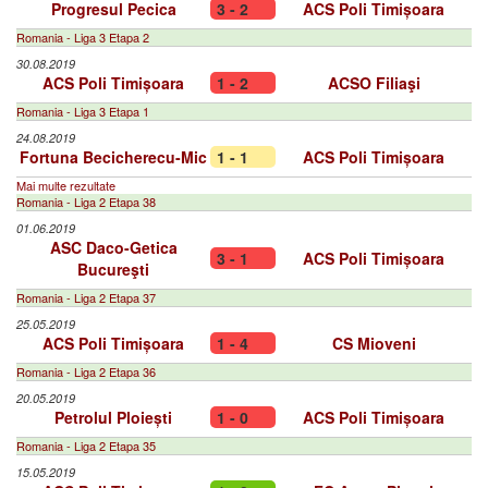
Progresul Pecica
3 - 2
ACS Poli Timișoara
Romania - Liga 3 Etapa 2
30.08.2019
ACS Poli Timișoara
1 - 2
ACSO Filiaşi
Romania - Liga 3 Etapa 1
24.08.2019
Fortuna Becicherecu-Mic
1 - 1
ACS Poli Timișoara
Mai multe rezultate
Romania - Liga 2 Etapa 38
01.06.2019
ASC Daco-Getica
3 - 1
ACS Poli Timișoara
Bucureşti
Romania - Liga 2 Etapa 37
25.05.2019
ACS Poli Timișoara
1 - 4
CS Mioveni
Romania - Liga 2 Etapa 36
20.05.2019
Petrolul Ploiești
1 - 0
ACS Poli Timișoara
Romania - Liga 2 Etapa 35
15.05.2019