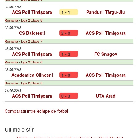
29.09.2018
ACS Poli Timișoara
1 - 1
Pandurii Târgu-Jiu
Romania - Liga 2 Etapa 8
22.09.2018
CS Balotești
2 - 0
ACS Poli Timișoara
Romania - Liga 2 Etapa 7
16.09.2018
ACS Poli Timișoara
1 - 2
FC Snagov
Romania - Liga 2 Etapa 6
08.09.2018
Academica Clinceni
1 - 0
ACS Poli Timișoara
Romania - Liga 2 Etapa 5
01.09.2018
ACS Poli Timișoara
0 - 3
UTA Arad
Comparatii intre echipe de fotbal
Ultimele stiri