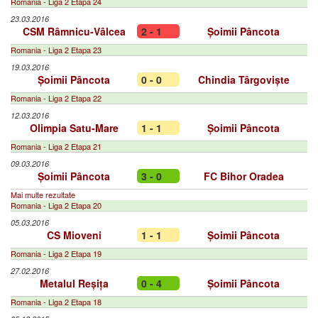
Romania - Liga 2 Etapa 24
23.03.2016
CSM Râmnicu-Vâlcea
2 - 1
Șoimii Pâncota
Romania - Liga 2 Etapa 23
19.03.2016
Șoimii Pâncota
0 - 0
Chindia Târgoviște
Romania - Liga 2 Etapa 22
12.03.2016
Olimpia Satu-Mare
1 - 1
Șoimii Pâncota
Romania - Liga 2 Etapa 21
09.03.2016
Șoimii Pâncota
3 - 0
FC Bihor Oradea
Mai multe rezultate
Romania - Liga 2 Etapa 20
05.03.2016
CS Mioveni
1 - 1
Șoimii Pâncota
Romania - Liga 2 Etapa 19
27.02.2016
Metalul Reșița
0 - 4
Șoimii Pâncota
Romania - Liga 2 Etapa 18