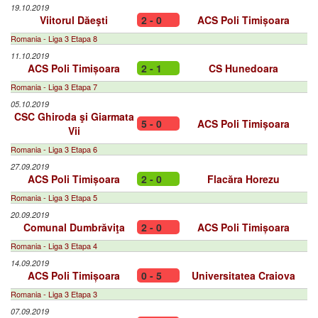
19.10.2019
Viitorul Dăeşti
2 - 0
ACS Poli Timișoara
Romania - Liga 3 Etapa 8
11.10.2019
ACS Poli Timișoara
2 - 1
CS Hunedoara
Romania - Liga 3 Etapa 7
05.10.2019
CSC Ghiroda şi Giarmata
5 - 0
ACS Poli Timișoara
Vii
Romania - Liga 3 Etapa 6
27.09.2019
ACS Poli Timișoara
2 - 0
Flacăra Horezu
Romania - Liga 3 Etapa 5
20.09.2019
Comunal Dumbrăviţa
2 - 0
ACS Poli Timișoara
Romania - Liga 3 Etapa 4
14.09.2019
ACS Poli Timișoara
0 - 5
Universitatea Craiova
Romania - Liga 3 Etapa 3
07.09.2019