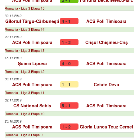
ACS Poli Timișoara
2 - 1
Fortuna Becicherecu-Mic
Romania - Liga 3 Etapa 15
30.11.2019
Gilortul Târgu-Cărbuneşti
4 - 1
ACS Poli Timișoara
Romania - Liga 3 Etapa 14
22.11.2019
ACS Poli Timișoara
1 - 2
Crișul Chișineu-Criș
Romania - Liga 3 Etapa 13
15.11.2019
Șoimii Lipova
4 - 0
ACS Poli Timișoara
Romania - Liga 3 Etapa 12
08.11.2019
ACS Poli Timișoara
1 - 1
Cetate Deva
Romania - Liga 3 Etapa 11
02.11.2019
CS Național Sebiș
5 - 1
ACS Poli Timișoara
Romania - Liga 3 Etapa 10
25.10.2019
ACS Poli Timișoara
1 - 2
Gloria Lunca Teuz Cernei
Romania - Liga 3 Etapa 9