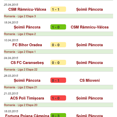
25.04.2015
CSM Râmnicu-Vâlcea
1 - 1
Șoimii Pâncota
Romania - Liga 2 Etapa 3
18.04.2015
Șoimii Pâncota
1 - 0
CSM Râmnicu-Vâlcea
Romania - Liga 2 Etapa 2
10.04.2015
FC Bihor Oradea
0 - 0
Șoimii Pâncota
Romania - Liga 2 Etapa 1
04.04.2015
CS FC Caransebeș
0 - 0
Șoimii Pâncota
Romania - Liga 2 Etapa 22
28.03.2015
Șoimii Pâncota
0 - 1
CS Mioveni
Romania - Liga 2 Etapa 21
21.03.2015
ACS Poli Timișoara
1 - 0
Șoimii Pâncota
Romania - Liga 2 Etapa 20
18.03.2015
Fortuna Poiana Câmpina
0 - 3
Șoimii Pâncota