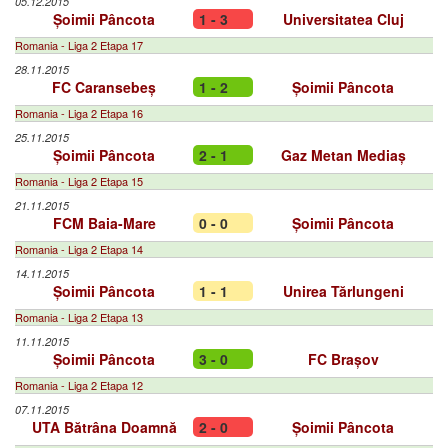
05.12.2015
Șoimii Pâncota
1 - 3
Universitatea Cluj
Romania - Liga 2 Etapa 17
28.11.2015
FC Caransebeș
1 - 2
Șoimii Pâncota
Romania - Liga 2 Etapa 16
25.11.2015
Șoimii Pâncota
2 - 1
Gaz Metan Mediaș
Romania - Liga 2 Etapa 15
21.11.2015
FCM Baia-Mare
0 - 0
Șoimii Pâncota
Romania - Liga 2 Etapa 14
14.11.2015
Șoimii Pâncota
1 - 1
Unirea Tărlungeni
Romania - Liga 2 Etapa 13
11.11.2015
Șoimii Pâncota
3 - 0
FC Brașov
Romania - Liga 2 Etapa 12
07.11.2015
UTA Bătrâna Doamnă
2 - 0
Șoimii Pâncota