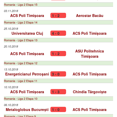
Romania - Liga 2 Etapa 15
03.11.2018
ACS Poli Timișoara
1 - 2
Aerostar Bacău
Romania - Liga 2 Etapa 14
25.10.2018
Universitatea Cluj
4 - 0
ACS Poli Timișoara
Romania - Liga 2 Etapa 13
20.10.2018
ASU Politehnica
ACS Poli Timișoara
1 - 2
Timişoara
Romania - Liga 2 Etapa 12
13.10.2018
Energeticianul Petroşani
3 - 0
ACS Poli Timișoara
Romania - Liga 2 Etapa 11
10.10.2018
ACS Poli Timișoara
1 - 3
Chindia Târgoviște
Romania - Liga 2 Etapa 10
06.10.2018
Metaloglobus București
1 - 0
ACS Poli Timișoara
Romania - Liga 2 Etapa 9