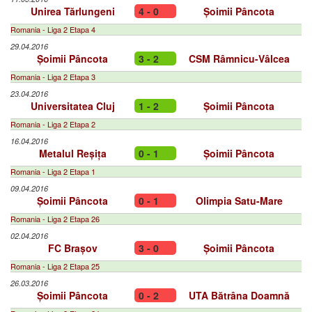
Unirea Tărlungeni
4 - 0
Șoimii Pâncota
Romania - Liga 2 Etapa 4
29.04.2016
Șoimii Pâncota
3 - 2
CSM Râmnicu-Vâlcea
Romania - Liga 2 Etapa 3
23.04.2016
Universitatea Cluj
1 - 2
Șoimii Pâncota
Romania - Liga 2 Etapa 2
16.04.2016
Metalul Reșița
0 - 1
Șoimii Pâncota
Romania - Liga 2 Etapa 1
09.04.2016
Șoimii Pâncota
0 - 1
Olimpia Satu-Mare
Romania - Liga 2 Etapa 26
02.04.2016
FC Brașov
3 - 0
Șoimii Pâncota
Romania - Liga 2 Etapa 25
26.03.2016
Șoimii Pâncota
0 - 2
UTA Bătrâna Doamnă