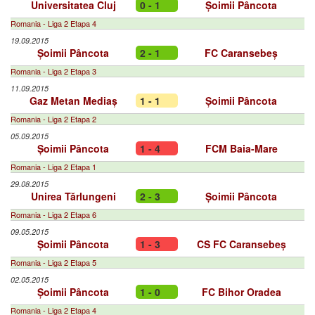
Universitatea Cluj
0 - 1
Șoimii Pâncota
Romania - Liga 2 Etapa 4
19.09.2015
Șoimii Pâncota
2 - 1
FC Caransebeș
Romania - Liga 2 Etapa 3
11.09.2015
Gaz Metan Mediaș
1 - 1
Șoimii Pâncota
Romania - Liga 2 Etapa 2
05.09.2015
Șoimii Pâncota
1 - 4
FCM Baia-Mare
Romania - Liga 2 Etapa 1
29.08.2015
Unirea Tărlungeni
2 - 3
Șoimii Pâncota
Romania - Liga 2 Etapa 6
09.05.2015
Șoimii Pâncota
1 - 3
CS FC Caransebeș
Romania - Liga 2 Etapa 5
02.05.2015
Șoimii Pâncota
1 - 0
FC Bihor Oradea
Romania - Liga 2 Etapa 4