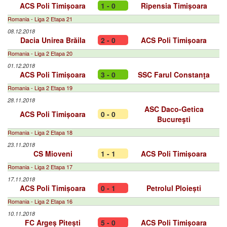
ACS Poli Timișoara
1 - 0
Ripensia Timișoara
Romania - Liga 2 Etapa 21
08.12.2018
Dacia Unirea Brăila
2 - 0
ACS Poli Timișoara
Romania - Liga 2 Etapa 20
01.12.2018
ACS Poli Timișoara
3 - 0
SSC Farul Constanţa
Romania - Liga 2 Etapa 19
28.11.2018
ASC Daco-Getica
ACS Poli Timișoara
0 - 0
Bucureşti
Romania - Liga 2 Etapa 18
23.11.2018
CS Mioveni
1 - 1
ACS Poli Timișoara
Romania - Liga 2 Etapa 17
17.11.2018
ACS Poli Timișoara
0 - 1
Petrolul Ploiești
Romania - Liga 2 Etapa 16
10.11.2018
FC Argeș Pitești
5 - 0
ACS Poli Timișoara