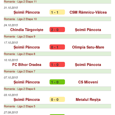
Romania - Liga 2 Etapa 11
31.10.2015
Șoimii Pâncota
1 - 1
CSM Râmnicu-Vâlcea
Romania - Liga 2 Etapa 10
24.10.2015
Chindia Târgoviște
2 - 0
Șoimii Pâncota
Romania - Liga 2 Etapa 9
17.10.2015
Șoimii Pâncota
0 - 1
Olimpia Satu-Mare
Romania - Liga 2 Etapa 8
10.10.2015
FC Bihor Oradea
1 - 0
Șoimii Pâncota
Romania - Liga 2 Etapa 7
07.10.2015
Șoimii Pâncota
1 - 0
CS Mioveni
Romania - Liga 2 Etapa 6
03.10.2015
Șoimii Pâncota
0 - 0
Metalul Reșița
Romania - Liga 2 Etapa 5
27.09.2015