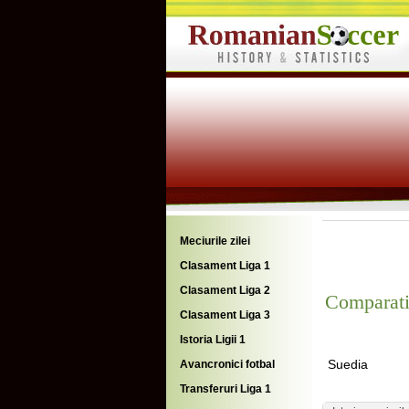
Meciurile zilei
Clasament Liga 1
Clasament Liga 2
Comparati
Clasament Liga 3
Istoria Ligii 1
Suedia
Avancronici fotbal
Transferuri Liga 1