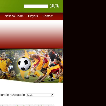
National Team
Players
Contact
aratie rezultate in