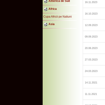
America de Sud
16.11.2023
Africa
16.10.2023
Cupa Africii pe Natiuni
Asia
12.09.2023
09.09.2023
20.06.2023
27.03.2023
24.03.2023
14.11.2021
11.11.2021