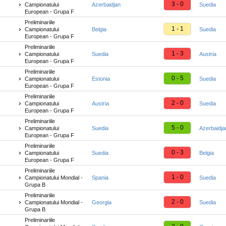
3 - 0
Campionatului
Azerbaidjan
Suedia
European - Grupa F
Preliminariile
1 - 1
Campionatului
Belgia
Suedia
European - Grupa F
Preliminariile
1 - 3
Campionatului
Suedia
Austria
European - Grupa F
Preliminariile
0 - 5
Campionatului
Estonia
Suedia
European - Grupa F
Preliminariile
2 - 0
Campionatului
Austria
Suedia
European - Grupa F
Preliminariile
5 - 0
Campionatului
Suedia
Azerbaidja
European - Grupa F
Preliminariile
0 - 3
Campionatului
Suedia
Belgia
European - Grupa F
Preliminariile
1 - 0
Campionatului Mondial -
Spania
Suedia
Grupa B
Preliminariile
2 - 0
Campionatului Mondial -
Georgia
Suedia
Grupa B
Preliminariile