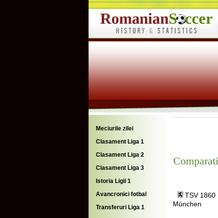
Meciurile zilei
Clasament Liga 1
Clasament Liga 2
Comparati
Clasament Liga 3
Istoria Ligii 1
Avancronici fotbal
TSV 1860
München
Transferuri Liga 1