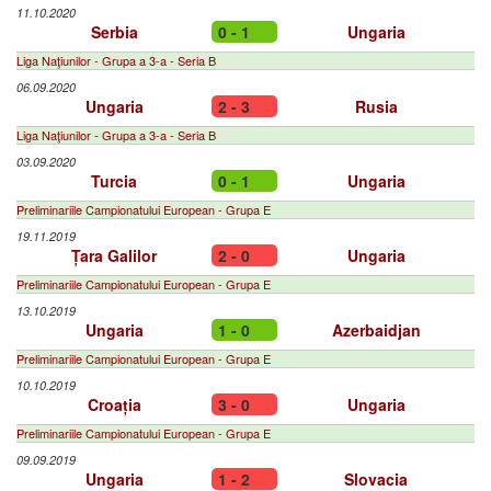
11.10.2020
Serbia
0 - 1
Ungaria
Liga Naţiunilor - Grupa a 3-a - Seria B
06.09.2020
Ungaria
2 - 3
Rusia
Liga Naţiunilor - Grupa a 3-a - Seria B
03.09.2020
Turcia
0 - 1
Ungaria
Preliminariile Campionatului European - Grupa E
19.11.2019
Țara Galilor
2 - 0
Ungaria
Preliminariile Campionatului European - Grupa E
13.10.2019
Ungaria
1 - 0
Azerbaidjan
Preliminariile Campionatului European - Grupa E
10.10.2019
Croația
3 - 0
Ungaria
Preliminariile Campionatului European - Grupa E
09.09.2019
Ungaria
1 - 2
Slovacia