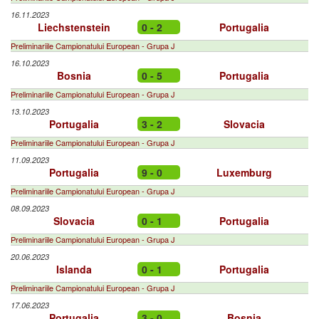
16.11.2023
Liechstenstein
0 - 2
Portugalia
Preliminariile Campionatului European - Grupa J
16.10.2023
Bosnia
0 - 5
Portugalia
Preliminariile Campionatului European - Grupa J
13.10.2023
Portugalia
3 - 2
Slovacia
Preliminariile Campionatului European - Grupa J
11.09.2023
Portugalia
9 - 0
Luxemburg
Preliminariile Campionatului European - Grupa J
08.09.2023
Slovacia
0 - 1
Portugalia
Preliminariile Campionatului European - Grupa J
20.06.2023
Islanda
0 - 1
Portugalia
Preliminariile Campionatului European - Grupa J
17.06.2023
Portugalia
3 - 0
Bosnia