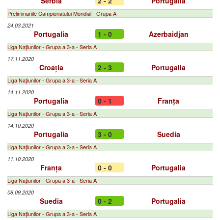
Serbia
2 - 2
Portugalia
Preliminariile Campionatului Mondial - Grupa A
24.03.2021
Portugalia
1 - 0
Azerbaidjan
Liga Naţiunilor - Grupa a 3-a - Seria A
17.11.2020
Croația
2 - 3
Portugalia
Liga Naţiunilor - Grupa a 3-a - Seria A
14.11.2020
Portugalia
0 - 1
Franța
Liga Naţiunilor - Grupa a 3-a - Seria A
14.10.2020
Portugalia
3 - 0
Suedia
Liga Naţiunilor - Grupa a 3-a - Seria A
11.10.2020
Franța
0 - 0
Portugalia
Liga Naţiunilor - Grupa a 3-a - Seria A
08.09.2020
Suedia
0 - 2
Portugalia
Liga Naţiunilor - Grupa a 3-a - Seria A