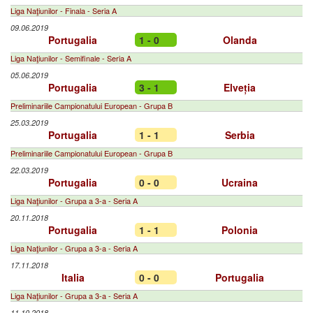
Liga Naţiunilor - Finala - Seria A
09.06.2019
Portugalia
1 - 0
Olanda
Liga Naţiunilor - Semifinale - Seria A
05.06.2019
Portugalia
3 - 1
Elveția
Preliminariile Campionatului European - Grupa B
25.03.2019
Portugalia
1 - 1
Serbia
Preliminariile Campionatului European - Grupa B
22.03.2019
Portugalia
0 - 0
Ucraina
Liga Naţiunilor - Grupa a 3-a - Seria A
20.11.2018
Portugalia
1 - 1
Polonia
Liga Naţiunilor - Grupa a 3-a - Seria A
17.11.2018
Italia
0 - 0
Portugalia
Liga Naţiunilor - Grupa a 3-a - Seria A
11.10.2018