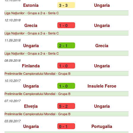
Estonia
3 - 3
Ungaria
Liga Naţiunilor - Grupa a 2-a - Seria C
12.10.2018
Grecia
1 - 0
Ungaria
Liga Naţiunilor - Grupa a 2-a - Seria C
11.09.2018
Ungaria
2 - 1
Grecia
Liga Naţiunilor - Grupa a 2-a - Seria C
08.09.2018
Finlanda
1 - 0
Ungaria
Preliminariile Campionatului Mondial - Grupa B
10.10.2017
Ungaria
1 - 0
Insulele Feroe
Preliminariile Campionatului Mondial - Grupa B
07.10.2017
Elveția
5 - 2
Ungaria
Preliminariile Campionatului Mondial - Grupa B
03.09.2017
Ungaria
0 - 1
Portugalia