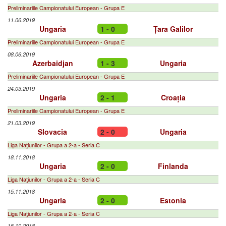
Preliminariile Campionatului European - Grupa E
11.06.2019
Ungaria
1 - 0
Țara Galilor
Preliminariile Campionatului European - Grupa E
08.06.2019
Azerbaidjan
1 - 3
Ungaria
Preliminariile Campionatului European - Grupa E
24.03.2019
Ungaria
2 - 1
Croația
Preliminariile Campionatului European - Grupa E
21.03.2019
Slovacia
2 - 0
Ungaria
Liga Naţiunilor - Grupa a 2-a - Seria C
18.11.2018
Ungaria
2 - 0
Finlanda
Liga Naţiunilor - Grupa a 2-a - Seria C
15.11.2018
Ungaria
2 - 0
Estonia
Liga Naţiunilor - Grupa a 2-a - Seria C
15.10.2018