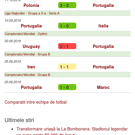
Polonia
2 - 3
Portugalia
Liga Naţiunilor - Grupa a 3-a - Seria A
10.09.2018
Portugalia
1 - 0
Italia
Campionatul Mondial - Optimi
30.06.2018
Uruguay
2 - 1
Portugalia
Campionatul Mondial - Grupa B
25.06.2018
Iran
1 - 1
Portugalia
Campionatul Mondial - Grupa B
20.06.2018
Portugalia
1 - 0
Maroc
Comparatii intre echipe de fotbal
Ultimele stiri
Transformare uriașă la La Bombonera. Stadionul legendar
va avea peste 80.000 de locuri