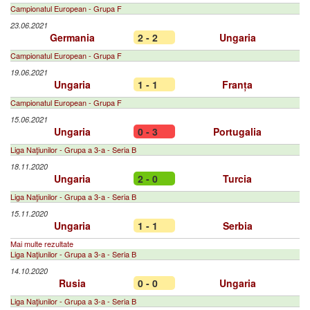
Campionatul European - Grupa F
23.06.2021
Germania
2 - 2
Ungaria
Campionatul European - Grupa F
19.06.2021
Ungaria
1 - 1
Franța
Campionatul European - Grupa F
15.06.2021
Ungaria
0 - 3
Portugalia
Liga Naţiunilor - Grupa a 3-a - Seria B
18.11.2020
Ungaria
2 - 0
Turcia
Liga Naţiunilor - Grupa a 3-a - Seria B
15.11.2020
Ungaria
1 - 1
Serbia
Mai multe rezultate
Liga Naţiunilor - Grupa a 3-a - Seria B
14.10.2020
Rusia
0 - 0
Ungaria
Liga Naţiunilor - Grupa a 3-a - Seria B