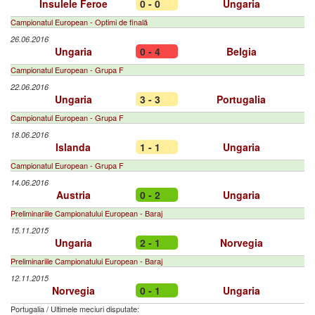
Insulele Feroe
0 - 0
Ungaria
Campionatul European - Optimi de finală
26.06.2016
Ungaria
0 - 4
Belgia
Campionatul European - Grupa F
22.06.2016
Ungaria
3 - 3
Portugalia
Campionatul European - Grupa F
18.06.2016
Islanda
1 - 1
Ungaria
Campionatul European - Grupa F
14.06.2016
Austria
0 - 2
Ungaria
Preliminariile Campionatului European - Baraj
15.11.2015
Ungaria
2 - 1
Norvegia
Preliminariile Campionatului European - Baraj
12.11.2015
Norvegia
0 - 1
Ungaria
Portugalia
/
Ultimele meciuri disputate: