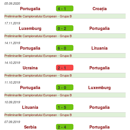
05.09.2020
Portugalia
4 - 1
Croația
Preliminariile Campionatului European - Grupa B
17.11.2019
Luxemburg
0 - 2
Portugalia
Preliminariile Campionatului European - Grupa B
14.11.2019
Portugalia
6 - 0
Lituania
Preliminariile Campionatului European - Grupa B
14.10.2019
Ucraina
2 - 1
Portugalia
Preliminariile Campionatului European - Grupa B
11.10.2019
Portugalia
3 - 0
Luxemburg
Preliminariile Campionatului European - Grupa B
10.09.2019
Lituania
1 - 5
Portugalia
Preliminariile Campionatului European - Grupa B
07.09.2019
Serbia
2 - 4
Portugalia