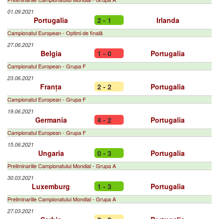
01.09.2021
Portugalia
2 - 1
Irlanda
Campionatul European - Optimi de finală
27.06.2021
Belgia
1 - 0
Portugalia
Campionatul European - Grupa F
23.06.2021
Franța
2 - 2
Portugalia
Campionatul European - Grupa F
19.06.2021
Germania
4 - 2
Portugalia
Campionatul European - Grupa F
15.06.2021
Ungaria
0 - 3
Portugalia
Preliminariile Campionatului Mondial - Grupa A
30.03.2021
Luxemburg
1 - 3
Portugalia
Preliminariile Campionatului Mondial - Grupa A
27.03.2021