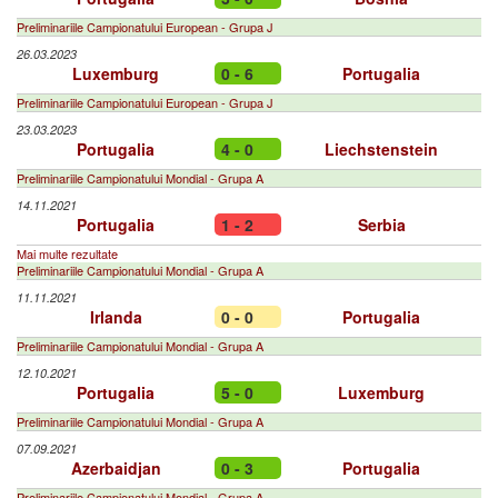
Preliminariile Campionatului European - Grupa J
26.03.2023
Luxemburg
0 - 6
Portugalia
Preliminariile Campionatului European - Grupa J
23.03.2023
Portugalia
4 - 0
Liechstenstein
Preliminariile Campionatului Mondial - Grupa A
14.11.2021
Portugalia
1 - 2
Serbia
Mai multe rezultate
Preliminariile Campionatului Mondial - Grupa A
11.11.2021
Irlanda
0 - 0
Portugalia
Preliminariile Campionatului Mondial - Grupa A
12.10.2021
Portugalia
5 - 0
Luxemburg
Preliminariile Campionatului Mondial - Grupa A
07.09.2021
Azerbaidjan
0 - 3
Portugalia
Preliminariile Campionatului Mondial - Grupa A