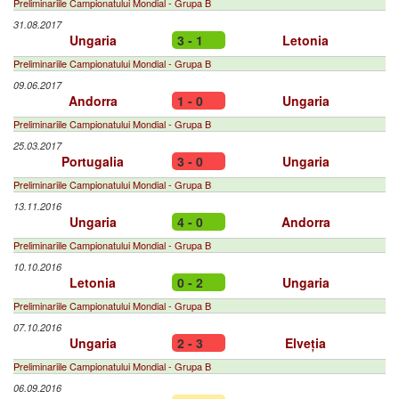
Preliminariile Campionatului Mondial - Grupa B
31.08.2017
Ungaria
3 - 1
Letonia
Preliminariile Campionatului Mondial - Grupa B
09.06.2017
Andorra
1 - 0
Ungaria
Preliminariile Campionatului Mondial - Grupa B
25.03.2017
Portugalia
3 - 0
Ungaria
Preliminariile Campionatului Mondial - Grupa B
13.11.2016
Ungaria
4 - 0
Andorra
Preliminariile Campionatului Mondial - Grupa B
10.10.2016
Letonia
0 - 2
Ungaria
Preliminariile Campionatului Mondial - Grupa B
07.10.2016
Ungaria
2 - 3
Elveția
Preliminariile Campionatului Mondial - Grupa B
06.09.2016