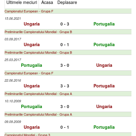
Ultimele meciuri
Acasa
Deplasare
Campionatul European - Grupa F
15.06.2021
Ungaria
0 - 3
Portugalia
Preliminariile Campionatului Mondial - Grupa B
03.09.2017
Ungaria
0 - 1
Portugalia
Preliminariile Campionatului Mondial - Grupa B
25.03.2017
Portugalia
3 - 0
Ungaria
Campionatul European - Grupa F
22.06.2016
Ungaria
3 - 3
Portugalia
Preliminariile Campionatului Mondial - Grupa A
10.10.2009
Portugalia
3 - 0
Ungaria
Preliminariile Campionatului Mondial - Grupa A
09.09.2009
Ungaria
0 - 1
Portugalia
Campionatul Mondial - Grupa 3