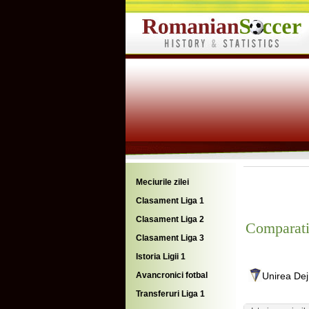
Meciurile zilei
Clasament Liga 1
Clasament Liga 2
Comparati
Clasament Liga 3
Istoria Ligii 1
Avancronici fotbal
Unirea Dej
Transferuri Liga 1