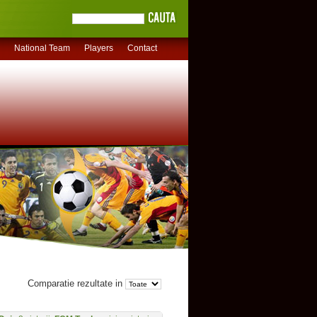
National Team
Players
Contact
Comparatie rezultate in