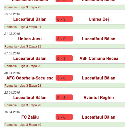
Romania - Liga 3 Etapa 25
25.05.2016
Luceafărul Bălan
0 - 3
Unirea Dej
Romania - Liga 3 Etapa 24
21.05.2016
Unirea Jucu
3 - 0
Luceafărul Bălan
Romania - Liga 3 Etapa 23
07.05.2016
Luceafărul Bălan
0 - 3
ASF Comuna Recea
Romania - Liga 3 Etapa 22
30.04.2016
AFC Odorheiu-Secuiesc
3 - 0
Luceafărul Bălan
Romania - Liga 3 Etapa 21
22.04.2016
Luceafărul Bălan
0 - 3
Avântul Reghin
Romania - Liga 3 Etapa 20
16.04.2016
FC Zalău
3 - 0
Luceafărul Bălan
Romania - Liga 3 Etapa 19