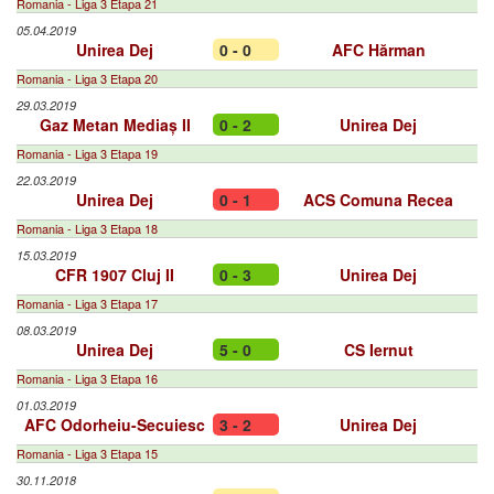
Romania - Liga 3 Etapa 21
05.04.2019
Unirea Dej
0 - 0
AFC Hărman
Romania - Liga 3 Etapa 20
29.03.2019
Gaz Metan Mediaș II
0 - 2
Unirea Dej
Romania - Liga 3 Etapa 19
22.03.2019
Unirea Dej
0 - 1
ACS Comuna Recea
Romania - Liga 3 Etapa 18
15.03.2019
CFR 1907 Cluj II
0 - 3
Unirea Dej
Romania - Liga 3 Etapa 17
08.03.2019
Unirea Dej
5 - 0
CS Iernut
Romania - Liga 3 Etapa 16
01.03.2019
AFC Odorheiu-Secuiesc
3 - 2
Unirea Dej
Romania - Liga 3 Etapa 15
30.11.2018