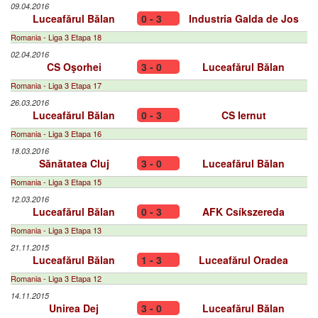
09.04.2016
Luceafărul Bălan
0 - 3
Industria Galda de Jos
Romania - Liga 3 Etapa 18
02.04.2016
CS Oşorhei
3 - 0
Luceafărul Bălan
Romania - Liga 3 Etapa 17
26.03.2016
Luceafărul Bălan
0 - 3
CS Iernut
Romania - Liga 3 Etapa 16
18.03.2016
Sănătatea Cluj
3 - 0
Luceafărul Bălan
Romania - Liga 3 Etapa 15
12.03.2016
Luceafărul Bălan
0 - 3
AFK Csíkszereda
Romania - Liga 3 Etapa 13
21.11.2015
Luceafărul Bălan
1 - 3
Luceafărul Oradea
Romania - Liga 3 Etapa 12
14.11.2015
Unirea Dej
3 - 0
Luceafărul Bălan