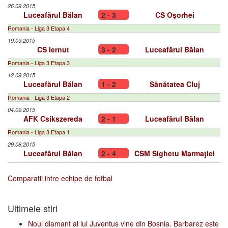
26.09.2015
Luceafărul Bălan
2 - 3
CS Oşorhei
Romania - Liga 3 Etapa 4
19.09.2015
CS Iernut
3 - 2
Luceafărul Bălan
Romania - Liga 3 Etapa 3
12.09.2015
Luceafărul Bălan
1 - 2
Sănătatea Cluj
Romania - Liga 3 Etapa 2
04.09.2015
AFK Csíkszereda
2 - 1
Luceafărul Bălan
Romania - Liga 3 Etapa 1
29.08.2015
Luceafărul Bălan
2 - 4
CSM Sighetu Marmaţiei
Comparatii intre echipe de fotbal
Ultimele stiri
Noul diamant al lui Juventus vine din Bosnia. Barbarez este