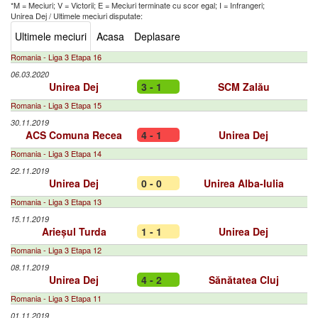
*M = Meciuri; V = Victorii; E = Meciuri terminate cu scor egal; I = Infrangeri;
Unirea Dej
/
Ultimele meciuri disputate:
Ultimele meciuri
Acasa
Deplasare
Romania - Liga 3 Etapa 16
06.03.2020
Unirea Dej
3 - 1
SCM Zalău
Romania - Liga 3 Etapa 15
30.11.2019
ACS Comuna Recea
4 - 1
Unirea Dej
Romania - Liga 3 Etapa 14
22.11.2019
Unirea Dej
0 - 0
Unirea Alba-Iulia
Romania - Liga 3 Etapa 13
15.11.2019
Arieșul Turda
1 - 1
Unirea Dej
Romania - Liga 3 Etapa 12
08.11.2019
Unirea Dej
4 - 2
Sănătatea Cluj
Romania - Liga 3 Etapa 11
01.11.2019