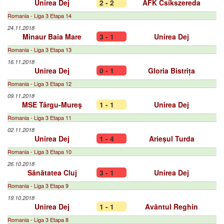
Unirea Dej
2 - 2
AFK Csíkszereda
Romania - Liga 3 Etapa 14
24.11.2018
Minaur Baia Mare
3 - 1
Unirea Dej
Romania - Liga 3 Etapa 13
16.11.2018
Unirea Dej
0 - 1
Gloria Bistrița
Romania - Liga 3 Etapa 12
09.11.2018
MSE Târgu-Mureş
1 - 1
Unirea Dej
Romania - Liga 3 Etapa 11
02.11.2018
Unirea Dej
1 - 4
Arieșul Turda
Romania - Liga 3 Etapa 10
26.10.2018
Sănătatea Cluj
3 - 1
Unirea Dej
Romania - Liga 3 Etapa 9
19.10.2018
Unirea Dej
1 - 1
Avântul Reghin
Romania - Liga 3 Etapa 8