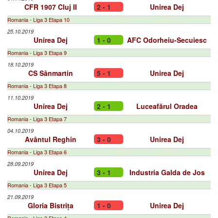
CFR 1907 Cluj II
2 - 1
Unirea Dej
Romania - Liga 3 Etapa 10
25.10.2019
Unirea Dej
1 - 0
AFC Odorheiu-Secuiesc
Romania - Liga 3 Etapa 9
18.10.2019
CS Sânmartin
5 - 1
Unirea Dej
Romania - Liga 3 Etapa 8
11.10.2019
Unirea Dej
2 - 1
Luceafărul Oradea
Romania - Liga 3 Etapa 7
04.10.2019
Avântul Reghin
3 - 0
Unirea Dej
Romania - Liga 3 Etapa 6
28.09.2019
Unirea Dej
3 - 1
Industria Galda de Jos
Romania - Liga 3 Etapa 5
21.09.2019
Gloria Bistrița
1 - 0
Unirea Dej