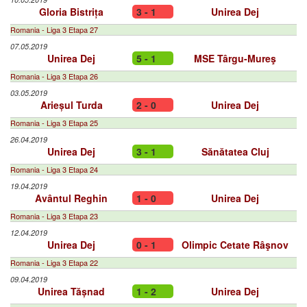
Gloria Bistrița
3 - 1
Unirea Dej
Romania - Liga 3 Etapa 27
07.05.2019
Unirea Dej
5 - 1
MSE Târgu-Mureş
Romania - Liga 3 Etapa 26
03.05.2019
Arieșul Turda
2 - 0
Unirea Dej
Romania - Liga 3 Etapa 25
26.04.2019
Unirea Dej
3 - 1
Sănătatea Cluj
Romania - Liga 3 Etapa 24
19.04.2019
Avântul Reghin
1 - 0
Unirea Dej
Romania - Liga 3 Etapa 23
12.04.2019
Unirea Dej
0 - 1
Olimpic Cetate Râşnov
Romania - Liga 3 Etapa 22
09.04.2019
Unirea Tășnad
1 - 2
Unirea Dej