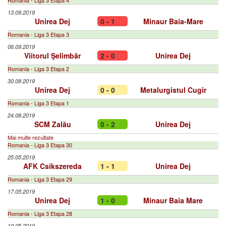
Romania - Liga 3 Etapa 4
13.09.2019
Unirea Dej
0 - 1
Minaur Baia-Mare
Romania - Liga 3 Etapa 3
06.09.2019
Viitorul Şelimbăr
2 - 0
Unirea Dej
Romania - Liga 3 Etapa 2
30.08.2019
Unirea Dej
0 - 0
Metalurgistul Cugir
Romania - Liga 3 Etapa 1
24.08.2019
SCM Zalău
0 - 2
Unirea Dej
Mai multe rezultate
Romania - Liga 3 Etapa 30
25.05.2019
AFK Csíkszereda
1 - 1
Unirea Dej
Romania - Liga 3 Etapa 29
17.05.2019
Unirea Dej
1 - 0
Minaur Baia Mare
Romania - Liga 3 Etapa 28
10.05.2019