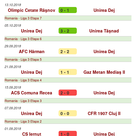
13.10.2018
Olimpic Cetate Râşnov
0 - 1
Unirea Dej
Romania - Liga 3 Etapa 7
05.10.2018
Unirea Dej
3 - 2
Unirea Tășnad
Romania - Liga 3 Etapa 6
29.09.2018
AFC Hărman
2 - 2
Unirea Dej
Romania - Liga 3 Etapa 5
21.09.2018
Unirea Dej
1 - 1
Gaz Metan Mediaș II
Romania - Liga 3 Etapa 4
15.09.2018
ACS Comuna Recea
2 - 0
Unirea Dej
Romania - Liga 3 Etapa 3
07.09.2018
Unirea Dej
0 - 0
CFR 1907 Cluj II
Romania - Liga 3 Etapa 2
01.09.2018
CS Iernut
1 - 0
Unirea Dej