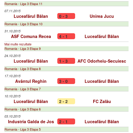
Romania - Liga 3 Etapa 11
07.11.2015
Luceafărul Bălan
0 - 3
Unirea Jucu
Romania - Liga 3 Etapa 10
31.10.2015
ASF Comuna Recea
4 - 1
Luceafărul Bălan
Mai multe rezultate
Romania - Liga 3 Etapa 9
24.10.2015
Luceafărul Bălan
1 - 3
AFC Odorheiu-Secuiesc
Romania - Liga 3 Etapa 8
17.10.2015
Avântul Reghin
3 - 0
Luceafărul Bălan
Romania - Liga 3 Etapa 7
10.10.2015
Luceafărul Bălan
2 - 2
FC Zalău
Romania - Liga 3 Etapa 6
03.10.2015
Industria Galda de Jos
2 - 1
Luceafărul Bălan
Romania - Liga 3 Etapa 5