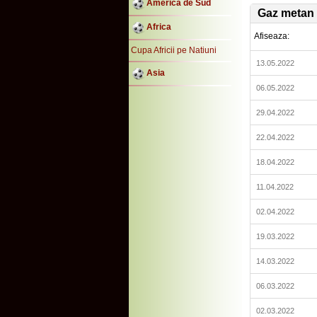
America de Sud
Gaz metan
Africa
Afiseaza:
Cupa Africii pe Natiuni
13.05.2022
Asia
06.05.2022
29.04.2022
22.04.2022
18.04.2022
11.04.2022
02.04.2022
19.03.2022
14.03.2022
06.03.2022
02.03.2022