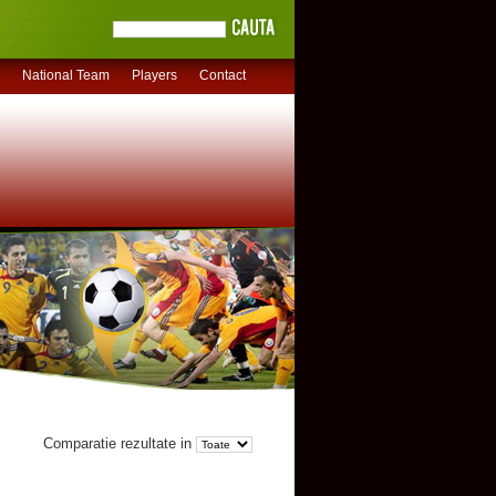
National Team
Players
Contact
Comparatie rezultate in