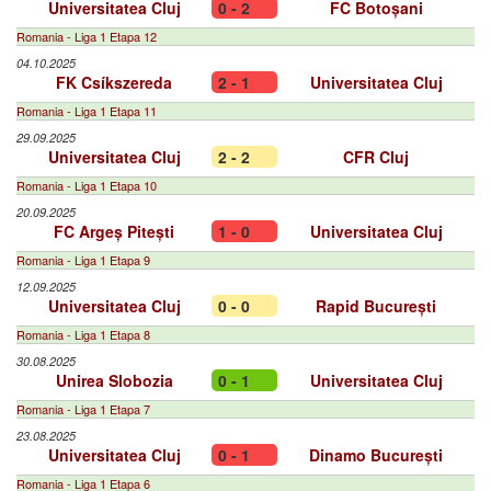
Universitatea Cluj
0 - 2
FC Botoșani
Romania - Liga 1 Etapa 12
04.10.2025
FK Csíkszereda
2 - 1
Universitatea Cluj
Romania - Liga 1 Etapa 11
29.09.2025
Universitatea Cluj
2 - 2
CFR Cluj
Romania - Liga 1 Etapa 10
20.09.2025
FC Argeș Pitești
1 - 0
Universitatea Cluj
Romania - Liga 1 Etapa 9
12.09.2025
Universitatea Cluj
0 - 0
Rapid București
Romania - Liga 1 Etapa 8
30.08.2025
Unirea Slobozia
0 - 1
Universitatea Cluj
Romania - Liga 1 Etapa 7
23.08.2025
Universitatea Cluj
0 - 1
Dinamo București
Romania - Liga 1 Etapa 6