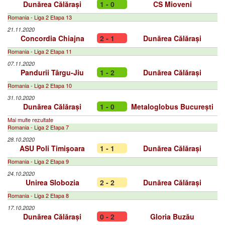
Dunărea Călărași
1 - 0
CS Mioveni
Romania - Liga 2 Etapa 13
21.11.2020
Concordia Chiajna
2 - 1
Dunărea Călărași
Romania - Liga 2 Etapa 11
07.11.2020
Pandurii Târgu-Jiu
1 - 2
Dunărea Călărași
Romania - Liga 2 Etapa 10
31.10.2020
Dunărea Călărași
1 - 0
Metaloglobus București
Mai multe rezultate
Romania - Liga 2 Etapa 7
28.10.2020
ASU Poli Timişoara
1 - 1
Dunărea Călărași
Romania - Liga 2 Etapa 9
24.10.2020
Unirea Slobozia
2 - 2
Dunărea Călărași
Romania - Liga 2 Etapa 8
17.10.2020
Dunărea Călărași
0 - 2
Gloria Buzău