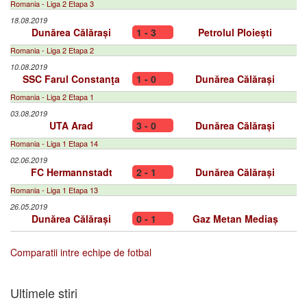
Romania - Liga 2 Etapa 3
18.08.2019
Dunărea Călărași
1 - 3
Petrolul Ploiești
Romania - Liga 2 Etapa 2
10.08.2019
SSC Farul Constanţa
1 - 0
Dunărea Călărași
Romania - Liga 2 Etapa 1
03.08.2019
UTA Arad
3 - 0
Dunărea Călărași
Romania - Liga 1 Etapa 14
02.06.2019
FC Hermannstadt
2 - 1
Dunărea Călărași
Romania - Liga 1 Etapa 13
26.05.2019
Dunărea Călărași
0 - 1
Gaz Metan Mediaș
Comparatii intre echipe de fotbal
Ultimele stiri