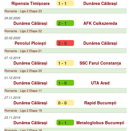
Ripensia Timișoara
1 - 1
Dunărea Călărași
Romania - Liga 2 Etapa 23
29.02.2020
Dunărea Călărași
2 - 1
AFK Csíkszereda
Romania - Liga 2 Etapa 22
22.02.2020
Petrolul Ploiești
2 - 0
Dunărea Călărași
Romania - Liga 2 Etapa 21
07.12.2019
Dunărea Călărași
1 - 1
SSC Farul Constanţa
Romania - Liga 2 Etapa 20
01.12.2019
Dunărea Călărași
1 - 0
UTA Arad
Romania - Liga 2 Etapa 11
27.11.2019
Dunărea Călărași
0 - 0
Rapid București
Romania - Liga 2 Etapa 19
23.11.2019
Dunărea Călărași
3 - 1
Metaloglobus București
Romania - Liga 2 Etapa 18