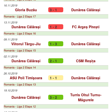
16.11.2019
Gloria Buzău
3 - 1
Dunărea Călărași
Romania - Liga 2 Etapa 17
13.11.2019
Dunărea Călărași
1 - 2
FC Argeș Pitești
Romania - Liga 2 Etapa 16
09.11.2019
Viitorul Târgu-Jiu
1 - 3
Dunărea Călărași
Romania - Liga 2 Etapa 15
02.11.2019
Dunărea Călărași
2 - 1
CSM Reșița
Romania - Liga 2 Etapa 14
26.10.2019
ASU Poli Timişoara
1 - 1
Dunărea Călărași
Romania - Liga 2 Etapa 13
19.10.2019
Turris Oltul Turnu-
Dunărea Călărași
3 - 2
Măgurele
Romania - Liga 2 Etapa 12