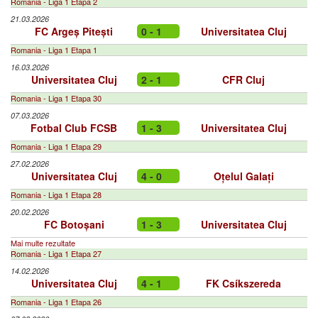
Romania - Liga 1 Etapa 2
21.03.2026
FC Argeș Pitești
0 - 1
Universitatea Cluj
Romania - Liga 1 Etapa 1
16.03.2026
Universitatea Cluj
2 - 1
CFR Cluj
Romania - Liga 1 Etapa 30
07.03.2026
Fotbal Club FCSB
1 - 3
Universitatea Cluj
Romania - Liga 1 Etapa 29
27.02.2026
Universitatea Cluj
4 - 0
Oțelul Galați
Romania - Liga 1 Etapa 28
20.02.2026
FC Botoșani
1 - 3
Universitatea Cluj
Mai multe rezultate
Romania - Liga 1 Etapa 27
14.02.2026
Universitatea Cluj
4 - 1
FK Csíkszereda
Romania - Liga 1 Etapa 26