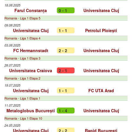
18.08.2025
Farul Constanța
0 - 1
Universitatea Cluj
Romania - Liga 1 Etapa 5
09.08.2025
Universitatea Cluj
1 - 1
Petrolul Ploiești
Romania - Liga 1 Etapa 4
03.08.2025
FC Hermannstadt
2 - 2
Universitatea Cluj
Romania - Liga 1 Etapa 3
28.07.2025
Universitatea Craiova
2 - 1
Universitatea Cluj
Romania - Liga 1 Etapa 2
19.07.2025
Universitatea Cluj
1 - 1
FC UTA Arad
Romania - Liga 1 Etapa 1
11.07.2025
Metaloglobus București
1 - 4
Universitatea Cluj
Romania - Liga 1 Etapa 10
24.05.2025
Universitatea Cluj
2 - 2
Rapid București