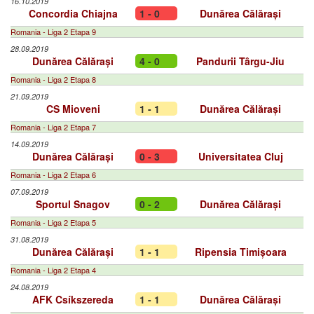
16.10.2019
Concordia Chiajna
1 - 0
Dunărea Călărași
Romania - Liga 2 Etapa 9
28.09.2019
Dunărea Călărași
4 - 0
Pandurii Târgu-Jiu
Romania - Liga 2 Etapa 8
21.09.2019
CS Mioveni
1 - 1
Dunărea Călărași
Romania - Liga 2 Etapa 7
14.09.2019
Dunărea Călărași
0 - 3
Universitatea Cluj
Romania - Liga 2 Etapa 6
07.09.2019
Sportul Snagov
0 - 2
Dunărea Călărași
Romania - Liga 2 Etapa 5
31.08.2019
Dunărea Călărași
1 - 1
Ripensia Timișoara
Romania - Liga 2 Etapa 4
24.08.2019
AFK Csíkszereda
1 - 1
Dunărea Călărași