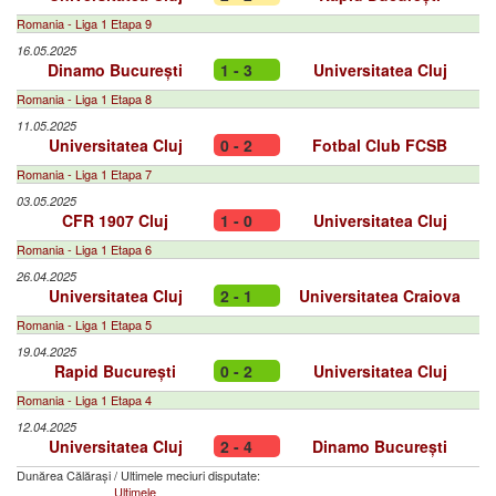
Romania - Liga 1 Etapa 9
16.05.2025
Dinamo București
1 - 3
Universitatea Cluj
Romania - Liga 1 Etapa 8
11.05.2025
Universitatea Cluj
0 - 2
Fotbal Club FCSB
Romania - Liga 1 Etapa 7
03.05.2025
CFR 1907 Cluj
1 - 0
Universitatea Cluj
Romania - Liga 1 Etapa 6
26.04.2025
Universitatea Cluj
2 - 1
Universitatea Craiova
Romania - Liga 1 Etapa 5
19.04.2025
Rapid București
0 - 2
Universitatea Cluj
Romania - Liga 1 Etapa 4
12.04.2025
Universitatea Cluj
2 - 4
Dinamo București
Dunărea Călărași
/
Ultimele meciuri disputate:
Ultimele