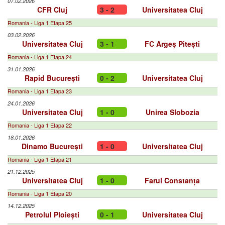
07.02.2026
CFR Cluj
3 - 2
Universitatea Cluj
Romania - Liga 1 Etapa 25
03.02.2026
Universitatea Cluj
3 - 1
FC Argeș Pitești
Romania - Liga 1 Etapa 24
31.01.2026
Rapid București
0 - 2
Universitatea Cluj
Romania - Liga 1 Etapa 23
24.01.2026
Universitatea Cluj
1 - 0
Unirea Slobozia
Romania - Liga 1 Etapa 22
18.01.2026
Dinamo București
1 - 0
Universitatea Cluj
Romania - Liga 1 Etapa 21
21.12.2025
Universitatea Cluj
1 - 0
Farul Constanța
Romania - Liga 1 Etapa 20
14.12.2025
Petrolul Ploiești
0 - 1
Universitatea Cluj