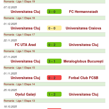
Romania - Liga 1 Etapa 19
07.12.2025
Universitatea Cluj
3 - 0
FC Hermannstadt
Romania - Liga 1 Etapa 18
01.12.2025
Universitatea Cluj
0 - 0
Universitatea Craiova
Romania - Liga 1 Etapa 17
22.11.2025
FC UTA Arad
0 - 2
Universitatea Cluj
Romania - Liga 1 Etapa 16
07.11.2025
Universitatea Cluj
3 - 1
Metaloglobus București
Romania - Liga 1 Etapa 15
01.11.2025
Universitatea Cluj
0 - 2
Fotbal Club FCSB
Romania - Liga 1 Etapa 14
25.10.2025
Oțelul Galați
1 - 2
Universitatea Cluj
Romania - Liga 1 Etapa 13
18.10.2025