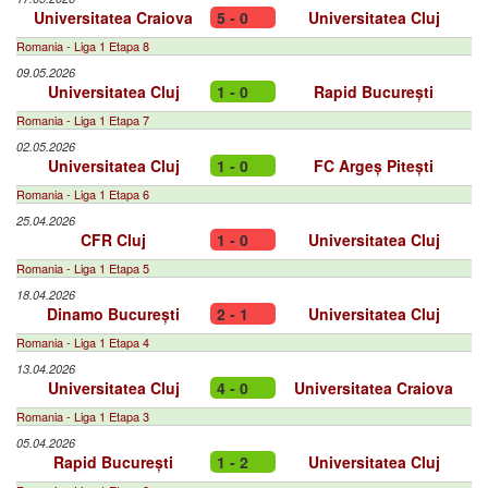
Universitatea Craiova
5 - 0
Universitatea Cluj
Romania - Liga 1 Etapa 8
09.05.2026
Universitatea Cluj
1 - 0
Rapid București
Romania - Liga 1 Etapa 7
02.05.2026
Universitatea Cluj
1 - 0
FC Argeș Pitești
Romania - Liga 1 Etapa 6
25.04.2026
CFR Cluj
1 - 0
Universitatea Cluj
Romania - Liga 1 Etapa 5
18.04.2026
Dinamo București
2 - 1
Universitatea Cluj
Romania - Liga 1 Etapa 4
13.04.2026
Universitatea Cluj
4 - 0
Universitatea Craiova
Romania - Liga 1 Etapa 3
05.04.2026
Rapid București
1 - 2
Universitatea Cluj