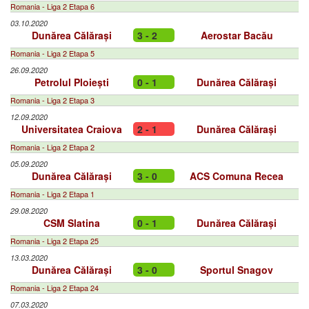
Romania - Liga 2 Etapa 6
03.10.2020
Dunărea Călărași
3 - 2
Aerostar Bacău
Romania - Liga 2 Etapa 5
26.09.2020
Petrolul Ploiești
0 - 1
Dunărea Călărași
Romania - Liga 2 Etapa 3
12.09.2020
Universitatea Craiova
2 - 1
Dunărea Călărași
Romania - Liga 2 Etapa 2
05.09.2020
Dunărea Călărași
3 - 0
ACS Comuna Recea
Romania - Liga 2 Etapa 1
29.08.2020
CSM Slatina
0 - 1
Dunărea Călărași
Romania - Liga 2 Etapa 25
13.03.2020
Dunărea Călărași
3 - 0
Sportul Snagov
Romania - Liga 2 Etapa 24
07.03.2020