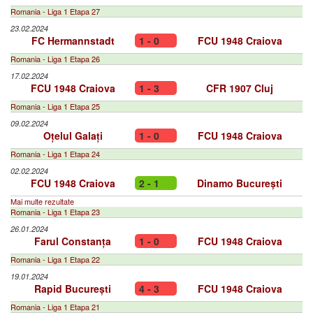
Romania - Liga 1 Etapa 27
23.02.2024
FC Hermannstadt
1 - 0
FCU 1948 Craiova
Romania - Liga 1 Etapa 26
17.02.2024
FCU 1948 Craiova
1 - 3
CFR 1907 Cluj
Romania - Liga 1 Etapa 25
09.02.2024
Oțelul Galați
1 - 0
FCU 1948 Craiova
Romania - Liga 1 Etapa 24
02.02.2024
FCU 1948 Craiova
2 - 1
Dinamo București
Mai multe rezultate
Romania - Liga 1 Etapa 23
26.01.2024
Farul Constanța
1 - 0
FCU 1948 Craiova
Romania - Liga 1 Etapa 22
19.01.2024
Rapid București
4 - 3
FCU 1948 Craiova
Romania - Liga 1 Etapa 21