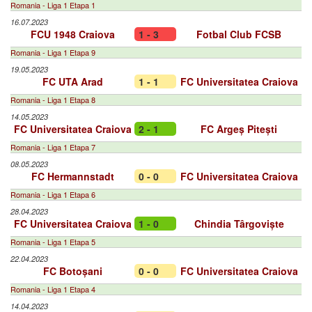
Romania - Liga 1 Etapa 1
16.07.2023
FCU 1948 Craiova
1 - 3
Fotbal Club FCSB
Romania - Liga 1 Etapa 9
19.05.2023
FC UTA Arad
1 - 1
FC Universitatea Craiova
Romania - Liga 1 Etapa 8
14.05.2023
FC Universitatea Craiova
2 - 1
FC Argeș Pitești
Romania - Liga 1 Etapa 7
08.05.2023
FC Hermannstadt
0 - 0
FC Universitatea Craiova
Romania - Liga 1 Etapa 6
28.04.2023
FC Universitatea Craiova
1 - 0
Chindia Târgoviște
Romania - Liga 1 Etapa 5
22.04.2023
FC Botoșani
0 - 0
FC Universitatea Craiova
Romania - Liga 1 Etapa 4
14.04.2023