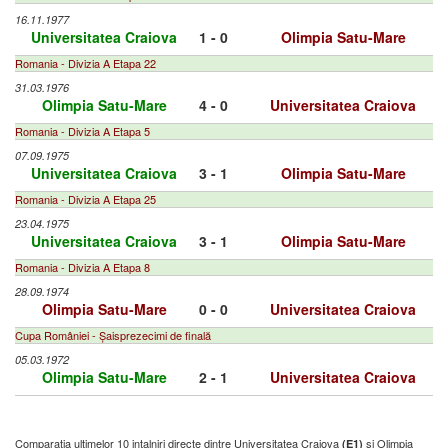
16.11.1977
Universitatea Craiova
1 - 0
Olimpia Satu-Mare
Romania - Divizia A Etapa 22
31.03.1976
Olimpia Satu-Mare
4 - 0
Universitatea Craiova
Romania - Divizia A Etapa 5
07.09.1975
Universitatea Craiova
3 - 1
Olimpia Satu-Mare
Romania - Divizia A Etapa 25
23.04.1975
Universitatea Craiova
3 - 1
Olimpia Satu-Mare
Romania - Divizia A Etapa 8
28.09.1974
Olimpia Satu-Mare
0 - 0
Universitatea Craiova
Cupa României - Șaisprezecimi de finală
05.03.1972
Olimpia Satu-Mare
2 - 1
Universitatea Craiova
Comparatia ultimelor 10 intalniri directe dintre Universitatea Craiova
si Olimpia
(E1)