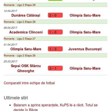
Romania - Liga 2 Etapa 29
12.04.2017
Dunărea Călărași
2 - 0
Olimpia Satu-Mare
Romania - Liga 2 Etapa 28
09.04.2017
Academica Clinceni
1 - 0
Olimpia Satu-Mare
Romania - Liga 2 Etapa 27
01.04.2017
Olimpia Satu-Mare
1 - 3
Juventus București
Romania - Liga 2 Etapa 26
25.03.2017
Sepsi OSK Sfântu
3 - 1
Olimpia Satu-Mare
Gheorghe
Comparatii intre echipe de fotbal
Ultimele stiri
Baiaram a aprins speranțele, KuPS le-a răcit. Totul se
decide în Bănie