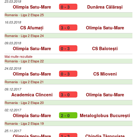
23.03.2018
Olimpia Satu-Mare
0 - 3
Dunărea Călărași
Romania - Liga 2 Etapa 25
16.03.2018
CS Afumați
3 - 0
Olimpia Satu-Mare
Romania - Liga 2 Etapa 24
09.03.2018
Olimpia Satu-Mare
0 - 3
CS Balotești
Mai multe rezultate
Romania - Liga 2 Etapa 22
24.02.2018
Olimpia Satu-Mare
0 - 3
CS Mioveni
Romania - Liga 2 Etapa 21
09.12.2017
Academica Clinceni
3 - 0
Olimpia Satu-Mare
Romania - Liga 2 Etapa 20
02.12.2017
Olimpia Satu-Mare
2 - 0
Metaloglobus București
Romania - Liga 2 Etapa 19
25.11.2017
Olimpia Satu-Mare
1 - 3
Chindia Târgoviște