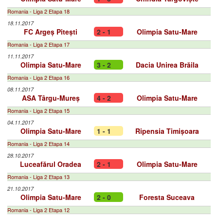
Romania - Liga 2 Etapa 18
18.11.2017
FC Argeș Pitești
2 - 1
Olimpia Satu-Mare
Romania - Liga 2 Etapa 17
11.11.2017
Olimpia Satu-Mare
3 - 2
Dacia Unirea Brăila
Romania - Liga 2 Etapa 16
08.11.2017
ASA Târgu-Mureș
4 - 2
Olimpia Satu-Mare
Romania - Liga 2 Etapa 15
04.11.2017
Olimpia Satu-Mare
1 - 1
Ripensia Timișoara
Romania - Liga 2 Etapa 14
28.10.2017
Luceafărul Oradea
2 - 1
Olimpia Satu-Mare
Romania - Liga 2 Etapa 13
21.10.2017
Olimpia Satu-Mare
2 - 0
Foresta Suceava
Romania - Liga 2 Etapa 12