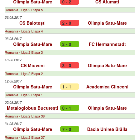
Olimpia Satu-Mare
0 - 2
CS Afumați
Romania - Liga 2 Etapa 5
26.08.2017
CS Balotești
2 - 0
Olimpia Satu-Mare
Romania - Liga 2 Etapa 4
23.08.2017
Olimpia Satu-Mare
2 - 0
FC Hermannstadt
Romania - Liga 2 Etapa 3
18.08.2017
CS Mioveni
3 - 0
Olimpia Satu-Mare
Romania - Liga 2 Etapa 2
12.08.2017
Olimpia Satu-Mare
1 - 1
Academica Clinceni
Romania - Liga 2 Etapa 1
05.08.2017
Metaloglobus București
0 - 1
Olimpia Satu-Mare
Romania - Liga 2 Etapa 38
31.05.2017
Olimpia Satu-Mare
7 - 0
Dacia Unirea Brăila
Romania - Liga 2 Etapa 37