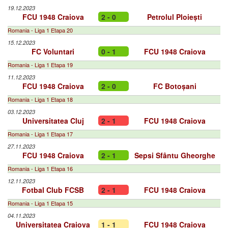
19.12.2023
FCU 1948 Craiova
2 - 0
Petrolul Ploiești
Romania - Liga 1 Etapa 20
15.12.2023
FC Voluntari
0 - 1
FCU 1948 Craiova
Romania - Liga 1 Etapa 19
11.12.2023
FCU 1948 Craiova
2 - 0
FC Botoșani
Romania - Liga 1 Etapa 18
03.12.2023
Universitatea Cluj
2 - 1
FCU 1948 Craiova
Romania - Liga 1 Etapa 17
27.11.2023
FCU 1948 Craiova
2 - 1
Sepsi Sfântu Gheorghe
Romania - Liga 1 Etapa 16
12.11.2023
Fotbal Club FCSB
2 - 1
FCU 1948 Craiova
Romania - Liga 1 Etapa 15
04.11.2023
Universitatea Craiova
1 - 1
FCU 1948 Craiova