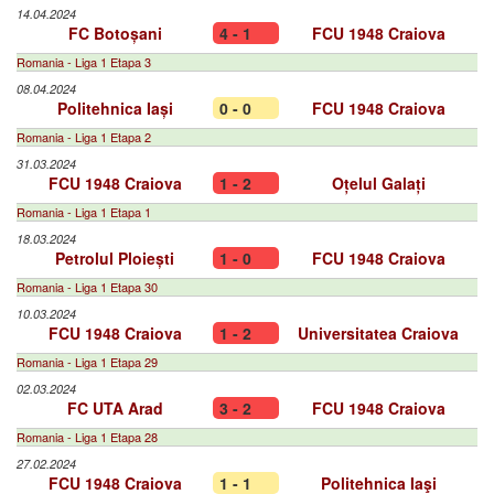
14.04.2024
FC Botoșani
4 - 1
FCU 1948 Craiova
Romania - Liga 1 Etapa 3
08.04.2024
Politehnica Iași
0 - 0
FCU 1948 Craiova
Romania - Liga 1 Etapa 2
31.03.2024
FCU 1948 Craiova
1 - 2
Oțelul Galați
Romania - Liga 1 Etapa 1
18.03.2024
Petrolul Ploiești
1 - 0
FCU 1948 Craiova
Romania - Liga 1 Etapa 30
10.03.2024
FCU 1948 Craiova
1 - 2
Universitatea Craiova
Romania - Liga 1 Etapa 29
02.03.2024
FC UTA Arad
3 - 2
FCU 1948 Craiova
Romania - Liga 1 Etapa 28
27.02.2024
FCU 1948 Craiova
1 - 1
Politehnica Iaşi