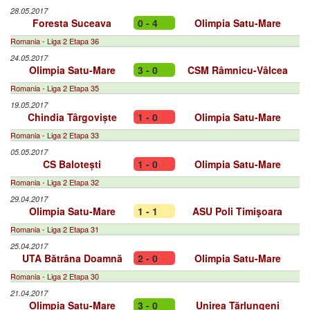
28.05.2017
Foresta Suceava
0 - 4
Olimpia Satu-Mare
Romania - Liga 2 Etapa 36
24.05.2017
Olimpia Satu-Mare
3 - 0
CSM Râmnicu-Vâlcea
Romania - Liga 2 Etapa 35
19.05.2017
Chindia Târgoviște
1 - 0
Olimpia Satu-Mare
Romania - Liga 2 Etapa 33
05.05.2017
CS Balotești
1 - 0
Olimpia Satu-Mare
Romania - Liga 2 Etapa 32
29.04.2017
Olimpia Satu-Mare
1 - 1
ASU Poli Timişoara
Romania - Liga 2 Etapa 31
25.04.2017
UTA Bătrâna Doamnă
2 - 0
Olimpia Satu-Mare
Romania - Liga 2 Etapa 30
21.04.2017
Olimpia Satu-Mare
3 - 0
Unirea Tărlungeni