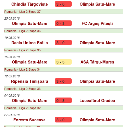
Chindia Târgoviște
3 - 0
Olimpia Satu-Mare
Romania - Liga 2 Etapa 37
25.05.2018
Olimpia Satu-Mare
0 - 3
FC Argeș Pitești
Romania - Liga 2 Etapa 36
19.05.2018
Dacia Unirea Brăila
3 - 0
Olimpia Satu-Mare
Romania - Liga 2 Etapa 35
15.05.2018
Olimpia Satu-Mare
3 - 3
ASA Târgu-Mureș
Romania - Liga 2 Etapa 34
12.05.2018
Ripensia Timișoara
3 - 0
Olimpia Satu-Mare
Romania - Liga 2 Etapa 33
04.05.2018
Olimpia Satu-Mare
0 - 3
Luceafărul Oradea
Romania - Liga 2 Etapa 32
27.04.2018
Foresta Suceava
3 - 0
Olimpia Satu-Mare