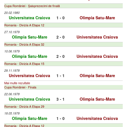
Cupa României - Șaisprezecimi de finală
20.02.1980
Universitatea Craiova
1 - 0
Olimpia Satu-Mare
Romania - Divizia A Etapa 12
27.10.1979
Olimpia Satu-Mare
2 - 0
Universitatea Craiova
Romania - Divizia A Etapa 32
10.06.1979
Olimpia Satu-Mare
2 - 0
Universitatea Craiova
Romania - Divizia A Etapa 15
29.11.1978
Universitatea Craiova
1 - 1
Olimpia Satu-Mare
Mai multe rezultate
Cupa României - Finala
22.06.1978
Universitatea Craiova
3 - 1
Olimpia Satu-Mare
Romania - Divizia A Etapa 29
18.05.1978
Olimpia Satu-Mare
1 - 0
Universitatea Craiova
Romania - Divizia A Etapa 12