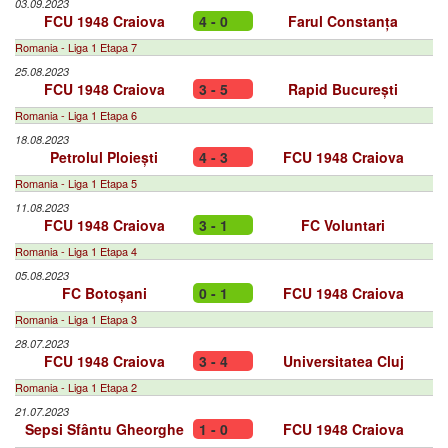
03.09.2023
FCU 1948 Craiova
4 - 0
Farul Constanța
Romania - Liga 1 Etapa 7
25.08.2023
FCU 1948 Craiova
3 - 5
Rapid București
Romania - Liga 1 Etapa 6
18.08.2023
Petrolul Ploiești
4 - 3
FCU 1948 Craiova
Romania - Liga 1 Etapa 5
11.08.2023
FCU 1948 Craiova
3 - 1
FC Voluntari
Romania - Liga 1 Etapa 4
05.08.2023
FC Botoșani
0 - 1
FCU 1948 Craiova
Romania - Liga 1 Etapa 3
28.07.2023
FCU 1948 Craiova
3 - 4
Universitatea Cluj
Romania - Liga 1 Etapa 2
21.07.2023
Sepsi Sfântu Gheorghe
1 - 0
FCU 1948 Craiova