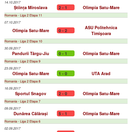
14.10.2017
Știința Miroslava
2 - 1
Olimpia Satu-Mare
Romania - Liga 2 Etapa 11
07.10.2017
ASU Politehnica
Olimpia Satu-Mare
0 - 2
Timişoara
Romania - Liga 2 Etapa 10
30.09.2017
Pandurii Târgu-Jiu
0 - 1
Olimpia Satu-Mare
Romania - Liga 2 Etapa 9
23.09.2017
Olimpia Satu-Mare
1 - 0
UTA Arad
Romania - Liga 2 Etapa 8
16.09.2017
Sportul Snagov
2 - 0
Olimpia Satu-Mare
Romania - Liga 2 Etapa 7
09.09.2017
Dunărea Călărași
5 - 1
Olimpia Satu-Mare
Romania - Liga 2 Etapa 6
02.09.2017