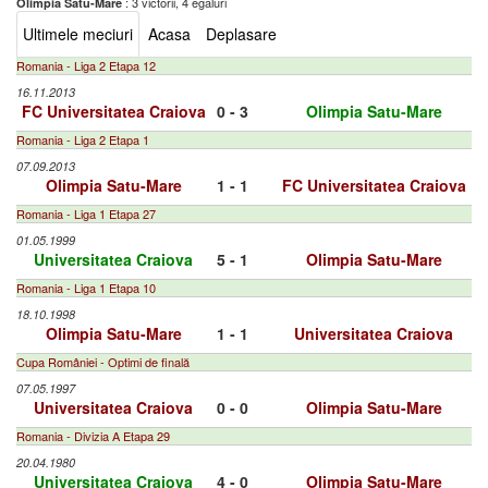
: 3 victorii, 4 egaluri
Olimpia Satu-Mare
Ultimele meciuri
Acasa
Deplasare
Romania - Liga 2 Etapa 12
16.11.2013
FC Universitatea Craiova
0 - 3
Olimpia Satu-Mare
Romania - Liga 2 Etapa 1
07.09.2013
Olimpia Satu-Mare
1 - 1
FC Universitatea Craiova
Romania - Liga 1 Etapa 27
01.05.1999
Universitatea Craiova
5 - 1
Olimpia Satu-Mare
Romania - Liga 1 Etapa 10
18.10.1998
Olimpia Satu-Mare
1 - 1
Universitatea Craiova
Cupa României - Optimi de finală
07.05.1997
Universitatea Craiova
0 - 0
Olimpia Satu-Mare
Romania - Divizia A Etapa 29
20.04.1980
Universitatea Craiova
4 - 0
Olimpia Satu-Mare