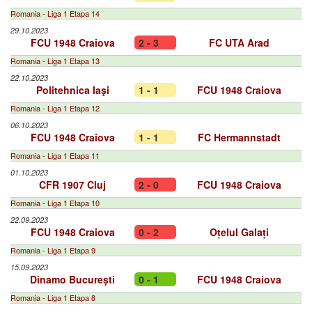
Romania - Liga 1 Etapa 14
29.10.2023
FCU 1948 Craiova
2 - 3
FC UTA Arad
Romania - Liga 1 Etapa 13
22.10.2023
Politehnica Iaşi
1 - 1
FCU 1948 Craiova
Romania - Liga 1 Etapa 12
06.10.2023
FCU 1948 Craiova
1 - 1
FC Hermannstadt
Romania - Liga 1 Etapa 11
01.10.2023
CFR 1907 Cluj
2 - 0
FCU 1948 Craiova
Romania - Liga 1 Etapa 10
22.09.2023
FCU 1948 Craiova
0 - 2
Oțelul Galați
Romania - Liga 1 Etapa 9
15.09.2023
Dinamo București
0 - 1
FCU 1948 Craiova
Romania - Liga 1 Etapa 8