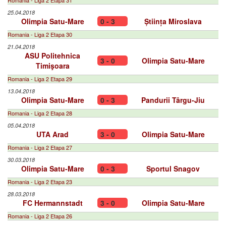
Romania - Liga 2 Etapa 31
25.04.2018
Olimpia Satu-Mare
0 - 3
Știința Miroslava
Romania - Liga 2 Etapa 30
21.04.2018
ASU Politehnica
3 - 0
Olimpia Satu-Mare
Timişoara
Romania - Liga 2 Etapa 29
13.04.2018
Olimpia Satu-Mare
0 - 3
Pandurii Târgu-Jiu
Romania - Liga 2 Etapa 28
05.04.2018
UTA Arad
3 - 0
Olimpia Satu-Mare
Romania - Liga 2 Etapa 27
30.03.2018
Olimpia Satu-Mare
0 - 3
Sportul Snagov
Romania - Liga 2 Etapa 23
28.03.2018
FC Hermannstadt
3 - 0
Olimpia Satu-Mare
Romania - Liga 2 Etapa 26