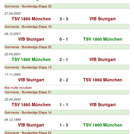
Germania - Bundesliga Etapa 33
27.04.2002
TSV 1860 München
3 - 3
VfB Stuttgart
Germania - Bundesliga Etapa 16
08.12.2001
VfB Stuttgart
0 - 1
TSV 1860 München
Germania - Bundesliga Etapa 30
22.04.2001
TSV 1860 München
2 - 1
VfB Stuttgart
Germania - Bundesliga Etapa 13
17.11.2000
VfB Stuttgart
2 - 2
TSV 1860 München
Mai multe rezultate
Germania - Bundesliga Etapa 31
22.04.2000
TSV 1860 München
1 - 1
VfB Stuttgart
Germania - Bundesliga Etapa 14
04.12.1999
VfB Stuttgart
1 - 3
TSV 1860 München
Germania - Bundesliga Etapa 22