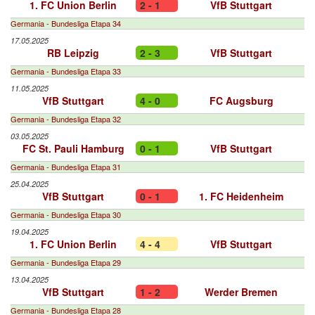
1. FC Union Berlin
2 - 1
VfB Stuttgart
Germania - Bundesliga Etapa 34
17.05.2025
RB Leipzig
2 - 3
VfB Stuttgart
Germania - Bundesliga Etapa 33
11.05.2025
VfB Stuttgart
4 - 0
FC Augsburg
Germania - Bundesliga Etapa 32
03.05.2025
FC St. Pauli Hamburg
0 - 1
VfB Stuttgart
Germania - Bundesliga Etapa 31
25.04.2025
VfB Stuttgart
0 - 1
1. FC Heidenheim
Germania - Bundesliga Etapa 30
19.04.2025
1. FC Union Berlin
4 - 4
VfB Stuttgart
Germania - Bundesliga Etapa 29
13.04.2025
VfB Stuttgart
1 - 2
Werder Bremen
Germania - Bundesliga Etapa 28