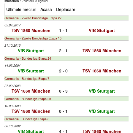
: 2 victorii, 3 egaluri
München
Ultimele meciuri
Acasa
Deplasare
Germania - Zweite Bundesliga Etapa 27
05.04.2017
TSV 1860 München
1 - 1
VfB Stuttgart
Germania - Zweite Bundesliga Etapa 10
21.10.2016
VfB Stuttgart
2 - 1
TSV 1860 München
Germania - Bundesliga Etapa 24
14.03.2004
VfB Stuttgart
2 - 0
TSV 1860 München
Germania - Bundesliga Etapa 7
27.09.2003
TSV 1860 München
0 - 3
VfB Stuttgart
Germania - Bundesliga Etapa 25
16.03.2003
TSV 1860 München
0 - 1
VfB Stuttgart
Germania - Bundesliga Etapa 8
06.10.2002
VfB Stuttgart
4 - 1
TSV 1860 München