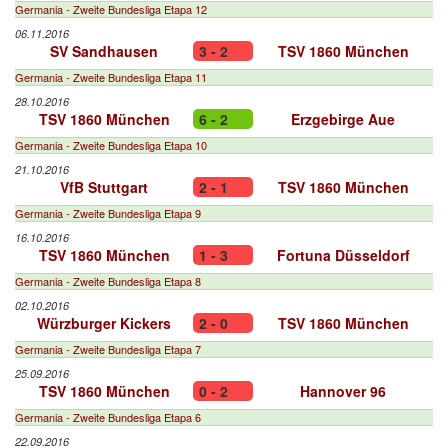
Germania - Zweite Bundesliga Etapa 12
06.11.2016
SV Sandhausen
3 - 2
TSV 1860 München
Germania - Zweite Bundesliga Etapa 11
28.10.2016
TSV 1860 München
6 - 2
Erzgebirge Aue
Germania - Zweite Bundesliga Etapa 10
21.10.2016
VfB Stuttgart
2 - 1
TSV 1860 München
Germania - Zweite Bundesliga Etapa 9
16.10.2016
TSV 1860 München
1 - 3
Fortuna Düsseldorf
Germania - Zweite Bundesliga Etapa 8
02.10.2016
Würzburger Kickers
2 - 0
TSV 1860 München
Germania - Zweite Bundesliga Etapa 7
25.09.2016
TSV 1860 München
0 - 2
Hannover 96
Germania - Zweite Bundesliga Etapa 6
22.09.2016