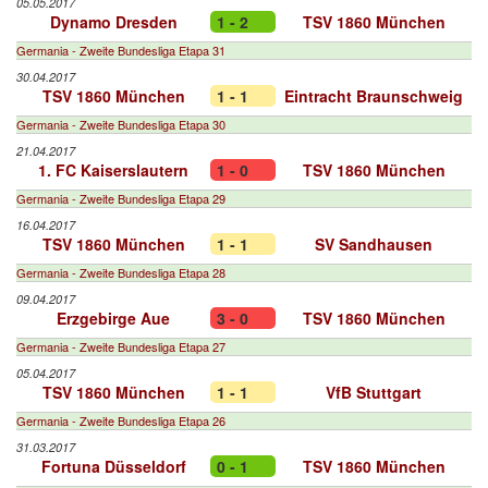
05.05.2017
Dynamo Dresden
1 - 2
TSV 1860 München
Germania - Zweite Bundesliga Etapa 31
30.04.2017
TSV 1860 München
1 - 1
Eintracht Braunschweig
Germania - Zweite Bundesliga Etapa 30
21.04.2017
1. FC Kaiserslautern
1 - 0
TSV 1860 München
Germania - Zweite Bundesliga Etapa 29
16.04.2017
TSV 1860 München
1 - 1
SV Sandhausen
Germania - Zweite Bundesliga Etapa 28
09.04.2017
Erzgebirge Aue
3 - 0
TSV 1860 München
Germania - Zweite Bundesliga Etapa 27
05.04.2017
TSV 1860 München
1 - 1
VfB Stuttgart
Germania - Zweite Bundesliga Etapa 26
31.03.2017
Fortuna Düsseldorf
0 - 1
TSV 1860 München