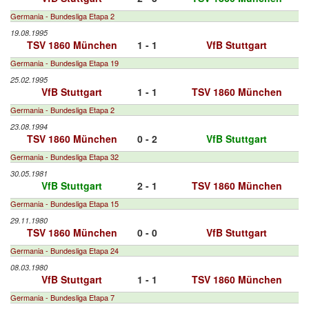
Germania - Bundesliga Etapa 2
19.08.1995
TSV 1860 München
1 - 1
VfB Stuttgart
Germania - Bundesliga Etapa 19
25.02.1995
VfB Stuttgart
1 - 1
TSV 1860 München
Germania - Bundesliga Etapa 2
23.08.1994
TSV 1860 München
0 - 2
VfB Stuttgart
Germania - Bundesliga Etapa 32
30.05.1981
VfB Stuttgart
2 - 1
TSV 1860 München
Germania - Bundesliga Etapa 15
29.11.1980
TSV 1860 München
0 - 0
VfB Stuttgart
Germania - Bundesliga Etapa 24
08.03.1980
VfB Stuttgart
1 - 1
TSV 1860 München
Germania - Bundesliga Etapa 7