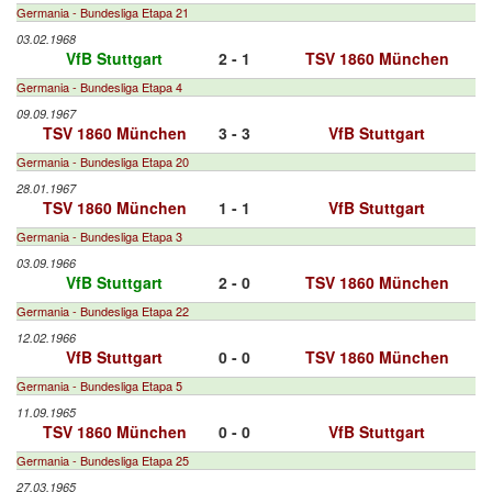
Germania - Bundesliga Etapa 21
03.02.1968
VfB Stuttgart
2 - 1
TSV 1860 München
Germania - Bundesliga Etapa 4
09.09.1967
TSV 1860 München
3 - 3
VfB Stuttgart
Germania - Bundesliga Etapa 20
28.01.1967
TSV 1860 München
1 - 1
VfB Stuttgart
Germania - Bundesliga Etapa 3
03.09.1966
VfB Stuttgart
2 - 0
TSV 1860 München
Germania - Bundesliga Etapa 22
12.02.1966
VfB Stuttgart
0 - 0
TSV 1860 München
Germania - Bundesliga Etapa 5
11.09.1965
TSV 1860 München
0 - 0
VfB Stuttgart
Germania - Bundesliga Etapa 25
27.03.1965