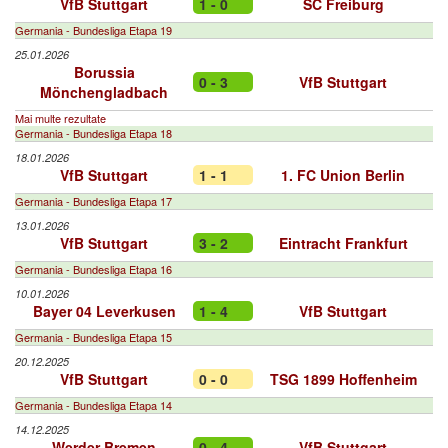
VfB Stuttgart
1 - 0
SC Freiburg
Germania - Bundesliga Etapa 19
25.01.2026
Borussia
0 - 3
VfB Stuttgart
Mönchengladbach
Mai multe rezultate
Germania - Bundesliga Etapa 18
18.01.2026
VfB Stuttgart
1 - 1
1. FC Union Berlin
Germania - Bundesliga Etapa 17
13.01.2026
VfB Stuttgart
3 - 2
Eintracht Frankfurt
Germania - Bundesliga Etapa 16
10.01.2026
Bayer 04 Leverkusen
1 - 4
VfB Stuttgart
Germania - Bundesliga Etapa 15
20.12.2025
VfB Stuttgart
0 - 0
TSG 1899 Hoffenheim
Germania - Bundesliga Etapa 14
14.12.2025
Werder Bremen
0 - 4
VfB Stuttgart