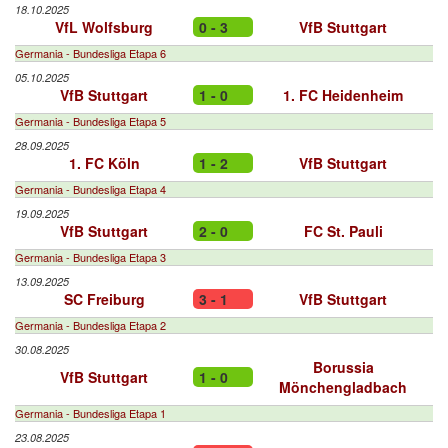
18.10.2025
VfL Wolfsburg
0 - 3
VfB Stuttgart
Germania - Bundesliga Etapa 6
05.10.2025
VfB Stuttgart
1 - 0
1. FC Heidenheim
Germania - Bundesliga Etapa 5
28.09.2025
1. FC Köln
1 - 2
VfB Stuttgart
Germania - Bundesliga Etapa 4
19.09.2025
VfB Stuttgart
2 - 0
FC St. Pauli
Germania - Bundesliga Etapa 3
13.09.2025
SC Freiburg
3 - 1
VfB Stuttgart
Germania - Bundesliga Etapa 2
30.08.2025
Borussia
VfB Stuttgart
1 - 0
Mönchengladbach
Germania - Bundesliga Etapa 1
23.08.2025