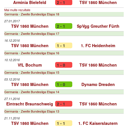
Arminia Bielefeld
2 - 1
TSV 1860 München
Mai multe rezultate
Germania - Zweite Bundesliga Etapa 18
27.01.2017
TSV 1860 München
2 - 1
SpVgg Greuther Fürth
Germania - Zweite Bundesliga Etapa 17
16.12.2016
TSV 1860 München
1 - 1
1. FC Heidenheim
Germania - Zweite Bundesliga Etapa 16
10.12.2016
VfL Bochum
1 - 0
TSV 1860 München
Germania - Zweite Bundesliga Etapa 15
03.12.2016
TSV 1860 München
1 - 0
Dynamo Dresden
Germania - Zweite Bundesliga Etapa 14
27.11.2016
Eintracht Braunschweig
2 - 1
TSV 1860 München
Germania - Zweite Bundesliga Etapa 13
21.11.2016
TSV 1860 München
1 - 1
1. FC Kaiserslautern