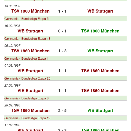
13.03.1999
TSV 1860 München
1 - 1
VfB Stuttgart
Germania - Bundesliga Etapa 5
19.09.1998
VfB Stuttgart
0 - 1
TSV 1860 München
Germania - Bundesliga Etapa 18
06.12.1997
TSV 1860 München
1 - 3
VfB Stuttgart
Germania - Bundesliga Etapa 1
01.08.1997
VfB Stuttgart
1 - 1
TSV 1860 München
Germania - Bundesliga Etapa 25
27.03.1997
VfB Stuttgart
1 - 1
TSV 1860 München
Germania - Bundesliga Etapa 8
28.09.1996
TSV 1860 München
2 - 5
VfB Stuttgart
Germania - Bundesliga Etapa 19
17.02.1996
VfB Stuttgart
2 - 3
TSV 1860 München