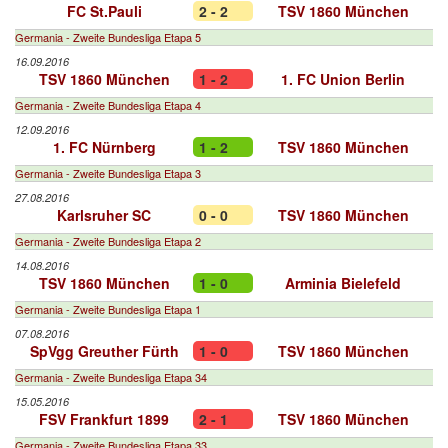
FC St.Pauli
2 - 2
TSV 1860 München
Germania - Zweite Bundesliga Etapa 5
16.09.2016
TSV 1860 München
1 - 2
1. FC Union Berlin
Germania - Zweite Bundesliga Etapa 4
12.09.2016
1. FC Nürnberg
1 - 2
TSV 1860 München
Germania - Zweite Bundesliga Etapa 3
27.08.2016
Karlsruher SC
0 - 0
TSV 1860 München
Germania - Zweite Bundesliga Etapa 2
14.08.2016
TSV 1860 München
1 - 0
Arminia Bielefeld
Germania - Zweite Bundesliga Etapa 1
07.08.2016
SpVgg Greuther Fürth
1 - 0
TSV 1860 München
Germania - Zweite Bundesliga Etapa 34
15.05.2016
FSV Frankfurt 1899
2 - 1
TSV 1860 München
Germania - Zweite Bundesliga Etapa 33