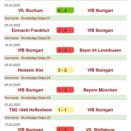
05.04.2025
VfL Bochum
0 - 4
VfB Stuttgart
Germania - Bundesliga Etapa 27
29.03.2025
Eintracht Frankfurt
1 - 0
VfB Stuttgart
Germania - Bundesliga Etapa 26
16.03.2025
VfB Stuttgart
3 - 4
Bayer 04 Leverkusen
Germania - Bundesliga Etapa 25
08.03.2025
Holstein Kiel
2 - 2
VfB Stuttgart
Germania - Bundesliga Etapa 24
28.02.2025
VfB Stuttgart
1 - 3
Bayern München
Germania - Bundesliga Etapa 23
23.02.2025
TSG 1899 Hoffenheim
1 - 1
VfB Stuttgart
Germania - Bundesliga Etapa 22
15.02.2025
VfB Stuttgart
1 - 2
VfL Wolfsburg