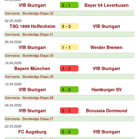
VfB Stuttgart
3 - 1
Bayer 04 Leverkusen
Germania - Bundesliga Etapa 32
02.05.2026
TSG 1899 Hoffenheim
3 - 3
VfB Stuttgart
Germania - Bundesliga Etapa 31
26.04.2026
VfB Stuttgart
1 - 1
Werder Bremen
Germania - Bundesliga Etapa 30
19.04.2026
Bayern München
4 - 2
VfB Stuttgart
Germania - Bundesliga Etapa 29
12.04.2026
VfB Stuttgart
4 - 0
Hamburger SV
Germania - Bundesliga Etapa 28
04.04.2026
VfB Stuttgart
0 - 2
Borussia Dortmund
Germania - Bundesliga Etapa 27
22.03.2026
FC Augsburg
2 - 5
VfB Stuttgart