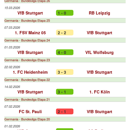
Germania - Bundesliga Etapa 26
15.03.2026
VfB Stuttgart
1 - 0
RB Leipzig
Germania - Bundesliga Etapa 25
07.03.2026
1. FSV Mainz 05
2 - 2
VfB Stuttgart
Germania - Bundesliga Etapa 24
01.03.2026
VfB Stuttgart
4 - 0
VfL Wolfsburg
Germania - Bundesliga Etapa 23
22.02.2026
1. FC Heidenheim
3 - 3
VfB Stuttgart
Germania - Bundesliga Etapa 22
14.02.2026
VfB Stuttgart
3 - 1
1. FC Köln
Germania - Bundesliga Etapa 21
07.02.2026
FC St. Pauli
2 - 1
VfB Stuttgart
Germania - Bundesliga Etapa 20
01.02.2026