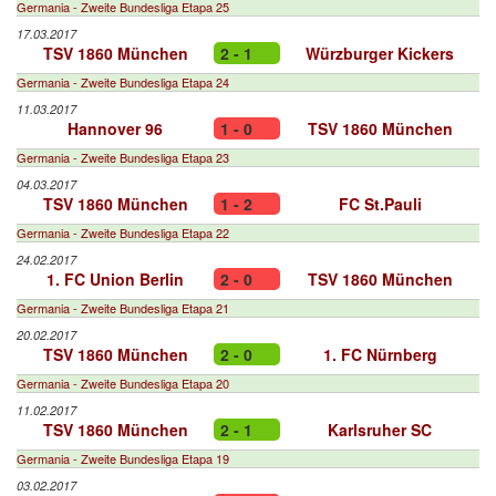
Germania - Zweite Bundesliga Etapa 25
17.03.2017
TSV 1860 München
2 - 1
Würzburger Kickers
Germania - Zweite Bundesliga Etapa 24
11.03.2017
Hannover 96
1 - 0
TSV 1860 München
Germania - Zweite Bundesliga Etapa 23
04.03.2017
TSV 1860 München
1 - 2
FC St.Pauli
Germania - Zweite Bundesliga Etapa 22
24.02.2017
1. FC Union Berlin
2 - 0
TSV 1860 München
Germania - Zweite Bundesliga Etapa 21
20.02.2017
TSV 1860 München
2 - 0
1. FC Nürnberg
Germania - Zweite Bundesliga Etapa 20
11.02.2017
TSV 1860 München
2 - 1
Karlsruher SC
Germania - Zweite Bundesliga Etapa 19
03.02.2017