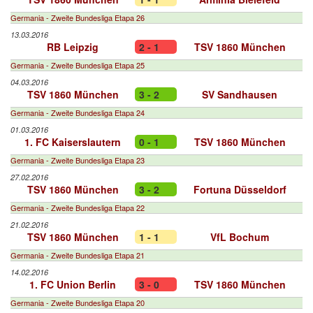
Germania - Zweite Bundesliga Etapa 26
13.03.2016
RB Leipzig
2 - 1
TSV 1860 München
Germania - Zweite Bundesliga Etapa 25
04.03.2016
TSV 1860 München
3 - 2
SV Sandhausen
Germania - Zweite Bundesliga Etapa 24
01.03.2016
1. FC Kaiserslautern
0 - 1
TSV 1860 München
Germania - Zweite Bundesliga Etapa 23
27.02.2016
TSV 1860 München
3 - 2
Fortuna Düsseldorf
Germania - Zweite Bundesliga Etapa 22
21.02.2016
TSV 1860 München
1 - 1
VfL Bochum
Germania - Zweite Bundesliga Etapa 21
14.02.2016
1. FC Union Berlin
3 - 0
TSV 1860 München
Germania - Zweite Bundesliga Etapa 20