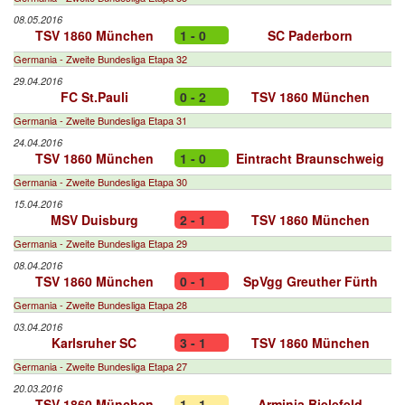
08.05.2016
TSV 1860 München
1 - 0
SC Paderborn
Germania - Zweite Bundesliga Etapa 32
29.04.2016
FC St.Pauli
0 - 2
TSV 1860 München
Germania - Zweite Bundesliga Etapa 31
24.04.2016
TSV 1860 München
1 - 0
Eintracht Braunschweig
Germania - Zweite Bundesliga Etapa 30
15.04.2016
MSV Duisburg
2 - 1
TSV 1860 München
Germania - Zweite Bundesliga Etapa 29
08.04.2016
TSV 1860 München
0 - 1
SpVgg Greuther Fürth
Germania - Zweite Bundesliga Etapa 28
03.04.2016
Karlsruher SC
3 - 1
TSV 1860 München
Germania - Zweite Bundesliga Etapa 27
20.03.2016
TSV 1860 München
1 - 1
Arminia Bielefeld