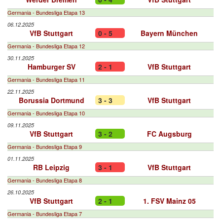
Germania - Bundesliga Etapa 13
06.12.2025
VfB Stuttgart
0 - 5
Bayern München
Germania - Bundesliga Etapa 12
30.11.2025
Hamburger SV
2 - 1
VfB Stuttgart
Germania - Bundesliga Etapa 11
22.11.2025
Borussia Dortmund
3 - 3
VfB Stuttgart
Germania - Bundesliga Etapa 10
09.11.2025
VfB Stuttgart
3 - 2
FC Augsburg
Germania - Bundesliga Etapa 9
01.11.2025
RB Leipzig
3 - 1
VfB Stuttgart
Germania - Bundesliga Etapa 8
26.10.2025
VfB Stuttgart
2 - 1
1. FSV Mainz 05
Germania - Bundesliga Etapa 7