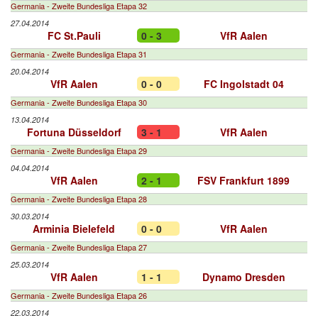
Germania - Zweite Bundesliga Etapa 32
27.04.2014
FC St.Pauli
0 - 3
VfR Aalen
Germania - Zweite Bundesliga Etapa 31
20.04.2014
VfR Aalen
0 - 0
FC Ingolstadt 04
Germania - Zweite Bundesliga Etapa 30
13.04.2014
Fortuna Düsseldorf
3 - 1
VfR Aalen
Germania - Zweite Bundesliga Etapa 29
04.04.2014
VfR Aalen
2 - 1
FSV Frankfurt 1899
Germania - Zweite Bundesliga Etapa 28
30.03.2014
Arminia Bielefeld
0 - 0
VfR Aalen
Germania - Zweite Bundesliga Etapa 27
25.03.2014
VfR Aalen
1 - 1
Dynamo Dresden
Germania - Zweite Bundesliga Etapa 26
22.03.2014