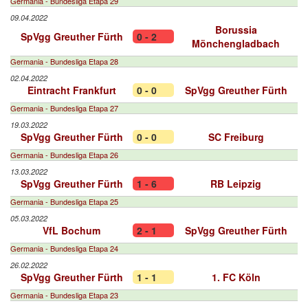
Germania - Bundesliga Etapa 29
09.04.2022
Borussia
SpVgg Greuther Fürth
0 - 2
Mönchengladbach
Germania - Bundesliga Etapa 28
02.04.2022
Eintracht Frankfurt
0 - 0
SpVgg Greuther Fürth
Germania - Bundesliga Etapa 27
19.03.2022
SpVgg Greuther Fürth
0 - 0
SC Freiburg
Germania - Bundesliga Etapa 26
13.03.2022
SpVgg Greuther Fürth
1 - 6
RB Leipzig
Germania - Bundesliga Etapa 25
05.03.2022
VfL Bochum
2 - 1
SpVgg Greuther Fürth
Germania - Bundesliga Etapa 24
26.02.2022
SpVgg Greuther Fürth
1 - 1
1. FC Köln
Germania - Bundesliga Etapa 23