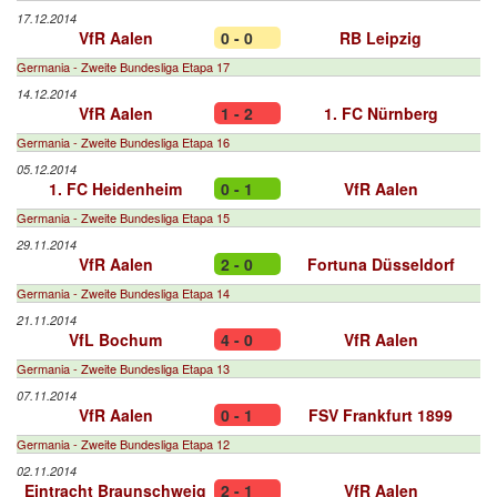
17.12.2014
VfR Aalen
0 - 0
RB Leipzig
Germania - Zweite Bundesliga Etapa 17
14.12.2014
VfR Aalen
1 - 2
1. FC Nürnberg
Germania - Zweite Bundesliga Etapa 16
05.12.2014
1. FC Heidenheim
0 - 1
VfR Aalen
Germania - Zweite Bundesliga Etapa 15
29.11.2014
VfR Aalen
2 - 0
Fortuna Düsseldorf
Germania - Zweite Bundesliga Etapa 14
21.11.2014
VfL Bochum
4 - 0
VfR Aalen
Germania - Zweite Bundesliga Etapa 13
07.11.2014
VfR Aalen
0 - 1
FSV Frankfurt 1899
Germania - Zweite Bundesliga Etapa 12
02.11.2014
Eintracht Braunschweig
2 - 1
VfR Aalen