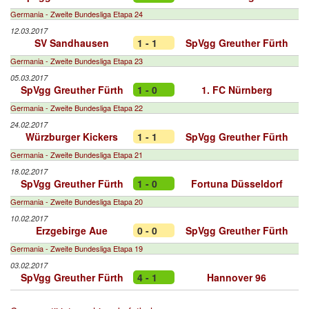
Germania - Zweite Bundesliga Etapa 24
12.03.2017
SV Sandhausen
1 - 1
SpVgg Greuther Fürth
Germania - Zweite Bundesliga Etapa 23
05.03.2017
SpVgg Greuther Fürth
1 - 0
1. FC Nürnberg
Germania - Zweite Bundesliga Etapa 22
24.02.2017
Würzburger Kickers
1 - 1
SpVgg Greuther Fürth
Germania - Zweite Bundesliga Etapa 21
18.02.2017
SpVgg Greuther Fürth
1 - 0
Fortuna Düsseldorf
Germania - Zweite Bundesliga Etapa 20
10.02.2017
Erzgebirge Aue
0 - 0
SpVgg Greuther Fürth
Germania - Zweite Bundesliga Etapa 19
03.02.2017
SpVgg Greuther Fürth
4 - 1
Hannover 96