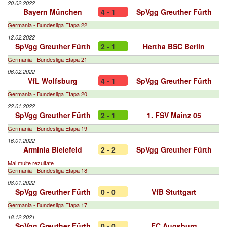
20.02.2022
Bayern München
4 - 1
SpVgg Greuther Fürth
Germania - Bundesliga Etapa 22
12.02.2022
SpVgg Greuther Fürth
2 - 1
Hertha BSC Berlin
Germania - Bundesliga Etapa 21
06.02.2022
VfL Wolfsburg
4 - 1
SpVgg Greuther Fürth
Germania - Bundesliga Etapa 20
22.01.2022
SpVgg Greuther Fürth
2 - 1
1. FSV Mainz 05
Germania - Bundesliga Etapa 19
16.01.2022
Arminia Bielefeld
2 - 2
SpVgg Greuther Fürth
Mai multe rezultate
Germania - Bundesliga Etapa 18
08.01.2022
SpVgg Greuther Fürth
0 - 0
VfB Stuttgart
Germania - Bundesliga Etapa 17
18.12.2021
SpVgg Greuther Fürth
0 - 0
FC Augsburg