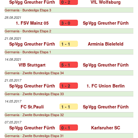
SpVgg Greuther Fürth
0 - 2
VfL Wolfsburg
Germania - Bundesliga Etapa 3
28.08.2021
1. FSV Mainz 05
3 - 0
SpVgg Greuther Fürth
Germania - Bundesliga Etapa 2
21.08.2021
SpVgg Greuther Fürth
1 - 1
Arminia Bielefeld
Germania - Bundesliga Etapa 1
14.08.2021
VfB Stuttgart
5 - 1
SpVgg Greuther Fürth
Germania - Zweite Bundesliga Etapa 34
21.05.2017
SpVgg Greuther Fürth
1 - 2
1. FC Union Berlin
Germania - Zweite Bundesliga Etapa 33
14.05.2017
FC St.Pauli
1 - 1
SpVgg Greuther Fürth
Germania - Zweite Bundesliga Etapa 32
07.05.2017
SpVgg Greuther Fürth
0 - 1
Karlsruher SC
Germania - Zweite Bundesliga Etapa 31