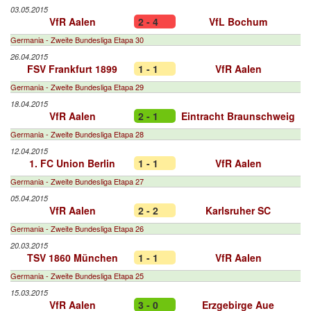
03.05.2015
VfR Aalen
2 - 4
VfL Bochum
Germania - Zweite Bundesliga Etapa 30
26.04.2015
FSV Frankfurt 1899
1 - 1
VfR Aalen
Germania - Zweite Bundesliga Etapa 29
18.04.2015
VfR Aalen
2 - 1
Eintracht Braunschweig
Germania - Zweite Bundesliga Etapa 28
12.04.2015
1. FC Union Berlin
1 - 1
VfR Aalen
Germania - Zweite Bundesliga Etapa 27
05.04.2015
VfR Aalen
2 - 2
Karlsruher SC
Germania - Zweite Bundesliga Etapa 26
20.03.2015
TSV 1860 München
1 - 1
VfR Aalen
Germania - Zweite Bundesliga Etapa 25
15.03.2015
VfR Aalen
3 - 0
Erzgebirge Aue