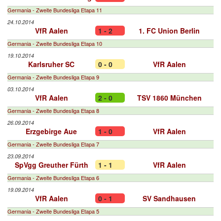
Germania - Zweite Bundesliga Etapa 11
24.10.2014
VfR Aalen
1 - 2
1. FC Union Berlin
Germania - Zweite Bundesliga Etapa 10
19.10.2014
Karlsruher SC
0 - 0
VfR Aalen
Germania - Zweite Bundesliga Etapa 9
03.10.2014
VfR Aalen
2 - 0
TSV 1860 München
Germania - Zweite Bundesliga Etapa 8
26.09.2014
Erzgebirge Aue
1 - 0
VfR Aalen
Germania - Zweite Bundesliga Etapa 7
23.09.2014
SpVgg Greuther Fürth
1 - 1
VfR Aalen
Germania - Zweite Bundesliga Etapa 6
19.09.2014
VfR Aalen
0 - 1
SV Sandhausen
Germania - Zweite Bundesliga Etapa 5