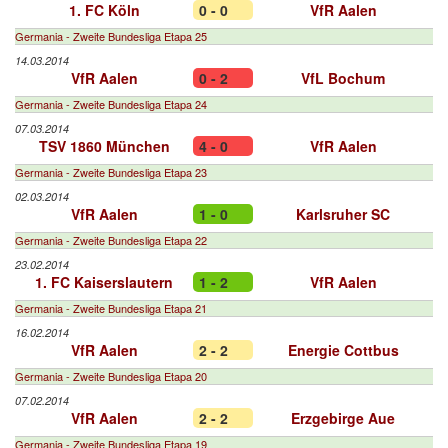
1. FC Köln
0 - 0
VfR Aalen
Germania - Zweite Bundesliga Etapa 25
14.03.2014
VfR Aalen
0 - 2
VfL Bochum
Germania - Zweite Bundesliga Etapa 24
07.03.2014
TSV 1860 München
4 - 0
VfR Aalen
Germania - Zweite Bundesliga Etapa 23
02.03.2014
VfR Aalen
1 - 0
Karlsruher SC
Germania - Zweite Bundesliga Etapa 22
23.02.2014
1. FC Kaiserslautern
1 - 2
VfR Aalen
Germania - Zweite Bundesliga Etapa 21
16.02.2014
VfR Aalen
2 - 2
Energie Cottbus
Germania - Zweite Bundesliga Etapa 20
07.02.2014
VfR Aalen
2 - 2
Erzgebirge Aue
Germania - Zweite Bundesliga Etapa 19