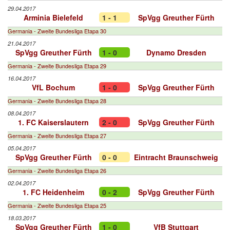
29.04.2017
Arminia Bielefeld
1 - 1
SpVgg Greuther Fürth
Germania - Zweite Bundesliga Etapa 30
21.04.2017
SpVgg Greuther Fürth
1 - 0
Dynamo Dresden
Germania - Zweite Bundesliga Etapa 29
16.04.2017
VfL Bochum
1 - 0
SpVgg Greuther Fürth
Germania - Zweite Bundesliga Etapa 28
08.04.2017
1. FC Kaiserslautern
2 - 0
SpVgg Greuther Fürth
Germania - Zweite Bundesliga Etapa 27
05.04.2017
SpVgg Greuther Fürth
0 - 0
Eintracht Braunschweig
Germania - Zweite Bundesliga Etapa 26
02.04.2017
1. FC Heidenheim
0 - 2
SpVgg Greuther Fürth
Germania - Zweite Bundesliga Etapa 25
18.03.2017
SpVgg Greuther Fürth
1 - 0
VfB Stuttgart