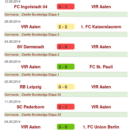
12.09.2014
FC Ingolstadt 04
4 - 1
VfR Aalen
Germania - Zweite Bundesliga Etapa 4
29.08.2014
VfR Aalen
2 - 2
1. FC Kaiserslautern
Germania - Zweite Bundesliga Etapa 3
24.08.2014
SV Darmstadt
2 - 0
VfR Aalen
Germania - Zweite Bundesliga Etapa 2
08.08.2014
VfR Aalen
2 - 0
FC St. Pauli
Germania - Zweite Bundesliga Etapa 1
02.08.2014
RB Leipzig
0 - 0
VfR Aalen
Germania - Zweite Bundesliga Etapa 34
11.05.2014
SC Paderborn
2 - 1
VfR Aalen
Germania - Zweite Bundesliga Etapa 33
04.05.2014
VfR Aalen
3 - 0
1. FC Union Berlin