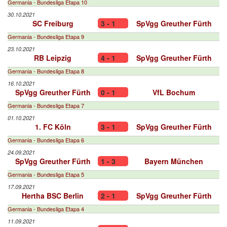
Germania - Bundesliga Etapa 10
30.10.2021
SC Freiburg
3 - 1
SpVgg Greuther Fürth
Germania - Bundesliga Etapa 9
23.10.2021
RB Leipzig
4 - 1
SpVgg Greuther Fürth
Germania - Bundesliga Etapa 8
16.10.2021
SpVgg Greuther Fürth
0 - 1
VfL Bochum
Germania - Bundesliga Etapa 7
01.10.2021
1. FC Köln
3 - 1
SpVgg Greuther Fürth
Germania - Bundesliga Etapa 6
24.09.2021
SpVgg Greuther Fürth
1 - 3
Bayern München
Germania - Bundesliga Etapa 5
17.09.2021
Hertha BSC Berlin
2 - 1
SpVgg Greuther Fürth
Germania - Bundesliga Etapa 4
11.09.2021