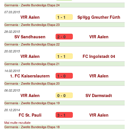
Germania - Zweite Bundesliga Etapa 24
07.03.2015
VfR Aalen
1 - 1
SpVgg Greuther Fürth
Germania - Zweite Bundesliga Etapa 23
28.02.2015
SV Sandhausen
2 - 0
VfR Aalen
Germania - Zweite Bundesliga Etapa 22
20.02.2015
VfR Aalen
1 - 1
FC Ingolstadt 04
Germania - Zweite Bundesliga Etapa 21
14.02.2015
1. FC Kaiserslautern
1 - 0
VfR Aalen
Germania - Zweite Bundesliga Etapa 20
06.02.2015
VfR Aalen
0 - 0
SV Darmstadt
Germania - Zweite Bundesliga Etapa 19
20.12.2014
FC St. Pauli
3 - 1
VfR Aalen
Mai multe rezultate
Germania - Zweite Bundesliga Etapa 18