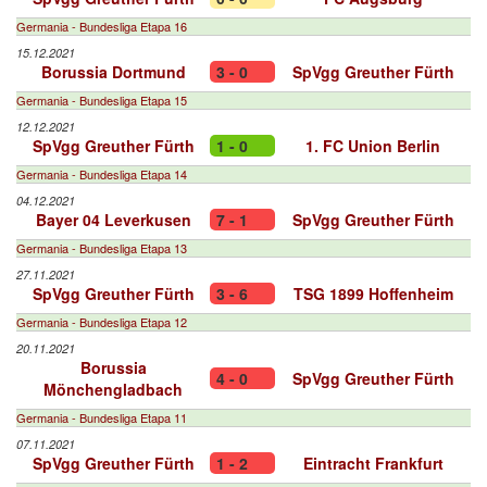
Germania - Bundesliga Etapa 16
15.12.2021
Borussia Dortmund
3 - 0
SpVgg Greuther Fürth
Germania - Bundesliga Etapa 15
12.12.2021
SpVgg Greuther Fürth
1 - 0
1. FC Union Berlin
Germania - Bundesliga Etapa 14
04.12.2021
Bayer 04 Leverkusen
7 - 1
SpVgg Greuther Fürth
Germania - Bundesliga Etapa 13
27.11.2021
SpVgg Greuther Fürth
3 - 6
TSG 1899 Hoffenheim
Germania - Bundesliga Etapa 12
20.11.2021
Borussia
4 - 0
SpVgg Greuther Fürth
Mönchengladbach
Germania - Bundesliga Etapa 11
07.11.2021
SpVgg Greuther Fürth
1 - 2
Eintracht Frankfurt