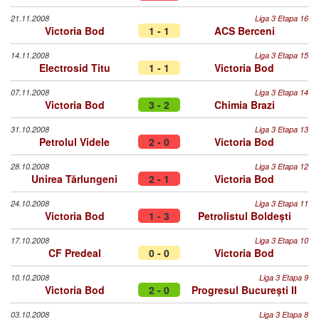
21.11.2008
Liga 3 Etapa 16
Victoria Bod
1 - 1
ACS Berceni
14.11.2008
Liga 3 Etapa 15
Electrosid Titu
1 - 1
Victoria Bod
07.11.2008
Liga 3 Etapa 14
Victoria Bod
3 - 2
Chimia Brazi
31.10.2008
Liga 3 Etapa 13
Petrolul Videle
2 - 0
Victoria Bod
28.10.2008
Liga 3 Etapa 12
Unirea Tărlungeni
2 - 1
Victoria Bod
24.10.2008
Liga 3 Etapa 11
Victoria Bod
1 - 3
Petrolistul Boldești
17.10.2008
Liga 3 Etapa 10
CF Predeal
0 - 0
Victoria Bod
10.10.2008
Liga 3 Etapa 9
Victoria Bod
2 - 0
Progresul București II
03.10.2008
Liga 3 Etapa 8