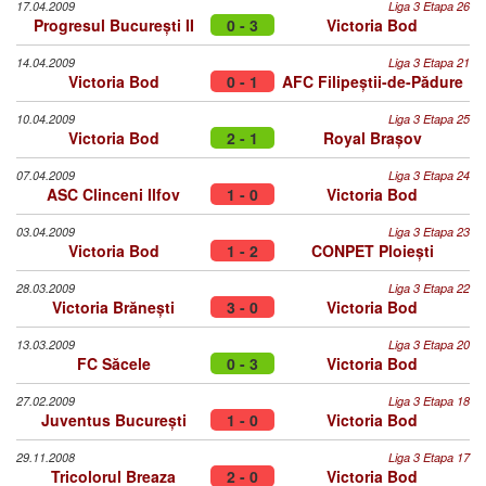
17.04.2009
Liga 3 Etapa 26
Progresul București II
0 - 3
Victoria Bod
14.04.2009
Liga 3 Etapa 21
Victoria Bod
0 - 1
AFC Filipeștii-de-Pădure
10.04.2009
Liga 3 Etapa 25
Victoria Bod
2 - 1
Royal Brașov
07.04.2009
Liga 3 Etapa 24
ASC Clinceni Ilfov
1 - 0
Victoria Bod
03.04.2009
Liga 3 Etapa 23
Victoria Bod
1 - 2
CONPET Ploiești
28.03.2009
Liga 3 Etapa 22
Victoria Brănești
3 - 0
Victoria Bod
13.03.2009
Liga 3 Etapa 20
FC Săcele
0 - 3
Victoria Bod
27.02.2009
Liga 3 Etapa 18
Juventus București
1 - 0
Victoria Bod
29.11.2008
Liga 3 Etapa 17
Tricolorul Breaza
2 - 0
Victoria Bod