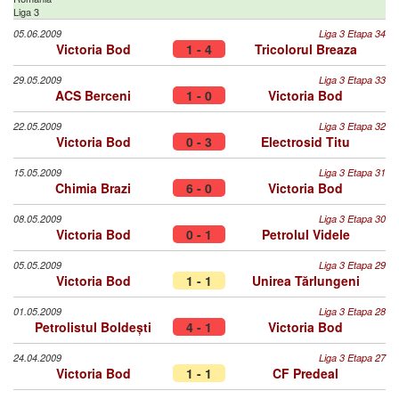
Liga 3
05.06.2009
Liga 3 Etapa 34
Victoria Bod
1 - 4
Tricolorul Breaza
29.05.2009
Liga 3 Etapa 33
ACS Berceni
1 - 0
Victoria Bod
22.05.2009
Liga 3 Etapa 32
Victoria Bod
0 - 3
Electrosid Titu
15.05.2009
Liga 3 Etapa 31
Chimia Brazi
6 - 0
Victoria Bod
08.05.2009
Liga 3 Etapa 30
Victoria Bod
0 - 1
Petrolul Videle
05.05.2009
Liga 3 Etapa 29
Victoria Bod
1 - 1
Unirea Tărlungeni
01.05.2009
Liga 3 Etapa 28
Petrolistul Boldești
4 - 1
Victoria Bod
24.04.2009
Liga 3 Etapa 27
Victoria Bod
1 - 1
CF Predeal