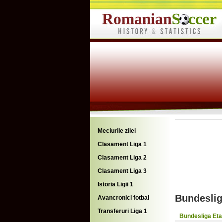
Meciurile zilei
Clasament Liga 1
Clasament Liga 2
Clasament Liga 3
Istoria Ligii 1
Bundeslig
Avancronici fotbal
Transferuri Liga 1
Bundesliga Eta