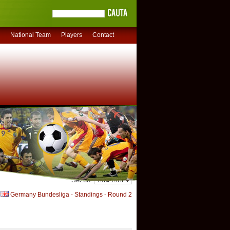
National Team
Players
Contact
Sezon:
Germany Bundesliga - Standings - Round 2