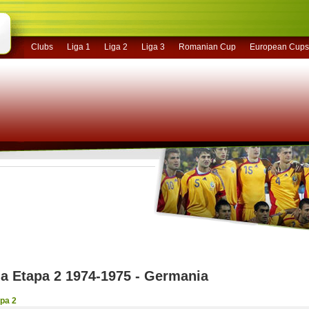
Clubs
Liga 1
Liga 2
Liga 3
Romanian Cup
European Cups
a Etapa 2 1974-1975 - Germania
pa 2