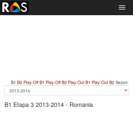
Toggl
navig
B1
B2
Play-Off B1
Play-Off B2
Play-Out B1
Play-Out B2
Sezon:
B1 Etapa 3 2013-2014 - Romania