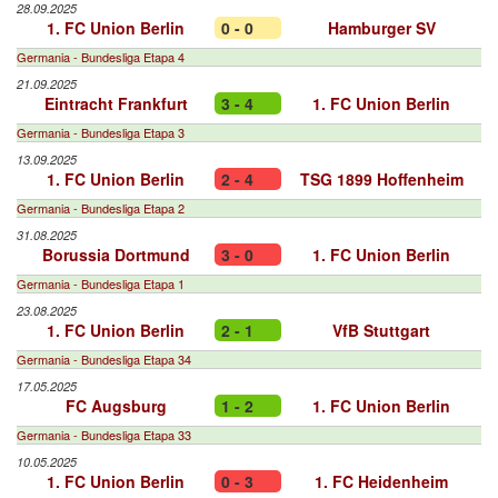
28.09.2025
1. FC Union Berlin
0 - 0
Hamburger SV
Germania - Bundesliga Etapa 4
21.09.2025
Eintracht Frankfurt
3 - 4
1. FC Union Berlin
Germania - Bundesliga Etapa 3
13.09.2025
1. FC Union Berlin
2 - 4
TSG 1899 Hoffenheim
Germania - Bundesliga Etapa 2
31.08.2025
Borussia Dortmund
3 - 0
1. FC Union Berlin
Germania - Bundesliga Etapa 1
23.08.2025
1. FC Union Berlin
2 - 1
VfB Stuttgart
Germania - Bundesliga Etapa 34
17.05.2025
FC Augsburg
1 - 2
1. FC Union Berlin
Germania - Bundesliga Etapa 33
10.05.2025
1. FC Union Berlin
0 - 3
1. FC Heidenheim