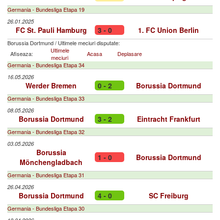
Germania - Bundesliga Etapa 19
26.01.2025
FC St. Pauli Hamburg
3 - 0
1. FC Union Berlin
Borussia Dortmund
/
Ultimele meciuri disputate:
Ultimele
Afiseaza:
Acasa
Deplasare
meciuri
Germania - Bundesliga Etapa 34
16.05.2026
Werder Bremen
0 - 2
Borussia Dortmund
Germania - Bundesliga Etapa 33
08.05.2026
Borussia Dortmund
3 - 2
Eintracht Frankfurt
Germania - Bundesliga Etapa 32
03.05.2026
Borussia
1 - 0
Borussia Dortmund
Mönchengladbach
Germania - Bundesliga Etapa 31
26.04.2026
Borussia Dortmund
4 - 0
SC Freiburg
Germania - Bundesliga Etapa 30