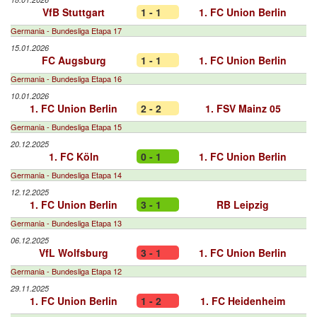
VfB Stuttgart
1 - 1
1. FC Union Berlin
Germania - Bundesliga Etapa 17
15.01.2026
FC Augsburg
1 - 1
1. FC Union Berlin
Germania - Bundesliga Etapa 16
10.01.2026
1. FC Union Berlin
2 - 2
1. FSV Mainz 05
Germania - Bundesliga Etapa 15
20.12.2025
1. FC Köln
0 - 1
1. FC Union Berlin
Germania - Bundesliga Etapa 14
12.12.2025
1. FC Union Berlin
3 - 1
RB Leipzig
Germania - Bundesliga Etapa 13
06.12.2025
VfL Wolfsburg
3 - 1
1. FC Union Berlin
Germania - Bundesliga Etapa 12
29.11.2025
1. FC Union Berlin
1 - 2
1. FC Heidenheim