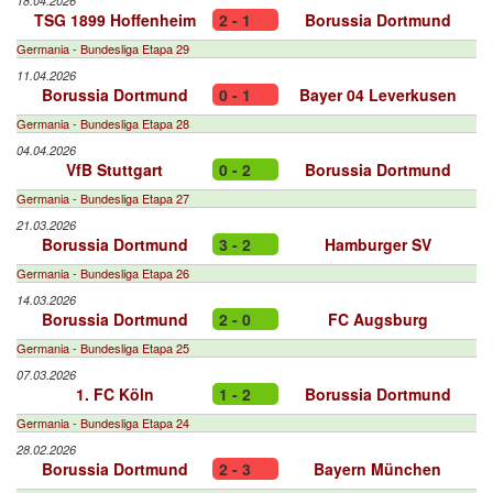
18.04.2026
TSG 1899 Hoffenheim
2 - 1
Borussia Dortmund
Germania - Bundesliga Etapa 29
11.04.2026
Borussia Dortmund
0 - 1
Bayer 04 Leverkusen
Germania - Bundesliga Etapa 28
04.04.2026
VfB Stuttgart
0 - 2
Borussia Dortmund
Germania - Bundesliga Etapa 27
21.03.2026
Borussia Dortmund
3 - 2
Hamburger SV
Germania - Bundesliga Etapa 26
14.03.2026
Borussia Dortmund
2 - 0
FC Augsburg
Germania - Bundesliga Etapa 25
07.03.2026
1. FC Köln
1 - 2
Borussia Dortmund
Germania - Bundesliga Etapa 24
28.02.2026
Borussia Dortmund
2 - 3
Bayern München