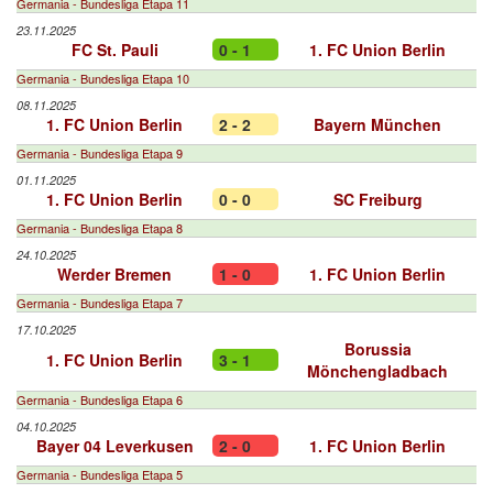
Germania - Bundesliga Etapa 11
23.11.2025
FC St. Pauli
0 - 1
1. FC Union Berlin
Germania - Bundesliga Etapa 10
08.11.2025
1. FC Union Berlin
2 - 2
Bayern München
Germania - Bundesliga Etapa 9
01.11.2025
1. FC Union Berlin
0 - 0
SC Freiburg
Germania - Bundesliga Etapa 8
24.10.2025
Werder Bremen
1 - 0
1. FC Union Berlin
Germania - Bundesliga Etapa 7
17.10.2025
Borussia
1. FC Union Berlin
3 - 1
Mönchengladbach
Germania - Bundesliga Etapa 6
04.10.2025
Bayer 04 Leverkusen
2 - 0
1. FC Union Berlin
Germania - Bundesliga Etapa 5