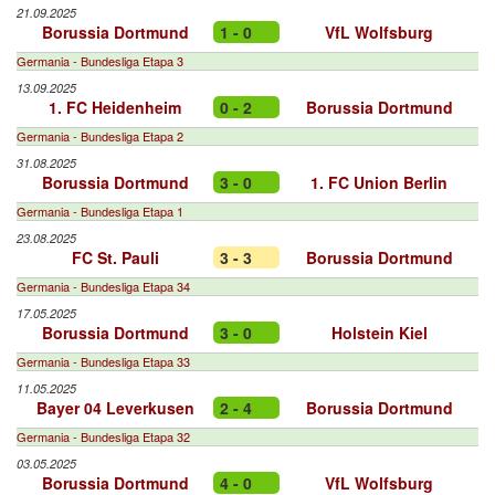
21.09.2025
Borussia Dortmund
1 - 0
VfL Wolfsburg
Germania - Bundesliga Etapa 3
13.09.2025
1. FC Heidenheim
0 - 2
Borussia Dortmund
Germania - Bundesliga Etapa 2
31.08.2025
Borussia Dortmund
3 - 0
1. FC Union Berlin
Germania - Bundesliga Etapa 1
23.08.2025
FC St. Pauli
3 - 3
Borussia Dortmund
Germania - Bundesliga Etapa 34
17.05.2025
Borussia Dortmund
3 - 0
Holstein Kiel
Germania - Bundesliga Etapa 33
11.05.2025
Bayer 04 Leverkusen
2 - 4
Borussia Dortmund
Germania - Bundesliga Etapa 32
03.05.2025
Borussia Dortmund
4 - 0
VfL Wolfsburg