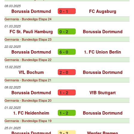
08.03.2025
Borussia Dortmund
0 - 1
FC Augsburg
Germania - Bundesliga Etapa 24
01.03.2025
FC St. Pauli Hamburg
0 - 2
Borussia Dortmund
Germania - Bundesliga Etapa 23
22.02.2025
Borussia Dortmund
6 - 0
1. FC Union Berlin
Germania - Bundesliga Etapa 22
15.02.2025
VfL Bochum
2 - 0
Borussia Dortmund
Germania - Bundesliga Etapa 21
08.02.2025
Borussia Dortmund
1 - 2
VfB Stuttgart
Germania - Bundesliga Etapa 20
01.02.2025
1. FC Heidenheim
1 - 2
Borussia Dortmund
Germania - Bundesliga Etapa 19
25.01.2025
Borussia Dortmund
2 - 2
Werder Bremen