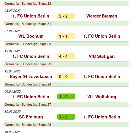
Germania - Bundesliga Etapa 32
03.05.2025
1. FC Union Berlin
2 - 2
Werder Bremen
Germania - Bundesliga Etapa 31
27.04.2025
VfL Bochum
1 - 1
1. FC Union Berlin
Germania - Bundesliga Etapa 30
19.04.2025
1. FC Union Berlin
4 - 4
VfB Stuttgart
Germania - Bundesliga Etapa 29
12.04.2025
Bayer 04 Leverkusen
0 - 0
1. FC Union Berlin
Germania - Bundesliga Etapa 28
06.04.2025
1. FC Union Berlin
1 - 0
VfL Wolfsburg
Germania - Bundesliga Etapa 27
30.03.2025
SC Freiburg
1 - 2
1. FC Union Berlin
Germania - Bundesliga Etapa 26
15.03.2025