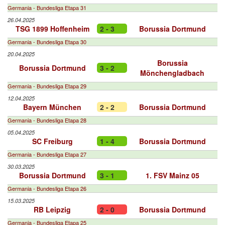
Germania - Bundesliga Etapa 31
26.04.2025
TSG 1899 Hoffenheim
2 - 3
Borussia Dortmund
Germania - Bundesliga Etapa 30
20.04.2025
Borussia
Borussia Dortmund
3 - 2
Mönchengladbach
Germania - Bundesliga Etapa 29
12.04.2025
Bayern München
2 - 2
Borussia Dortmund
Germania - Bundesliga Etapa 28
05.04.2025
SC Freiburg
1 - 4
Borussia Dortmund
Germania - Bundesliga Etapa 27
30.03.2025
Borussia Dortmund
3 - 1
1. FSV Mainz 05
Germania - Bundesliga Etapa 26
15.03.2025
RB Leipzig
2 - 0
Borussia Dortmund
Germania - Bundesliga Etapa 25