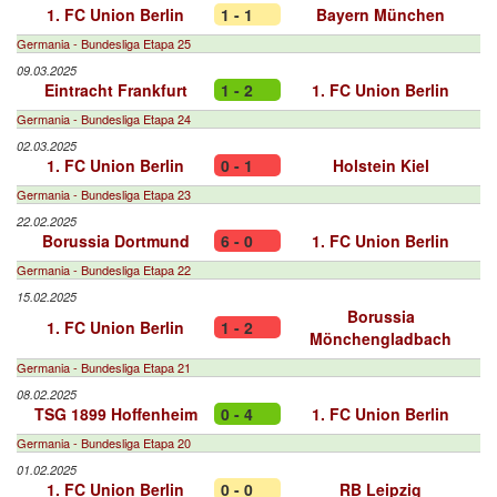
1. FC Union Berlin
1 - 1
Bayern München
Germania - Bundesliga Etapa 25
09.03.2025
Eintracht Frankfurt
1 - 2
1. FC Union Berlin
Germania - Bundesliga Etapa 24
02.03.2025
1. FC Union Berlin
0 - 1
Holstein Kiel
Germania - Bundesliga Etapa 23
22.02.2025
Borussia Dortmund
6 - 0
1. FC Union Berlin
Germania - Bundesliga Etapa 22
15.02.2025
Borussia
1. FC Union Berlin
1 - 2
Mönchengladbach
Germania - Bundesliga Etapa 21
08.02.2025
TSG 1899 Hoffenheim
0 - 4
1. FC Union Berlin
Germania - Bundesliga Etapa 20
01.02.2025
1. FC Union Berlin
0 - 0
RB Leipzig