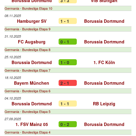
Borussia Dortmund
3 - 3
VfB Stuttgart
Germania - Bundesliga Etapa 10
08.11.2025
Hamburger SV
1 - 1
Borussia Dortmund
Germania - Bundesliga Etapa 9
31.10.2025
FC Augsburg
0 - 1
Borussia Dortmund
Germania - Bundesliga Etapa 8
25.10.2025
Borussia Dortmund
1 - 0
1. FC Köln
Germania - Bundesliga Etapa 7
18.10.2025
Bayern München
2 - 1
Borussia Dortmund
Germania - Bundesliga Etapa 6
04.10.2025
Borussia Dortmund
1 - 1
RB Leipzig
Germania - Bundesliga Etapa 5
27.09.2025
1. FSV Mainz 05
0 - 2
Borussia Dortmund
Germania - Bundesliga Etapa 4