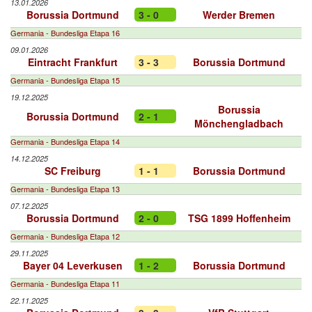
13.01.2026
Borussia Dortmund
3 - 0
Werder Bremen
Germania - Bundesliga Etapa 16
09.01.2026
Eintracht Frankfurt
3 - 3
Borussia Dortmund
Germania - Bundesliga Etapa 15
19.12.2025
Borussia
Borussia Dortmund
2 - 1
Mönchengladbach
Germania - Bundesliga Etapa 14
14.12.2025
SC Freiburg
1 - 1
Borussia Dortmund
Germania - Bundesliga Etapa 13
07.12.2025
Borussia Dortmund
2 - 0
TSG 1899 Hoffenheim
Germania - Bundesliga Etapa 12
29.11.2025
Bayer 04 Leverkusen
1 - 2
Borussia Dortmund
Germania - Bundesliga Etapa 11
22.11.2025