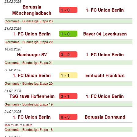
28.02.2026
Borussia
1 - 0
1. FC Union Berlin
Mönchengladbach
Germania - Bundesliga Etapa 23
21.02.2026
1. FC Union Berlin
1 - 0
Bayer 04 Leverkusen
Germania - Bundesliga Etapa 22
14.02.2026
Hamburger SV
3 - 2
1. FC Union Berlin
Germania - Bundesliga Etapa 21
06.02.2026
1. FC Union Berlin
1 - 1
Eintracht Frankfurt
Germania - Bundesliga Etapa 20
31.01.2026
TSG 1899 Hoffenheim
3 - 1
1. FC Union Berlin
Germania - Bundesliga Etapa 19
24.01.2026
1. FC Union Berlin
0 - 3
Borussia Dortmund
Mai multe rezultate
Germania - Bundesliga Etapa 18
18.01.2026