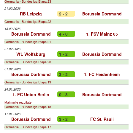
Germania - Bundesliga Etapa 23
21.02.2026
RB Leipzig
2 - 2
Borussia Dortmund
Germania - Bundesliga Etapa 22
13.02.2026
Borussia Dortmund
4 - 0
1. FSV Mainz 05
Germania - Bundesliga Etapa 21
07.02.2026
VfL Wolfsburg
1 - 2
Borussia Dortmund
Germania - Bundesliga Etapa 20
01.02.2026
Borussia Dortmund
3 - 2
1. FC Heidenheim
Germania - Bundesliga Etapa 19
24.01.2026
1. FC Union Berlin
0 - 3
Borussia Dortmund
Mai multe rezultate
Germania - Bundesliga Etapa 18
17.01.2026
Borussia Dortmund
3 - 2
FC St. Pauli
Germania - Bundesliga Etapa 17