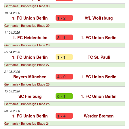
Germania - Bundesliga Etapa 30
18.04.2026
1. FC Union Berlin
1 - 2
VfL Wolfsburg
Germania - Bundesliga Etapa 29
11.04.2026
1. FC Heidenheim
3 - 1
1. FC Union Berlin
Germania - Bundesliga Etapa 28
05.04.2026
1. FC Union Berlin
1 - 1
FC St. Pauli
Germania - Bundesliga Etapa 27
21.03.2026
Bayern München
4 - 0
1. FC Union Berlin
Germania - Bundesliga Etapa 26
15.03.2026
SC Freiburg
0 - 1
1. FC Union Berlin
Germania - Bundesliga Etapa 25
08.03.2026
1. FC Union Berlin
1 - 4
Werder Bremen
Germania - Bundesliga Etapa 24