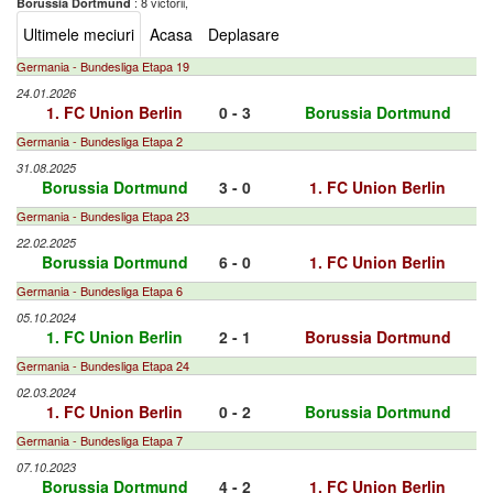
: 8 victorii,
Borussia Dortmund
Ultimele meciuri
Acasa
Deplasare
Germania - Bundesliga Etapa 19
24.01.2026
1. FC Union Berlin
0 - 3
Borussia Dortmund
Germania - Bundesliga Etapa 2
31.08.2025
Borussia Dortmund
3 - 0
1. FC Union Berlin
Germania - Bundesliga Etapa 23
22.02.2025
Borussia Dortmund
6 - 0
1. FC Union Berlin
Germania - Bundesliga Etapa 6
05.10.2024
1. FC Union Berlin
2 - 1
Borussia Dortmund
Germania - Bundesliga Etapa 24
02.03.2024
1. FC Union Berlin
0 - 2
Borussia Dortmund
Germania - Bundesliga Etapa 7
07.10.2023
Borussia Dortmund
4 - 2
1. FC Union Berlin