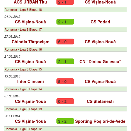
ACS URBAN Titu
2 - 1
CS Vișina-Nouă
Romania - Liga 3 Etapa 18
04.04.2015
CS Vișina-Nouă
2 - 1
CS Podari
Romania - Liga 3 Etapa 17
27.03.2015
Chindia Târgoviște
6 - 0
CS Vișina-Nouă
Romania - Liga 3 Etapa 16
21.03.2015
CS Vișina-Nouă
2 - 1
CN "Dinicu Golescu"
Romania - Liga 3 Etapa 15
13.03.2015
Inter Clinceni
5 - 0
CS Vișina-Nouă
Romania - Liga 3 Etapa 14
07.03.2015
CS Vișina-Nouă
0 - 2
CS Ștefănești
Romania - Liga 3 Etapa 13
22.11.2014
CS Vișina-Nouă
3 - 2
Sporting Roșiori-de-Vede
Romania - Liga 3 Etapa 12