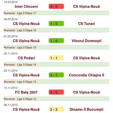
14.03.2014
Inter Clinceni
2 - 0
CS Vișina-Nouă
Romania - Liga 3 Etapa 17
08.03.2014
CS Vișina-Nouă
1 - 0
CS Tunari
Romania - Liga 3 Etapa 16
01.03.2014
CS Vișina-Nouă
1 - 0
Viitorul Domnești
Romania - Liga 3 Etapa 15
30.11.2013
CS Podari
1 - 1
CS Vișina-Nouă
Romania - Liga 3 Etapa 14
23.11.2013
CS Vișina-Nouă
3 - 1
Concordia Chiajna II
Romania - Liga 3 Etapa 13
16.11.2013
FC Balș 2007
4 - 0
CS Vișina-Nouă
Romania - Liga 3 Etapa 12
09.11.2013
CS Vișina-Nouă
2 - 2
Dinamo II București