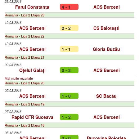
23.03.2016
Farul Constanța
4 - 1
ACS Berceni
Romania - Liga 2 Etapa 23
19.03.2016
ACS Berceni
2 - 2
CS Balotești
Romania - Liga 2 Etapa 22
12.03.2016
ACS Berceni
1 - 1
Gloria Buzău
Romania - Liga 2 Etapa 21
09.03.2016
Oțelul Galați
0 - 2
ACS Berceni
Mai multe rezultate
Romania - Liga 2 Etapa 20
05.03.2016
ACS Berceni
1 - 0
SC Bacău
Romania - Liga 2 Etapa 19
27.02.2016
Rapid CFR Suceava
1 - 2
ACS Berceni
Romania - Liga 2 Etapa 18
05.12.2015
ACS Berceni
4 - 0
Bucovina Pojorâta