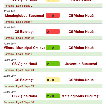
Romania - Liga 3 Etapa 2
25.04.2014
Metaloglobus București
1 - 0
CS Vișina-Nouă
Romania - Liga 3 Etapa 1
18.04.2014
CS Balotești
2 - 1
CS Vișina-Nouă
Romania - Liga 3 Etapa 22
12.04.2014
Viitorul Municipal Craiova
1 - 2
CS Vișina-Nouă
Romania - Liga 3 Etapa 21
05.04.2014
CS Vișina-Nouă
2 - 1
Juventus București
Romania - Liga 3 Etapa 20
29.03.2014
CS Balotești
0 - 0
CS Vișina-Nouă
Romania - Liga 3 Etapa 19
22.03.2014
CS Vișina-Nouă
2 - 0
Metaloglobus București
Romania - Liga 3 Etapa 18