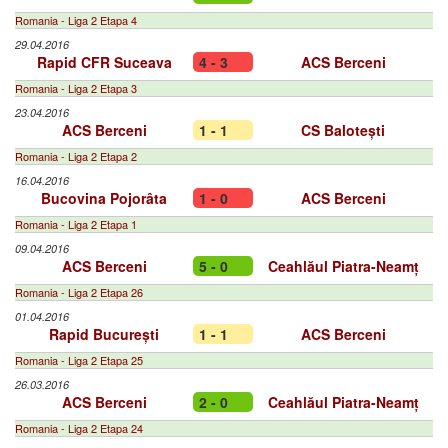
Romania - Liga 2 Etapa 4
29.04.2016
Rapid CFR Suceava
4 - 3
ACS Berceni
Romania - Liga 2 Etapa 3
23.04.2016
ACS Berceni
1 - 1
CS Balotești
Romania - Liga 2 Etapa 2
16.04.2016
Bucovina Pojorâta
1 - 0
ACS Berceni
Romania - Liga 2 Etapa 1
09.04.2016
ACS Berceni
5 - 0
Ceahlăul Piatra-Neamț
Romania - Liga 2 Etapa 26
01.04.2016
Rapid București
1 - 1
ACS Berceni
Romania - Liga 2 Etapa 25
26.03.2016
ACS Berceni
2 - 0
Ceahlăul Piatra-Neamț
Romania - Liga 2 Etapa 24