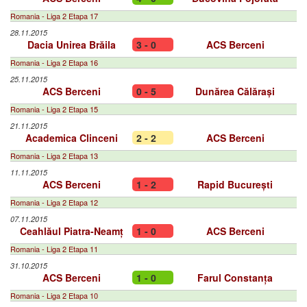
Romania - Liga 2 Etapa 17
28.11.2015
Dacia Unirea Brăila
3 - 0
ACS Berceni
Romania - Liga 2 Etapa 16
25.11.2015
ACS Berceni
0 - 5
Dunărea Călărași
Romania - Liga 2 Etapa 15
21.11.2015
Academica Clinceni
2 - 2
ACS Berceni
Romania - Liga 2 Etapa 13
11.11.2015
ACS Berceni
1 - 2
Rapid București
Romania - Liga 2 Etapa 12
07.11.2015
Ceahlăul Piatra-Neamț
1 - 0
ACS Berceni
Romania - Liga 2 Etapa 11
31.10.2015
ACS Berceni
1 - 0
Farul Constanța
Romania - Liga 2 Etapa 10