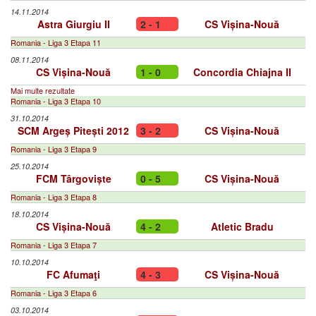
14.11.2014
Astra Giurgiu II
2 - 1
CS Vișina-Nouă
Romania - Liga 3 Etapa 11
08.11.2014
CS Vișina-Nouă
1 - 0
Concordia Chiajna II
Mai multe rezultate
Romania - Liga 3 Etapa 10
31.10.2014
SCM Argeș Pitești 2012
3 - 2
CS Vișina-Nouă
Romania - Liga 3 Etapa 9
25.10.2014
FCM Târgoviște
0 - 5
CS Vișina-Nouă
Romania - Liga 3 Etapa 8
18.10.2014
CS Vișina-Nouă
4 - 2
Atletic Bradu
Romania - Liga 3 Etapa 7
10.10.2014
FC Afumaţi
4 - 3
CS Vișina-Nouă
Romania - Liga 3 Etapa 6
03.10.2014