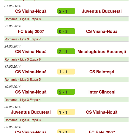
31.05.2014
CS Vișina-Nouă
2 - 1
Juventus București
Romania - Liga 3 Etapa 8
27.05.2014
FC Balș 2007
0 - 3
CS Vișina-Nouă
Romania - Liga 3 Etapa 7
24.05.2014
CS Vișina-Nouă
2 - 1
Metaloglobus București
Romania - Liga 3 Etapa 6
17.05.2014
CS Vișina-Nouă
1 - 1
CS Balotești
Romania - Liga 3 Etapa 5
10.05.2014
CS Vișina-Nouă
2 - 1
Inter Clinceni
Romania - Liga 3 Etapa 4
06.05.2014
Juventus București
1 - 1
CS Vișina-Nouă
Romania - Liga 3 Etapa 3
03.05.2014
CS Vișina-Nouă
1 - 1
FC Balș 2007