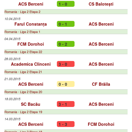
ACS Berceni
1 - 0
CS Balotești
Romania - Liga 2 Etapa 2
10.04.2015
Farul Constanța
0 - 1
ACS Berceni
Romania - Liga 2 Etapa 1
04.04.2015
FCM Dorohoi
0 - 2
ACS Berceni
Romania - Liga 2 Etapa 22
28.03.2015
Academica Clinceni
3 - 0
ACS Berceni
Romania - Liga 2 Etapa 21
21.03.2015
ACS Berceni
0 - 0
CF Brăila
Romania - Liga 2 Etapa 20
18.03.2015
SC Bacău
3 - 1
ACS Berceni
Romania - Liga 2 Etapa 19
14.03.2015
ACS Berceni
1 - 3
FCM Dorohoi
Romania - Liga 2 Etapa 18