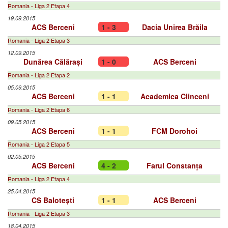
Romania - Liga 2 Etapa 4
19.09.2015
ACS Berceni
1 - 3
Dacia Unirea Brăila
Romania - Liga 2 Etapa 3
12.09.2015
Dunărea Călărași
1 - 0
ACS Berceni
Romania - Liga 2 Etapa 2
05.09.2015
ACS Berceni
1 - 1
Academica Clinceni
Romania - Liga 2 Etapa 6
09.05.2015
ACS Berceni
1 - 1
FCM Dorohoi
Romania - Liga 2 Etapa 5
02.05.2015
ACS Berceni
4 - 2
Farul Constanța
Romania - Liga 2 Etapa 4
25.04.2015
CS Balotești
1 - 1
ACS Berceni
Romania - Liga 2 Etapa 3
18.04.2015