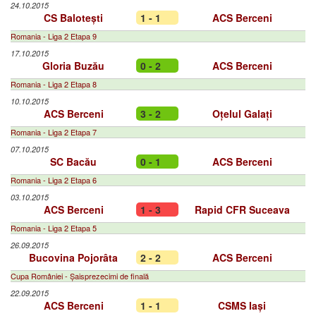
24.10.2015
CS Balotești
1 - 1
ACS Berceni
Romania - Liga 2 Etapa 9
17.10.2015
Gloria Buzău
0 - 2
ACS Berceni
Romania - Liga 2 Etapa 8
10.10.2015
ACS Berceni
3 - 2
Oțelul Galați
Romania - Liga 2 Etapa 7
07.10.2015
SC Bacău
0 - 1
ACS Berceni
Romania - Liga 2 Etapa 6
03.10.2015
ACS Berceni
1 - 3
Rapid CFR Suceava
Romania - Liga 2 Etapa 5
26.09.2015
Bucovina Pojorâta
2 - 2
ACS Berceni
Cupa României - Șaisprezecimi de finală
22.09.2015
ACS Berceni
1 - 1
CSMS Iași