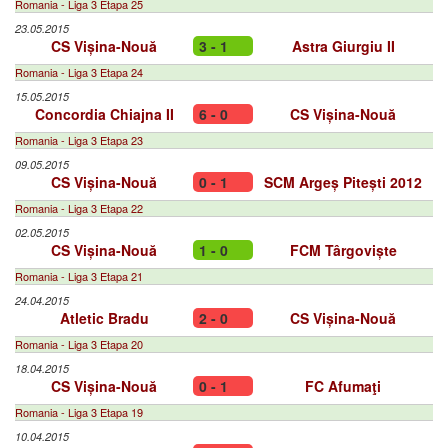
Romania - Liga 3 Etapa 25
23.05.2015
CS Vișina-Nouă
3 - 1
Astra Giurgiu II
Romania - Liga 3 Etapa 24
15.05.2015
Concordia Chiajna II
6 - 0
CS Vișina-Nouă
Romania - Liga 3 Etapa 23
09.05.2015
CS Vișina-Nouă
0 - 1
SCM Argeș Pitești 2012
Romania - Liga 3 Etapa 22
02.05.2015
CS Vișina-Nouă
1 - 0
FCM Târgoviște
Romania - Liga 3 Etapa 21
24.04.2015
Atletic Bradu
2 - 0
CS Vișina-Nouă
Romania - Liga 3 Etapa 20
18.04.2015
CS Vișina-Nouă
0 - 1
FC Afumaţi
Romania - Liga 3 Etapa 19
10.04.2015