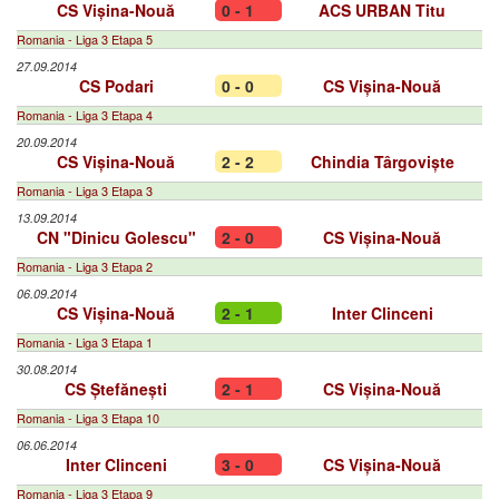
CS Vișina-Nouă
0 - 1
ACS URBAN Titu
Romania - Liga 3 Etapa 5
27.09.2014
CS Podari
0 - 0
CS Vișina-Nouă
Romania - Liga 3 Etapa 4
20.09.2014
CS Vișina-Nouă
2 - 2
Chindia Târgoviște
Romania - Liga 3 Etapa 3
13.09.2014
CN "Dinicu Golescu"
2 - 0
CS Vișina-Nouă
Romania - Liga 3 Etapa 2
06.09.2014
CS Vișina-Nouă
2 - 1
Inter Clinceni
Romania - Liga 3 Etapa 1
30.08.2014
CS Ștefănești
2 - 1
CS Vișina-Nouă
Romania - Liga 3 Etapa 10
06.06.2014
Inter Clinceni
3 - 0
CS Vișina-Nouă
Romania - Liga 3 Etapa 9