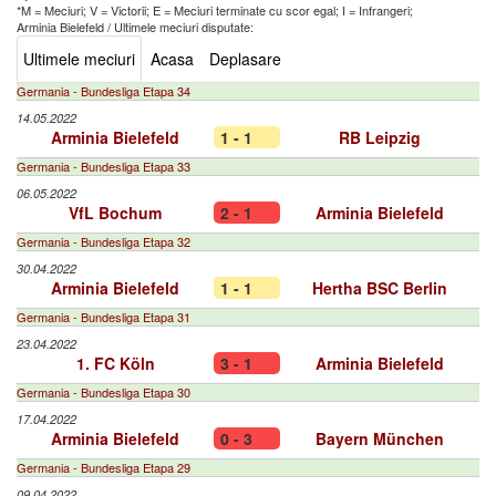
*M = Meciuri; V = Victorii; E = Meciuri terminate cu scor egal; I = Infrangeri;
Arminia Bielefeld
/
Ultimele meciuri disputate:
Ultimele meciuri
Acasa
Deplasare
Germania - Bundesliga Etapa 34
14.05.2022
Arminia Bielefeld
1 - 1
RB Leipzig
Germania - Bundesliga Etapa 33
06.05.2022
VfL Bochum
2 - 1
Arminia Bielefeld
Germania - Bundesliga Etapa 32
30.04.2022
Arminia Bielefeld
1 - 1
Hertha BSC Berlin
Germania - Bundesliga Etapa 31
23.04.2022
1. FC Köln
3 - 1
Arminia Bielefeld
Germania - Bundesliga Etapa 30
17.04.2022
Arminia Bielefeld
0 - 3
Bayern München
Germania - Bundesliga Etapa 29
09.04.2022