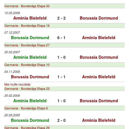
Germania - Bundesliga Etapa 33
10.05.2008
Arminia Bielefeld
2 - 2
Borussia Dortmund
Germania - Bundesliga Etapa 16
07.12.2007
Borussia Dortmund
6 - 1
Arminia Bielefeld
Germania - Bundesliga Etapa 27
30.03.2007
Arminia Bielefeld
1 - 0
Borussia Dortmund
Germania - Bundesliga Etapa 10
04.11.2006
Borussia Dortmund
1 - 1
Arminia Bielefeld
Mai multe rezultate
Germania - Bundesliga Etapa 23
25.02.2006
Arminia Bielefeld
1 - 0
Borussia Dortmund
Germania - Bundesliga Etapa 6
20.09.2005
Borussia Dortmund
2 - 0
Arminia Bielefeld
Germania - Bundesliga Etapa 29