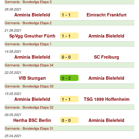
Germania - Bundesliga Etapa 3
28.08.2021
Arminia Bielefeld
1 - 1
Eintracht Frankfurt
Germania - Bundesliga Etapa 2
21.08.2021
SpVgg Greuther Fürth
1 - 1
Arminia Bielefeld
Germania - Bundesliga Etapa 1
14.08.2021
Arminia Bielefeld
0 - 0
SC Freiburg
Germania - Bundesliga Etapa 34
22.05.2021
VfB Stuttgart
0 - 2
Arminia Bielefeld
Germania - Bundesliga Etapa 33
15.05.2021
Arminia Bielefeld
1 - 1
TSG 1899 Hoffenheim
Germania - Bundesliga Etapa 32
09.05.2021
Hertha BSC Berlin
0 - 0
Arminia Bielefeld
Germania - Bundesliga Etapa 31
25.04.2021