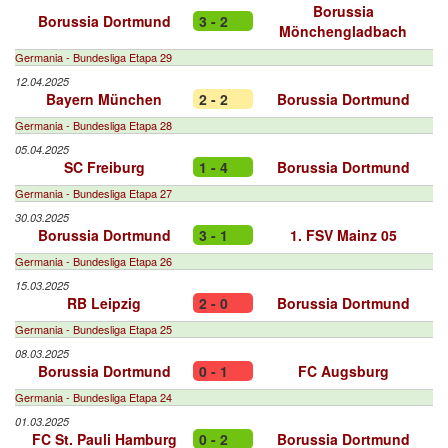
Borussia
Borussia Dortmund
3 - 2
Mönchengladbach
Germania - Bundesliga Etapa 29
12.04.2025
Bayern München
2 - 2
Borussia Dortmund
Germania - Bundesliga Etapa 28
05.04.2025
SC Freiburg
1 - 4
Borussia Dortmund
Germania - Bundesliga Etapa 27
30.03.2025
Borussia Dortmund
3 - 1
1. FSV Mainz 05
Germania - Bundesliga Etapa 26
15.03.2025
RB Leipzig
2 - 0
Borussia Dortmund
Germania - Bundesliga Etapa 25
08.03.2025
Borussia Dortmund
0 - 1
FC Augsburg
Germania - Bundesliga Etapa 24
01.03.2025
FC St. Pauli Hamburg
0 - 2
Borussia Dortmund