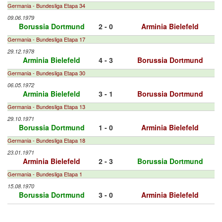
Germania - Bundesliga Etapa 34
09.06.1979
Borussia Dortmund
2 - 0
Arminia Bielefeld
Germania - Bundesliga Etapa 17
29.12.1978
Arminia Bielefeld
4 - 3
Borussia Dortmund
Germania - Bundesliga Etapa 30
06.05.1972
Arminia Bielefeld
3 - 1
Borussia Dortmund
Germania - Bundesliga Etapa 13
29.10.1971
Borussia Dortmund
1 - 0
Arminia Bielefeld
Germania - Bundesliga Etapa 18
23.01.1971
Arminia Bielefeld
2 - 3
Borussia Dortmund
Germania - Bundesliga Etapa 1
15.08.1970
Borussia Dortmund
3 - 0
Arminia Bielefeld