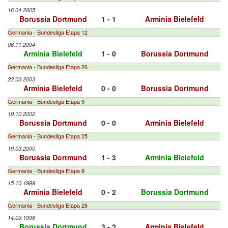
16.04.2005
Borussia Dortmund
1 - 1
Arminia Bielefeld
Germania - Bundesliga Etapa 12
06.11.2004
Arminia Bielefeld
1 - 0
Borussia Dortmund
Germania - Bundesliga Etapa 26
22.03.2003
Arminia Bielefeld
0 - 0
Borussia Dortmund
Germania - Bundesliga Etapa 9
19.10.2002
Borussia Dortmund
0 - 0
Arminia Bielefeld
Germania - Bundesliga Etapa 25
19.03.2000
Borussia Dortmund
1 - 3
Arminia Bielefeld
Germania - Bundesliga Etapa 8
15.10.1999
Arminia Bielefeld
0 - 2
Borussia Dortmund
Germania - Bundesliga Etapa 26
14.03.1998
Borussia Dortmund
3 - 2
Arminia Bielefeld