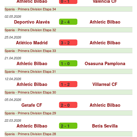
Athletic Bilbao
0 - 1
Valencia CF
Spania - Primera Division Etapa 34
02.05.2026
Deportivo Alavés
2 - 4
Athletic Bilbao
Spania - Primera Division Etapa 32
25.04.2026
Atlético Madrid
3 - 2
Athletic Bilbao
Spania - Primera Division Etapa 33
21.04.2026
Athletic Bilbao
1 - 0
Osasuna Pamplona
Spania - Primera Division Etapa 31
12.04.2026
Athletic Bilbao
1 - 2
Villarreal CF
Spania - Primera Division Etapa 30
05.04.2026
Getafe CF
2 - 0
Athletic Bilbao
Spania - Primera Division Etapa 29
22.03.2026
Athletic Bilbao
2 - 1
Betis Sevilla
Spania - Primera Division Etapa 28