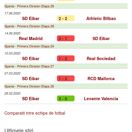
Spania - Primera Division Etapa 29
17.06.2020
SD Eibar
2 - 2
Athletic Bilbao
Spania - Primera Division Etapa 28
14.06.2020
Real Madrid
3 - 1
SD Eibar
Spania - Primera Division Etapa 24
10.03.2020
SD Eibar
1 - 2
Real Sociedad
Spania - Primera Division Etapa 27
07.03.2020
SD Eibar
1 - 2
RCD Mallorca
Spania - Primera Division Etapa 26
29.02.2020
SD Eibar
3 - 0
Levante Valencia
Comparatii intre echipe de fotbal
Ultimele stiri