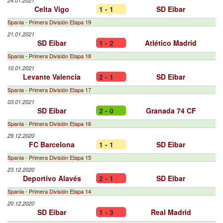
24.01.2021
Celta Vigo
1 - 1
SD Eibar
Spania - Primera División Etapa 19
21.01.2021
SD Eibar
1 - 2
Atlético Madrid
Spania - Primera División Etapa 18
10.01.2021
Levante Valencia
2 - 1
SD Eibar
Spania - Primera División Etapa 17
03.01.2021
SD Eibar
2 - 0
Granada 74 CF
Spania - Primera División Etapa 16
29.12.2020
FC Barcelona
1 - 1
SD Eibar
Spania - Primera División Etapa 15
23.12.2020
Deportivo Alavés
2 - 1
SD Eibar
Spania - Primera División Etapa 14
20.12.2020
SD Eibar
1 - 3
Real Madrid