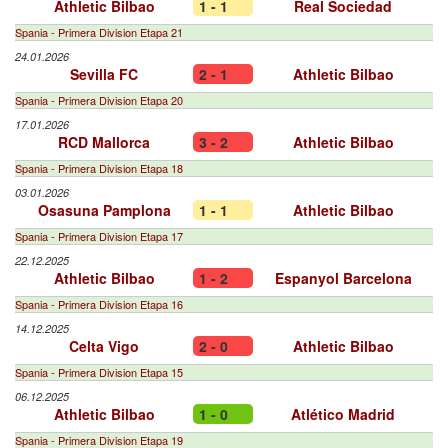
Athletic Bilbao
1 - 1
Real Sociedad
Spania - Primera Division Etapa 21
24.01.2026
Sevilla FC
2 - 1
Athletic Bilbao
Spania - Primera Division Etapa 20
17.01.2026
RCD Mallorca
3 - 2
Athletic Bilbao
Spania - Primera Division Etapa 18
03.01.2026
Osasuna Pamplona
1 - 1
Athletic Bilbao
Spania - Primera Division Etapa 17
22.12.2025
Athletic Bilbao
1 - 2
Espanyol Barcelona
Spania - Primera Division Etapa 16
14.12.2025
Celta Vigo
2 - 0
Athletic Bilbao
Spania - Primera Division Etapa 15
06.12.2025
Athletic Bilbao
1 - 0
Atlético Madrid
Spania - Primera Division Etapa 19