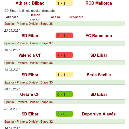
Athletic Bilbao
1 - 1
RCD Mallorca
SD Eibar
/
Ultimele meciuri disputate:
Ultimele
Afiseaza:
Acasa
Deplasare
meciuri
Spania - Primera División Etapa 38
23.05.2021
SD Eibar
0 - 1
FC Barcelona
Spania - Primera División Etapa 37
16.05.2021
Valencia CF
4 - 1
SD Eibar
Spania - Primera División Etapa 36
13.05.2021
SD Eibar
1 - 1
Betis Sevilla
Spania - Primera División Etapa 35
09.05.2021
Getafe CF
0 - 1
SD Eibar
Spania - Primera División Etapa 34
01.05.2021
SD Eibar
3 - 0
Deportivo Alavés
Spania - Primera División Etapa 32
26.04.2021