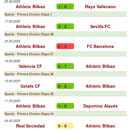
25.08.2025
Athletic Bilbao
1 - 0
Rayo Vallecano
Spania - Primera Division Etapa 1
17.08.2025
Athletic Bilbao
3 - 2
Sevilla FC
Spania - Primera Division Etapa 38
25.05.2025
Athletic Bilbao
0 - 3
FC Barcelona
Spania - Primera Division Etapa 37
18.05.2025
Valencia CF
0 - 1
Athletic Bilbao
Spania - Primera Division Etapa 36
15.05.2025
Getafe CF
0 - 2
Athletic Bilbao
Spania - Primera Division Etapa 35
11.05.2025
Athletic Bilbao
1 - 0
Deportivo Alavés
Spania - Primera Division Etapa 34
04.05.2025
Real Sociedad
0 - 0
Athletic Bilbao