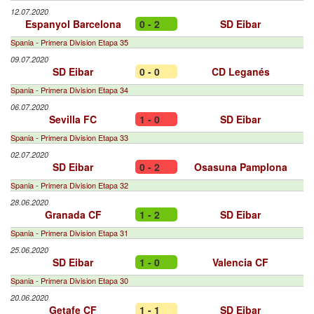
12.07.2020
Espanyol Barcelona
0 - 2
SD Eibar
Spania - Primera Division Etapa 35
09.07.2020
SD Eibar
0 - 0
CD Leganés
Spania - Primera Division Etapa 34
06.07.2020
Sevilla FC
1 - 0
SD Eibar
Spania - Primera Division Etapa 33
02.07.2020
SD Eibar
0 - 2
Osasuna Pamplona
Spania - Primera Division Etapa 32
28.06.2020
Granada CF
1 - 2
SD Eibar
Spania - Primera Division Etapa 31
25.06.2020
SD Eibar
1 - 0
Valencia CF
Spania - Primera Division Etapa 30
20.06.2020
Getafe CF
1 - 1
SD Eibar