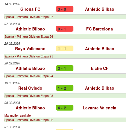
14.03.2026
Girona FC
3 - 0
Athletic Bilbao
Spania - Primera Division Etapa 27
07.03.2026
Athletic Bilbao
0 - 1
FC Barcelona
Spania - Primera Division Etapa 26
28.02.2026
Rayo Vallecano
1 - 1
Athletic Bilbao
Spania - Primera Division Etapa 25
20.02.2026
Athletic Bilbao
2 - 1
Elche CF
Spania - Primera Division Etapa 24
15.02.2026
Real Oviedo
1 - 2
Athletic Bilbao
Spania - Primera Division Etapa 23
08.02.2026
Athletic Bilbao
4 - 2
Levante Valencia
Mai multe rezultate
Spania - Primera Division Etapa 22
01.02.2026