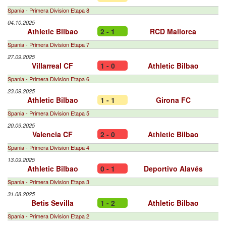
Spania - Primera Division Etapa 8
04.10.2025
Athletic Bilbao
2 - 1
RCD Mallorca
Spania - Primera Division Etapa 7
27.09.2025
Villarreal CF
1 - 0
Athletic Bilbao
Spania - Primera Division Etapa 6
23.09.2025
Athletic Bilbao
1 - 1
Girona FC
Spania - Primera Division Etapa 5
20.09.2025
Valencia CF
2 - 0
Athletic Bilbao
Spania - Primera Division Etapa 4
13.09.2025
Athletic Bilbao
0 - 1
Deportivo Alavés
Spania - Primera Division Etapa 3
31.08.2025
Betis Sevilla
1 - 2
Athletic Bilbao
Spania - Primera Division Etapa 2