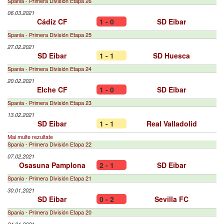
Spania - Primera División Etapa 26
06.03.2021
Cádiz CF
1 - 0
SD Eibar
Spania - Primera División Etapa 25
27.02.2021
SD Eibar
1 - 1
SD Huesca
Spania - Primera División Etapa 24
20.02.2021
Elche CF
1 - 0
SD Eibar
Spania - Primera División Etapa 23
13.02.2021
SD Eibar
1 - 1
Real Valladolid
Mai multe rezultate
Spania - Primera División Etapa 22
07.02.2021
Osasuna Pamplona
2 - 1
SD Eibar
Spania - Primera División Etapa 21
30.01.2021
SD Eibar
0 - 2
Sevilla FC
Spania - Primera División Etapa 20