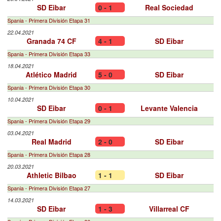
SD Eibar
0 - 1
Real Sociedad
Spania - Primera División Etapa 31
22.04.2021
Granada 74 CF
4 - 1
SD Eibar
Spania - Primera División Etapa 33
18.04.2021
Atlético Madrid
5 - 0
SD Eibar
Spania - Primera División Etapa 30
10.04.2021
SD Eibar
0 - 1
Levante Valencia
Spania - Primera División Etapa 29
03.04.2021
Real Madrid
2 - 0
SD Eibar
Spania - Primera División Etapa 28
20.03.2021
Athletic Bilbao
1 - 1
SD Eibar
Spania - Primera División Etapa 27
14.03.2021
SD Eibar
1 - 3
Villarreal CF