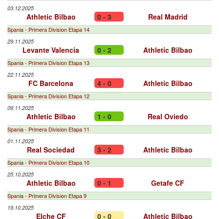
03.12.2025
Athletic Bilbao
0 - 3
Real Madrid
Spania - Primera Division Etapa 14
29.11.2025
Levante Valencia
0 - 2
Athletic Bilbao
Spania - Primera Division Etapa 13
22.11.2025
FC Barcelona
4 - 0
Athletic Bilbao
Spania - Primera Division Etapa 12
09.11.2025
Athletic Bilbao
1 - 0
Real Oviedo
Spania - Primera Division Etapa 11
01.11.2025
Real Sociedad
3 - 2
Athletic Bilbao
Spania - Primera Division Etapa 10
25.10.2025
Athletic Bilbao
0 - 1
Getafe CF
Spania - Primera Division Etapa 9
19.10.2025
Elche CF
0 - 0
Athletic Bilbao