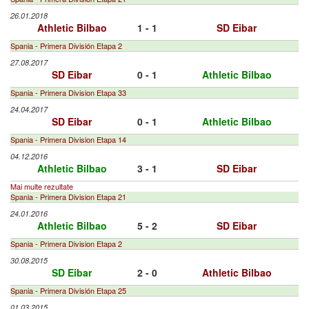
26.01.2018
Athletic Bilbao
1 - 1
SD Eibar
Spania - Primera División Etapa 2
27.08.2017
SD Eibar
0 - 1
Athletic Bilbao
Spania - Primera Division Etapa 33
24.04.2017
SD Eibar
0 - 1
Athletic Bilbao
Spania - Primera Division Etapa 14
04.12.2016
Athletic Bilbao
3 - 1
SD Eibar
Mai multe rezultate
Spania - Primera Division Etapa 21
24.01.2016
Athletic Bilbao
5 - 2
SD Eibar
Spania - Primera Division Etapa 2
30.08.2015
SD Eibar
2 - 0
Athletic Bilbao
Spania - Primera División Etapa 25
01.03.2015