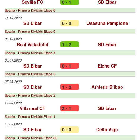
Sevilla FC
0 - 1
SD Eibar
Spania - Primera División Etapa 6
18.10.2020
SD Eibar
0 - 0
Osasuna Pamplona
Spania - Primera División Etapa 5
03.10.2020
Real Valladolid
1 - 2
SD Eibar
Spania - Primera División Etapa 4
30.09.2020
SD Eibar
0 - 1
Elche CF
Spania - Primera División Etapa 3
27.09.2020
SD Eibar
1 - 2
Athletic Bilbao
Spania - Primera División Etapa 2
19.09.2020
Villarreal CF
2 - 1
SD Eibar
Spania - Primera División Etapa 1
12.09.2020
SD Eibar
0 - 0
Celta Vigo
Spania - Primera Division Etapa 36