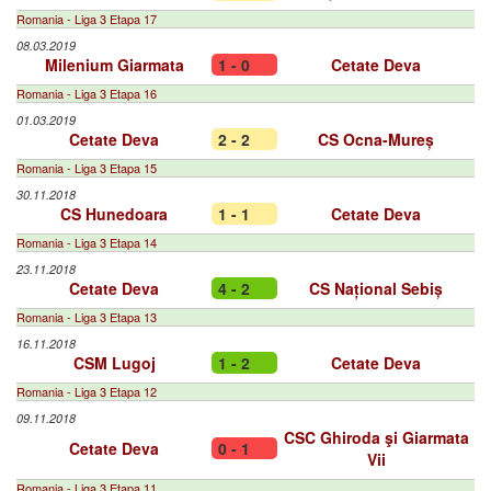
Romania - Liga 3 Etapa 17
08.03.2019
Milenium Giarmata
1 - 0
Cetate Deva
Romania - Liga 3 Etapa 16
01.03.2019
Cetate Deva
2 - 2
CS Ocna-Mureș
Romania - Liga 3 Etapa 15
30.11.2018
CS Hunedoara
1 - 1
Cetate Deva
Romania - Liga 3 Etapa 14
23.11.2018
Cetate Deva
4 - 2
CS Național Sebiș
Romania - Liga 3 Etapa 13
16.11.2018
CSM Lugoj
1 - 2
Cetate Deva
Romania - Liga 3 Etapa 12
09.11.2018
CSC Ghiroda şi Giarmata
Cetate Deva
0 - 1
Vii
Romania - Liga 3 Etapa 11