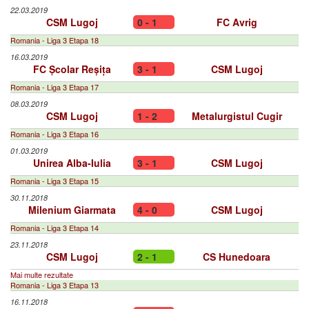
22.03.2019
CSM Lugoj
0 - 1
FC Avrig
Romania - Liga 3 Etapa 18
16.03.2019
FC Școlar Reșița
3 - 1
CSM Lugoj
Romania - Liga 3 Etapa 17
08.03.2019
CSM Lugoj
1 - 2
Metalurgistul Cugir
Romania - Liga 3 Etapa 16
01.03.2019
Unirea Alba-Iulia
3 - 1
CSM Lugoj
Romania - Liga 3 Etapa 15
30.11.2018
Milenium Giarmata
4 - 0
CSM Lugoj
Romania - Liga 3 Etapa 14
23.11.2018
CSM Lugoj
2 - 1
CS Hunedoara
Mai multe rezultate
Romania - Liga 3 Etapa 13
16.11.2018