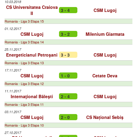
10.03.2018
CS Universitatea Craiova
3 - 4
CSM Lugoj
II
Romania - Liga 3 Etapa 15
01.12.2017
CSM Lugoj
3 - 2
Milenium Giarmata
Romania - Liga 3 Etapa 14
25.11.2017
Energeticianul Petroşani
3 - 3
CSM Lugoj
Romania - Liga 3 Etapa 13
17.11.2017
CSM Lugoj
1 - 0
Cetate Deva
Romania - Liga 3 Etapa 12
11.11.2017
Internaţional Băleşti
2 - 4
CSM Lugoj
Romania - Liga 3 Etapa 11
03.11.2017
CSM Lugoj
2 - 0
CS Național Sebiș
Romania - Liga 3 Etapa 10
27.10.2017