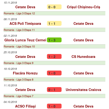
15.11.2019
Cetate Deva
0 - 0
Crișul Chișineu-Criș
Romania - Liga 3 Etapa 12
08.11.2019
ACS Poli Timișoara
1 - 1
Cetate Deva
Romania - Liga 3 Etapa 11
02.11.2019
Gloria Lunca Teuz Cernei
1 - 3
Cetate Deva
Romania - Liga 3 Etapa 10
25.10.2019
Cetate Deva
1 - 2
CS Hunedoara
Romania - Liga 3 Etapa 9
19.10.2019
Flacăra Horezu
1 - 0
Cetate Deva
Romania - Liga 3 Etapa 8
11.10.2019
Cetate Deva
0 - 1
Universitatea Craiova
Romania - Liga 3 Etapa 7
04.10.2019
ACSO Filiaşi
1 - 0
Cetate Deva