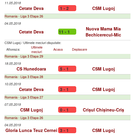
11.05.2018
Cetate Deva
1 - 2
CSM Lugoj
Romania - Liga 3 Etapa 26
04.05.2018
Nuova Mama Mia
Cetate Deva
11 - 1
Bechicerecul-Mic
CSM Lugoj
/
Ultimele meciuri disputate:
Ultimele
Afiseaza:
Acasa
Deplasare
meciuri
Romania - Liga 3 Etapa 29
18.05.2019
CS Hunedoara
5 - 1
CSM Lugoj
Romania - Liga 3 Etapa 28
10.05.2019
Cetate Deva
3 - 1
CSM Lugoj
Romania - Liga 3 Etapa 27
07.05.2019
CSM Lugoj
0 - 1
Crișul Chișineu-Criș
Romania - Liga 3 Etapa 26
04.05.2019
Gloria Lunca Teuz Cernei
3 - 1
CSM Lugoj