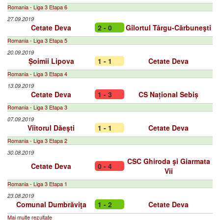
Romania - Liga 3 Etapa 6
27.09.2019
Cetate Deva
2 - 0
Gilortul Târgu-Cărbuneşti
Romania - Liga 3 Etapa 5
20.09.2019
Șoimii Lipova
1 - 1
Cetate Deva
Romania - Liga 3 Etapa 4
13.09.2019
Cetate Deva
1 - 3
CS Național Sebiș
Romania - Liga 3 Etapa 3
07.09.2019
Viitorul Dăeşti
1 - 1
Cetate Deva
Romania - Liga 3 Etapa 2
30.08.2019
CSC Ghiroda şi Giarmata
Cetate Deva
0 - 4
Vii
Romania - Liga 3 Etapa 1
23.08.2019
Comunal Dumbrăviţa
1 - 2
Cetate Deva
Mai multe rezultate