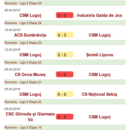
Romania - Liga 3 Etapa 25
26.04.2019
CSM Lugoj
2 - 5
Industria Galda de Jos
Romania - Liga 3 Etapa 24
19.04.2019
ACS Dumbrăviţa
3 - 3
CSM Lugoj
Romania - Liga 3 Etapa 23
12.04.2019
CSM Lugoj
2 - 2
Șoimii Lipova
Romania - Liga 3 Etapa 22
09.04.2019
CS Ocna-Mureș
1 - 0
CSM Lugoj
Romania - Liga 3 Etapa 21
05.04.2019
CSM Lugoj
0 - 0
CS Național Sebiș
Romania - Liga 3 Etapa 20
29.03.2019
CSC Ghiroda şi Giarmata
4 - 2
CSM Lugoj
Vii
Romania - Liga 3 Etapa 19