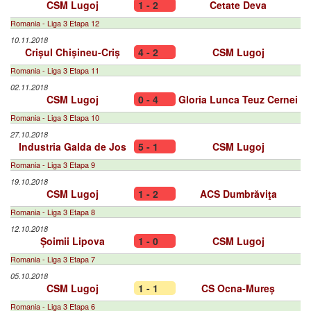
CSM Lugoj
1 - 2
Cetate Deva
Romania - Liga 3 Etapa 12
10.11.2018
Crișul Chișineu-Criș
4 - 2
CSM Lugoj
Romania - Liga 3 Etapa 11
02.11.2018
CSM Lugoj
0 - 4
Gloria Lunca Teuz Cernei
Romania - Liga 3 Etapa 10
27.10.2018
Industria Galda de Jos
5 - 1
CSM Lugoj
Romania - Liga 3 Etapa 9
19.10.2018
CSM Lugoj
1 - 2
ACS Dumbrăviţa
Romania - Liga 3 Etapa 8
12.10.2018
Șoimii Lipova
1 - 0
CSM Lugoj
Romania - Liga 3 Etapa 7
05.10.2018
CSM Lugoj
1 - 1
CS Ocna-Mureș
Romania - Liga 3 Etapa 6