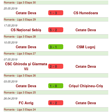
Romania - Liga 3 Etapa 30
25.05.2019
Cetate Deva
1 - 3
CS Hunedoara
Romania - Liga 3 Etapa 29
17.05.2019
CS Național Sebiș
5 - 2
Cetate Deva
Romania - Liga 3 Etapa 28
10.05.2019
Cetate Deva
3 - 1
CSM Lugoj
Romania - Liga 3 Etapa 27
07.05.2019
CSC Ghiroda şi Giarmata
2 - 0
Cetate Deva
Vii
Romania - Liga 3 Etapa 26
03.05.2019
Cetate Deva
1 - 0
Crișul Chișineu-Criș
Romania - Liga 3 Etapa 25
26.04.2019
FC Avrig
4 - 2
Cetate Deva
Romania - Liga 3 Etapa 24