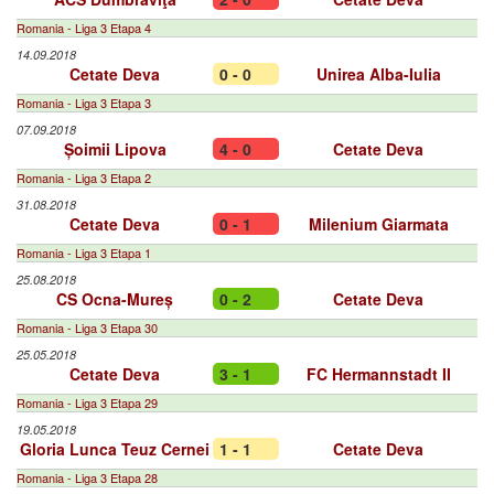
Romania - Liga 3 Etapa 4
14.09.2018
Cetate Deva
0 - 0
Unirea Alba-Iulia
Romania - Liga 3 Etapa 3
07.09.2018
Șoimii Lipova
4 - 0
Cetate Deva
Romania - Liga 3 Etapa 2
31.08.2018
Cetate Deva
0 - 1
Milenium Giarmata
Romania - Liga 3 Etapa 1
25.08.2018
CS Ocna-Mureș
0 - 2
Cetate Deva
Romania - Liga 3 Etapa 30
25.05.2018
Cetate Deva
3 - 1
FC Hermannstadt II
Romania - Liga 3 Etapa 29
19.05.2018
Gloria Lunca Teuz Cernei
1 - 1
Cetate Deva
Romania - Liga 3 Etapa 28