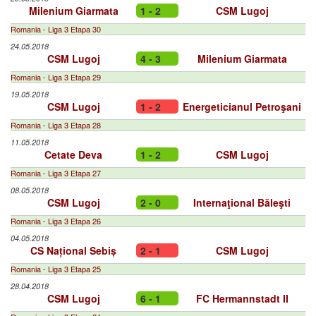
Milenium Giarmata
1 - 2
CSM Lugoj
Romania - Liga 3 Etapa 30
24.05.2018
CSM Lugoj
4 - 3
Milenium Giarmata
Romania - Liga 3 Etapa 29
19.05.2018
CSM Lugoj
1 - 2
Energeticianul Petroşani
Romania - Liga 3 Etapa 28
11.05.2018
Cetate Deva
1 - 2
CSM Lugoj
Romania - Liga 3 Etapa 27
08.05.2018
CSM Lugoj
2 - 0
Internaţional Băleşti
Romania - Liga 3 Etapa 26
04.05.2018
CS Național Sebiș
2 - 1
CSM Lugoj
Romania - Liga 3 Etapa 25
28.04.2018
CSM Lugoj
6 - 1
FC Hermannstadt II