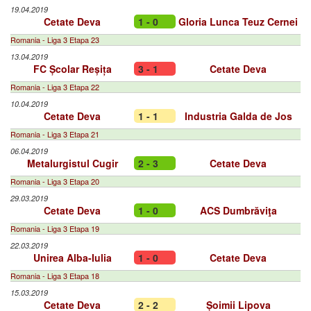
19.04.2019
Cetate Deva
1 - 0
Gloria Lunca Teuz Cernei
Romania - Liga 3 Etapa 23
13.04.2019
FC Școlar Reșița
3 - 1
Cetate Deva
Romania - Liga 3 Etapa 22
10.04.2019
Cetate Deva
1 - 1
Industria Galda de Jos
Romania - Liga 3 Etapa 21
06.04.2019
Metalurgistul Cugir
2 - 3
Cetate Deva
Romania - Liga 3 Etapa 20
29.03.2019
Cetate Deva
1 - 0
ACS Dumbrăviţa
Romania - Liga 3 Etapa 19
22.03.2019
Unirea Alba-Iulia
1 - 0
Cetate Deva
Romania - Liga 3 Etapa 18
15.03.2019
Cetate Deva
2 - 2
Șoimii Lipova