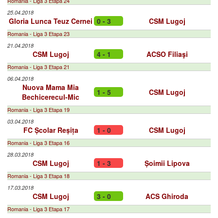
Romania - Liga 3 Etapa 24
25.04.2018
Gloria Lunca Teuz Cernei
0 - 3
CSM Lugoj
Romania - Liga 3 Etapa 23
21.04.2018
CSM Lugoj
4 - 1
ACSO Filiaşi
Romania - Liga 3 Etapa 21
06.04.2018
Nuova Mama Mia
1 - 5
CSM Lugoj
Bechicerecul-Mic
Romania - Liga 3 Etapa 19
03.04.2018
FC Școlar Reșița
1 - 0
CSM Lugoj
Romania - Liga 3 Etapa 16
28.03.2018
CSM Lugoj
1 - 3
Șoimii Lipova
Romania - Liga 3 Etapa 18
17.03.2018
CSM Lugoj
3 - 0
ACS Ghiroda
Romania - Liga 3 Etapa 17