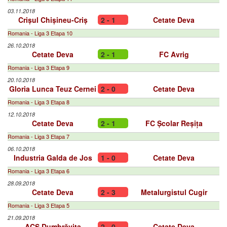
03.11.2018
Crișul Chișineu-Criș
2 - 1
Cetate Deva
Romania - Liga 3 Etapa 10
26.10.2018
Cetate Deva
2 - 1
FC Avrig
Romania - Liga 3 Etapa 9
20.10.2018
Gloria Lunca Teuz Cernei
2 - 0
Cetate Deva
Romania - Liga 3 Etapa 8
12.10.2018
Cetate Deva
2 - 1
FC Școlar Reșița
Romania - Liga 3 Etapa 7
06.10.2018
Industria Galda de Jos
1 - 0
Cetate Deva
Romania - Liga 3 Etapa 6
28.09.2018
Cetate Deva
2 - 3
Metalurgistul Cugir
Romania - Liga 3 Etapa 5
21.09.2018
ACS Dumbrăviţa
2 - 0
Cetate Deva