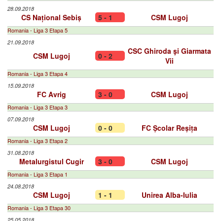
28.09.2018
CS Național Sebiș
5 - 1
CSM Lugoj
Romania - Liga 3 Etapa 5
21.09.2018
CSC Ghiroda şi Giarmata
CSM Lugoj
0 - 2
Vii
Romania - Liga 3 Etapa 4
15.09.2018
FC Avrig
3 - 0
CSM Lugoj
Romania - Liga 3 Etapa 3
07.09.2018
CSM Lugoj
0 - 0
FC Școlar Reșița
Romania - Liga 3 Etapa 2
31.08.2018
Metalurgistul Cugir
3 - 0
CSM Lugoj
Romania - Liga 3 Etapa 1
24.08.2018
CSM Lugoj
1 - 1
Unirea Alba-Iulia
Romania - Liga 3 Etapa 30
25.05.2018