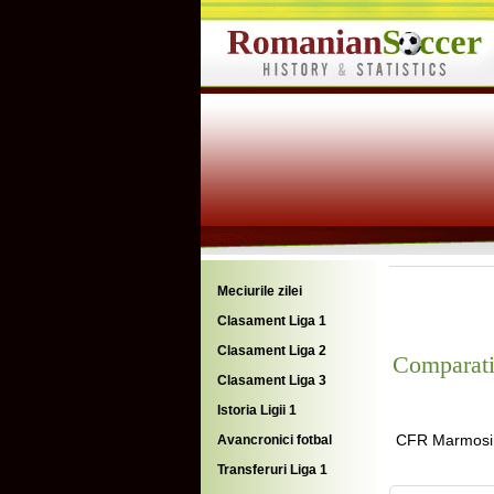
Meciurile zilei
Clasament Liga 1
Clasament Liga 2
Comparati
Clasament Liga 3
Istoria Ligii 1
CFR Marmosi
Avancronici fotbal
Transferuri Liga 1