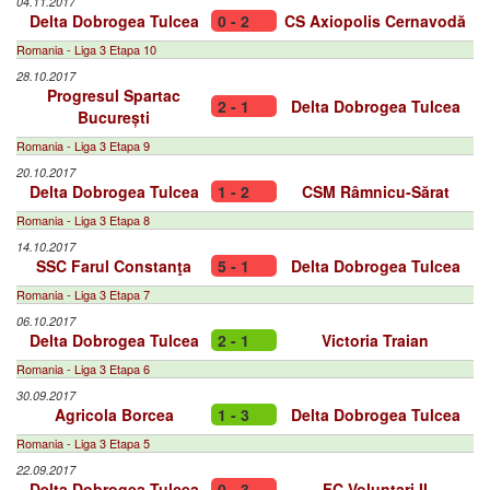
04.11.2017
Delta Dobrogea Tulcea
0 - 2
CS Axiopolis Cernavodă
Romania - Liga 3 Etapa 10
28.10.2017
Progresul Spartac
2 - 1
Delta Dobrogea Tulcea
București
Romania - Liga 3 Etapa 9
20.10.2017
Delta Dobrogea Tulcea
1 - 2
CSM Râmnicu-Sărat
Romania - Liga 3 Etapa 8
14.10.2017
SSC Farul Constanţa
5 - 1
Delta Dobrogea Tulcea
Romania - Liga 3 Etapa 7
06.10.2017
Delta Dobrogea Tulcea
2 - 1
Victoria Traian
Romania - Liga 3 Etapa 6
30.09.2017
Agricola Borcea
1 - 3
Delta Dobrogea Tulcea
Romania - Liga 3 Etapa 5
22.09.2017
Delta Dobrogea Tulcea
0 - 3
FC Voluntari II