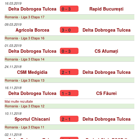
16.03.2019
Delta Dobrogea Tulcea
0 - 3
Rapid București
Romania - Liga 3 Etapa 17
09.03.2019
Agricola Borcea
3 - 0
Delta Dobrogea Tulcea
Romania - Liga 3 Etapa 16
01.03.2019
Delta Dobrogea Tulcea
0 - 3
CS Afumați
Romania - Liga 3 Etapa 14
24.11.2018
CSM Medgidia
2 - 1
Delta Dobrogea Tulcea
Romania - Liga 3 Etapa 13
16.11.2018
Delta Dobrogea Tulcea
1 - 3
CS Făurei
Mai multe rezultate
Romania - Liga 3 Etapa 12
10.11.2018
Sportul Chiscani
2 - 1
Delta Dobrogea Tulcea
Romania - Liga 3 Etapa 11
02.11.2018