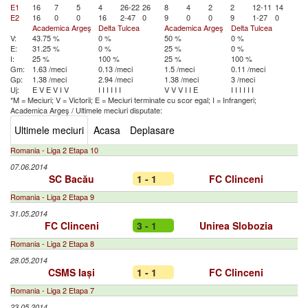
E1
16
7
5
4
26-22
26
8
4
2
2
12-11
14
E2
16
0
0
16
2-47
0
9
0
0
9
1-27
0
Academica Argeş
Delta Tulcea
Academica Argeş
Delta Tulcea
V:
43.75 %
0 %
50 %
0 %
E:
31.25 %
0 %
25 %
0 %
I:
25 %
100 %
25 %
100 %
Gm:
1.63 /meci
0.13 /meci
1.5 /meci
0.11 /meci
Gp:
1.38 /meci
2.94 /meci
1.38 /meci
3 /meci
Uj:
E
V
E
V
I
V
I
I
I
I
I
I
V
V
V
I
I
E
I
I
I
I
I
I
*M = Meciuri; V = Victorii; E = Meciuri terminate cu scor egal; I = Infrangeri;
Academica Argeş
/
Ultimele meciuri disputate:
Ultimele meciuri
Acasa
Deplasare
Romania - Liga 2 Etapa 10
07.06.2014
SC Bacău
1 - 1
FC Clinceni
Romania - Liga 2 Etapa 9
31.05.2014
FC Clinceni
3 - 1
Unirea Slobozia
Romania - Liga 2 Etapa 8
28.05.2014
CSMS Iași
1 - 1
FC Clinceni
Romania - Liga 2 Etapa 7
23.05.2014