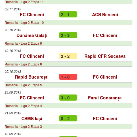
Romania - Liga 2 Etapa 11
02.11.2013
FC Clinceni
2 - 1
ACS Berceni
Romania - Liga 2 Etapa 10
26.10.2013
Dunărea Galați
2 - 3
FC Clinceni
Romania - Liga 2 Etapa 9
19.10.2013
FC Clinceni
2 - 2
Rapid CFR Suceava
Romania - Liga 2 Etapa 6
05.10.2013
Rapid București
1 - 0
FC Clinceni
Romania - Liga 2 Etapa 5
28.09.2013
FC Clinceni
3 - 0
Farul Constanța
Romania - Liga 2 Etapa 4
21.09.2013
CSMS Iași
0 - 2
FC Clinceni
Romania - Liga 2 Etapa 3
18.09.2013