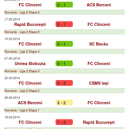
FC Clinceni
2 - 1
ACS Berceni
Romania - Liga 2 Etapa 6
17.05.2014
Rapid București
2 - 1
FC Clinceni
Romania - Liga 2 Etapa 5
10.05.2014
FC Clinceni
2 - 1
SC Bacău
Romania - Liga 2 Etapa 4
07.05.2014
Unirea Slobozia
0 - 1
FC Clinceni
Romania - Liga 2 Etapa 3
02.05.2014
FC Clinceni
0 - 3
CSMS Iași
Romania - Liga 2 Etapa 2
26.04.2014
ACS Berceni
2 - 2
FC Clinceni
Romania - Liga 2 Etapa 1
18.04.2014
FC Clinceni
1 - 2
Rapid București